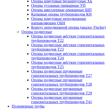
Опоры хомутовые бескорпусные ХБ
Опоры угольные приварные УП
Опоры швеллерные приварные ШП
Катковые опоры трубопроводов КН
Опоры хомутовые неподвижные
направляющие ОБН
Корпус неподвижной опоры (аналог Fischer)
Опоры подвесные
Опоры подвесные жёсткие горизонтальных
трубопроводов Т22
Опоры подвесные жёсткие горизонтальных
трубопроводов Т23
Опоры подвесные жёсткие горизонтальных
трубопроводов Т24
Опоры подвесные жёсткие горизонтальных
трубопроводов Т25
Опоры подвесные пружинные
горизонтальных трубопроводов Т27
Опоры подвесные пружинные
горизонтальных трубопроводов Т28
Опоры подвесные пружинные
горизонтальных трубопроводов Т29
Опоры подвесные пружинные
горизонтальных трубопроводов Т41
Полимерные трубы