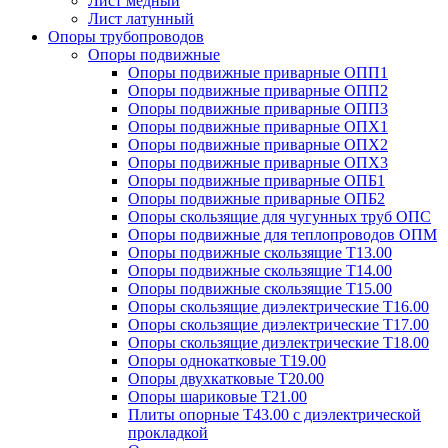
Лист медный
Лист латунный
Опоры трубопроводов
Опоры подвижные
Опоры подвижные приварные ОПП1
Опоры подвижные приварные ОПП2
Опоры подвижные приварные ОПП3
Опоры подвижные приварные ОПХ1
Опоры подвижные приварные ОПХ2
Опоры подвижные приварные ОПХ3
Опоры подвижные приварные ОПБ1
Опоры подвижные приварные ОПБ2
Опоры скользящие для чугунных труб ОПС
Опоры подвижные для теплопроводов ОПМ
Опоры подвижные скользящие Т13.00
Опоры подвижные скользящие Т14.00
Опоры подвижные скользящие Т15.00
Опоры скользящие диэлектрические Т16.00
Опоры скользящие диэлектрические Т17.00
Опоры скользящие диэлектрические Т18.00
Опоры однокатковые Т19.00
Опоры двухкатковые Т20.00
Опоры шариковые Т21.00
Плиты опорные Т43.00 с диэлектрической
прокладкой