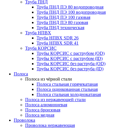
Труба ПНД
Труба ПНД ПЭ 80 водопроводная
Труба ПНД ПЭ 100 водопроводная
Труба ПНД ПЭ 100 газовая
Труба ПНД ПЭ 80 газовая
Труба ПНД техническая
Труба НПВХ
Труба НПВХ SDR 26
Труба НПВХ SDR 41
Труба КОРСИС
Трубы КОРСИС с раструбом (OD)
Трубы КОРСИС с раструбом (ID)
Трубы КОРСИС без раструба (OD)
Трубы КОРСИС без раструба (ID)
Полоса
Полоса из чёрной стали
Полоса стальная горячекатаная
Полоса оцинкованная стальная
Полоса стальная холоднокатаная
Полоса из нержавеющей стали
Полоса алюминиевая
Полоса бронзовая
Полоса медная
Проволока
Проволока нержавеющая