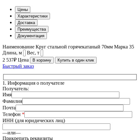
Цены
Характеристики
Доставка
Преимущества
Документация
Наименование
Круг стальной горячекатаный 70мм
Марка
35
Длина, м
Вес, т
2 537₽
Цена
В корзину
Купить в один клик
Быстрый заказ
1.
Информация о получателе
Получатель:
Имя
Фамилия
Почта
Телефон
*
ИНН (для юридических лиц)
—или—
Прикрепить реквизиты