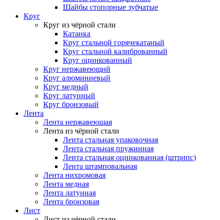
Шайбы стопорные зубчатые
Круг
Круг из чёрной стали
Катанка
Круг стальной горячекатаный
Круг стальной калиброванный
Круг оцинкованный
Круг нержавеющий
Круг алюминиевый
Круг медный
Круг латунный
Круг бронзовый
Лента
Лента нержавеющая
Лента из чёрной стали
Лента стальная упаковочная
Лента стальная пружинная
Лента стальная оцинкованная (штрипс)
Лента штамповальная
Лента нихромовая
Лента медная
Лента латунная
Лента бронзовая
Лист
Лист из чёрной стали