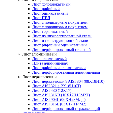
Лист холоднокатаный
Лист рифлёный
Лист оцинкованный
Лист ПВЛ
Лист с полимерным покрытием
Лист с порошковым покрытием
Лист горячекатаный
Лист из низколегированной стали
Лист из конструкционной стали
Лист рифлёный оцинкованный
Лист перфорированный стальной
Лист алюминиевый
Лист алюминиевый
Плита алюминиевая
Лист рифлёный алюминиевый
Лист перфорированный алюминиевый
Лист нержавеющий
Лист нержавеющий AISI 304 (08Х18Н10)
Лист AISI 321 (12Х18Н10Т)
Лист AISI 430 (12Х17)
Лист AISI 316Ti (10Х17Н13М2Т)
Лист AISI 904L (06ХН28МДТ)
Лист AISI 316L (03Х17Н14М2)
Лист перфорированный нержавеющий