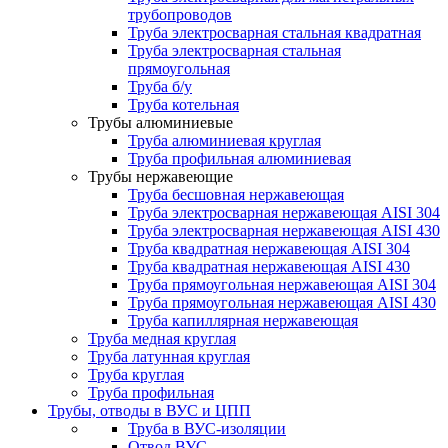
трубопроводов
Труба электросварная стальная квадратная
Труба электросварная стальная
прямоугольная
Труба б/у
Труба котельная
Трубы алюминиевые
Труба алюминиевая круглая
Труба профильная алюминиевая
Трубы нержавеющие
Труба бесшовная нержавеющая
Труба электросварная нержавеющая AISI 304
Труба электросварная нержавеющая AISI 430
Труба квадратная нержавеющая AISI 304
Труба квадратная нержавеющая AISI 430
Труба прямоугольная нержавеющая AISI 304
Труба прямоугольная нержавеющая AISI 430
Труба капиллярная нержавеющая
Труба медная круглая
Труба латунная круглая
Труба круглая
Труба профильная
Трубы, отводы в ВУС и ЦПП
Труба в ВУС-изоляции
Отвод ВУС