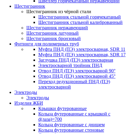
Швеллер горячекатаный нержавеющий
Шестигранник
Шестигранник из чёрной стали
Шестигранник стальной горячекатаный
Шестигранник стальной калиброванный
Шестигранник нержавеющий
Шестигранник латунный
Шестигранник бронзовый
Фитинги для полимерных труб
Муфта ПНД (ПЭ) электросварная, SDR 11
Муфта ПНД (ПЭ) электросварная, SDR 17
Заглушка ПНД (ПЭ) электросварная
Электросварной тройник ПНД
Отвод ПНД (ПЭ) электросварной 90°
Отвод ПНД (ПЭ) электросварной 45°
Переход редукционный ПНД (ПЭ)
электросварной
Электроды
Электроды
Изделия ЖБИ
Крышки футерованные
Кольца футерованные с крышкой с
d(лаза)=700
Кольца футерованные с днищем
Кольца футерованные стеновые