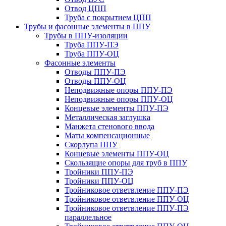
Отвод ЦПП
Труба с покрытием ЦПП
Трубы и фасонные элементы в ППУ
Трубы в ППУ-изоляции
Труба ППУ-ПЭ
Труба ППУ-ОЦ
Фасонные элементы
Отводы ППУ-ПЭ
Отводы ППУ-ОЦ
Неподвижные опоры ППУ-ПЭ
Неподвижные опоры ППУ-ОЦ
Концевые элементы ППУ-ПЭ
Металлическая заглушка
Манжета стенового ввода
Маты компенсационные
Скорлупа ППУ
Концевые элементы ППУ-ОЦ
Скользящие опоры для труб в ППУ
Тройники ППУ-ПЭ
Тройники ППУ-ОЦ
Тройниковое ответвление ППУ-ПЭ
Тройниковое ответвление ППУ-ОЦ
Тройниковое ответвление ППУ-ПЭ
параллельное