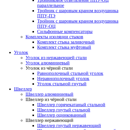
Тройниковое ответвление ППУ-ОЦ
параллельное
Тройник с шаровым краном воздушника
ППУ-ПЭ
Тройник с шаровым краном воздушника
ППУ-ОЦ
Сильфонные компенсаторы
Комплекты изоляции стыков
Комплект стыка заливочный
Комплект стыка муфтовый
Уголок
Уголок из нержавеющей стали
Уголок алюминиевый
Уголок из чёрной стали
Равнополочный стальной уголок
Неравнополочный уголок
Уголок стальной гнутый
Швеллер
Швеллер алюминиевый
Швеллер из чёрной стали
Швеллер горячекатаный стальной
Швеллер гнутый стальной
Швеллер оцинкованный
Швеллер нержавеющий
Швеллер гнутый нержавеющий