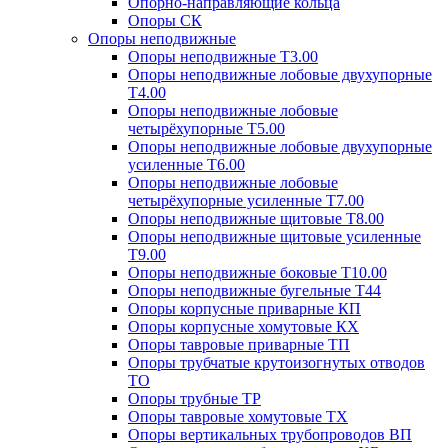
Опорно-направляющие кольца
Опоры СК
Опоры неподвижные
Опоры неподвижные Т3.00
Опоры неподвижные лобовые двухупорные
Т4.00
Опоры неподвижные лобовые
четырёхупорные Т5.00
Опоры неподвижные лобовые двухупорные
усиленные Т6.00
Опоры неподвижные лобовые
четырёхупорные усиленные Т7.00
Опоры неподвижные щитовые Т8.00
Опоры неподвижные щитовые усиленные
Т9.00
Опоры неподвижные боковые Т10.00
Опоры неподвижные бугельные Т44
Опоры корпусные приварные КП
Опоры корпусные хомутовые КХ
Опоры тавровые приварные ТП
Опоры трубчатые крутоизогнутых отводов
ТО
Опоры трубные ТР
Опоры тавровые хомутовые ТХ
Опоры вертикальных трубопроводов ВП