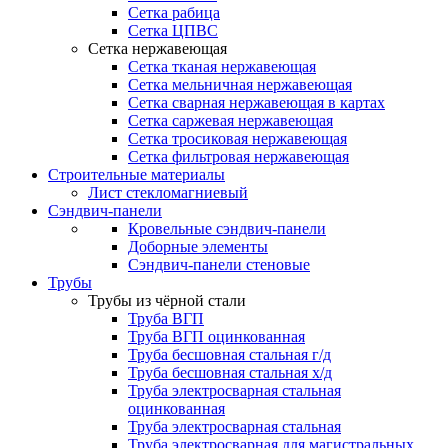
Сетка рабица
Сетка ЦПВС
Сетка нержавеющая
Сетка тканая нержавеющая
Сетка мельничная нержавеющая
Сетка сварная нержавеющая в картах
Сетка саржевая нержавеющая
Сетка тросиковая нержавеющая
Сетка фильтровая нержавеющая
Строительные материалы
Лист стекломагниевый
Сэндвич-панели
Кровельные сэндвич-панели
Доборные элементы
Сэндвич-панели стеновые
Трубы
Трубы из чёрной стали
Труба ВГП
Труба ВГП оцинкованная
Труба бесшовная стальная г/д
Труба бесшовная стальная х/д
Труба электросварная стальная
оцинкованная
Труба электросварная стальная
Труба электросварная для магистральных