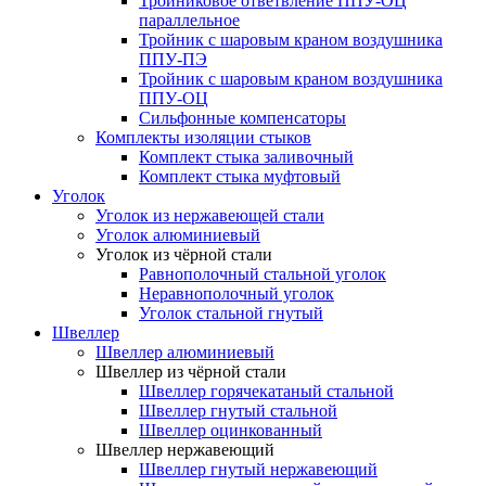
Тройниковое ответвление ППУ-ОЦ
параллельное
Тройник с шаровым краном воздушника
ППУ-ПЭ
Тройник с шаровым краном воздушника
ППУ-ОЦ
Сильфонные компенсаторы
Комплекты изоляции стыков
Комплект стыка заливочный
Комплект стыка муфтовый
Уголок
Уголок из нержавеющей стали
Уголок алюминиевый
Уголок из чёрной стали
Равнополочный стальной уголок
Неравнополочный уголок
Уголок стальной гнутый
Швеллер
Швеллер алюминиевый
Швеллер из чёрной стали
Швеллер горячекатаный стальной
Швеллер гнутый стальной
Швеллер оцинкованный
Швеллер нержавеющий
Швеллер гнутый нержавеющий