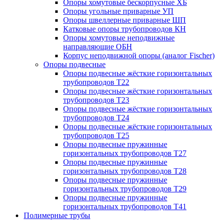
Опоры хомутовые бескорпусные ХБ
Опоры угольные приварные УП
Опоры швеллерные приварные ШП
Катковые опоры трубопроводов КН
Опоры хомутовые неподвижные
направляющие ОБН
Корпус неподвижной опоры (аналог Fischer)
Опоры подвесные
Опоры подвесные жёсткие горизонтальных
трубопроводов Т22
Опоры подвесные жёсткие горизонтальных
трубопроводов Т23
Опоры подвесные жёсткие горизонтальных
трубопроводов Т24
Опоры подвесные жёсткие горизонтальных
трубопроводов Т25
Опоры подвесные пружинные
горизонтальных трубопроводов Т27
Опоры подвесные пружинные
горизонтальных трубопроводов Т28
Опоры подвесные пружинные
горизонтальных трубопроводов Т29
Опоры подвесные пружинные
горизонтальных трубопроводов Т41
Полимерные трубы