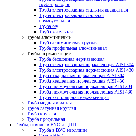
трубопроводов
Труба электросварная стальная квадратная
Труба электросварная стальная
прямоугольная
Труба б/у
Труба котельная
Трубы алюминиевые
Труба алюминиевая круглая
Труба профильная алюминиевая
Трубы нержавеющие
Труба бесшовная нержавеющая
Труба электросварная нержавеющая AISI 304
Труба электросварная нержавеющая AISI 430
Труба квадратная нержавеющая AISI 304
Труба квадратная нержавеющая AISI 430
Труба прямоугольная нержавеющая AISI 304
Труба прямоугольная нержавеющая AISI 430
Труба капиллярная нержавеющая
Труба медная круглая
Труба латунная круглая
Труба круглая
Труба профильная
Трубы, отводы в ВУС и ЦПП
Труба в ВУС-изоляции
Отвод ВУС