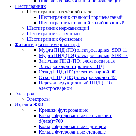
Швеллер горячекатаный нержавеющий
Шестигранник
Шестигранник из чёрной стали
Шестигранник стальной горячекатаный
Шестигранник стальной калиброванный
Шестигранник нержавеющий
Шестигранник латунный
Шестигранник бронзовый
Фитинги для полимерных труб
Муфта ПНД (ПЭ) электросварная, SDR 11
Муфта ПНД (ПЭ) электросварная, SDR 17
Заглушка ПНД (ПЭ) электросварная
Электросварной тройник ПНД
Отвод ПНД (ПЭ) электросварной 90°
Отвод ПНД (ПЭ) электросварной 45°
Переход редукционный ПНД (ПЭ)
электросварной
Электроды
Электроды
Изделия ЖБИ
Крышки футерованные
Кольца футерованные с крышкой с
d(лаза)=700
Кольца футерованные с днищем
Кольца футерованные стеновые