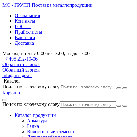
МС • ГРУПП
Поставка металлопродукции
О компании
Контакты
ГОСТы
Прайс-листы
Вакансии
Доставка
Москва,
пн-чт
с 9:00 до 18:00,
пт
до 17:00
+7 495
212-19-06
Обратный звонок
Обратный звонок
info@ms-gp.ru
Каталог
Поиск по ключевому слову
Корзина
Поиск по ключевому слову
Каталог продукции
Арматура
Балка
Водосточные элементы