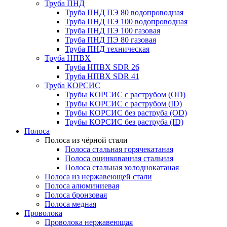
Труба ПНД
Труба ПНД ПЭ 80 водопроводная
Труба ПНД ПЭ 100 водопроводная
Труба ПНД ПЭ 100 газовая
Труба ПНД ПЭ 80 газовая
Труба ПНД техническая
Труба НПВХ
Труба НПВХ SDR 26
Труба НПВХ SDR 41
Труба КОРСИС
Трубы КОРСИС с раструбом (OD)
Трубы КОРСИС с раструбом (ID)
Трубы КОРСИС без раструба (OD)
Трубы КОРСИС без раструба (ID)
Полоса
Полоса из чёрной стали
Полоса стальная горячекатаная
Полоса оцинкованная стальная
Полоса стальная холоднокатаная
Полоса из нержавеющей стали
Полоса алюминиевая
Полоса бронзовая
Полоса медная
Проволока
Проволока нержавеющая