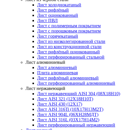
Лист холоднокатаный
Лист рифлёный
Лист оцинкованный
Лист ПВЛ
Лист с полимерным покрытием
Лист с порошковым покрытием
Лист горячекатаный
Лист из низколегированной стали
Лист из конструкционной стали
Лист рифлёный оцинкованный
Лист перфорированный стальной
Лист алюминиевый
Лист алюминиевый
Плита алюминиевая
Лист рифлёный алюминиевый
Лист перфорированный алюминиевый
Лист нержавеющий
Лист нержавеющий AISI 304 (08Х18Н10)
Лист AISI 321 (12Х18Н10Т)
Лист AISI 430 (12Х17)
Лист AISI 316Ti (10Х17Н13М2Т)
Лист AISI 904L (06ХН28МДТ)
Лист AISI 316L (03Х17Н14М2)
Лист перфорированный нержавеющий