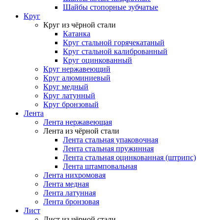
Шайбы стопорные зубчатые
Круг
Круг из чёрной стали
Катанка
Круг стальной горячекатаный
Круг стальной калиброванный
Круг оцинкованный
Круг нержавеющий
Круг алюминиевый
Круг медный
Круг латунный
Круг бронзовый
Лента
Лента нержавеющая
Лента из чёрной стали
Лента стальная упаковочная
Лента стальная пружинная
Лента стальная оцинкованная (штрипс)
Лента штамповальная
Лента нихромовая
Лента медная
Лента латунная
Лента бронзовая
Лист
Лист из чёрной стали