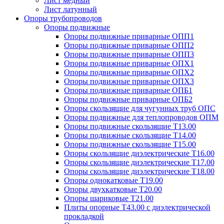
Лист медный
Лист латунный
Опоры трубопроводов
Опоры подвижные
Опоры подвижные приварные ОПП1
Опоры подвижные приварные ОПП2
Опоры подвижные приварные ОПП3
Опоры подвижные приварные ОПХ1
Опоры подвижные приварные ОПХ2
Опоры подвижные приварные ОПХ3
Опоры подвижные приварные ОПБ1
Опоры подвижные приварные ОПБ2
Опоры скользящие для чугунных труб ОПС
Опоры подвижные для теплопроводов ОПМ
Опоры подвижные скользящие Т13.00
Опоры подвижные скользящие Т14.00
Опоры подвижные скользящие Т15.00
Опоры скользящие диэлектрические Т16.00
Опоры скользящие диэлектрические Т17.00
Опоры скользящие диэлектрические Т18.00
Опоры однокатковые Т19.00
Опоры двухкатковые Т20.00
Опоры шариковые Т21.00
Плиты опорные Т43.00 с диэлектрической
прокладкой