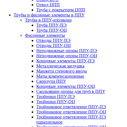
Отвод ЦПП
Труба с покрытием ЦПП
Трубы и фасонные элементы в ППУ
Трубы в ППУ-изоляции
Труба ППУ-ПЭ
Труба ППУ-ОЦ
Фасонные элементы
Отводы ППУ-ПЭ
Отводы ППУ-ОЦ
Неподвижные опоры ППУ-ПЭ
Неподвижные опоры ППУ-ОЦ
Концевые элементы ППУ-ПЭ
Металлическая заглушка
Манжета стенового ввода
Маты компенсационные
Скорлупа ППУ
Концевые элементы ППУ-ОЦ
Скользящие опоры для труб в ППУ
Тройники ППУ-ПЭ
Тройники ППУ-ОЦ
Тройниковое ответвление ППУ-ПЭ
Тройниковое ответвление ППУ-ОЦ
Тройниковое ответвление ППУ-ПЭ
параллельное