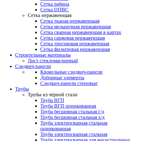
Сетка рабица
Сетка ЦПВС
Сетка нержавеющая
Сетка тканая нержавеющая
Сетка мельничная нержавеющая
Сетка сварная нержавеющая в картах
Сетка саржевая нержавеющая
Сетка тросиковая нержавеющая
Сетка фильтровая нержавеющая
Строительные материалы
Лист стекломагниевый
Сэндвич-панели
Кровельные сэндвич-панели
Доборные элементы
Сэндвич-панели стеновые
Трубы
Трубы из чёрной стали
Труба ВГП
Труба ВГП оцинкованная
Труба бесшовная стальная г/д
Труба бесшовная стальная х/д
Труба электросварная стальная
оцинкованная
Труба электросварная стальная
Труба электросварная для магистральных