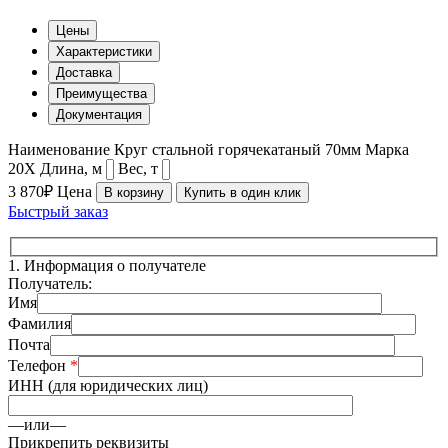
Цены
Характеристики
Доставка
Преимущества
Документация
Наименование
Круг стальной горячекатаный 70мм
Марка
20Х
Длина, м
Вес, т
3 870₽
Цена
В корзину
Купить в один клик
Быстрый заказ
1.
Информация о получателе
Получатель:
Имя
Фамилия
Почта
Телефон
*
ИНН (для юридических лиц)
—или—
Прикрепить реквизиты