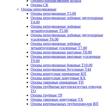
Опорно-направляющие кольца
Опоры СК
Опоры неподвижные
Опоры неподвижные Т3.00
Опоры неподвижные лобовые двухупорные
Т4.00
Опоры неподвижные лобовые
четырёхупорные Т5.00
Опоры неподвижные лобовые двухупорные
усиленные Т6.00
Опоры неподвижные лобовые
четырёхупорные усиленные Т7.00
Опоры неподвижные щитовые Т8.00
Опоры неподвижные щитовые усиленные
Т9.00
Опоры неподвижные боковые Т10.00
Опоры неподвижные бугельные Т44
Опоры корпусные приварные КП
Опоры корпусные хомутовые КХ
Опоры тавровые приварные ТП
Опоры трубчатые крутоизогнутых отводов
ТО
Опоры трубные ТР
Опоры тавровые хомутовые ТХ
Опоры вертикальных трубопроводов ВП