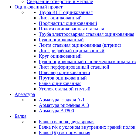
Сверление отверстий в металле
Оцинкованный прокат
Труба ВГП оцинкованная
Лист оцинкованный
Профнастил оцинкованный
Полоса оцинкованная стальная
Труба электросварная стальная оцинкованная
Рулон оцинкованный
Лента стальная оцинкованная (штрипс)
Лист рифлёный оцинкованный
Круг оцинкованный
Рулон оцинкованный с полимерным покрыти
Лист перфорированный стальной
Швеллер оцинкованный
Пруток оцинкованный
Балка оцинкованная
Уголок стальной гнутый
Арматура
Арматура гладкая А-1
Арматура рифлёная А-3
Арматура АТ800
Балка
Балка сварная двутавровая
Балка г/к с уклоном внутренних граней полок
Балка (Б) г/к нормальная