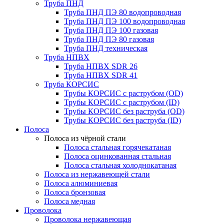
Труба ПНД
Труба ПНД ПЭ 80 водопроводная
Труба ПНД ПЭ 100 водопроводная
Труба ПНД ПЭ 100 газовая
Труба ПНД ПЭ 80 газовая
Труба ПНД техническая
Труба НПВХ
Труба НПВХ SDR 26
Труба НПВХ SDR 41
Труба КОРСИС
Трубы КОРСИС с раструбом (OD)
Трубы КОРСИС с раструбом (ID)
Трубы КОРСИС без раструба (OD)
Трубы КОРСИС без раструба (ID)
Полоса
Полоса из чёрной стали
Полоса стальная горячекатаная
Полоса оцинкованная стальная
Полоса стальная холоднокатаная
Полоса из нержавеющей стали
Полоса алюминиевая
Полоса бронзовая
Полоса медная
Проволока
Проволока нержавеющая