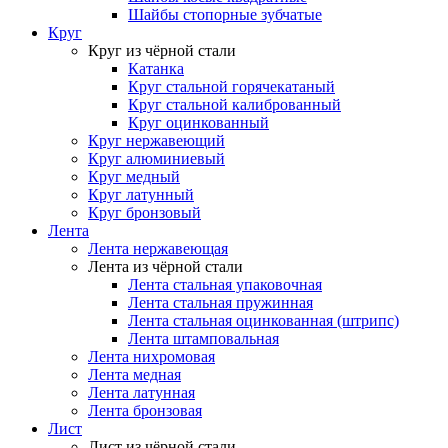
Шайбы стопорные зубчатые
Круг
Круг из чёрной стали
Катанка
Круг стальной горячекатаный
Круг стальной калиброванный
Круг оцинкованный
Круг нержавеющий
Круг алюминиевый
Круг медный
Круг латунный
Круг бронзовый
Лента
Лента нержавеющая
Лента из чёрной стали
Лента стальная упаковочная
Лента стальная пружинная
Лента стальная оцинкованная (штрипс)
Лента штамповальная
Лента нихромовая
Лента медная
Лента латунная
Лента бронзовая
Лист
Лист из чёрной стали