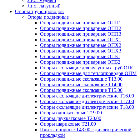
Лист медный
Лист латунный
Опоры трубопроводов
Опоры подвижные
Опоры подвижные приварные ОПП1
Опоры подвижные приварные ОПП2
Опоры подвижные приварные ОПП3
Опоры подвижные приварные ОПХ1
Опоры подвижные приварные ОПХ2
Опоры подвижные приварные ОПХ3
Опоры подвижные приварные ОПБ1
Опоры подвижные приварные ОПБ2
Опоры скользящие для чугунных труб ОПС
Опоры подвижные для теплопроводов ОПМ
Опоры подвижные скользящие Т13.00
Опоры подвижные скользящие Т14.00
Опоры подвижные скользящие Т15.00
Опоры скользящие диэлектрические Т16.00
Опоры скользящие диэлектрические Т17.00
Опоры скользящие диэлектрические Т18.00
Опоры однокатковые Т19.00
Опоры двухкатковые Т20.00
Опоры шариковые Т21.00
Плиты опорные Т43.00 с диэлектрической
прокладкой