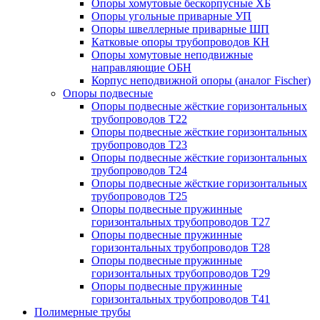
Опоры хомутовые бескорпусные ХБ
Опоры угольные приварные УП
Опоры швеллерные приварные ШП
Катковые опоры трубопроводов КН
Опоры хомутовые неподвижные
направляющие ОБН
Корпус неподвижной опоры (аналог Fischer)
Опоры подвесные
Опоры подвесные жёсткие горизонтальных
трубопроводов Т22
Опоры подвесные жёсткие горизонтальных
трубопроводов Т23
Опоры подвесные жёсткие горизонтальных
трубопроводов Т24
Опоры подвесные жёсткие горизонтальных
трубопроводов Т25
Опоры подвесные пружинные
горизонтальных трубопроводов Т27
Опоры подвесные пружинные
горизонтальных трубопроводов Т28
Опоры подвесные пружинные
горизонтальных трубопроводов Т29
Опоры подвесные пружинные
горизонтальных трубопроводов Т41
Полимерные трубы