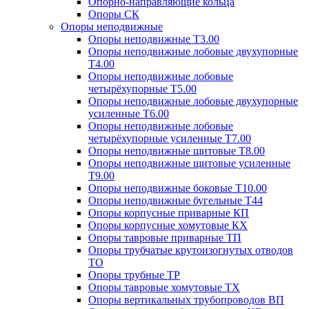
Опорно-направляющие кольца
Опоры СК
Опоры неподвижные
Опоры неподвижные Т3.00
Опоры неподвижные лобовые двухупорные
Т4.00
Опоры неподвижные лобовые
четырёхупорные Т5.00
Опоры неподвижные лобовые двухупорные
усиленные Т6.00
Опоры неподвижные лобовые
четырёхупорные усиленные Т7.00
Опоры неподвижные щитовые Т8.00
Опоры неподвижные щитовые усиленные
Т9.00
Опоры неподвижные боковые Т10.00
Опоры неподвижные бугельные Т44
Опоры корпусные приварные КП
Опоры корпусные хомутовые КХ
Опоры тавровые приварные ТП
Опоры трубчатые крутоизогнутых отводов
ТО
Опоры трубные ТР
Опоры тавровые хомутовые ТХ
Опоры вертикальных трубопроводов ВП