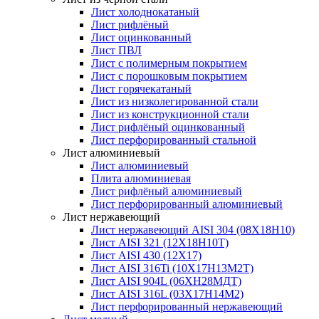
Лист холоднокатаный
Лист рифлёный
Лист оцинкованный
Лист ПВЛ
Лист с полимерным покрытием
Лист с порошковым покрытием
Лист горячекатаный
Лист из низколегированной стали
Лист из конструкционной стали
Лист рифлёный оцинкованный
Лист перфорированный стальной
Лист алюминиевый
Лист алюминиевый
Плита алюминиевая
Лист рифлёный алюминиевый
Лист перфорированный алюминиевый
Лист нержавеющий
Лист нержавеющий AISI 304 (08Х18Н10)
Лист AISI 321 (12Х18Н10Т)
Лист AISI 430 (12Х17)
Лист AISI 316Ti (10Х17Н13М2Т)
Лист AISI 904L (06ХН28МДТ)
Лист AISI 316L (03Х17Н14М2)
Лист перфорированный нержавеющий