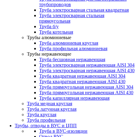
трубопроводов
Труба электросварная стальная квадратная
Труба электросварная стальная
прямоугольная
Труба б/у
Труба котельная
Трубы алюминиевые
Труба алюминиевая круглая
Труба профильная алюминиевая
Трубы нержавеющие
Труба бесшовная нержавеющая
Труба электросварная нержавеющая AISI 304
Труба электросварная нержавеющая AISI 430
Труба квадратная нержавеющая AISI 304
Труба квадратная нержавеющая AISI 430
Труба прямоугольная нержавеющая AISI 304
Труба прямоугольная нержавеющая AISI 430
Труба капиллярная нержавеющая
Труба медная круглая
Труба латунная круглая
Труба круглая
Труба профильная
Трубы, отводы в ВУС и ЦПП
Труба в ВУС-изоляции
Отвод ВУС