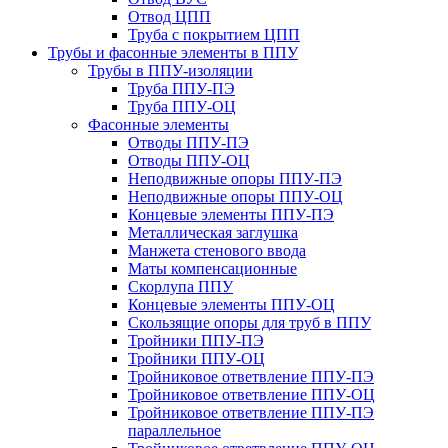
Отвод ЦПП
Труба с покрытием ЦПП
Трубы и фасонные элементы в ППУ
Трубы в ППУ-изоляции
Труба ППУ-ПЭ
Труба ППУ-ОЦ
Фасонные элементы
Отводы ППУ-ПЭ
Отводы ППУ-ОЦ
Неподвижные опоры ППУ-ПЭ
Неподвижные опоры ППУ-ОЦ
Концевые элементы ППУ-ПЭ
Металлическая заглушка
Манжета стенового ввода
Маты компенсационные
Скорлупа ППУ
Концевые элементы ППУ-ОЦ
Скользящие опоры для труб в ППУ
Тройники ППУ-ПЭ
Тройники ППУ-ОЦ
Тройниковое ответвление ППУ-ПЭ
Тройниковое ответвление ППУ-ОЦ
Тройниковое ответвление ППУ-ПЭ
параллельное