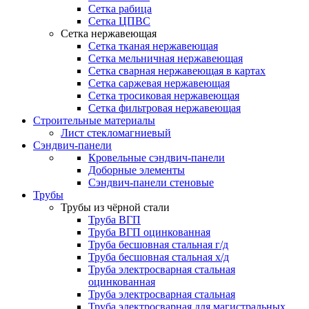
Сетка рабица
Сетка ЦПВС
Сетка нержавеющая
Сетка тканая нержавеющая
Сетка мельничная нержавеющая
Сетка сварная нержавеющая в картах
Сетка саржевая нержавеющая
Сетка тросиковая нержавеющая
Сетка фильтровая нержавеющая
Строительные материалы
Лист стекломагниевый
Сэндвич-панели
Кровельные сэндвич-панели
Доборные элементы
Сэндвич-панели стеновые
Трубы
Трубы из чёрной стали
Труба ВГП
Труба ВГП оцинкованная
Труба бесшовная стальная г/д
Труба бесшовная стальная х/д
Труба электросварная стальная
оцинкованная
Труба электросварная стальная
Труба электросварная для магистральных