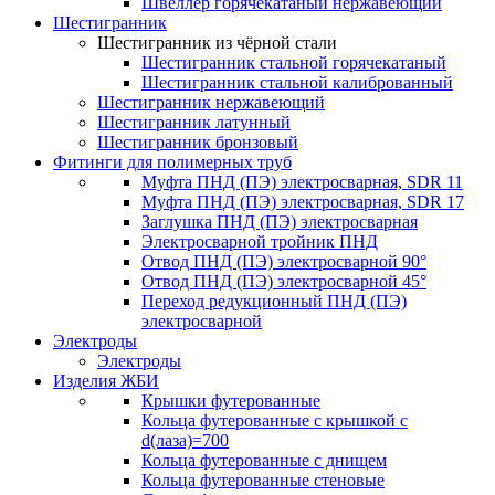
Швеллер горячекатаный нержавеющий
Шестигранник
Шестигранник из чёрной стали
Шестигранник стальной горячекатаный
Шестигранник стальной калиброванный
Шестигранник нержавеющий
Шестигранник латунный
Шестигранник бронзовый
Фитинги для полимерных труб
Муфта ПНД (ПЭ) электросварная, SDR 11
Муфта ПНД (ПЭ) электросварная, SDR 17
Заглушка ПНД (ПЭ) электросварная
Электросварной тройник ПНД
Отвод ПНД (ПЭ) электросварной 90°
Отвод ПНД (ПЭ) электросварной 45°
Переход редукционный ПНД (ПЭ)
электросварной
Электроды
Электроды
Изделия ЖБИ
Крышки футерованные
Кольца футерованные с крышкой с
d(лаза)=700
Кольца футерованные с днищем
Кольца футерованные стеновые