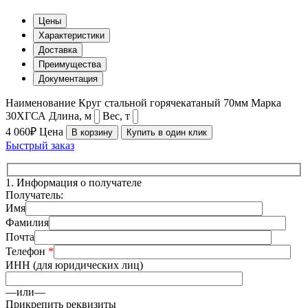
Цены
Характеристики
Доставка
Преимущества
Документация
Наименование
Круг стальной горячекатаный 70мм
Марка
30ХГСА
Длина, м
Вес, т
4 060₽
Цена
В корзину
Купить в один клик
Быстрый заказ
1.
Информация о получателе
Получатель:
Имя
Фамилия
Почта
Телефон
*
ИНН (для юридических лиц)
—или—
Прикрепить реквизиты