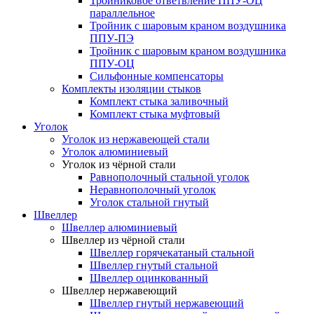
Тройниковое ответвление ППУ-ОЦ
параллельное
Тройник с шаровым краном воздушника
ППУ-ПЭ
Тройник с шаровым краном воздушника
ППУ-ОЦ
Сильфонные компенсаторы
Комплекты изоляции стыков
Комплект стыка заливочный
Комплект стыка муфтовый
Уголок
Уголок из нержавеющей стали
Уголок алюминиевый
Уголок из чёрной стали
Равнополочный стальной уголок
Неравнополочный уголок
Уголок стальной гнутый
Швеллер
Швеллер алюминиевый
Швеллер из чёрной стали
Швеллер горячекатаный стальной
Швеллер гнутый стальной
Швеллер оцинкованный
Швеллер нержавеющий
Швеллер гнутый нержавеющий