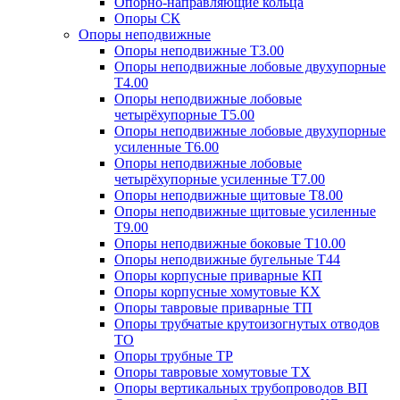
Опорно-направляющие кольца
Опоры СК
Опоры неподвижные
Опоры неподвижные Т3.00
Опоры неподвижные лобовые двухупорные
Т4.00
Опоры неподвижные лобовые
четырёхупорные Т5.00
Опоры неподвижные лобовые двухупорные
усиленные Т6.00
Опоры неподвижные лобовые
четырёхупорные усиленные Т7.00
Опоры неподвижные щитовые Т8.00
Опоры неподвижные щитовые усиленные
Т9.00
Опоры неподвижные боковые Т10.00
Опоры неподвижные бугельные Т44
Опоры корпусные приварные КП
Опоры корпусные хомутовые КХ
Опоры тавровые приварные ТП
Опоры трубчатые крутоизогнутых отводов
ТО
Опоры трубные ТР
Опоры тавровые хомутовые ТХ
Опоры вертикальных трубопроводов ВП