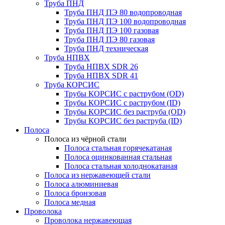
Труба ПНД
Труба ПНД ПЭ 80 водопроводная
Труба ПНД ПЭ 100 водопроводная
Труба ПНД ПЭ 100 газовая
Труба ПНД ПЭ 80 газовая
Труба ПНД техническая
Труба НПВХ
Труба НПВХ SDR 26
Труба НПВХ SDR 41
Труба КОРСИС
Трубы КОРСИС с раструбом (OD)
Трубы КОРСИС с раструбом (ID)
Трубы КОРСИС без раструба (OD)
Трубы КОРСИС без раструба (ID)
Полоса
Полоса из чёрной стали
Полоса стальная горячекатаная
Полоса оцинкованная стальная
Полоса стальная холоднокатаная
Полоса из нержавеющей стали
Полоса алюминиевая
Полоса бронзовая
Полоса медная
Проволока
Проволока нержавеющая