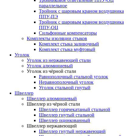
Тройниковое ответвление ППУ-ОЦ
параллельное
Тройник с шаровым краном воздушника
ППУ-ПЭ
Тройник с шаровым краном воздушника
ППУ-ОЦ
Сильфонные компенсаторы
Комплекты изоляции стыков
Комплект стыка заливочный
Комплект стыка муфтовый
Уголок
Уголок из нержавеющей стали
Уголок алюминиевый
Уголок из чёрной стали
Равнополочный стальной уголок
Неравнополочный уголок
Уголок стальной гнутый
Швеллер
Швеллер алюминиевый
Швеллер из чёрной стали
Швеллер горячекатаный стальной
Швеллер гнутый стальной
Швеллер оцинкованный
Швеллер нержавеющий
Швеллер гнутый нержавеющий