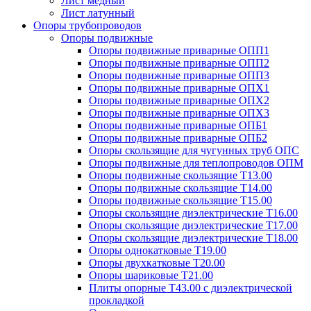
Лист медный
Лист латунный
Опоры трубопроводов
Опоры подвижные
Опоры подвижные приварные ОПП1
Опоры подвижные приварные ОПП2
Опоры подвижные приварные ОПП3
Опоры подвижные приварные ОПХ1
Опоры подвижные приварные ОПХ2
Опоры подвижные приварные ОПХ3
Опоры подвижные приварные ОПБ1
Опоры подвижные приварные ОПБ2
Опоры скользящие для чугунных труб ОПС
Опоры подвижные для теплопроводов ОПМ
Опоры подвижные скользящие Т13.00
Опоры подвижные скользящие Т14.00
Опоры подвижные скользящие Т15.00
Опоры скользящие диэлектрические Т16.00
Опоры скользящие диэлектрические Т17.00
Опоры скользящие диэлектрические Т18.00
Опоры однокатковые Т19.00
Опоры двухкатковые Т20.00
Опоры шариковые Т21.00
Плиты опорные Т43.00 с диэлектрической
прокладкой