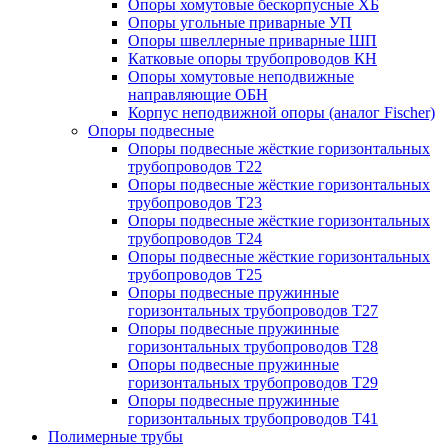
Опоры хомутовые бескорпусные ХБ
Опоры угольные приварные УП
Опоры швеллерные приварные ШП
Катковые опоры трубопроводов КН
Опоры хомутовые неподвижные
направляющие ОБН
Корпус неподвижной опоры (аналог Fischer)
Опоры подвесные
Опоры подвесные жёсткие горизонтальных
трубопроводов Т22
Опоры подвесные жёсткие горизонтальных
трубопроводов Т23
Опоры подвесные жёсткие горизонтальных
трубопроводов Т24
Опоры подвесные жёсткие горизонтальных
трубопроводов Т25
Опоры подвесные пружинные
горизонтальных трубопроводов Т27
Опоры подвесные пружинные
горизонтальных трубопроводов Т28
Опоры подвесные пружинные
горизонтальных трубопроводов Т29
Опоры подвесные пружинные
горизонтальных трубопроводов Т41
Полимерные трубы