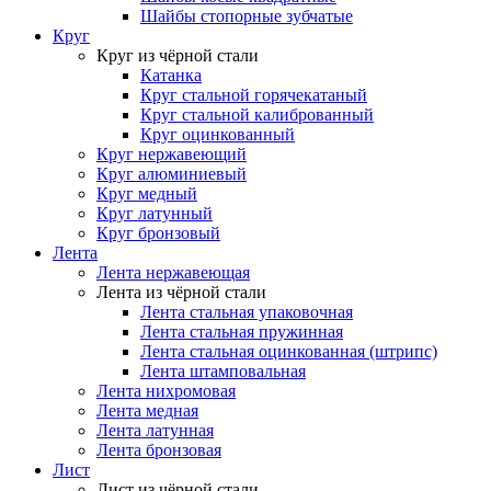
Шайбы стопорные зубчатые
Круг
Круг из чёрной стали
Катанка
Круг стальной горячекатаный
Круг стальной калиброванный
Круг оцинкованный
Круг нержавеющий
Круг алюминиевый
Круг медный
Круг латунный
Круг бронзовый
Лента
Лента нержавеющая
Лента из чёрной стали
Лента стальная упаковочная
Лента стальная пружинная
Лента стальная оцинкованная (штрипс)
Лента штамповальная
Лента нихромовая
Лента медная
Лента латунная
Лента бронзовая
Лист
Лист из чёрной стали