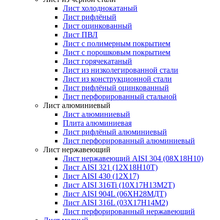
Лист холоднокатаный
Лист рифлёный
Лист оцинкованный
Лист ПВЛ
Лист с полимерным покрытием
Лист с порошковым покрытием
Лист горячекатаный
Лист из низколегированной стали
Лист из конструкционной стали
Лист рифлёный оцинкованный
Лист перфорированный стальной
Лист алюминиевый
Лист алюминиевый
Плита алюминиевая
Лист рифлёный алюминиевый
Лист перфорированный алюминиевый
Лист нержавеющий
Лист нержавеющий AISI 304 (08Х18Н10)
Лист AISI 321 (12Х18Н10Т)
Лист AISI 430 (12Х17)
Лист AISI 316Ti (10Х17Н13М2Т)
Лист AISI 904L (06ХН28МДТ)
Лист AISI 316L (03Х17Н14М2)
Лист перфорированный нержавеющий