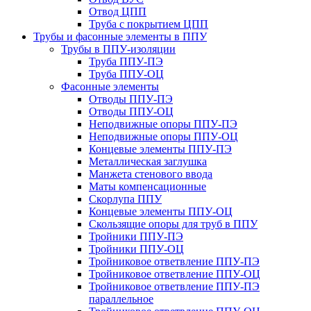
Отвод ЦПП
Труба с покрытием ЦПП
Трубы и фасонные элементы в ППУ
Трубы в ППУ-изоляции
Труба ППУ-ПЭ
Труба ППУ-ОЦ
Фасонные элементы
Отводы ППУ-ПЭ
Отводы ППУ-ОЦ
Неподвижные опоры ППУ-ПЭ
Неподвижные опоры ППУ-ОЦ
Концевые элементы ППУ-ПЭ
Металлическая заглушка
Манжета стенового ввода
Маты компенсационные
Скорлупа ППУ
Концевые элементы ППУ-ОЦ
Скользящие опоры для труб в ППУ
Тройники ППУ-ПЭ
Тройники ППУ-ОЦ
Тройниковое ответвление ППУ-ПЭ
Тройниковое ответвление ППУ-ОЦ
Тройниковое ответвление ППУ-ПЭ
параллельное