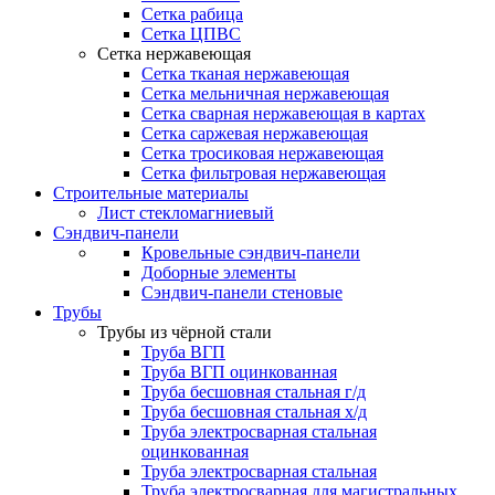
Сетка рабица
Сетка ЦПВС
Сетка нержавеющая
Сетка тканая нержавеющая
Сетка мельничная нержавеющая
Сетка сварная нержавеющая в картах
Сетка саржевая нержавеющая
Сетка тросиковая нержавеющая
Сетка фильтровая нержавеющая
Строительные материалы
Лист стекломагниевый
Сэндвич-панели
Кровельные сэндвич-панели
Доборные элементы
Сэндвич-панели стеновые
Трубы
Трубы из чёрной стали
Труба ВГП
Труба ВГП оцинкованная
Труба бесшовная стальная г/д
Труба бесшовная стальная х/д
Труба электросварная стальная
оцинкованная
Труба электросварная стальная
Труба электросварная для магистральных