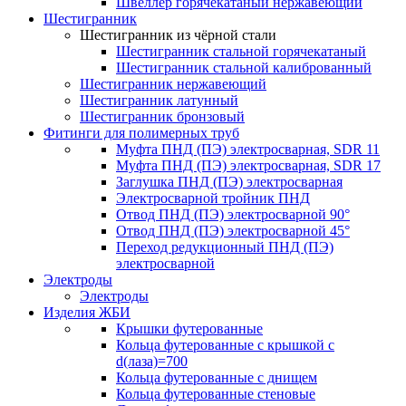
Швеллер горячекатаный нержавеющий
Шестигранник
Шестигранник из чёрной стали
Шестигранник стальной горячекатаный
Шестигранник стальной калиброванный
Шестигранник нержавеющий
Шестигранник латунный
Шестигранник бронзовый
Фитинги для полимерных труб
Муфта ПНД (ПЭ) электросварная, SDR 11
Муфта ПНД (ПЭ) электросварная, SDR 17
Заглушка ПНД (ПЭ) электросварная
Электросварной тройник ПНД
Отвод ПНД (ПЭ) электросварной 90°
Отвод ПНД (ПЭ) электросварной 45°
Переход редукционный ПНД (ПЭ)
электросварной
Электроды
Электроды
Изделия ЖБИ
Крышки футерованные
Кольца футерованные с крышкой с
d(лаза)=700
Кольца футерованные с днищем
Кольца футерованные стеновые