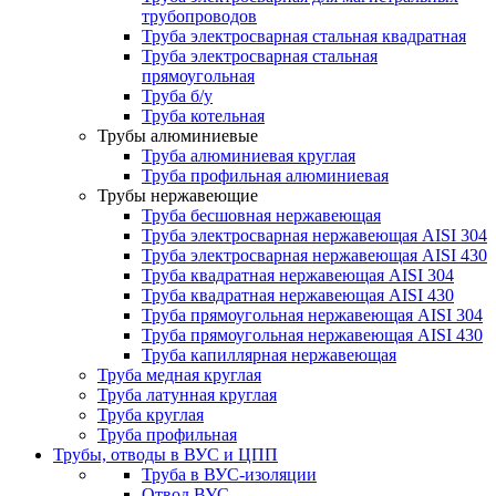
трубопроводов
Труба электросварная стальная квадратная
Труба электросварная стальная
прямоугольная
Труба б/у
Труба котельная
Трубы алюминиевые
Труба алюминиевая круглая
Труба профильная алюминиевая
Трубы нержавеющие
Труба бесшовная нержавеющая
Труба электросварная нержавеющая AISI 304
Труба электросварная нержавеющая AISI 430
Труба квадратная нержавеющая AISI 304
Труба квадратная нержавеющая AISI 430
Труба прямоугольная нержавеющая AISI 304
Труба прямоугольная нержавеющая AISI 430
Труба капиллярная нержавеющая
Труба медная круглая
Труба латунная круглая
Труба круглая
Труба профильная
Трубы, отводы в ВУС и ЦПП
Труба в ВУС-изоляции
Отвод ВУС