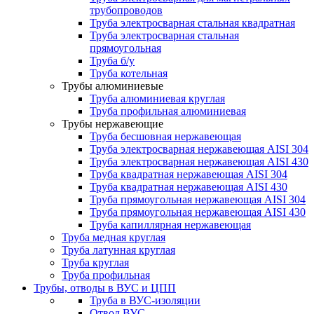
трубопроводов
Труба электросварная стальная квадратная
Труба электросварная стальная
прямоугольная
Труба б/у
Труба котельная
Трубы алюминиевые
Труба алюминиевая круглая
Труба профильная алюминиевая
Трубы нержавеющие
Труба бесшовная нержавеющая
Труба электросварная нержавеющая AISI 304
Труба электросварная нержавеющая AISI 430
Труба квадратная нержавеющая AISI 304
Труба квадратная нержавеющая AISI 430
Труба прямоугольная нержавеющая AISI 304
Труба прямоугольная нержавеющая AISI 430
Труба капиллярная нержавеющая
Труба медная круглая
Труба латунная круглая
Труба круглая
Труба профильная
Трубы, отводы в ВУС и ЦПП
Труба в ВУС-изоляции
Отвод ВУС