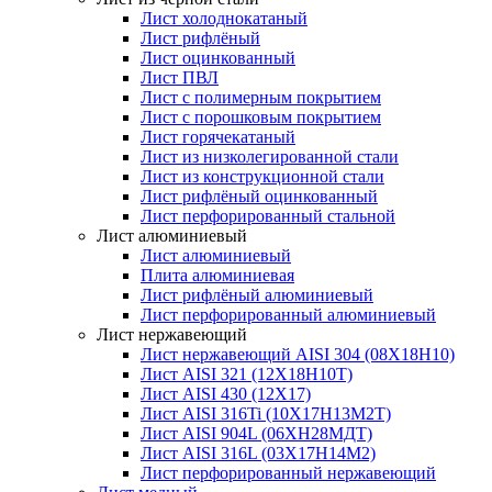
Лист холоднокатаный
Лист рифлёный
Лист оцинкованный
Лист ПВЛ
Лист с полимерным покрытием
Лист с порошковым покрытием
Лист горячекатаный
Лист из низколегированной стали
Лист из конструкционной стали
Лист рифлёный оцинкованный
Лист перфорированный стальной
Лист алюминиевый
Лист алюминиевый
Плита алюминиевая
Лист рифлёный алюминиевый
Лист перфорированный алюминиевый
Лист нержавеющий
Лист нержавеющий AISI 304 (08Х18Н10)
Лист AISI 321 (12Х18Н10Т)
Лист AISI 430 (12Х17)
Лист AISI 316Ti (10Х17Н13М2Т)
Лист AISI 904L (06ХН28МДТ)
Лист AISI 316L (03Х17Н14М2)
Лист перфорированный нержавеющий