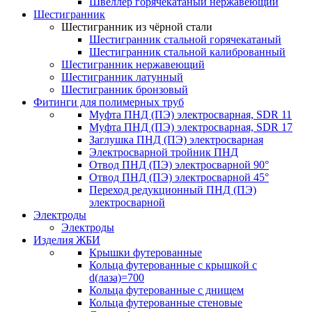
Швеллер горячекатаный нержавеющий
Шестигранник
Шестигранник из чёрной стали
Шестигранник стальной горячекатаный
Шестигранник стальной калиброванный
Шестигранник нержавеющий
Шестигранник латунный
Шестигранник бронзовый
Фитинги для полимерных труб
Муфта ПНД (ПЭ) электросварная, SDR 11
Муфта ПНД (ПЭ) электросварная, SDR 17
Заглушка ПНД (ПЭ) электросварная
Электросварной тройник ПНД
Отвод ПНД (ПЭ) электросварной 90°
Отвод ПНД (ПЭ) электросварной 45°
Переход редукционный ПНД (ПЭ)
электросварной
Электроды
Электроды
Изделия ЖБИ
Крышки футерованные
Кольца футерованные с крышкой с
d(лаза)=700
Кольца футерованные с днищем
Кольца футерованные стеновые