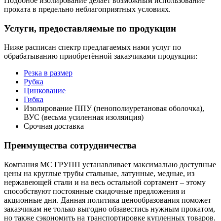
Подобное изолирование делает возможным использование
проката в предельно неблагоприятных условиях.
Услуги, предоставляемые по продукции
Ниже расписан спектр предлагаемых нами услуг по
обрабатыванию приобретённой заказчиками продукции:
Резка в размер
Рубка
Цинкование
Гибка
Изолирование ППУ (пенополиуретановая оболочка),
ВУС (весьма усиленная изоляиция)
Срочная доставка
Преимущества сотрудничества
Компания МС ГРУПП устанавливает максимально доступные
цены на круглые трубы стальные, латунные, медные, из
нержавеющей стали и на весь остальной сортамент – этому
способствуют постоянные скидочные предложения и
акционные дни. Данная политика ценообразования поможет
заказчикам не только выгодно обзавестись нужным прокатом,
но также сэкономить на транспортировке купленных товаров.