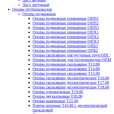
Лист медный
Лист латунный
Опоры трубопроводов
Опоры подвижные
Опоры подвижные приварные ОПП1
Опоры подвижные приварные ОПП2
Опоры подвижные приварные ОПП3
Опоры подвижные приварные ОПХ1
Опоры подвижные приварные ОПХ2
Опоры подвижные приварные ОПХ3
Опоры подвижные приварные ОПБ1
Опоры подвижные приварные ОПБ2
Опоры скользящие для чугунных труб ОПС
Опоры подвижные для теплопроводов ОПМ
Опоры подвижные скользящие Т13.00
Опоры подвижные скользящие Т14.00
Опоры подвижные скользящие Т15.00
Опоры скользящие диэлектрические Т16.00
Опоры скользящие диэлектрические Т17.00
Опоры скользящие диэлектрические Т18.00
Опоры однокатковые Т19.00
Опоры двухкатковые Т20.00
Опоры шариковые Т21.00
Плиты опорные Т43.00 с диэлектрической
прокладкой