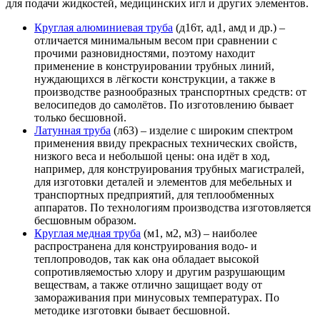
для подачи жидкостей, медицинских игл и других элементов.
Круглая алюминиевая труба
(д16т, ад1, амд и др.) –
отличается минимальным весом при сравнении с
прочими разновидностями, поэтому находит
применение в конструировании трубных линий,
нуждающихся в лёгкости конструкции, а также в
производстве разнообразных транспортных средств: от
велосипедов до самолётов. По изготовлению бывает
только бесшовной.
Латунная труба
(л63) – изделие с широким спектром
применения ввиду прекрасных технических свойств,
низкого веса и небольшой цены: она идёт в ход,
например, для конструирования трубных магистралей,
для изготовки деталей и элементов для мебельных и
транспортных предприятий, для теплообменных
аппаратов. По технологиям производства изготовляется
бесшовным образом.
Круглая медная труба
(м1, м2, м3) – наиболее
распространена для конструирования водо- и
теплопроводов, так как она обладает высокой
сопротивляемостью хлору и другим разрушающим
веществам, а также отлично защищает воду от
замораживания при минусовых температурах. По
методике изготовки бывает бесшовной.