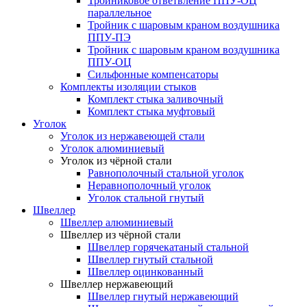
Тройниковое ответвление ППУ-ОЦ
параллельное
Тройник с шаровым краном воздушника
ППУ-ПЭ
Тройник с шаровым краном воздушника
ППУ-ОЦ
Сильфонные компенсаторы
Комплекты изоляции стыков
Комплект стыка заливочный
Комплект стыка муфтовый
Уголок
Уголок из нержавеющей стали
Уголок алюминиевый
Уголок из чёрной стали
Равнополочный стальной уголок
Неравнополочный уголок
Уголок стальной гнутый
Швеллер
Швеллер алюминиевый
Швеллер из чёрной стали
Швеллер горячекатаный стальной
Швеллер гнутый стальной
Швеллер оцинкованный
Швеллер нержавеющий
Швеллер гнутый нержавеющий