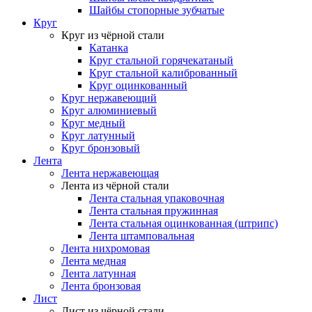
Шайбы стопорные зубчатые
Круг
Круг из чёрной стали
Катанка
Круг стальной горячекатаный
Круг стальной калиброванный
Круг оцинкованный
Круг нержавеющий
Круг алюминиевый
Круг медный
Круг латунный
Круг бронзовый
Лента
Лента нержавеющая
Лента из чёрной стали
Лента стальная упаковочная
Лента стальная пружинная
Лента стальная оцинкованная (штрипс)
Лента штамповальная
Лента нихромовая
Лента медная
Лента латунная
Лента бронзовая
Лист
Лист из чёрной стали