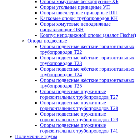
Опоры хомутовые бескорпусные ХБ
Опоры угольные приварные УП
Опоры швеллерные приварные ШП
Катковые опоры трубопроводов КН
Опоры хомутовые неподвижные
направляющие ОБН
Корпус неподвижной опоры (аналог Fischer)
Опоры подвесные
Опоры подвесные жёсткие горизонтальных
трубопроводов Т22
Опоры подвесные жёсткие горизонтальных
трубопроводов Т23
Опоры подвесные жёсткие горизонтальных
трубопроводов Т24
Опоры подвесные жёсткие горизонтальных
трубопроводов Т25
Опоры подвесные пружинные
горизонтальных трубопроводов Т27
Опоры подвесные пружинные
горизонтальных трубопроводов Т28
Опоры подвесные пружинные
горизонтальных трубопроводов Т29
Опоры подвесные пружинные
горизонтальных трубопроводов Т41
Полимерные трубы