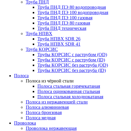
Труба ПНД
Труба ПНД ПЭ 80 водопроводная
Труба ПНД ПЭ 100 водопроводная
Труба ПНД ПЭ 100 газовая
Труба ПНД ПЭ 80 газовая
Труба ПНД техническая
Труба НПВХ
Труба НПВХ SDR 26
Труба НПВХ SDR 41
Труба КОРСИС
Трубы КОРСИС с раструбом (OD)
Трубы КОРСИС с раструбом (ID)
Трубы КОРСИС без раструба (OD)
Трубы КОРСИС без раструба (ID)
Полоса
Полоса из чёрной стали
Полоса стальная горячекатаная
Полоса оцинкованная стальная
Полоса стальная холоднокатаная
Полоса из нержавеющей стали
Полоса алюминиевая
Полоса бронзовая
Полоса медная
Проволока
Проволока нержавеющая