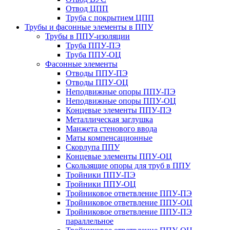
Отвод ЦПП
Труба с покрытием ЦПП
Трубы и фасонные элементы в ППУ
Трубы в ППУ-изоляции
Труба ППУ-ПЭ
Труба ППУ-ОЦ
Фасонные элементы
Отводы ППУ-ПЭ
Отводы ППУ-ОЦ
Неподвижные опоры ППУ-ПЭ
Неподвижные опоры ППУ-ОЦ
Концевые элементы ППУ-ПЭ
Металлическая заглушка
Манжета стенового ввода
Маты компенсационные
Скорлупа ППУ
Концевые элементы ППУ-ОЦ
Скользящие опоры для труб в ППУ
Тройники ППУ-ПЭ
Тройники ППУ-ОЦ
Тройниковое ответвление ППУ-ПЭ
Тройниковое ответвление ППУ-ОЦ
Тройниковое ответвление ППУ-ПЭ
параллельное