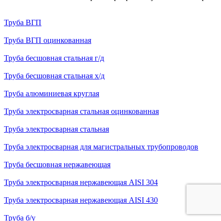
Труба ВГП
Труба ВГП оцинкованная
Труба бесшовная стальная г/д
Труба бесшовная стальная х/д
Труба алюминиевая круглая
Труба электросварная стальная оцинкованная
Труба электросварная стальная
Труба электросварная для магистральных трубопроводов
Труба бесшовная нержавеющая
Труба электросварная нержавеющая AISI 304
Труба электросварная нержавеющая AISI 430
Труба б/у