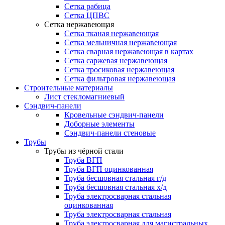
Сетка рабица
Сетка ЦПВС
Сетка нержавеющая
Сетка тканая нержавеющая
Сетка мельничная нержавеющая
Сетка сварная нержавеющая в картах
Сетка саржевая нержавеющая
Сетка тросиковая нержавеющая
Сетка фильтровая нержавеющая
Строительные материалы
Лист стекломагниевый
Сэндвич-панели
Кровельные сэндвич-панели
Доборные элементы
Сэндвич-панели стеновые
Трубы
Трубы из чёрной стали
Труба ВГП
Труба ВГП оцинкованная
Труба бесшовная стальная г/д
Труба бесшовная стальная х/д
Труба электросварная стальная
оцинкованная
Труба электросварная стальная
Труба электросварная для магистральных