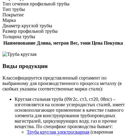
Тип сечения профильной трубы
Тип трубы
Покрытие
Марка
Диаметр круглой трубы
Размер профильной трубы
Толщина трубы
Наименование
Длина, метров
Вес, тонн
Цена
Покупка
Виды продукции
Классифицируется представленный сортамент по
выбранному для производственного процесса металлу (в
скобках указаны соответственные марки стали):
Круглая стальная труба (09г2с, ст3, ст20, 08пс) –
изготовляется на основе углеродистых сталей, имеет
основополагающее применение в качестве главного
элемента для конструирования трубопроводных
магистралей, циркулирующих воду, газ и прочие
вещества. По специфике производства бывает:
Труба круглая электросварная
(сваренная