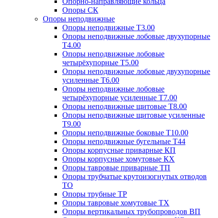
Опорно-направляющие кольца
Опоры СК
Опоры неподвижные
Опоры неподвижные Т3.00
Опоры неподвижные лобовые двухупорные
Т4.00
Опоры неподвижные лобовые
четырёхупорные Т5.00
Опоры неподвижные лобовые двухупорные
усиленные Т6.00
Опоры неподвижные лобовые
четырёхупорные усиленные Т7.00
Опоры неподвижные щитовые Т8.00
Опоры неподвижные щитовые усиленные
Т9.00
Опоры неподвижные боковые Т10.00
Опоры неподвижные бугельные Т44
Опоры корпусные приварные КП
Опоры корпусные хомутовые КХ
Опоры тавровые приварные ТП
Опоры трубчатые крутоизогнутых отводов
ТО
Опоры трубные ТР
Опоры тавровые хомутовые ТХ
Опоры вертикальных трубопроводов ВП