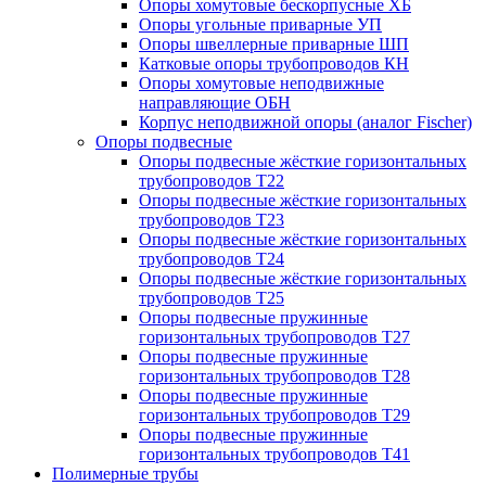
Опоры хомутовые бескорпусные ХБ
Опоры угольные приварные УП
Опоры швеллерные приварные ШП
Катковые опоры трубопроводов КН
Опоры хомутовые неподвижные
направляющие ОБН
Корпус неподвижной опоры (аналог Fischer)
Опоры подвесные
Опоры подвесные жёсткие горизонтальных
трубопроводов Т22
Опоры подвесные жёсткие горизонтальных
трубопроводов Т23
Опоры подвесные жёсткие горизонтальных
трубопроводов Т24
Опоры подвесные жёсткие горизонтальных
трубопроводов Т25
Опоры подвесные пружинные
горизонтальных трубопроводов Т27
Опоры подвесные пружинные
горизонтальных трубопроводов Т28
Опоры подвесные пружинные
горизонтальных трубопроводов Т29
Опоры подвесные пружинные
горизонтальных трубопроводов Т41
Полимерные трубы