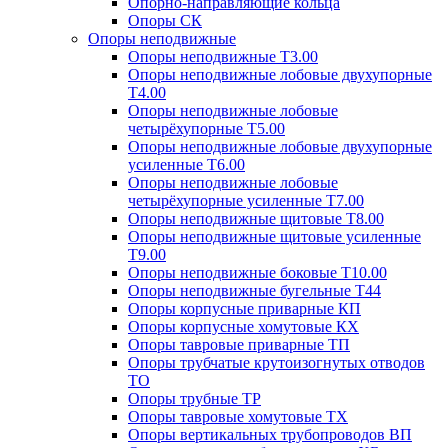
Опорно-направляющие кольца
Опоры СК
Опоры неподвижные
Опоры неподвижные Т3.00
Опоры неподвижные лобовые двухупорные
Т4.00
Опоры неподвижные лобовые
четырёхупорные Т5.00
Опоры неподвижные лобовые двухупорные
усиленные Т6.00
Опоры неподвижные лобовые
четырёхупорные усиленные Т7.00
Опоры неподвижные щитовые Т8.00
Опоры неподвижные щитовые усиленные
Т9.00
Опоры неподвижные боковые Т10.00
Опоры неподвижные бугельные Т44
Опоры корпусные приварные КП
Опоры корпусные хомутовые КХ
Опоры тавровые приварные ТП
Опоры трубчатые крутоизогнутых отводов
ТО
Опоры трубные ТР
Опоры тавровые хомутовые ТХ
Опоры вертикальных трубопроводов ВП