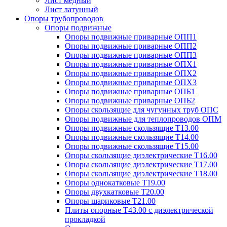
Лист медный
Лист латунный
Опоры трубопроводов
Опоры подвижные
Опоры подвижные приварные ОПП1
Опоры подвижные приварные ОПП2
Опоры подвижные приварные ОПП3
Опоры подвижные приварные ОПХ1
Опоры подвижные приварные ОПХ2
Опоры подвижные приварные ОПХ3
Опоры подвижные приварные ОПБ1
Опоры подвижные приварные ОПБ2
Опоры скользящие для чугунных труб ОПС
Опоры подвижные для теплопроводов ОПМ
Опоры подвижные скользящие Т13.00
Опоры подвижные скользящие Т14.00
Опоры подвижные скользящие Т15.00
Опоры скользящие диэлектрические Т16.00
Опоры скользящие диэлектрические Т17.00
Опоры скользящие диэлектрические Т18.00
Опоры однокатковые Т19.00
Опоры двухкатковые Т20.00
Опоры шариковые Т21.00
Плиты опорные Т43.00 с диэлектрической
прокладкой