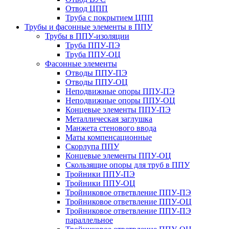
Отвод ЦПП
Труба с покрытием ЦПП
Трубы и фасонные элементы в ППУ
Трубы в ППУ-изоляции
Труба ППУ-ПЭ
Труба ППУ-ОЦ
Фасонные элементы
Отводы ППУ-ПЭ
Отводы ППУ-ОЦ
Неподвижные опоры ППУ-ПЭ
Неподвижные опоры ППУ-ОЦ
Концевые элементы ППУ-ПЭ
Металлическая заглушка
Манжета стенового ввода
Маты компенсационные
Скорлупа ППУ
Концевые элементы ППУ-ОЦ
Скользящие опоры для труб в ППУ
Тройники ППУ-ПЭ
Тройники ППУ-ОЦ
Тройниковое ответвление ППУ-ПЭ
Тройниковое ответвление ППУ-ОЦ
Тройниковое ответвление ППУ-ПЭ
параллельное