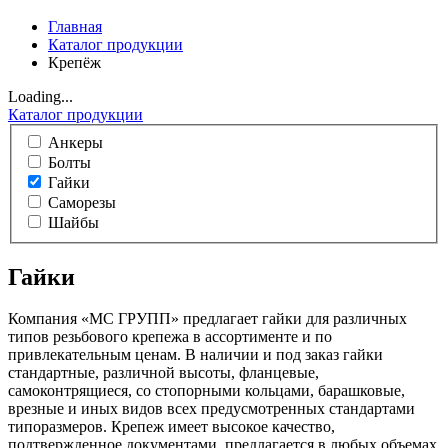
Главная
Каталог продукции
Крепёж
Loading...
Каталог продукции
Анкеры
Болты
Гайки
Саморезы
Шайбы
Гайки
Компания «МС ГРУПП» предлагает гайки для различных
типов резьбового крепежа в ассортименте и по
привлекательным ценам. В наличии и под заказ гайки
стандартные, различной высоты, фланцевые,
самоконтрящиеся, со стопорными кольцами, барашковые,
врезные и иных видов всех предусмотренных стандартами
типоразмеров. Крепеж имеет высокое качество,
подтвержденное документами, предлагается в любых объемах