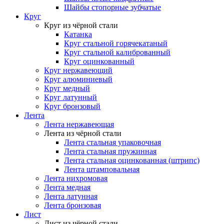
Шайбы стопорные зубчатые
Круг
Круг из чёрной стали
Катанка
Круг стальной горячекатаный
Круг стальной калиброванный
Круг оцинкованный
Круг нержавеющий
Круг алюминиевый
Круг медный
Круг латунный
Круг бронзовый
Лента
Лента нержавеющая
Лента из чёрной стали
Лента стальная упаковочная
Лента стальная пружинная
Лента стальная оцинкованная (штрипс)
Лента штамповальная
Лента нихромовая
Лента медная
Лента латунная
Лента бронзовая
Лист
Лист из чёрной стали