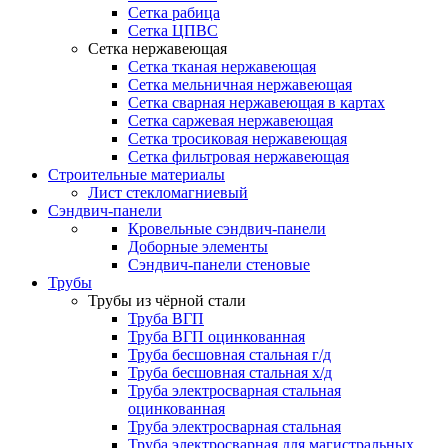
Сетка рабица
Сетка ЦПВС
Сетка нержавеющая
Сетка тканая нержавеющая
Сетка мельничная нержавеющая
Сетка сварная нержавеющая в картах
Сетка саржевая нержавеющая
Сетка тросиковая нержавеющая
Сетка фильтровая нержавеющая
Строительные материалы
Лист стекломагниевый
Сэндвич-панели
Кровельные сэндвич-панели
Доборные элементы
Сэндвич-панели стеновые
Трубы
Трубы из чёрной стали
Труба ВГП
Труба ВГП оцинкованная
Труба бесшовная стальная г/д
Труба бесшовная стальная х/д
Труба электросварная стальная
оцинкованная
Труба электросварная стальная
Труба электросварная для магистральных