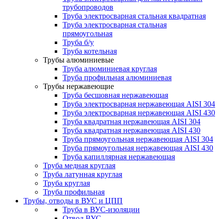
трубопроводов
Труба электросварная стальная квадратная
Труба электросварная стальная
прямоугольная
Труба б/у
Труба котельная
Трубы алюминиевые
Труба алюминиевая круглая
Труба профильная алюминиевая
Трубы нержавеющие
Труба бесшовная нержавеющая
Труба электросварная нержавеющая AISI 304
Труба электросварная нержавеющая AISI 430
Труба квадратная нержавеющая AISI 304
Труба квадратная нержавеющая AISI 430
Труба прямоугольная нержавеющая AISI 304
Труба прямоугольная нержавеющая AISI 430
Труба капиллярная нержавеющая
Труба медная круглая
Труба латунная круглая
Труба круглая
Труба профильная
Трубы, отводы в ВУС и ЦПП
Труба в ВУС-изоляции
Отвод ВУС