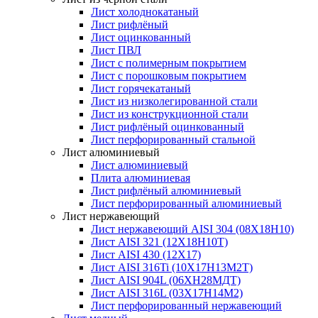
Лист холоднокатаный
Лист рифлёный
Лист оцинкованный
Лист ПВЛ
Лист с полимерным покрытием
Лист с порошковым покрытием
Лист горячекатаный
Лист из низколегированной стали
Лист из конструкционной стали
Лист рифлёный оцинкованный
Лист перфорированный стальной
Лист алюминиевый
Лист алюминиевый
Плита алюминиевая
Лист рифлёный алюминиевый
Лист перфорированный алюминиевый
Лист нержавеющий
Лист нержавеющий AISI 304 (08Х18Н10)
Лист AISI 321 (12Х18Н10Т)
Лист AISI 430 (12Х17)
Лист AISI 316Ti (10Х17Н13М2Т)
Лист AISI 904L (06ХН28МДТ)
Лист AISI 316L (03Х17Н14М2)
Лист перфорированный нержавеющий