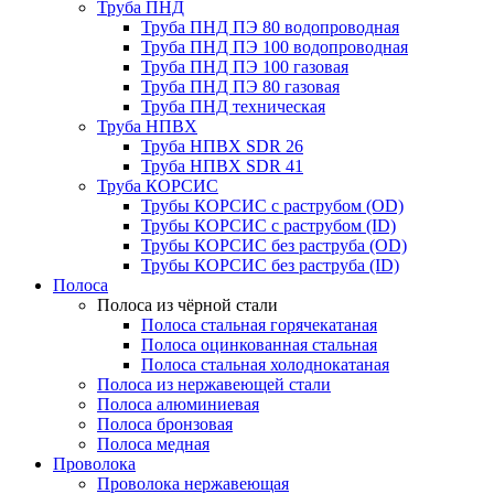
Труба ПНД
Труба ПНД ПЭ 80 водопроводная
Труба ПНД ПЭ 100 водопроводная
Труба ПНД ПЭ 100 газовая
Труба ПНД ПЭ 80 газовая
Труба ПНД техническая
Труба НПВХ
Труба НПВХ SDR 26
Труба НПВХ SDR 41
Труба КОРСИС
Трубы КОРСИС с раструбом (OD)
Трубы КОРСИС с раструбом (ID)
Трубы КОРСИС без раструба (OD)
Трубы КОРСИС без раструба (ID)
Полоса
Полоса из чёрной стали
Полоса стальная горячекатаная
Полоса оцинкованная стальная
Полоса стальная холоднокатаная
Полоса из нержавеющей стали
Полоса алюминиевая
Полоса бронзовая
Полоса медная
Проволока
Проволока нержавеющая