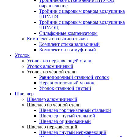
Тройниковое ответвление ППУ-ОЦ
параллельное
Тройник с шаровым краном воздушника
ППУ-ПЭ
Тройник с шаровым краном воздушника
ППУ-ОЦ
Сильфонные компенсаторы
Комплекты изоляции стыков
Комплект стыка заливочный
Комплект стыка муфтовый
Уголок
Уголок из нержавеющей стали
Уголок алюминиевый
Уголок из чёрной стали
Равнополочный стальной уголок
Неравнополочный уголок
Уголок стальной гнутый
Швеллер
Швеллер алюминиевый
Швеллер из чёрной стали
Швеллер горячекатаный стальной
Швеллер гнутый стальной
Швеллер оцинкованный
Швеллер нержавеющий
Швеллер гнутый нержавеющий