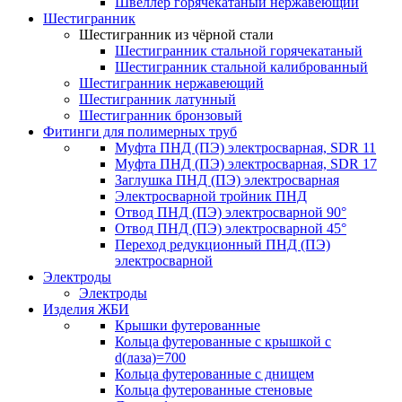
Швеллер горячекатаный нержавеющий
Шестигранник
Шестигранник из чёрной стали
Шестигранник стальной горячекатаный
Шестигранник стальной калиброванный
Шестигранник нержавеющий
Шестигранник латунный
Шестигранник бронзовый
Фитинги для полимерных труб
Муфта ПНД (ПЭ) электросварная, SDR 11
Муфта ПНД (ПЭ) электросварная, SDR 17
Заглушка ПНД (ПЭ) электросварная
Электросварной тройник ПНД
Отвод ПНД (ПЭ) электросварной 90°
Отвод ПНД (ПЭ) электросварной 45°
Переход редукционный ПНД (ПЭ)
электросварной
Электроды
Электроды
Изделия ЖБИ
Крышки футерованные
Кольца футерованные с крышкой с
d(лаза)=700
Кольца футерованные с днищем
Кольца футерованные стеновые