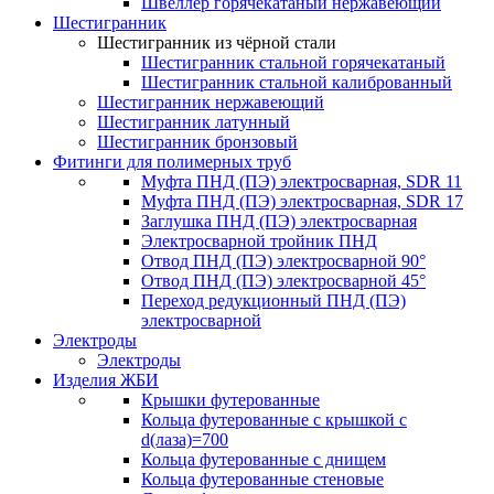
Швеллер горячекатаный нержавеющий
Шестигранник
Шестигранник из чёрной стали
Шестигранник стальной горячекатаный
Шестигранник стальной калиброванный
Шестигранник нержавеющий
Шестигранник латунный
Шестигранник бронзовый
Фитинги для полимерных труб
Муфта ПНД (ПЭ) электросварная, SDR 11
Муфта ПНД (ПЭ) электросварная, SDR 17
Заглушка ПНД (ПЭ) электросварная
Электросварной тройник ПНД
Отвод ПНД (ПЭ) электросварной 90°
Отвод ПНД (ПЭ) электросварной 45°
Переход редукционный ПНД (ПЭ)
электросварной
Электроды
Электроды
Изделия ЖБИ
Крышки футерованные
Кольца футерованные с крышкой с
d(лаза)=700
Кольца футерованные с днищем
Кольца футерованные стеновые