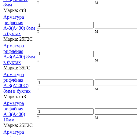
т
м
8мм
Марка:
ст3
Арматура
рифлёная
А-3(А400) 8мм
т
м
в бухтах
Марка:
25Г2С
Арматура
рифлёная
А-3(А400) 8мм
т
м
в бухтах
Марка:
35ГС
Арматура
рифлёная
А-3(А500С)
т
м
8мм в бухтах
Марка:
ст3
Арматура
рифлёная
А-3(А400)
т
м
10мм
Марка:
25Г2С
Арматура