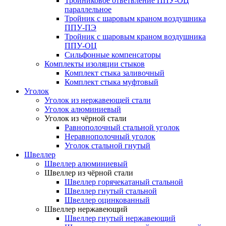
Тройниковое ответвление ППУ-ОЦ
параллельное
Тройник с шаровым краном воздушника
ППУ-ПЭ
Тройник с шаровым краном воздушника
ППУ-ОЦ
Сильфонные компенсаторы
Комплекты изоляции стыков
Комплект стыка заливочный
Комплект стыка муфтовый
Уголок
Уголок из нержавеющей стали
Уголок алюминиевый
Уголок из чёрной стали
Равнополочный стальной уголок
Неравнополочный уголок
Уголок стальной гнутый
Швеллер
Швеллер алюминиевый
Швеллер из чёрной стали
Швеллер горячекатаный стальной
Швеллер гнутый стальной
Швеллер оцинкованный
Швеллер нержавеющий
Швеллер гнутый нержавеющий