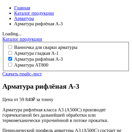
Главная
Каталог продукции
Арматура
Арматура рифлёная А-3
Loading...
Каталог продукции
Ванночка для сварки арматуры
Арматура гладкая А-1
Арматура рифлёная А-3
Арматура АТ800
Cкачать прайс-лист
Арматура рифлёная А-3
Цена от 59 840₽ за тонну
Арматура рифлёная класса А3 (А500С) производят
горячекатаной без дальнейшей обработки или
термомеханически упрочнённой в потоке прокатки.
Периодический профиль арматуры А3 (А500С) состоит не