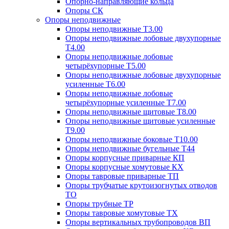
Опорно-направляющие кольца
Опоры СК
Опоры неподвижные
Опоры неподвижные Т3.00
Опоры неподвижные лобовые двухупорные
Т4.00
Опоры неподвижные лобовые
четырёхупорные Т5.00
Опоры неподвижные лобовые двухупорные
усиленные Т6.00
Опоры неподвижные лобовые
четырёхупорные усиленные Т7.00
Опоры неподвижные щитовые Т8.00
Опоры неподвижные щитовые усиленные
Т9.00
Опоры неподвижные боковые Т10.00
Опоры неподвижные бугельные Т44
Опоры корпусные приварные КП
Опоры корпусные хомутовые КХ
Опоры тавровые приварные ТП
Опоры трубчатые крутоизогнутых отводов
ТО
Опоры трубные ТР
Опоры тавровые хомутовые ТХ
Опоры вертикальных трубопроводов ВП