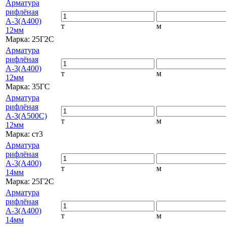
Арматура
рифлёная
А-3(А400)
т
м
12мм
Марка:
25Г2С
Арматура
рифлёная
А-3(А400)
т
м
12мм
Марка:
35ГС
Арматура
рифлёная
А-3(А500С)
т
м
12мм
Марка:
ст3
Арматура
рифлёная
А-3(А400)
т
м
14мм
Марка:
25Г2С
Арматура
рифлёная
А-3(А400)
т
м
14мм