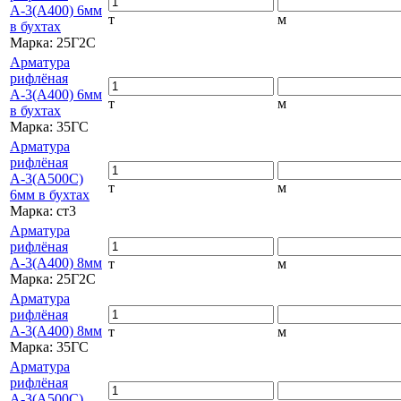
А-3(А400) 6мм
т
м
в бухтах
Марка:
25Г2С
Арматура
рифлёная
А-3(А400) 6мм
т
м
в бухтах
Марка:
35ГС
Арматура
рифлёная
А-3(А500С)
т
м
6мм в бухтах
Марка:
ст3
Арматура
рифлёная
А-3(А400) 8мм
т
м
Марка:
25Г2С
Арматура
рифлёная
А-3(А400) 8мм
т
м
Марка:
35ГС
Арматура
рифлёная
А-3(А500С)