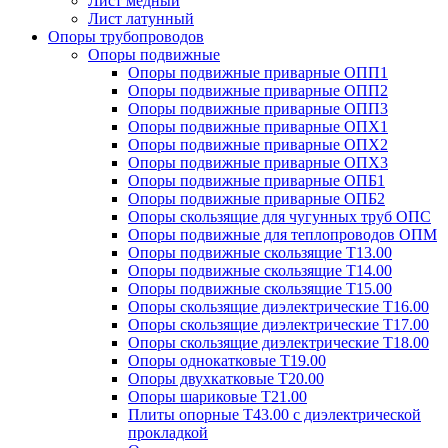
Лист медный
Лист латунный
Опоры трубопроводов
Опоры подвижные
Опоры подвижные приварные ОПП1
Опоры подвижные приварные ОПП2
Опоры подвижные приварные ОПП3
Опоры подвижные приварные ОПХ1
Опоры подвижные приварные ОПХ2
Опоры подвижные приварные ОПХ3
Опоры подвижные приварные ОПБ1
Опоры подвижные приварные ОПБ2
Опоры скользящие для чугунных труб ОПС
Опоры подвижные для теплопроводов ОПМ
Опоры подвижные скользящие Т13.00
Опоры подвижные скользящие Т14.00
Опоры подвижные скользящие Т15.00
Опоры скользящие диэлектрические Т16.00
Опоры скользящие диэлектрические Т17.00
Опоры скользящие диэлектрические Т18.00
Опоры однокатковые Т19.00
Опоры двухкатковые Т20.00
Опоры шариковые Т21.00
Плиты опорные Т43.00 с диэлектрической
прокладкой