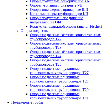
Опоры хомутовые бескорпусные ХБ
Опоры угольные приварные УП
Опоры швеллерные приварные ШП
Катковые опоры трубопроводов КН
Опоры хомутовые неподвижные
направляющие ОБН
Корпус неподвижной опоры (аналог Fischer)
Опоры подвесные
Опоры подвесные жёсткие горизонтальных
трубопроводов Т22
Опоры подвесные жёсткие горизонтальных
трубопроводов Т23
Опоры подвесные жёсткие горизонтальных
трубопроводов Т24
Опоры подвесные жёсткие горизонтальных
трубопроводов Т25
Опоры подвесные пружинные
горизонтальных трубопроводов Т27
Опоры подвесные пружинные
горизонтальных трубопроводов Т28
Опоры подвесные пружинные
горизонтальных трубопроводов Т29
Опоры подвесные пружинные
горизонтальных трубопроводов Т41
Полимерные трубы