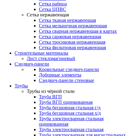
Сетка рабица
Сетка ЦПВС
Сетка нержавеющая
Сетка тканая нержавеющая
Сетка мельничная нержавеющая
Сетка сварная нержавеющая в картах
Сетка саржевая нержавеющая
Сетка тросиковая нержавеющая
Сетка фильтровая нержавеющая
Строительные материалы
Лист стекломагниевый
Сэндвич-панели
Кровельные сэндвич-панели
Доборные элементы
Сэндвич-панели стеновые
Трубы
Трубы из чёрной стали
Труба ВГП
Труба ВГП оцинкованная
Труба бесшовная стальная г/д
Труба бесшовная стальная х/д
Труба электросварная стальная
оцинкованная
Труба электросварная стальная
Труба электросварная для магистральных