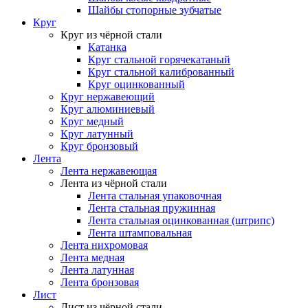
Шайбы стопорные зубчатые
Круг
Круг из чёрной стали
Катанка
Круг стальной горячекатаный
Круг стальной калиброванный
Круг оцинкованный
Круг нержавеющий
Круг алюминиевый
Круг медный
Круг латунный
Круг бронзовый
Лента
Лента нержавеющая
Лента из чёрной стали
Лента стальная упаковочная
Лента стальная пружинная
Лента стальная оцинкованная (штрипс)
Лента штамповальная
Лента нихромовая
Лента медная
Лента латунная
Лента бронзовая
Лист
Лист из чёрной стали