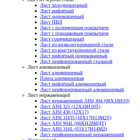
Лист холоднокатаный
Лист рифлёный
Лист оцинкованный
Лист ПВЛ
Лист с полимерным покрытием
Лист с порошковым покрытием
Лист горячекатаный
Лист из низколегированной стали
Лист из конструкционной стали
Лист рифлёный оцинкованный
Лист перфорированный стальной
Лист алюминиевый
Лист алюминиевый
Плита алюминиевая
Лист рифлёный алюминиевый
Лист перфорированный алюминиевый
Лист нержавеющий
Лист нержавеющий AISI 304 (08Х18Н10)
Лист AISI 321 (12Х18Н10Т)
Лист AISI 430 (12Х17)
Лист AISI 316Ti (10Х17Н13М2Т)
Лист AISI 904L (06ХН28МДТ)
Лист AISI 316L (03Х17Н14М2)
Лист перфорированный нержавеющий