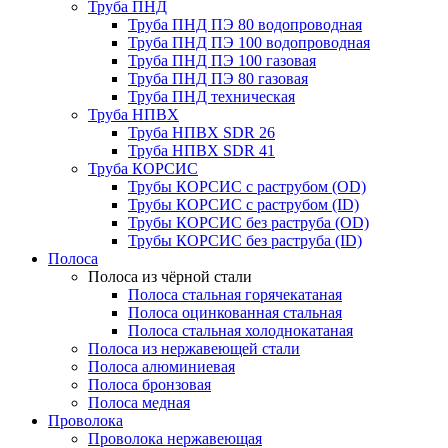
Труба ПНД
Труба ПНД ПЭ 80 водопроводная
Труба ПНД ПЭ 100 водопроводная
Труба ПНД ПЭ 100 газовая
Труба ПНД ПЭ 80 газовая
Труба ПНД техническая
Труба НПВХ
Труба НПВХ SDR 26
Труба НПВХ SDR 41
Труба КОРСИС
Трубы КОРСИС с раструбом (OD)
Трубы КОРСИС с раструбом (ID)
Трубы КОРСИС без раструба (OD)
Трубы КОРСИС без раструба (ID)
Полоса
Полоса из чёрной стали
Полоса стальная горячекатаная
Полоса оцинкованная стальная
Полоса стальная холоднокатаная
Полоса из нержавеющей стали
Полоса алюминиевая
Полоса бронзовая
Полоса медная
Проволока
Проволока нержавеющая