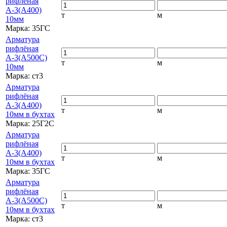
рифлёная
А-3(А400)
т
м
10мм
Марка:
35ГС
Арматура
рифлёная
А-3(А500С)
т
м
10мм
Марка:
ст3
Арматура
рифлёная
А-3(А400)
т
м
10мм в бухтах
Марка:
25Г2С
Арматура
рифлёная
А-3(А400)
т
м
10мм в бухтах
Марка:
35ГС
Арматура
рифлёная
А-3(А500С)
т
м
10мм в бухтах
Марка:
ст3