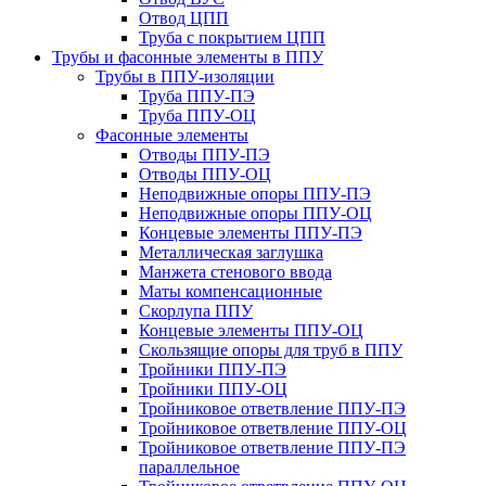
Отвод ЦПП
Труба с покрытием ЦПП
Трубы и фасонные элементы в ППУ
Трубы в ППУ-изоляции
Труба ППУ-ПЭ
Труба ППУ-ОЦ
Фасонные элементы
Отводы ППУ-ПЭ
Отводы ППУ-ОЦ
Неподвижные опоры ППУ-ПЭ
Неподвижные опоры ППУ-ОЦ
Концевые элементы ППУ-ПЭ
Металлическая заглушка
Манжета стенового ввода
Маты компенсационные
Скорлупа ППУ
Концевые элементы ППУ-ОЦ
Скользящие опоры для труб в ППУ
Тройники ППУ-ПЭ
Тройники ППУ-ОЦ
Тройниковое ответвление ППУ-ПЭ
Тройниковое ответвление ППУ-ОЦ
Тройниковое ответвление ППУ-ПЭ
параллельное