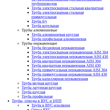
трубопроводов
Труба электросварная стальная квадратная
Труба электросварная стальная
прямоугольная
Труба б/у
Труба котельная
Трубы алюминиевые
Труба алюминиевая круглая
Труба профильная алюминиевая
Трубы нержавеющие
Труба бесшовная нержавеющая
Труба электросварная нержавеющая AISI 304
Труба электросварная нержавеющая AISI 430
Труба квадратная нержавеющая AISI 304
Труба квадратная нержавеющая AISI 430
Труба прямоугольная нержавеющая AISI 304
Труба прямоугольная нержавеющая AISI 430
Труба капиллярная нержавеющая
Труба медная круглая
Труба латунная круглая
Труба круглая
Труба профильная
Трубы, отводы в ВУС и ЦПП
Труба в ВУС-изоляции
Отвод ВУС