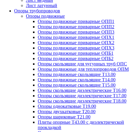
Лист медный
Лист латунный
Опоры трубопроводов
Опоры подвижные
Опоры подвижные приварные ОПП1
Опоры подвижные приварные ОПП2
Опоры подвижные приварные ОПП3
Опоры подвижные приварные ОПХ1
Опоры подвижные приварные ОПХ2
Опоры подвижные приварные ОПХ3
Опоры подвижные приварные ОПБ1
Опоры подвижные приварные ОПБ2
Опоры скользящие для чугунных труб ОПС
Опоры подвижные для теплопроводов ОПМ
Опоры подвижные скользящие Т13.00
Опоры подвижные скользящие Т14.00
Опоры подвижные скользящие Т15.00
Опоры скользящие диэлектрические Т16.00
Опоры скользящие диэлектрические Т17.00
Опоры скользящие диэлектрические Т18.00
Опоры однокатковые Т19.00
Опоры двухкатковые Т20.00
Опоры шариковые Т21.00
Плиты опорные Т43.00 с диэлектрической
прокладкой