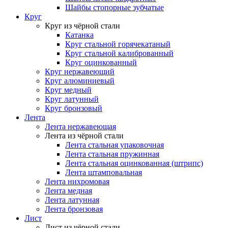
Шайбы стопорные зубчатые
Круг
Круг из чёрной стали
Катанка
Круг стальной горячекатаный
Круг стальной калиброванный
Круг оцинкованный
Круг нержавеющий
Круг алюминиевый
Круг медный
Круг латунный
Круг бронзовый
Лента
Лента нержавеющая
Лента из чёрной стали
Лента стальная упаковочная
Лента стальная пружинная
Лента стальная оцинкованная (штрипс)
Лента штамповальная
Лента нихромовая
Лента медная
Лента латунная
Лента бронзовая
Лист
Лист из чёрной стали