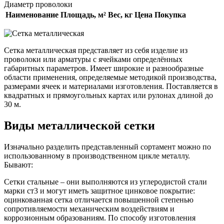
Диаметр проволоки
Наименование
Площадь, м²
Вес, кг
Цена
Покупка
Сетка металлическая представляет из себя изделие из
проволоки или арматуры с ячейками определённых
габаритных параметров. Имеет широкие и разнообразные
области применения, определяемые методикой производства,
размерами ячеек и материалами изготовления. Поставляется в
квадратных и прямоугольных картах или рулонах длиной до
30 м.
Виды металлической сетки
Изначально разделить представленный сортамент можно по
использованному в производственном цикле металлу.
Бывают:
Сетки стальные – они выполняются из углеродистой стали
марки ст3 и могут иметь защитное цинковое покрытие:
оцинкованная сетка отличается повышенной степенью
сопротивляемости механическим воздействиям и
коррозионным образованиям. По способу изготовления