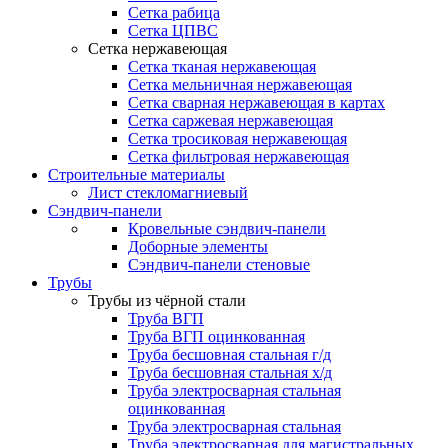
Сетка рабица
Сетка ЦПВС
Сетка нержавеющая
Сетка тканая нержавеющая
Сетка мельничная нержавеющая
Сетка сварная нержавеющая в картах
Сетка саржевая нержавеющая
Сетка тросиковая нержавеющая
Сетка фильтровая нержавеющая
Строительные материалы
Лист стекломагниевый
Сэндвич-панели
Кровельные сэндвич-панели
Доборные элементы
Сэндвич-панели стеновые
Трубы
Трубы из чёрной стали
Труба ВГП
Труба ВГП оцинкованная
Труба бесшовная стальная г/д
Труба бесшовная стальная х/д
Труба электросварная стальная
оцинкованная
Труба электросварная стальная
Труба электросварная для магистральных