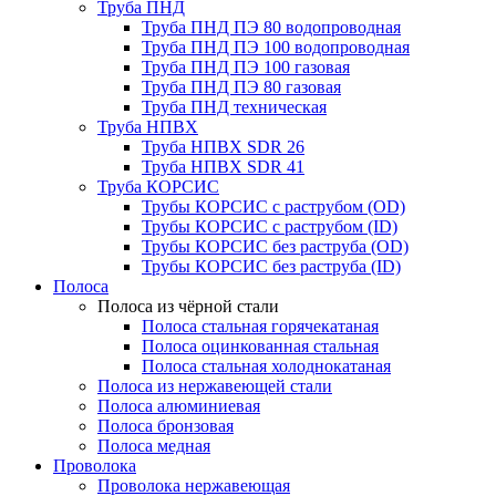
Труба ПНД
Труба ПНД ПЭ 80 водопроводная
Труба ПНД ПЭ 100 водопроводная
Труба ПНД ПЭ 100 газовая
Труба ПНД ПЭ 80 газовая
Труба ПНД техническая
Труба НПВХ
Труба НПВХ SDR 26
Труба НПВХ SDR 41
Труба КОРСИС
Трубы КОРСИС с раструбом (OD)
Трубы КОРСИС с раструбом (ID)
Трубы КОРСИС без раструба (OD)
Трубы КОРСИС без раструба (ID)
Полоса
Полоса из чёрной стали
Полоса стальная горячекатаная
Полоса оцинкованная стальная
Полоса стальная холоднокатаная
Полоса из нержавеющей стали
Полоса алюминиевая
Полоса бронзовая
Полоса медная
Проволока
Проволока нержавеющая