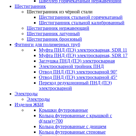
Швеллер горячекатаный нержавеющий
Шестигранник
Шестигранник из чёрной стали
Шестигранник стальной горячекатаный
Шестигранник стальной калиброванный
Шестигранник нержавеющий
Шестигранник латунный
Шестигранник бронзовый
Фитинги для полимерных труб
Муфта ПНД (ПЭ) электросварная, SDR 11
Муфта ПНД (ПЭ) электросварная, SDR 17
Заглушка ПНД (ПЭ) электросварная
Электросварной тройник ПНД
Отвод ПНД (ПЭ) электросварной 90°
Отвод ПНД (ПЭ) электросварной 45°
Переход редукционный ПНД (ПЭ)
электросварной
Электроды
Электроды
Изделия ЖБИ
Крышки футерованные
Кольца футерованные с крышкой с
d(лаза)=700
Кольца футерованные с днищем
Кольца футерованные стеновые