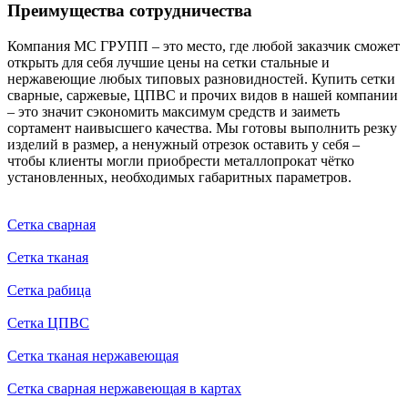
Преимущества сотрудничества
Компания МС ГРУПП – это место, где любой заказчик сможет
открыть для себя лучшие цены на сетки стальные и
нержавеющие любых типовых разновидностей. Купить сетки
сварные, саржевые, ЦПВС и прочих видов в нашей компании
– это значит сэкономить максимум средств и заиметь
сортамент наивысшего качества. Мы готовы выполнить резку
изделий в размер, а ненужный отрезок оставить у себя –
чтобы клиенты могли приобрести металлопрокат чётко
установленных, необходимых габаритных параметров.
Сетка сварная
Сетка тканая
Сетка рабица
Сетка ЦПВС
Сетка тканая нержавеющая
Сетка сварная нержавеющая в картах