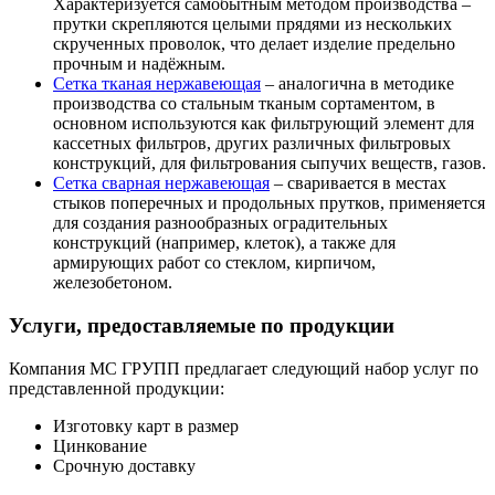
Характеризуется самобытным методом производства –
прутки скрепляются целыми прядями из нескольких
скрученных проволок, что делает изделие предельно
прочным и надёжным.
Сетка тканая нержавеющая
– аналогична в методике
производства со стальным тканым сортаментом, в
основном используются как фильтрующий элемент для
кассетных фильтров, других различных фильтровых
конструкций, для фильтрования сыпучих веществ, газов.
Сетка сварная нержавеющая
– сваривается в местах
стыков поперечных и продольных прутков, применяется
для создания разнообразных оградительных
конструкций (например, клеток), а также для
армирующих работ со стеклом, кирпичом,
железобетоном.
Услуги, предоставляемые по продукции
Компания МС ГРУПП предлагает следующий набор услуг по
представленной продукции:
Изготовку карт в размер
Цинкование
Срочную доставку