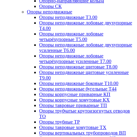
Опорно-направляющие кольца
Опоры СК
Опоры неподвижные
Опоры неподвижные Т3.00
Опоры неподвижные лобовые двухупорные
Т4.00
Опоры неподвижные лобовые
четырёхупорные Т5.00
Опоры неподвижные лобовые двухупорные
усиленные Т6.00
Опоры неподвижные лобовые
четырёхупорные усиленные Т7.00
Опоры неподвижные щитовые Т8.00
Опоры неподвижные щитовые усиленные
Т9.00
Опоры неподвижные боковые Т10.00
Опоры неподвижные бугельные Т44
Опоры корпусные приварные КП
Опоры корпусные хомутовые КХ
Опоры тавровые приварные ТП
Опоры трубчатые крутоизогнутых отводов
ТО
Опоры трубные ТР
Опоры тавровые хомутовые ТХ
Опоры вертикальных трубопроводов ВП