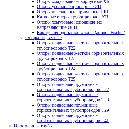
Опоры хомутовые бескорпусные ХБ
Опоры угольные приварные УП
Опоры швеллерные приварные ШП
Катковые опоры трубопроводов КН
Опоры хомутовые неподвижные
направляющие ОБН
Корпус неподвижной опоры (аналог Fischer)
Опоры подвесные
Опоры подвесные жёсткие горизонтальных
трубопроводов Т22
Опоры подвесные жёсткие горизонтальных
трубопроводов Т23
Опоры подвесные жёсткие горизонтальных
трубопроводов Т24
Опоры подвесные жёсткие горизонтальных
трубопроводов Т25
Опоры подвесные пружинные
горизонтальных трубопроводов Т27
Опоры подвесные пружинные
горизонтальных трубопроводов Т28
Опоры подвесные пружинные
горизонтальных трубопроводов Т29
Опоры подвесные пружинные
горизонтальных трубопроводов Т41
Полимерные трубы