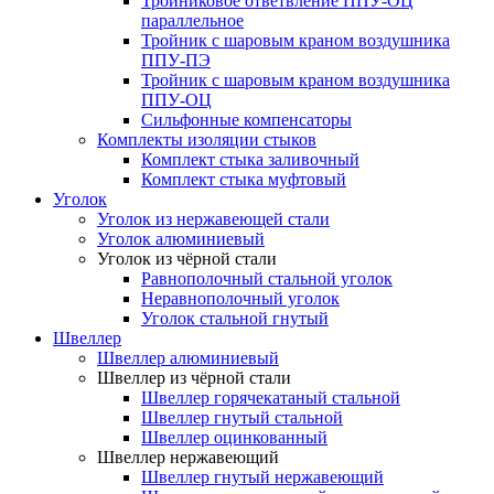
Тройниковое ответвление ППУ-ОЦ
параллельное
Тройник с шаровым краном воздушника
ППУ-ПЭ
Тройник с шаровым краном воздушника
ППУ-ОЦ
Сильфонные компенсаторы
Комплекты изоляции стыков
Комплект стыка заливочный
Комплект стыка муфтовый
Уголок
Уголок из нержавеющей стали
Уголок алюминиевый
Уголок из чёрной стали
Равнополочный стальной уголок
Неравнополочный уголок
Уголок стальной гнутый
Швеллер
Швеллер алюминиевый
Швеллер из чёрной стали
Швеллер горячекатаный стальной
Швеллер гнутый стальной
Швеллер оцинкованный
Швеллер нержавеющий
Швеллер гнутый нержавеющий