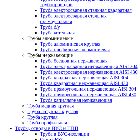
трубопроводов
Труба электросварная стальная квадратная
Труба электросварная стальная
прямоугольная
Труба б/у
Труба котельная
Трубы алюминиевые
Труба алюминиевая круглая
Труба профильная алюминиевая
Трубы нержавеющие
Труба бесшовная нержавеющая
Труба электросварная нержавеющая AISI 304
Труба электросварная нержавеющая AISI 430
Труба квадратная нержавеющая AISI 304
Труба квадратная нержавеющая AISI 430
Труба прямоугольная нержавеющая AISI 304
Труба прямоугольная нержавеющая AISI 430
Труба капиллярная нержавеющая
Труба медная круглая
Труба латунная круглая
Труба круглая
Труба профильная
Трубы, отводы в ВУС и ЦПП
Труба в ВУС-изоляции
Отвод ВУС