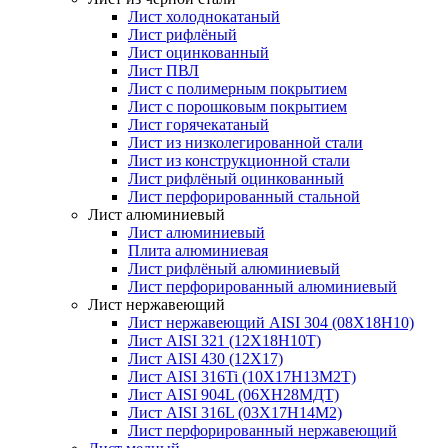
Лист холоднокатаный
Лист рифлёный
Лист оцинкованный
Лист ПВЛ
Лист с полимерным покрытием
Лист с порошковым покрытием
Лист горячекатаный
Лист из низколегированной стали
Лист из конструкционной стали
Лист рифлёный оцинкованный
Лист перфорированный стальной
Лист алюминиевый
Лист алюминиевый
Плита алюминиевая
Лист рифлёный алюминиевый
Лист перфорированный алюминиевый
Лист нержавеющий
Лист нержавеющий AISI 304 (08Х18Н10)
Лист AISI 321 (12Х18Н10Т)
Лист AISI 430 (12Х17)
Лист AISI 316Ti (10Х17Н13М2Т)
Лист AISI 904L (06ХН28МДТ)
Лист AISI 316L (03Х17Н14М2)
Лист перфорированный нержавеющий