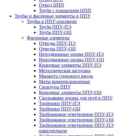
Отвод ЦПП
Труба с покрытием ЦПП
Трубы и фасонные элементы в ППУ
Трубы в ППУ-изоляции
Труба ППУ-ПЭ
Труба ППУ-ОЦ
Фасонные элементы
Отводы ППУ-ПЭ
Отводы ППУ-ОЦ
Неподвижные опоры ППУ-ПЭ
Неподвижные опоры ППУ-ОЦ
Концевые элементы ППУ-ПЭ
Металлическая заглушка
Манжета стенового ввода
Маты компенсационные
Скорлупа ППУ
Концевые элементы ППУ-ОЦ
Скользящие опоры для труб в ППУ
Тройники ППУ-ПЭ
Тройники ППУ-ОЦ
Тройниковое ответвление ППУ-ПЭ
Тройниковое ответвление ППУ-ОЦ
Тройниковое ответвление ППУ-ПЭ
параллельное