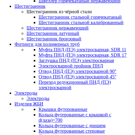
Швеллер горячекатаный нержавеющий
Шестигранник
Шестигранник из чёрной стали
Шестигранник стальной горячекатаный
Шестигранник стальной калиброванный
Шестигранник нержавеющий
Шестигранник латунный
Шестигранник бронзовый
Фитинги для полимерных труб
Муфта ПНД (ПЭ) электросварная, SDR 11
Муфта ПНД (ПЭ) электросварная, SDR 17
Заглушка ПНД (ПЭ) электросварная
Электросварной тройник ПНД
Отвод ПНД (ПЭ) электросварной 90°
Отвод ПНД (ПЭ) электросварной 45°
Переход редукционный ПНД (ПЭ)
электросварной
Электроды
Электроды
Изделия ЖБИ
Крышки футерованные
Кольца футерованные с крышкой с
d(лаза)=700
Кольца футерованные с днищем
Кольца футерованные стеновые