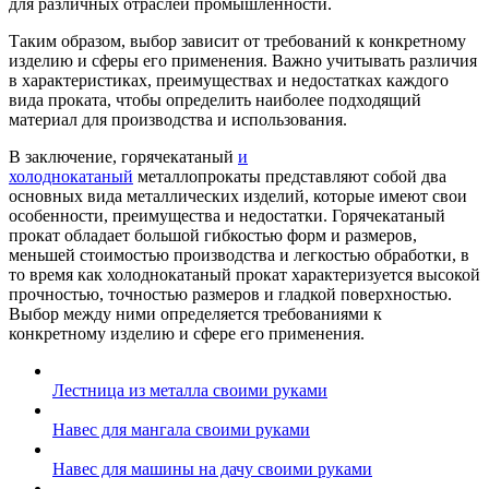
для различных отраслей промышленности.
Таким образом, выбор зависит от требований к конкретному
изделию и сферы его применения. Важно учитывать различия
в характеристиках, преимуществах и недостатках каждого
вида проката, чтобы определить наиболее подходящий
материал для производства и использования.
В заключение, горячекатаный
и
холоднокатаный
металлопрокаты представляют собой два
основных вида металлических изделий, которые имеют свои
особенности, преимущества и недостатки. Горячекатаный
прокат обладает большой гибкостью форм и размеров,
меньшей стоимостью производства и легкостью обработки, в
то время как холоднокатаный прокат характеризуется высокой
прочностью, точностью размеров и гладкой поверхностью.
Выбор между ними определяется требованиями к
конкретному изделию и сфере его применения.
Лестница из металла своими руками
Навес для мангала своими руками
Навес для машины на дачу своими руками