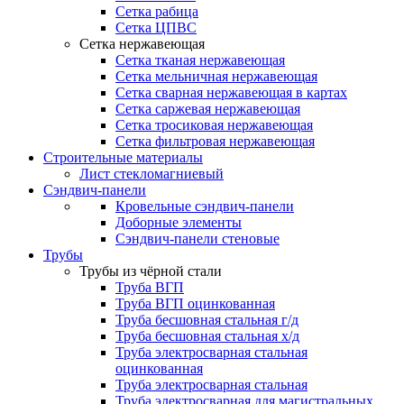
Сетка рабица
Сетка ЦПВС
Сетка нержавеющая
Сетка тканая нержавеющая
Сетка мельничная нержавеющая
Сетка сварная нержавеющая в картах
Сетка саржевая нержавеющая
Сетка тросиковая нержавеющая
Сетка фильтровая нержавеющая
Строительные материалы
Лист стекломагниевый
Сэндвич-панели
Кровельные сэндвич-панели
Доборные элементы
Сэндвич-панели стеновые
Трубы
Трубы из чёрной стали
Труба ВГП
Труба ВГП оцинкованная
Труба бесшовная стальная г/д
Труба бесшовная стальная х/д
Труба электросварная стальная
оцинкованная
Труба электросварная стальная
Труба электросварная для магистральных