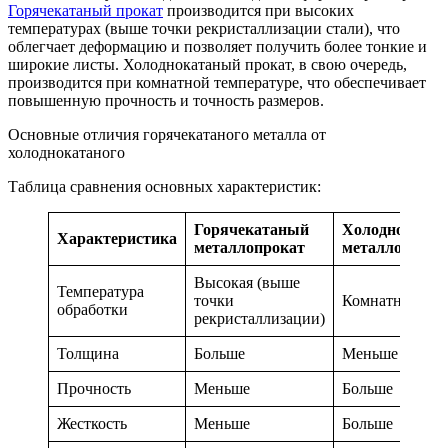
Горячекатаный прокат
производится при высоких
температурах (выше точки рекристаллизации стали), что
облегчает деформацию и позволяет получить более тонкие и
широкие листы. Холоднокатаный прокат, в свою очередь,
производится при комнатной температуре, что обеспечивает
повышенную прочность и точность размеров.
Основные отличия горячекатаного металла от
холоднокатаного
Таблица сравнения основных характеристик:
Горячекатаный
Холодноката
Характеристика
металлопрокат
металлопрока
Высокая (выше
Температура
точки
Комнатная
обработки
рекристаллизации)
Толщина
Больше
Меньше
Прочность
Меньше
Больше
Жесткость
Меньше
Больше