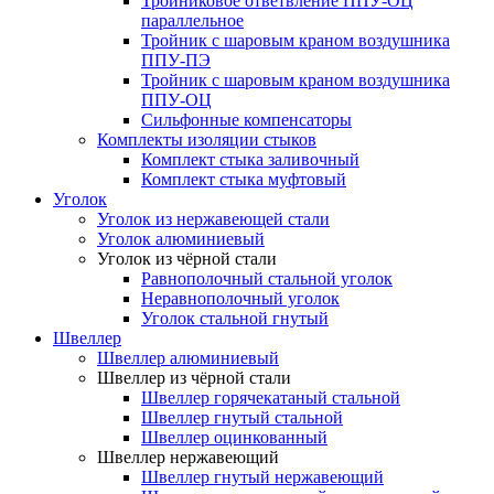
Тройниковое ответвление ППУ-ОЦ
параллельное
Тройник с шаровым краном воздушника
ППУ-ПЭ
Тройник с шаровым краном воздушника
ППУ-ОЦ
Сильфонные компенсаторы
Комплекты изоляции стыков
Комплект стыка заливочный
Комплект стыка муфтовый
Уголок
Уголок из нержавеющей стали
Уголок алюминиевый
Уголок из чёрной стали
Равнополочный стальной уголок
Неравнополочный уголок
Уголок стальной гнутый
Швеллер
Швеллер алюминиевый
Швеллер из чёрной стали
Швеллер горячекатаный стальной
Швеллер гнутый стальной
Швеллер оцинкованный
Швеллер нержавеющий
Швеллер гнутый нержавеющий