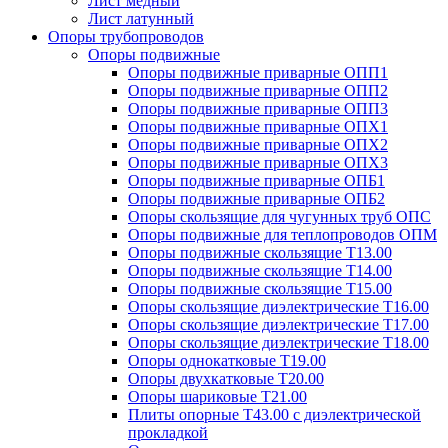
Лист медный
Лист латунный
Опоры трубопроводов
Опоры подвижные
Опоры подвижные приварные ОПП1
Опоры подвижные приварные ОПП2
Опоры подвижные приварные ОПП3
Опоры подвижные приварные ОПХ1
Опоры подвижные приварные ОПХ2
Опоры подвижные приварные ОПХ3
Опоры подвижные приварные ОПБ1
Опоры подвижные приварные ОПБ2
Опоры скользящие для чугунных труб ОПС
Опоры подвижные для теплопроводов ОПМ
Опоры подвижные скользящие Т13.00
Опоры подвижные скользящие Т14.00
Опоры подвижные скользящие Т15.00
Опоры скользящие диэлектрические Т16.00
Опоры скользящие диэлектрические Т17.00
Опоры скользящие диэлектрические Т18.00
Опоры однокатковые Т19.00
Опоры двухкатковые Т20.00
Опоры шариковые Т21.00
Плиты опорные Т43.00 с диэлектрической
прокладкой