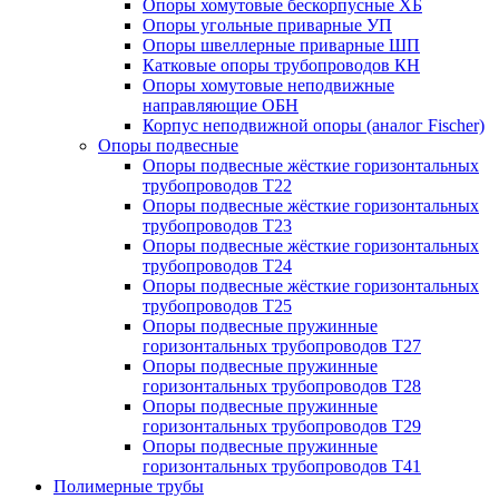
Опоры хомутовые бескорпусные ХБ
Опоры угольные приварные УП
Опоры швеллерные приварные ШП
Катковые опоры трубопроводов КН
Опоры хомутовые неподвижные
направляющие ОБН
Корпус неподвижной опоры (аналог Fischer)
Опоры подвесные
Опоры подвесные жёсткие горизонтальных
трубопроводов Т22
Опоры подвесные жёсткие горизонтальных
трубопроводов Т23
Опоры подвесные жёсткие горизонтальных
трубопроводов Т24
Опоры подвесные жёсткие горизонтальных
трубопроводов Т25
Опоры подвесные пружинные
горизонтальных трубопроводов Т27
Опоры подвесные пружинные
горизонтальных трубопроводов Т28
Опоры подвесные пружинные
горизонтальных трубопроводов Т29
Опоры подвесные пружинные
горизонтальных трубопроводов Т41
Полимерные трубы