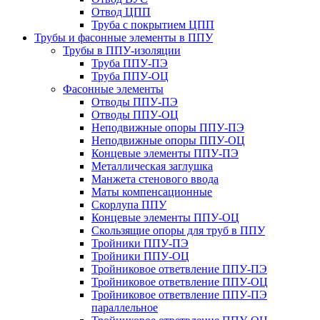
Отвод ЦПП
Труба с покрытием ЦПП
Трубы и фасонные элементы в ППУ
Трубы в ППУ-изоляции
Труба ППУ-ПЭ
Труба ППУ-ОЦ
Фасонные элементы
Отводы ППУ-ПЭ
Отводы ППУ-ОЦ
Неподвижные опоры ППУ-ПЭ
Неподвижные опоры ППУ-ОЦ
Концевые элементы ППУ-ПЭ
Металлическая заглушка
Манжета стенового ввода
Маты компенсационные
Скорлупа ППУ
Концевые элементы ППУ-ОЦ
Скользящие опоры для труб в ППУ
Тройники ППУ-ПЭ
Тройники ППУ-ОЦ
Тройниковое ответвление ППУ-ПЭ
Тройниковое ответвление ППУ-ОЦ
Тройниковое ответвление ППУ-ПЭ
параллельное