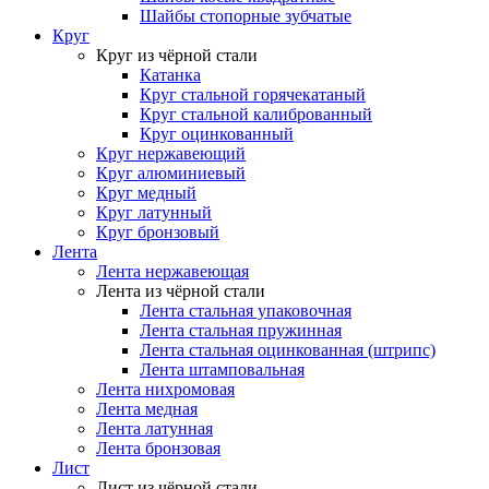
Шайбы стопорные зубчатые
Круг
Круг из чёрной стали
Катанка
Круг стальной горячекатаный
Круг стальной калиброванный
Круг оцинкованный
Круг нержавеющий
Круг алюминиевый
Круг медный
Круг латунный
Круг бронзовый
Лента
Лента нержавеющая
Лента из чёрной стали
Лента стальная упаковочная
Лента стальная пружинная
Лента стальная оцинкованная (штрипс)
Лента штамповальная
Лента нихромовая
Лента медная
Лента латунная
Лента бронзовая
Лист
Лист из чёрной стали