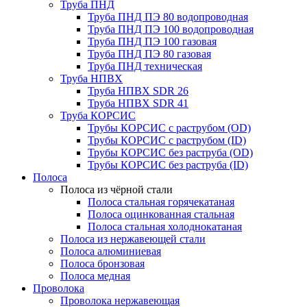
Труба ПНД
Труба ПНД ПЭ 80 водопроводная
Труба ПНД ПЭ 100 водопроводная
Труба ПНД ПЭ 100 газовая
Труба ПНД ПЭ 80 газовая
Труба ПНД техническая
Труба НПВХ
Труба НПВХ SDR 26
Труба НПВХ SDR 41
Труба КОРСИС
Трубы КОРСИС с раструбом (OD)
Трубы КОРСИС с раструбом (ID)
Трубы КОРСИС без раструба (OD)
Трубы КОРСИС без раструба (ID)
Полоса
Полоса из чёрной стали
Полоса стальная горячекатаная
Полоса оцинкованная стальная
Полоса стальная холоднокатаная
Полоса из нержавеющей стали
Полоса алюминиевая
Полоса бронзовая
Полоса медная
Проволока
Проволока нержавеющая