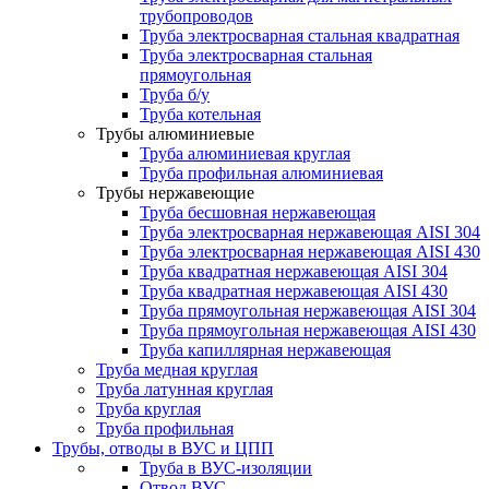
трубопроводов
Труба электросварная стальная квадратная
Труба электросварная стальная
прямоугольная
Труба б/у
Труба котельная
Трубы алюминиевые
Труба алюминиевая круглая
Труба профильная алюминиевая
Трубы нержавеющие
Труба бесшовная нержавеющая
Труба электросварная нержавеющая AISI 304
Труба электросварная нержавеющая AISI 430
Труба квадратная нержавеющая AISI 304
Труба квадратная нержавеющая AISI 430
Труба прямоугольная нержавеющая AISI 304
Труба прямоугольная нержавеющая AISI 430
Труба капиллярная нержавеющая
Труба медная круглая
Труба латунная круглая
Труба круглая
Труба профильная
Трубы, отводы в ВУС и ЦПП
Труба в ВУС-изоляции
Отвод ВУС