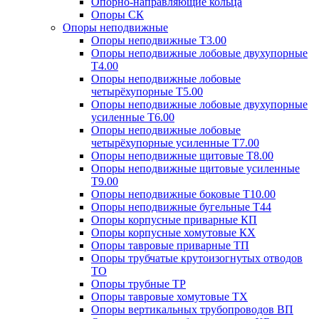
Опорно-направляющие кольца
Опоры СК
Опоры неподвижные
Опоры неподвижные Т3.00
Опоры неподвижные лобовые двухупорные
Т4.00
Опоры неподвижные лобовые
четырёхупорные Т5.00
Опоры неподвижные лобовые двухупорные
усиленные Т6.00
Опоры неподвижные лобовые
четырёхупорные усиленные Т7.00
Опоры неподвижные щитовые Т8.00
Опоры неподвижные щитовые усиленные
Т9.00
Опоры неподвижные боковые Т10.00
Опоры неподвижные бугельные Т44
Опоры корпусные приварные КП
Опоры корпусные хомутовые КХ
Опоры тавровые приварные ТП
Опоры трубчатые крутоизогнутых отводов
ТО
Опоры трубные ТР
Опоры тавровые хомутовые ТХ
Опоры вертикальных трубопроводов ВП