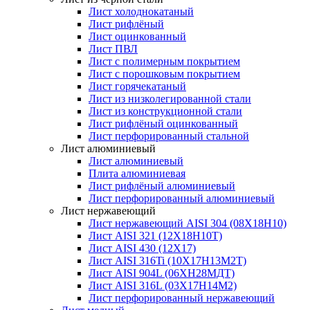
Лист холоднокатаный
Лист рифлёный
Лист оцинкованный
Лист ПВЛ
Лист с полимерным покрытием
Лист с порошковым покрытием
Лист горячекатаный
Лист из низколегированной стали
Лист из конструкционной стали
Лист рифлёный оцинкованный
Лист перфорированный стальной
Лист алюминиевый
Лист алюминиевый
Плита алюминиевая
Лист рифлёный алюминиевый
Лист перфорированный алюминиевый
Лист нержавеющий
Лист нержавеющий AISI 304 (08Х18Н10)
Лист AISI 321 (12Х18Н10Т)
Лист AISI 430 (12Х17)
Лист AISI 316Ti (10Х17Н13М2Т)
Лист AISI 904L (06ХН28МДТ)
Лист AISI 316L (03Х17Н14М2)
Лист перфорированный нержавеющий