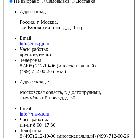
Не выбрано
Самовывоз
Доставка
Адрес склада:
Россия, г. Москва,
1-й Вязовский проезд, д. 1 стр. 1
Email
info@ms-gp.ru
Часы работы:
круглосуточно
Телефоны
8 (495) 212-19-06 (многоканальный)
(499) 712-00-26 (факс)
Адрес склада:
Московская область, г. Долгопрудный,
Лихачёвский проезд, д. 30
Email
info@ms-gp.ru
Часы работы:
пн-пт 8:00−17:30
Телефоны
8 (495) 212-19-06 (многоканальный) (499) 712-00-26