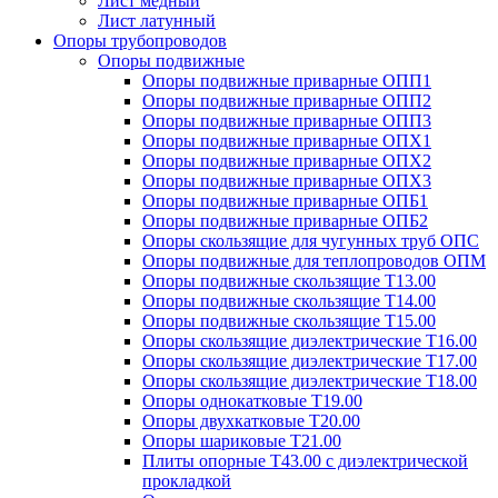
Лист медный
Лист латунный
Опоры трубопроводов
Опоры подвижные
Опоры подвижные приварные ОПП1
Опоры подвижные приварные ОПП2
Опоры подвижные приварные ОПП3
Опоры подвижные приварные ОПХ1
Опоры подвижные приварные ОПХ2
Опоры подвижные приварные ОПХ3
Опоры подвижные приварные ОПБ1
Опоры подвижные приварные ОПБ2
Опоры скользящие для чугунных труб ОПС
Опоры подвижные для теплопроводов ОПМ
Опоры подвижные скользящие Т13.00
Опоры подвижные скользящие Т14.00
Опоры подвижные скользящие Т15.00
Опоры скользящие диэлектрические Т16.00
Опоры скользящие диэлектрические Т17.00
Опоры скользящие диэлектрические Т18.00
Опоры однокатковые Т19.00
Опоры двухкатковые Т20.00
Опоры шариковые Т21.00
Плиты опорные Т43.00 с диэлектрической
прокладкой