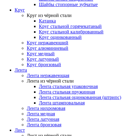
Шайбы стопорные зубчатые
Круг
Круг из чёрной стали
Катанка
Круг стальной горячекатаный
Круг стальной калиброванный
Круг оцинкованный
Круг нержавеющий
Круг алюминиевый
Круг медный
Круг латунный
Круг бронзовый
Лента
Лента нержавеющая
Лента из чёрной стали
Лента стальная упаковочная
Лента стальная пружинная
Лента стальная оцинкованная (штрипс)
Лента штамповальная
Лента нихромовая
Лента медная
Лента латунная
Лента бронзовая
Лист
Лист из чёрной стали