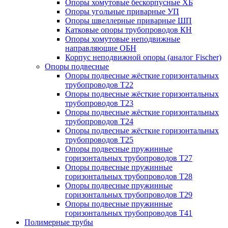
Опоры хомутовые бескорпусные ХБ
Опоры угольные приварные УП
Опоры швеллерные приварные ШП
Катковые опоры трубопроводов КН
Опоры хомутовые неподвижные
направляющие ОБН
Корпус неподвижной опоры (аналог Fischer)
Опоры подвесные
Опоры подвесные жёсткие горизонтальных
трубопроводов Т22
Опоры подвесные жёсткие горизонтальных
трубопроводов Т23
Опоры подвесные жёсткие горизонтальных
трубопроводов Т24
Опоры подвесные жёсткие горизонтальных
трубопроводов Т25
Опоры подвесные пружинные
горизонтальных трубопроводов Т27
Опоры подвесные пружинные
горизонтальных трубопроводов Т28
Опоры подвесные пружинные
горизонтальных трубопроводов Т29
Опоры подвесные пружинные
горизонтальных трубопроводов Т41
Полимерные трубы