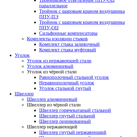
Тройниковое ответвление ППУ-ОЦ
параллельное
Тройник с шаровым краном воздушника
ППУ-ПЭ
Тройник с шаровым краном воздушника
ППУ-ОЦ
Сильфонные компенсаторы
Комплекты изоляции стыков
Комплект стыка заливочный
Комплект стыка муфтовый
Уголок
Уголок из нержавеющей стали
Уголок алюминиевый
Уголок из чёрной стали
Равнополочный стальной уголок
Неравнополочный уголок
Уголок стальной гнутый
Швеллер
Швеллер алюминиевый
Швеллер из чёрной стали
Швеллер горячекатаный стальной
Швеллер гнутый стальной
Швеллер оцинкованный
Швеллер нержавеющий
Швеллер гнутый нержавеющий