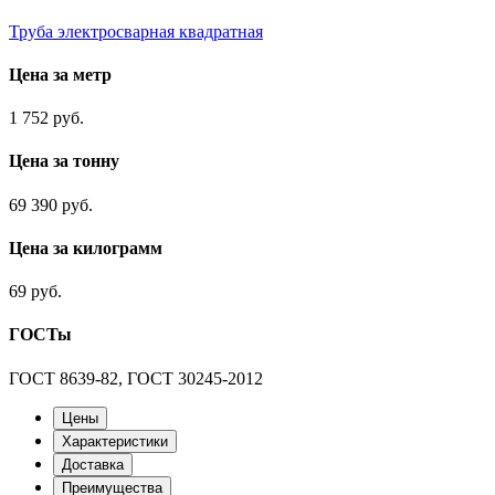
Труба электросварная квадратная
Цена за метр
1 752 руб.
Цена за тонну
69 390 руб.
Цена за килограмм
69 руб.
ГОСТы
ГОСТ 8639-82, ГОСТ 30245-2012
Цены
Характеристики
Доставка
Преимущества