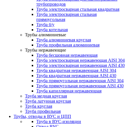
трубопроводов
Труба электросварная стальная квадратная
Труба электросварная стальная
прямоугольная
Труба б/у
Труба котельная
Трубы алюминиевые
Труба алюминиевая круглая
Труба профильная алюминиевая
Трубы нержавеющие
Труба бесшовная нержавеющая
Труба электросварная нержавеющая AISI 304
Труба электросварная нержавеющая AISI 430
Труба квадратная нержавеющая AISI 304
Труба квадратная нержавеющая AISI 430
Труба прямоугольная нержавеющая AISI 304
Труба прямоугольная нержавеющая AISI 430
Труба капиллярная нержавеющая
Труба медная круглая
Труба латунная круглая
Труба круглая
Труба профильная
Трубы, отводы в ВУС и ЦПП
Труба в ВУС-изоляции
Отвод ВУС