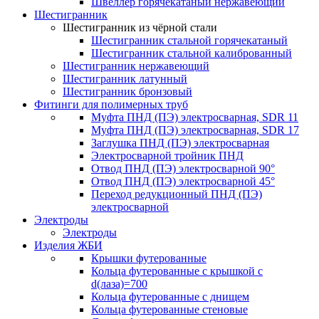
Швеллер горячекатаный нержавеющий
Шестигранник
Шестигранник из чёрной стали
Шестигранник стальной горячекатаный
Шестигранник стальной калиброванный
Шестигранник нержавеющий
Шестигранник латунный
Шестигранник бронзовый
Фитинги для полимерных труб
Муфта ПНД (ПЭ) электросварная, SDR 11
Муфта ПНД (ПЭ) электросварная, SDR 17
Заглушка ПНД (ПЭ) электросварная
Электросварной тройник ПНД
Отвод ПНД (ПЭ) электросварной 90°
Отвод ПНД (ПЭ) электросварной 45°
Переход редукционный ПНД (ПЭ)
электросварной
Электроды
Электроды
Изделия ЖБИ
Крышки футерованные
Кольца футерованные с крышкой с
d(лаза)=700
Кольца футерованные с днищем
Кольца футерованные стеновые