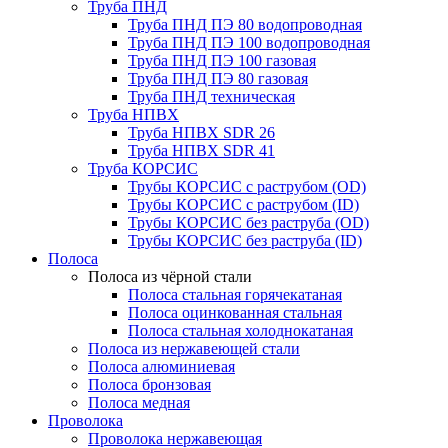
Труба ПНД
Труба ПНД ПЭ 80 водопроводная
Труба ПНД ПЭ 100 водопроводная
Труба ПНД ПЭ 100 газовая
Труба ПНД ПЭ 80 газовая
Труба ПНД техническая
Труба НПВХ
Труба НПВХ SDR 26
Труба НПВХ SDR 41
Труба КОРСИС
Трубы КОРСИС с раструбом (OD)
Трубы КОРСИС с раструбом (ID)
Трубы КОРСИС без раструба (OD)
Трубы КОРСИС без раструба (ID)
Полоса
Полоса из чёрной стали
Полоса стальная горячекатаная
Полоса оцинкованная стальная
Полоса стальная холоднокатаная
Полоса из нержавеющей стали
Полоса алюминиевая
Полоса бронзовая
Полоса медная
Проволока
Проволока нержавеющая