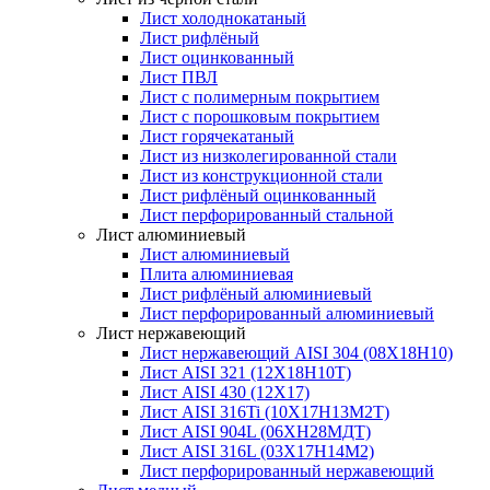
Лист холоднокатаный
Лист рифлёный
Лист оцинкованный
Лист ПВЛ
Лист с полимерным покрытием
Лист с порошковым покрытием
Лист горячекатаный
Лист из низколегированной стали
Лист из конструкционной стали
Лист рифлёный оцинкованный
Лист перфорированный стальной
Лист алюминиевый
Лист алюминиевый
Плита алюминиевая
Лист рифлёный алюминиевый
Лист перфорированный алюминиевый
Лист нержавеющий
Лист нержавеющий AISI 304 (08Х18Н10)
Лист AISI 321 (12Х18Н10Т)
Лист AISI 430 (12Х17)
Лист AISI 316Ti (10Х17Н13М2Т)
Лист AISI 904L (06ХН28МДТ)
Лист AISI 316L (03Х17Н14М2)
Лист перфорированный нержавеющий