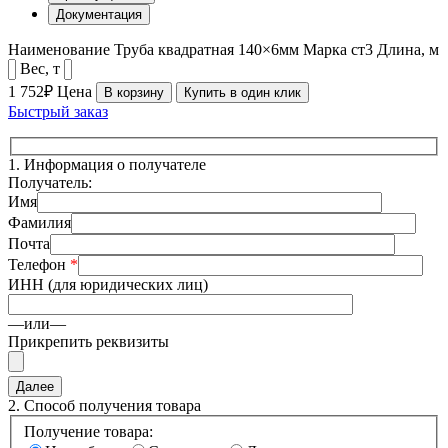
Документация
Наименование
Труба квадратная 140×6мм
Марка
ст3
Длина, м
Вес, т
1 752₽
Цена
В корзину
Купить в один клик
Быстрый заказ
1.
Информация о получателе
Получатель:
Имя
Фамилия
Почта
Телефон
*
ИНН (для юридических лиц)
—или—
Прикрепить реквизиты
2.
Способ получения товара
Получение товара: