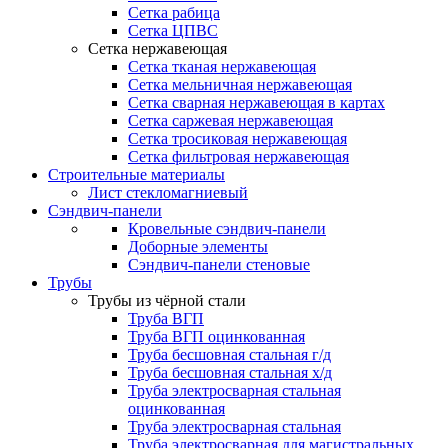
Сетка рабица
Сетка ЦПВС
Сетка нержавеющая
Сетка тканая нержавеющая
Сетка мельничная нержавеющая
Сетка сварная нержавеющая в картах
Сетка саржевая нержавеющая
Сетка тросиковая нержавеющая
Сетка фильтровая нержавеющая
Строительные материалы
Лист стекломагниевый
Сэндвич-панели
Кровельные сэндвич-панели
Доборные элементы
Сэндвич-панели стеновые
Трубы
Трубы из чёрной стали
Труба ВГП
Труба ВГП оцинкованная
Труба бесшовная стальная г/д
Труба бесшовная стальная х/д
Труба электросварная стальная
оцинкованная
Труба электросварная стальная
Труба электросварная для магистральных