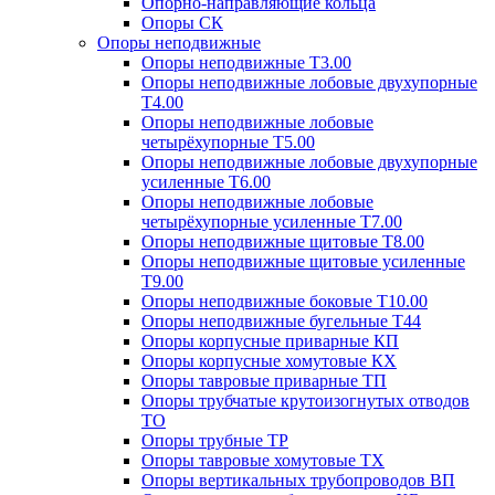
Опорно-направляющие кольца
Опоры СК
Опоры неподвижные
Опоры неподвижные Т3.00
Опоры неподвижные лобовые двухупорные
Т4.00
Опоры неподвижные лобовые
четырёхупорные Т5.00
Опоры неподвижные лобовые двухупорные
усиленные Т6.00
Опоры неподвижные лобовые
четырёхупорные усиленные Т7.00
Опоры неподвижные щитовые Т8.00
Опоры неподвижные щитовые усиленные
Т9.00
Опоры неподвижные боковые Т10.00
Опоры неподвижные бугельные Т44
Опоры корпусные приварные КП
Опоры корпусные хомутовые КХ
Опоры тавровые приварные ТП
Опоры трубчатые крутоизогнутых отводов
ТО
Опоры трубные ТР
Опоры тавровые хомутовые ТХ
Опоры вертикальных трубопроводов ВП