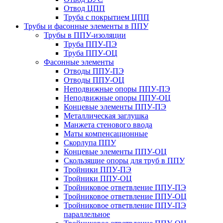
Отвод ЦПП
Труба с покрытием ЦПП
Трубы и фасонные элементы в ППУ
Трубы в ППУ-изоляции
Труба ППУ-ПЭ
Труба ППУ-ОЦ
Фасонные элементы
Отводы ППУ-ПЭ
Отводы ППУ-ОЦ
Неподвижные опоры ППУ-ПЭ
Неподвижные опоры ППУ-ОЦ
Концевые элементы ППУ-ПЭ
Металлическая заглушка
Манжета стенового ввода
Маты компенсационные
Скорлупа ППУ
Концевые элементы ППУ-ОЦ
Скользящие опоры для труб в ППУ
Тройники ППУ-ПЭ
Тройники ППУ-ОЦ
Тройниковое ответвление ППУ-ПЭ
Тройниковое ответвление ППУ-ОЦ
Тройниковое ответвление ППУ-ПЭ
параллельное