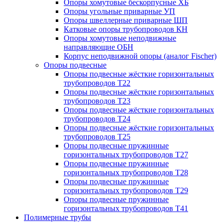
Опоры хомутовые бескорпусные ХБ
Опоры угольные приварные УП
Опоры швеллерные приварные ШП
Катковые опоры трубопроводов КН
Опоры хомутовые неподвижные
направляющие ОБН
Корпус неподвижной опоры (аналог Fischer)
Опоры подвесные
Опоры подвесные жёсткие горизонтальных
трубопроводов Т22
Опоры подвесные жёсткие горизонтальных
трубопроводов Т23
Опоры подвесные жёсткие горизонтальных
трубопроводов Т24
Опоры подвесные жёсткие горизонтальных
трубопроводов Т25
Опоры подвесные пружинные
горизонтальных трубопроводов Т27
Опоры подвесные пружинные
горизонтальных трубопроводов Т28
Опоры подвесные пружинные
горизонтальных трубопроводов Т29
Опоры подвесные пружинные
горизонтальных трубопроводов Т41
Полимерные трубы