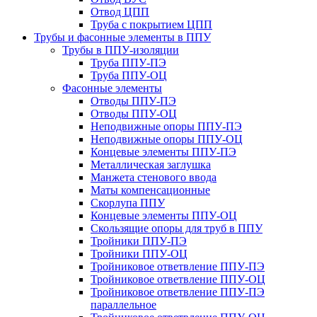
Отвод ЦПП
Труба с покрытием ЦПП
Трубы и фасонные элементы в ППУ
Трубы в ППУ-изоляции
Труба ППУ-ПЭ
Труба ППУ-ОЦ
Фасонные элементы
Отводы ППУ-ПЭ
Отводы ППУ-ОЦ
Неподвижные опоры ППУ-ПЭ
Неподвижные опоры ППУ-ОЦ
Концевые элементы ППУ-ПЭ
Металлическая заглушка
Манжета стенового ввода
Маты компенсационные
Скорлупа ППУ
Концевые элементы ППУ-ОЦ
Скользящие опоры для труб в ППУ
Тройники ППУ-ПЭ
Тройники ППУ-ОЦ
Тройниковое ответвление ППУ-ПЭ
Тройниковое ответвление ППУ-ОЦ
Тройниковое ответвление ППУ-ПЭ
параллельное