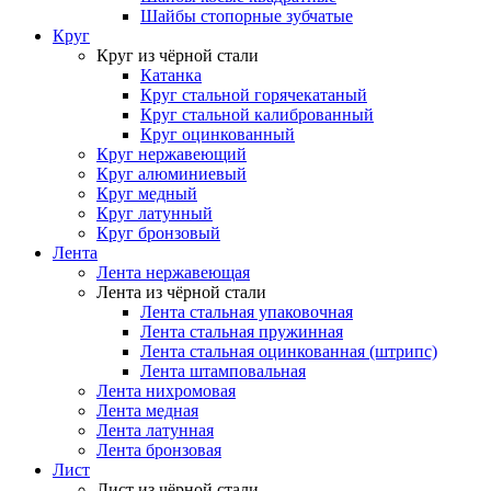
Шайбы стопорные зубчатые
Круг
Круг из чёрной стали
Катанка
Круг стальной горячекатаный
Круг стальной калиброванный
Круг оцинкованный
Круг нержавеющий
Круг алюминиевый
Круг медный
Круг латунный
Круг бронзовый
Лента
Лента нержавеющая
Лента из чёрной стали
Лента стальная упаковочная
Лента стальная пружинная
Лента стальная оцинкованная (штрипс)
Лента штамповальная
Лента нихромовая
Лента медная
Лента латунная
Лента бронзовая
Лист
Лист из чёрной стали