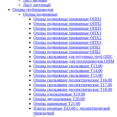
Лист медный
Лист латунный
Опоры трубопроводов
Опоры подвижные
Опоры подвижные приварные ОПП1
Опоры подвижные приварные ОПП2
Опоры подвижные приварные ОПП3
Опоры подвижные приварные ОПХ1
Опоры подвижные приварные ОПХ2
Опоры подвижные приварные ОПХ3
Опоры подвижные приварные ОПБ1
Опоры подвижные приварные ОПБ2
Опоры скользящие для чугунных труб ОПС
Опоры подвижные для теплопроводов ОПМ
Опоры подвижные скользящие Т13.00
Опоры подвижные скользящие Т14.00
Опоры подвижные скользящие Т15.00
Опоры скользящие диэлектрические Т16.00
Опоры скользящие диэлектрические Т17.00
Опоры скользящие диэлектрические Т18.00
Опоры однокатковые Т19.00
Опоры двухкатковые Т20.00
Опоры шариковые Т21.00
Плиты опорные Т43.00 с диэлектрической
прокладкой