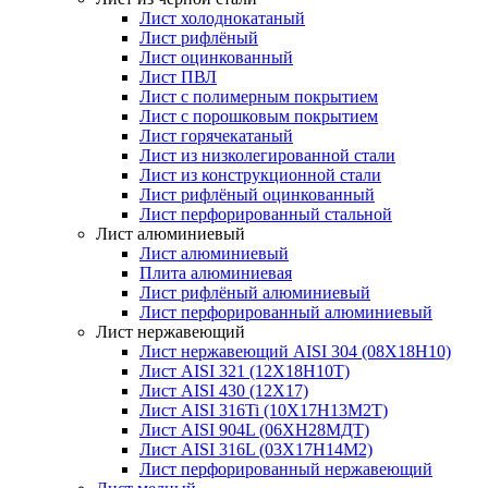
Лист холоднокатаный
Лист рифлёный
Лист оцинкованный
Лист ПВЛ
Лист с полимерным покрытием
Лист с порошковым покрытием
Лист горячекатаный
Лист из низколегированной стали
Лист из конструкционной стали
Лист рифлёный оцинкованный
Лист перфорированный стальной
Лист алюминиевый
Лист алюминиевый
Плита алюминиевая
Лист рифлёный алюминиевый
Лист перфорированный алюминиевый
Лист нержавеющий
Лист нержавеющий AISI 304 (08Х18Н10)
Лист AISI 321 (12Х18Н10Т)
Лист AISI 430 (12Х17)
Лист AISI 316Ti (10Х17Н13М2Т)
Лист AISI 904L (06ХН28МДТ)
Лист AISI 316L (03Х17Н14М2)
Лист перфорированный нержавеющий