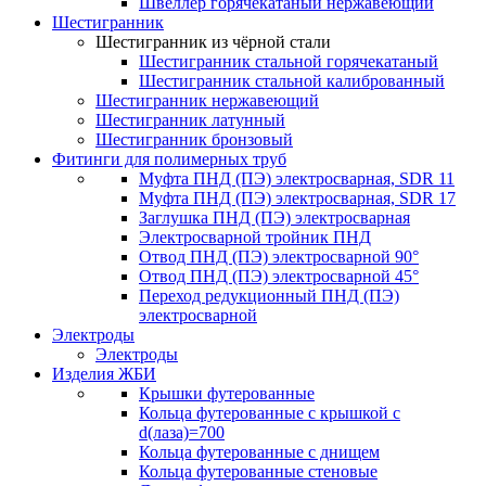
Швеллер горячекатаный нержавеющий
Шестигранник
Шестигранник из чёрной стали
Шестигранник стальной горячекатаный
Шестигранник стальной калиброванный
Шестигранник нержавеющий
Шестигранник латунный
Шестигранник бронзовый
Фитинги для полимерных труб
Муфта ПНД (ПЭ) электросварная, SDR 11
Муфта ПНД (ПЭ) электросварная, SDR 17
Заглушка ПНД (ПЭ) электросварная
Электросварной тройник ПНД
Отвод ПНД (ПЭ) электросварной 90°
Отвод ПНД (ПЭ) электросварной 45°
Переход редукционный ПНД (ПЭ)
электросварной
Электроды
Электроды
Изделия ЖБИ
Крышки футерованные
Кольца футерованные с крышкой с
d(лаза)=700
Кольца футерованные с днищем
Кольца футерованные стеновые