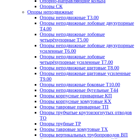
Опорно-направляющие кольца
Опоры СК
Опоры неподвижные
Опоры неподвижные Т3.00
Опоры неподвижные лобовые двухупорные
Т4.00
Опоры неподвижные лобовые
четырёхупорные Т5.00
Опоры неподвижные лобовые двухупорные
усиленные Т6.00
Опоры неподвижные лобовые
четырёхупорные усиленные Т7.00
Опоры неподвижные щитовые Т8.00
Опоры неподвижные щитовые усиленные
Т9.00
Опоры неподвижные боковые Т10.00
Опоры неподвижные бугельные Т44
Опоры корпусные приварные КП
Опоры корпусные хомутовые КХ
Опоры тавровые приварные ТП
Опоры трубчатые крутоизогнутых отводов
ТО
Опоры трубные ТР
Опоры тавровые хомутовые ТХ
Опоры вертикальных трубопроводов ВП