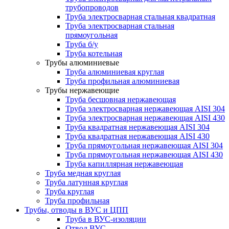
трубопроводов
Труба электросварная стальная квадратная
Труба электросварная стальная
прямоугольная
Труба б/у
Труба котельная
Трубы алюминиевые
Труба алюминиевая круглая
Труба профильная алюминиевая
Трубы нержавеющие
Труба бесшовная нержавеющая
Труба электросварная нержавеющая AISI 304
Труба электросварная нержавеющая AISI 430
Труба квадратная нержавеющая AISI 304
Труба квадратная нержавеющая AISI 430
Труба прямоугольная нержавеющая AISI 304
Труба прямоугольная нержавеющая AISI 430
Труба капиллярная нержавеющая
Труба медная круглая
Труба латунная круглая
Труба круглая
Труба профильная
Трубы, отводы в ВУС и ЦПП
Труба в ВУС-изоляции
Отвод ВУС