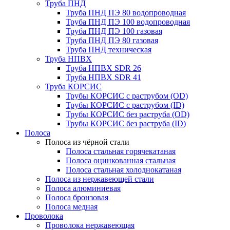
Труба ПНД
Труба ПНД ПЭ 80 водопроводная
Труба ПНД ПЭ 100 водопроводная
Труба ПНД ПЭ 100 газовая
Труба ПНД ПЭ 80 газовая
Труба ПНД техническая
Труба НПВХ
Труба НПВХ SDR 26
Труба НПВХ SDR 41
Труба КОРСИС
Трубы КОРСИС с раструбом (OD)
Трубы КОРСИС с раструбом (ID)
Трубы КОРСИС без раструба (OD)
Трубы КОРСИС без раструба (ID)
Полоса
Полоса из чёрной стали
Полоса стальная горячекатаная
Полоса оцинкованная стальная
Полоса стальная холоднокатаная
Полоса из нержавеющей стали
Полоса алюминиевая
Полоса бронзовая
Полоса медная
Проволока
Проволока нержавеющая