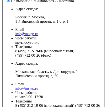
Не выбрано
Самовывоз
Доставка
Адрес склада:
Россия, г. Москва,
1-й Вязовский проезд, д. 1 стр. 1
Email
info@ms-gp.ru
Часы работы:
круглосуточно
Телефоны
8 (495) 212-19-06 (многоканальный)
(499) 712-00-26 (факс)
Адрес склада:
Московская область, г. Долгопрудный,
Лихачёвский проезд, д. 30
Email
info@ms-gp.ru
Часы работы:
пн-пт 8:00−17:30
Телефоны
8 (495) 212-19-06 (многоканальный) (499) 712-00-26