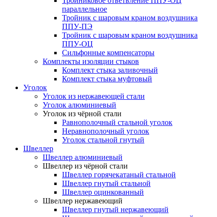
Тройниковое ответвление ППУ-ОЦ
параллельное
Тройник с шаровым краном воздушника
ППУ-ПЭ
Тройник с шаровым краном воздушника
ППУ-ОЦ
Сильфонные компенсаторы
Комплекты изоляции стыков
Комплект стыка заливочный
Комплект стыка муфтовый
Уголок
Уголок из нержавеющей стали
Уголок алюминиевый
Уголок из чёрной стали
Равнополочный стальной уголок
Неравнополочный уголок
Уголок стальной гнутый
Швеллер
Швеллер алюминиевый
Швеллер из чёрной стали
Швеллер горячекатаный стальной
Швеллер гнутый стальной
Швеллер оцинкованный
Швеллер нержавеющий
Швеллер гнутый нержавеющий