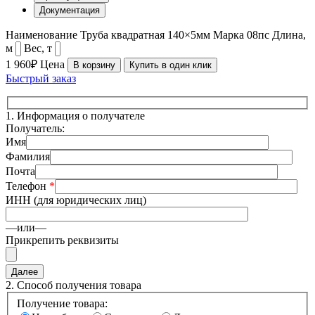
Документация
Наименование
Труба квадратная 140×5мм
Марка
08пс
Длина,
м
Вес, т
1 960₽
Цена
В корзину
Купить в один клик
Быстрый заказ
1.
Информация о получателе
Получатель:
Имя
Фамилия
Почта
Телефон
*
ИНН (для юридических лиц)
—или—
Прикрепить реквизиты
2.
Способ получения товара
Получение товара: