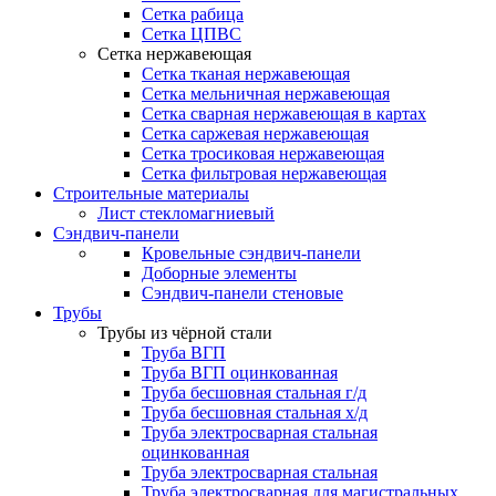
Сетка рабица
Сетка ЦПВС
Сетка нержавеющая
Сетка тканая нержавеющая
Сетка мельничная нержавеющая
Сетка сварная нержавеющая в картах
Сетка саржевая нержавеющая
Сетка тросиковая нержавеющая
Сетка фильтровая нержавеющая
Строительные материалы
Лист стекломагниевый
Сэндвич-панели
Кровельные сэндвич-панели
Доборные элементы
Сэндвич-панели стеновые
Трубы
Трубы из чёрной стали
Труба ВГП
Труба ВГП оцинкованная
Труба бесшовная стальная г/д
Труба бесшовная стальная х/д
Труба электросварная стальная
оцинкованная
Труба электросварная стальная
Труба электросварная для магистральных