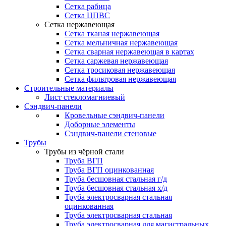
Сетка рабица
Сетка ЦПВС
Сетка нержавеющая
Сетка тканая нержавеющая
Сетка мельничная нержавеющая
Сетка сварная нержавеющая в картах
Сетка саржевая нержавеющая
Сетка тросиковая нержавеющая
Сетка фильтровая нержавеющая
Строительные материалы
Лист стекломагниевый
Сэндвич-панели
Кровельные сэндвич-панели
Доборные элементы
Сэндвич-панели стеновые
Трубы
Трубы из чёрной стали
Труба ВГП
Труба ВГП оцинкованная
Труба бесшовная стальная г/д
Труба бесшовная стальная х/д
Труба электросварная стальная
оцинкованная
Труба электросварная стальная
Труба электросварная для магистральных