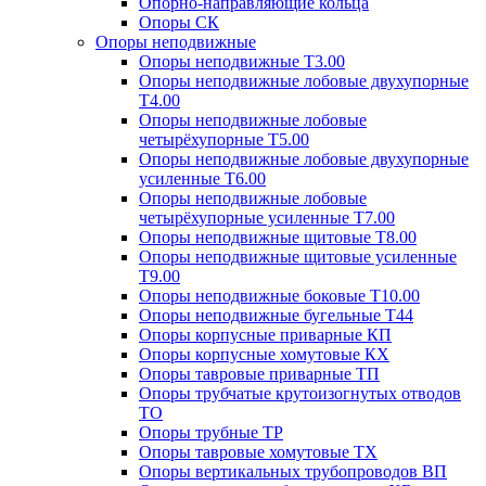
Опорно-направляющие кольца
Опоры СК
Опоры неподвижные
Опоры неподвижные Т3.00
Опоры неподвижные лобовые двухупорные
Т4.00
Опоры неподвижные лобовые
четырёхупорные Т5.00
Опоры неподвижные лобовые двухупорные
усиленные Т6.00
Опоры неподвижные лобовые
четырёхупорные усиленные Т7.00
Опоры неподвижные щитовые Т8.00
Опоры неподвижные щитовые усиленные
Т9.00
Опоры неподвижные боковые Т10.00
Опоры неподвижные бугельные Т44
Опоры корпусные приварные КП
Опоры корпусные хомутовые КХ
Опоры тавровые приварные ТП
Опоры трубчатые крутоизогнутых отводов
ТО
Опоры трубные ТР
Опоры тавровые хомутовые ТХ
Опоры вертикальных трубопроводов ВП