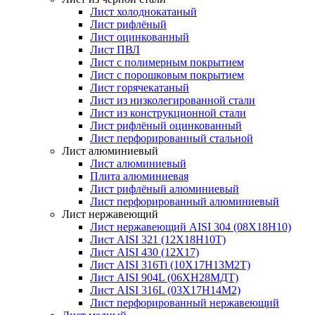
Лист холоднокатаный
Лист рифлёный
Лист оцинкованный
Лист ПВЛ
Лист с полимерным покрытием
Лист с порошковым покрытием
Лист горячекатаный
Лист из низколегированной стали
Лист из конструкционной стали
Лист рифлёный оцинкованный
Лист перфорированный стальной
Лист алюминиевый
Лист алюминиевый
Плита алюминиевая
Лист рифлёный алюминиевый
Лист перфорированный алюминиевый
Лист нержавеющий
Лист нержавеющий AISI 304 (08Х18Н10)
Лист AISI 321 (12Х18Н10Т)
Лист AISI 430 (12Х17)
Лист AISI 316Ti (10Х17Н13М2Т)
Лист AISI 904L (06ХН28МДТ)
Лист AISI 316L (03Х17Н14М2)
Лист перфорированный нержавеющий