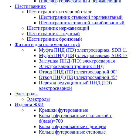
Швеллер горячекатаный нержавеющий
Шестигранник
Шестигранник из чёрной стали
Шестигранник стальной горячекатаный
Шестигранник стальной калиброванный
Шестигранник нержавеющий
Шестигранник латунный
Шестигранник бронзовый
Фитинги для полимерных труб
Муфта ПНД (ПЭ) электросварная, SDR 11
Муфта ПНД (ПЭ) электросварная, SDR 17
Заглушка ПНД (ПЭ) электросварная
Электросварной тройник ПНД
Отвод ПНД (ПЭ) электросварной 90°
Отвод ПНД (ПЭ) электросварной 45°
Переход редукционный ПНД (ПЭ)
электросварной
Электроды
Электроды
Изделия ЖБИ
Крышки футерованные
Кольца футерованные с крышкой с
d(лаза)=700
Кольца футерованные с днищем
Кольца футерованные стеновые