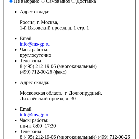
Не выбрано
Самовывоз
Доставка
Адрес склада:
Россия, г. Москва,
1-й Вязовский проезд, д. 1 стр. 1
Email
info@ms-gp.ru
Часы работы:
круглосуточно
Телефоны
8 (495) 212-19-06 (многоканальный)
(499) 712-00-26 (факс)
Адрес склада:
Московская область, г. Долгопрудный,
Лихачёвский проезд, д. 30
Email
info@ms-gp.ru
Часы работы:
пн-пт 8:00−17:30
Телефоны
8 (495) 212-19-06 (многоканальный) (499) 712-00-26