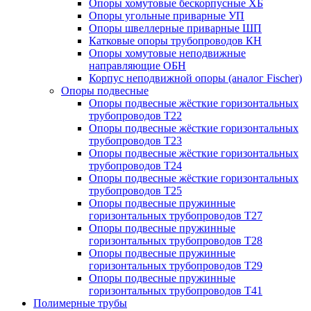
Опоры хомутовые бескорпусные ХБ
Опоры угольные приварные УП
Опоры швеллерные приварные ШП
Катковые опоры трубопроводов КН
Опоры хомутовые неподвижные
направляющие ОБН
Корпус неподвижной опоры (аналог Fischer)
Опоры подвесные
Опоры подвесные жёсткие горизонтальных
трубопроводов Т22
Опоры подвесные жёсткие горизонтальных
трубопроводов Т23
Опоры подвесные жёсткие горизонтальных
трубопроводов Т24
Опоры подвесные жёсткие горизонтальных
трубопроводов Т25
Опоры подвесные пружинные
горизонтальных трубопроводов Т27
Опоры подвесные пружинные
горизонтальных трубопроводов Т28
Опоры подвесные пружинные
горизонтальных трубопроводов Т29
Опоры подвесные пружинные
горизонтальных трубопроводов Т41
Полимерные трубы