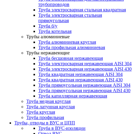
трубопроводов
Труба электросварная стальная квадратная
Труба электросварная стальная
прямоугольная
Труба б/у
Труба котельная
Трубы алюминиевые
Труба алюминиевая круглая
Труба профильная алюминиевая
Трубы нержавеющие
Труба бесшовная нержавеющая
Труба электросварная нержавеющая AISI 304
Труба электросварная нержавеющая AISI 430
Труба квадратная нержавеющая AISI 304
Труба квадратная нержавеющая AISI 430
Труба прямоугольная нержавеющая AISI 304
Труба прямоугольная нержавеющая AISI 430
Труба капиллярная нержавеющая
Труба медная круглая
Труба латунная круглая
Труба круглая
Труба профильная
Трубы, отводы в ВУС и ЦПП
Труба в ВУС-изоляции
Отвод ВУС