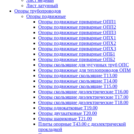
Лист медный
Лист латунный
Опоры трубопроводов
Опоры подвижные
Опоры подвижные приварные ОПП1
Опоры подвижные приварные ОПП2
Опоры подвижные приварные ОПП3
Опоры подвижные приварные ОПХ1
Опоры подвижные приварные ОПХ2
Опоры подвижные приварные ОПХ3
Опоры подвижные приварные ОПБ1
Опоры подвижные приварные ОПБ2
Опоры скользящие для чугунных труб ОПС
Опоры подвижные для теплопроводов ОПМ
Опоры подвижные скользящие Т13.00
Опоры подвижные скользящие Т14.00
Опоры подвижные скользящие Т15.00
Опоры скользящие диэлектрические Т16.00
Опоры скользящие диэлектрические Т17.00
Опоры скользящие диэлектрические Т18.00
Опоры однокатковые Т19.00
Опоры двухкатковые Т20.00
Опоры шариковые Т21.00
Плиты опорные Т43.00 с диэлектрической
прокладкой