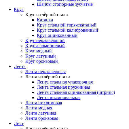
Шайбы стопорные зубчатые
Круг
Круг из чёрной стали
Катанка
Круг стальной горячекатаный
Круг стальной калиброванный
Круг оцинкованный
Круг нержавеющий
Круг алюминиевый
Круг медный
Круг латунный
Круг бронзовый
Лента
Лента нержавеющая
Лента из чёрной стали
Лента стальная упаковочная
Лента стальная пружинная
Лента стальная оцинкованная (штрипс)
Лента штамповальная
Лента нихромовая
Лента медная
Лента латунная
Лента бронзовая
Лист
Лист из чёрной стали