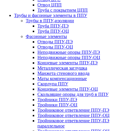
Отвод ЦПП
Труба с покрытием ЦПП
Трубы и фасонные элементы в ППУ
Трубы в ППУ-изоляции
Труба ППУ-ПЭ
Труба ППУ-ОЦ
Фасонные элементы
Отводы ППУ-ПЭ
Отводы ППУ-ОЦ
Неподвижные опоры ППУ-ПЭ
Неподвижные опоры ППУ-ОЦ
Концевые элементы ППУ-ПЭ
Металлическая заглушка
Манжета стенового ввода
Маты компенсационные
Скорлупа ППУ
Концевые элементы ППУ-ОЦ
Скользящие опоры для труб в ППУ
Тройники ППУ-ПЭ
Тройники ППУ-ОЦ
Тройниковое ответвление ППУ-ПЭ
Тройниковое ответвление ППУ-ОЦ
Тройниковое ответвление ППУ-ПЭ
параллельное