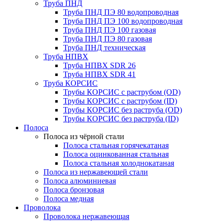
Труба ПНД
Труба ПНД ПЭ 80 водопроводная
Труба ПНД ПЭ 100 водопроводная
Труба ПНД ПЭ 100 газовая
Труба ПНД ПЭ 80 газовая
Труба ПНД техническая
Труба НПВХ
Труба НПВХ SDR 26
Труба НПВХ SDR 41
Труба КОРСИС
Трубы КОРСИС с раструбом (OD)
Трубы КОРСИС с раструбом (ID)
Трубы КОРСИС без раструба (OD)
Трубы КОРСИС без раструба (ID)
Полоса
Полоса из чёрной стали
Полоса стальная горячекатаная
Полоса оцинкованная стальная
Полоса стальная холоднокатаная
Полоса из нержавеющей стали
Полоса алюминиевая
Полоса бронзовая
Полоса медная
Проволока
Проволока нержавеющая