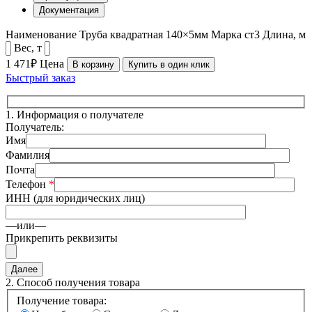
Документация
Наименование
Труба квадратная 140×5мм
Марка
ст3
Длина, м
Вес, т
1 471₽
Цена
В корзину
Купить в один клик
Быстрый заказ
1.
Информация о получателе
Получатель:
Имя
Фамилия
Почта
Телефон
*
ИНН (для юридических лиц)
—или—
Прикрепить реквизиты
2.
Способ получения товара
Получение товара: