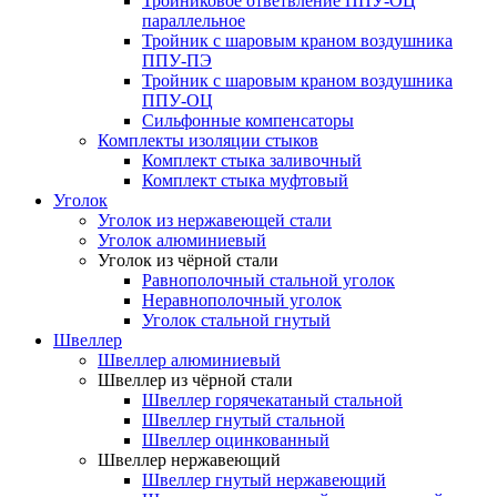
Тройниковое ответвление ППУ-ОЦ
параллельное
Тройник с шаровым краном воздушника
ППУ-ПЭ
Тройник с шаровым краном воздушника
ППУ-ОЦ
Сильфонные компенсаторы
Комплекты изоляции стыков
Комплект стыка заливочный
Комплект стыка муфтовый
Уголок
Уголок из нержавеющей стали
Уголок алюминиевый
Уголок из чёрной стали
Равнополочный стальной уголок
Неравнополочный уголок
Уголок стальной гнутый
Швеллер
Швеллер алюминиевый
Швеллер из чёрной стали
Швеллер горячекатаный стальной
Швеллер гнутый стальной
Швеллер оцинкованный
Швеллер нержавеющий
Швеллер гнутый нержавеющий