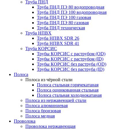
Труба ПНД
Труба ПНД ПЭ 80 водопроводная
Труба ПНД ПЭ 100 водопроводная
Труба ПНД ПЭ 100 газовая
Труба ПНД ПЭ 80 газовая
Труба ПНД техническая
Труба НПВХ
Труба НПВХ SDR 26
Труба НПВХ SDR 41
Труба КОРСИС
Трубы КОРСИС с раструбом (OD)
Трубы КОРСИС с раструбом (ID)
Трубы КОРСИС без раструба (OD)
Трубы КОРСИС без раструба (ID)
Полоса
Полоса из чёрной стали
Полоса стальная горячекатаная
Полоса оцинкованная стальная
Полоса стальная холоднокатаная
Полоса из нержавеющей стали
Полоса алюминиевая
Полоса бронзовая
Полоса медная
Проволока
Проволока нержавеющая