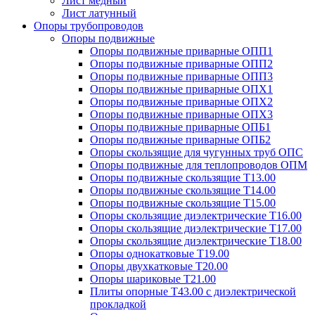
Лист медный
Лист латунный
Опоры трубопроводов
Опоры подвижные
Опоры подвижные приварные ОПП1
Опоры подвижные приварные ОПП2
Опоры подвижные приварные ОПП3
Опоры подвижные приварные ОПХ1
Опоры подвижные приварные ОПХ2
Опоры подвижные приварные ОПХ3
Опоры подвижные приварные ОПБ1
Опоры подвижные приварные ОПБ2
Опоры скользящие для чугунных труб ОПС
Опоры подвижные для теплопроводов ОПМ
Опоры подвижные скользящие Т13.00
Опоры подвижные скользящие Т14.00
Опоры подвижные скользящие Т15.00
Опоры скользящие диэлектрические Т16.00
Опоры скользящие диэлектрические Т17.00
Опоры скользящие диэлектрические Т18.00
Опоры однокатковые Т19.00
Опоры двухкатковые Т20.00
Опоры шариковые Т21.00
Плиты опорные Т43.00 с диэлектрической
прокладкой