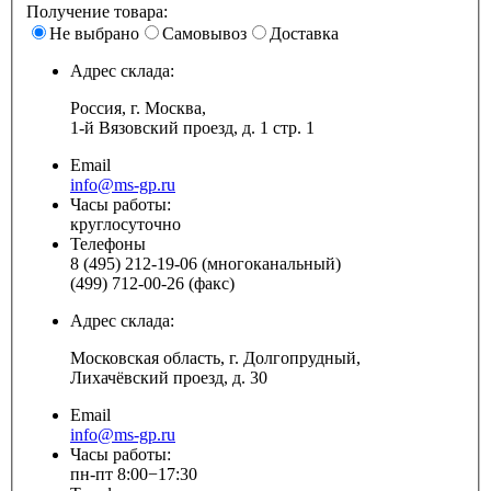
Получение товара:
Не выбрано
Самовывоз
Доставка
Адрес склада:
Россия, г. Москва,
1-й Вязовский проезд, д. 1 стр. 1
Email
info@ms-gp.ru
Часы работы:
круглосуточно
Телефоны
8 (495) 212-19-06 (многоканальный)
(499) 712-00-26 (факс)
Адрес склада:
Московская область, г. Долгопрудный,
Лихачёвский проезд, д. 30
Email
info@ms-gp.ru
Часы работы:
пн-пт 8:00−17:30