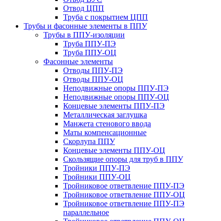
Отвод ЦПП
Труба с покрытием ЦПП
Трубы и фасонные элементы в ППУ
Трубы в ППУ-изоляции
Труба ППУ-ПЭ
Труба ППУ-ОЦ
Фасонные элементы
Отводы ППУ-ПЭ
Отводы ППУ-ОЦ
Неподвижные опоры ППУ-ПЭ
Неподвижные опоры ППУ-ОЦ
Концевые элементы ППУ-ПЭ
Металлическая заглушка
Манжета стенового ввода
Маты компенсационные
Скорлупа ППУ
Концевые элементы ППУ-ОЦ
Скользящие опоры для труб в ППУ
Тройники ППУ-ПЭ
Тройники ППУ-ОЦ
Тройниковое ответвление ППУ-ПЭ
Тройниковое ответвление ППУ-ОЦ
Тройниковое ответвление ППУ-ПЭ
параллельное