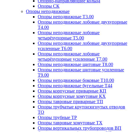
Опорно-направляющие кольца
Опоры СК
Опоры неподвижные
Опоры неподвижные Т3.00
Опоры неподвижные лобовые двухупорные
Т4.00
Опоры неподвижные лобовые
четырёхупорные Т5.00
Опоры неподвижные лобовые двухупорные
усиленные Т6.00
Опоры неподвижные лобовые
четырёхупорные усиленные Т7.00
Опоры неподвижные щитовые Т8.00
Опоры неподвижные щитовые усиленные
Т9.00
Опоры неподвижные боковые Т10.00
Опоры неподвижные бугельные Т44
Опоры корпусные приварные КП
Опоры корпусные хомутовые КХ
Опоры тавровые приварные ТП
Опоры трубчатые крутоизогнутых отводов
ТО
Опоры трубные ТР
Опоры тавровые хомутовые ТХ
Опоры вертикальных трубопроводов ВП