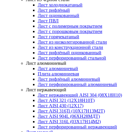
Лист холоднокатаный
Лист рифлёный
Лист оцинкованный
Лист ПВЛ
Лист с полимерным покрытием
Лист с порошковым покрытием
Лист горячекатаный
Лист из низколегированной стали
Лист из конструкционной стали
Лист рифлёный оцинкованный
Лист перфорированный стальной
Лист алюминиевый
Лист алюминиевый
Плита алюминиевая
Лист рифлёный алюминиевый
Лист перфорированный алюминиевый
Лист нержавеющий
Лист нержавеющий AISI 304 (08Х18Н10)
Лист AISI 321 (12Х18Н10Т)
Лист AISI 430 (12Х17)
Лист AISI 316Ti (10Х17Н13М2Т)
Лист AISI 904L (06ХН28МДТ)
Лист AISI 316L (03Х17Н14М2)
Лист перфорированный нержавеющий