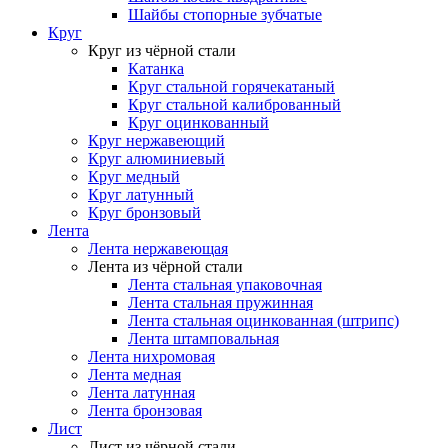
Шайбы стопорные зубчатые
Круг
Круг из чёрной стали
Катанка
Круг стальной горячекатаный
Круг стальной калиброванный
Круг оцинкованный
Круг нержавеющий
Круг алюминиевый
Круг медный
Круг латунный
Круг бронзовый
Лента
Лента нержавеющая
Лента из чёрной стали
Лента стальная упаковочная
Лента стальная пружинная
Лента стальная оцинкованная (штрипс)
Лента штамповальная
Лента нихромовая
Лента медная
Лента латунная
Лента бронзовая
Лист
Лист из чёрной стали