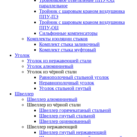
Тройниковое ответвление ППУ-ОЦ
параллельное
Тройник с шаровым краном воздушника
ППУ-ПЭ
Тройник с шаровым краном воздушника
ППУ-ОЦ
Сильфонные компенсаторы
Комплекты изоляции стыков
Комплект стыка заливочный
Комплект стыка муфтовый
Уголок
Уголок из нержавеющей стали
Уголок алюминиевый
Уголок из чёрной стали
Равнополочный стальной уголок
Неравнополочный уголок
Уголок стальной гнутый
Швеллер
Швеллер алюминиевый
Швеллер из чёрной стали
Швеллер горячекатаный стальной
Швеллер гнутый стальной
Швеллер оцинкованный
Швеллер нержавеющий
Швеллер гнутый нержавеющий