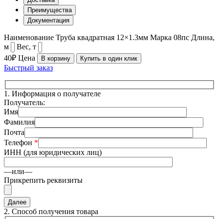
Преимущества
Документация
Наименование
Труба квадратная 12×1.3мм
Марка
08пс
Длина,
м
Вес, т
40₽
Цена
В корзину
Купить в один клик
Быстрый заказ
1.
Информация о получателе
Получатель:
Имя
Фамилия
Почта
Телефон
*
ИНН (для юридических лиц)
—или—
Прикрепить реквизиты
2.
Способ получения товара