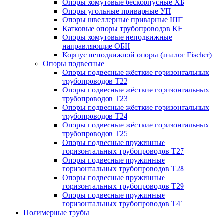
Опоры хомутовые бескорпусные ХБ
Опоры угольные приварные УП
Опоры швеллерные приварные ШП
Катковые опоры трубопроводов КН
Опоры хомутовые неподвижные
направляющие ОБН
Корпус неподвижной опоры (аналог Fischer)
Опоры подвесные
Опоры подвесные жёсткие горизонтальных
трубопроводов Т22
Опоры подвесные жёсткие горизонтальных
трубопроводов Т23
Опоры подвесные жёсткие горизонтальных
трубопроводов Т24
Опоры подвесные жёсткие горизонтальных
трубопроводов Т25
Опоры подвесные пружинные
горизонтальных трубопроводов Т27
Опоры подвесные пружинные
горизонтальных трубопроводов Т28
Опоры подвесные пружинные
горизонтальных трубопроводов Т29
Опоры подвесные пружинные
горизонтальных трубопроводов Т41
Полимерные трубы