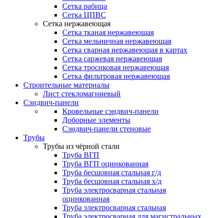
Сетка рабица
Сетка ЦПВС
Сетка нержавеющая
Сетка тканая нержавеющая
Сетка мельничная нержавеющая
Сетка сварная нержавеющая в картах
Сетка саржевая нержавеющая
Сетка тросиковая нержавеющая
Сетка фильтровая нержавеющая
Строительные материалы
Лист стекломагниевый
Сэндвич-панели
Кровельные сэндвич-панели
Доборные элементы
Сэндвич-панели стеновые
Трубы
Трубы из чёрной стали
Труба ВГП
Труба ВГП оцинкованная
Труба бесшовная стальная г/д
Труба бесшовная стальная х/д
Труба электросварная стальная
оцинкованная
Труба электросварная стальная
Труба электросварная для магистральных