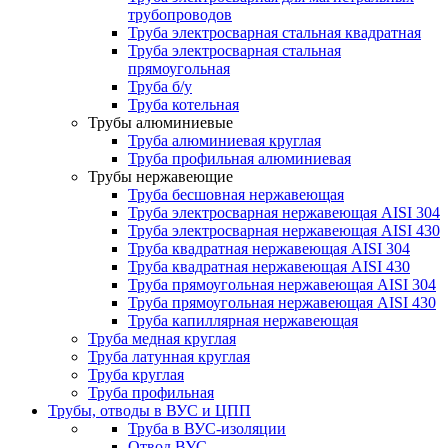
трубопроводов
Труба электросварная стальная квадратная
Труба электросварная стальная
прямоугольная
Труба б/у
Труба котельная
Трубы алюминиевые
Труба алюминиевая круглая
Труба профильная алюминиевая
Трубы нержавеющие
Труба бесшовная нержавеющая
Труба электросварная нержавеющая AISI 304
Труба электросварная нержавеющая AISI 430
Труба квадратная нержавеющая AISI 304
Труба квадратная нержавеющая AISI 430
Труба прямоугольная нержавеющая AISI 304
Труба прямоугольная нержавеющая AISI 430
Труба капиллярная нержавеющая
Труба медная круглая
Труба латунная круглая
Труба круглая
Труба профильная
Трубы, отводы в ВУС и ЦПП
Труба в ВУС-изоляции
Отвод ВУС