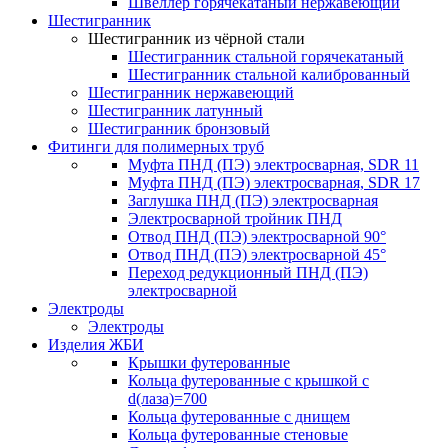
Швеллер горячекатаный нержавеющий
Шестигранник
Шестигранник из чёрной стали
Шестигранник стальной горячекатаный
Шестигранник стальной калиброванный
Шестигранник нержавеющий
Шестигранник латунный
Шестигранник бронзовый
Фитинги для полимерных труб
Муфта ПНД (ПЭ) электросварная, SDR 11
Муфта ПНД (ПЭ) электросварная, SDR 17
Заглушка ПНД (ПЭ) электросварная
Электросварной тройник ПНД
Отвод ПНД (ПЭ) электросварной 90°
Отвод ПНД (ПЭ) электросварной 45°
Переход редукционный ПНД (ПЭ)
электросварной
Электроды
Электроды
Изделия ЖБИ
Крышки футерованные
Кольца футерованные с крышкой с
d(лаза)=700
Кольца футерованные с днищем
Кольца футерованные стеновые