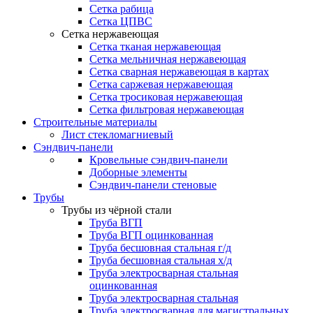
Сетка рабица
Сетка ЦПВС
Сетка нержавеющая
Сетка тканая нержавеющая
Сетка мельничная нержавеющая
Сетка сварная нержавеющая в картах
Сетка саржевая нержавеющая
Сетка тросиковая нержавеющая
Сетка фильтровая нержавеющая
Строительные материалы
Лист стекломагниевый
Сэндвич-панели
Кровельные сэндвич-панели
Доборные элементы
Сэндвич-панели стеновые
Трубы
Трубы из чёрной стали
Труба ВГП
Труба ВГП оцинкованная
Труба бесшовная стальная г/д
Труба бесшовная стальная х/д
Труба электросварная стальная
оцинкованная
Труба электросварная стальная
Труба электросварная для магистральных