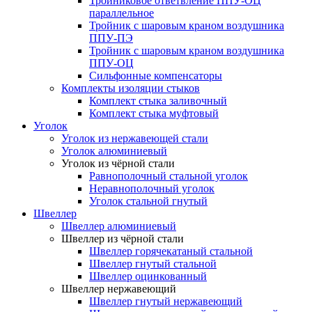
Тройниковое ответвление ППУ-ОЦ
параллельное
Тройник с шаровым краном воздушника
ППУ-ПЭ
Тройник с шаровым краном воздушника
ППУ-ОЦ
Сильфонные компенсаторы
Комплекты изоляции стыков
Комплект стыка заливочный
Комплект стыка муфтовый
Уголок
Уголок из нержавеющей стали
Уголок алюминиевый
Уголок из чёрной стали
Равнополочный стальной уголок
Неравнополочный уголок
Уголок стальной гнутый
Швеллер
Швеллер алюминиевый
Швеллер из чёрной стали
Швеллер горячекатаный стальной
Швеллер гнутый стальной
Швеллер оцинкованный
Швеллер нержавеющий
Швеллер гнутый нержавеющий