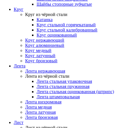
Шайбы стопорные зубчатые
Круг
Круг из чёрной стали
Катанка
Круг стальной горячекатаный
Круг стальной калиброванный
Круг оцинкованный
Круг нержавеющий
Круг алюминиевый
Круг медный
Круг латунный
Круг бронзовый
Лента
Лента нержавеющая
Лента из чёрной стали
Лента стальная упаковочная
Лента стальная пружинная
Лента стальная оцинкованная (штрипс)
Лента штамповальная
Лента нихромовая
Лента медная
Лента латунная
Лента бронзовая
Лист
Лист из чёрной стали