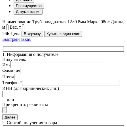
Преимущества
Документация
Наименование
Труба квадратная 12×0.8мм
Марка
08пс
Длина,
м
Вес, т
26₽
Цена
В корзину
Купить в один клик
Быстрый заказ
1.
Информация о получателе
Получатель:
Имя
Фамилия
Почта
Телефон
*
ИНН (для юридических лиц)
—или—
Прикрепить реквизиты
2.
Способ получения товара