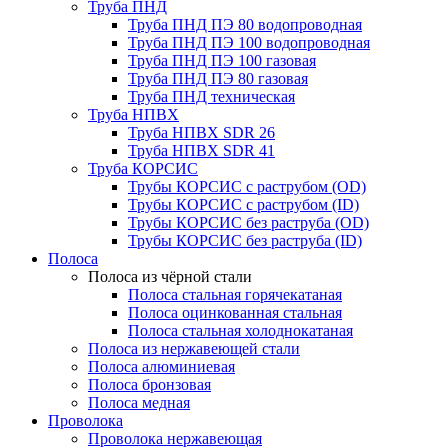
Труба ПНД
Труба ПНД ПЭ 80 водопроводная
Труба ПНД ПЭ 100 водопроводная
Труба ПНД ПЭ 100 газовая
Труба ПНД ПЭ 80 газовая
Труба ПНД техническая
Труба НПВХ
Труба НПВХ SDR 26
Труба НПВХ SDR 41
Труба КОРСИС
Трубы КОРСИС с раструбом (OD)
Трубы КОРСИС с раструбом (ID)
Трубы КОРСИС без раструба (OD)
Трубы КОРСИС без раструба (ID)
Полоса
Полоса из чёрной стали
Полоса стальная горячекатаная
Полоса оцинкованная стальная
Полоса стальная холоднокатаная
Полоса из нержавеющей стали
Полоса алюминиевая
Полоса бронзовая
Полоса медная
Проволока
Проволока нержавеющая