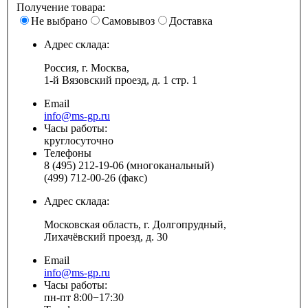
Получение товара:
Не выбрано
Самовывоз
Доставка
Адрес склада:
Россия, г. Москва,
1-й Вязовский проезд, д. 1 стр. 1
Email
info@ms-gp.ru
Часы работы:
круглосуточно
Телефоны
8 (495) 212-19-06 (многоканальный)
(499) 712-00-26 (факс)
Адрес склада:
Московская область, г. Долгопрудный,
Лихачёвский проезд, д. 30
Email
info@ms-gp.ru
Часы работы:
пн-пт 8:00−17:30