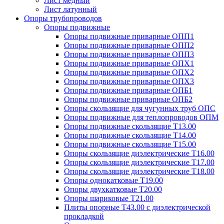
Лист медный
Лист латунный
Опоры трубопроводов
Опоры подвижные
Опоры подвижные приварные ОПП1
Опоры подвижные приварные ОПП2
Опоры подвижные приварные ОПП3
Опоры подвижные приварные ОПХ1
Опоры подвижные приварные ОПХ2
Опоры подвижные приварные ОПХ3
Опоры подвижные приварные ОПБ1
Опоры подвижные приварные ОПБ2
Опоры скользящие для чугунных труб ОПС
Опоры подвижные для теплопроводов ОПМ
Опоры подвижные скользящие Т13.00
Опоры подвижные скользящие Т14.00
Опоры подвижные скользящие Т15.00
Опоры скользящие диэлектрические Т16.00
Опоры скользящие диэлектрические Т17.00
Опоры скользящие диэлектрические Т18.00
Опоры однокатковые Т19.00
Опоры двухкатковые Т20.00
Опоры шариковые Т21.00
Плиты опорные Т43.00 с диэлектрической
прокладкой