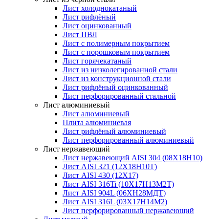
Лист холоднокатаный
Лист рифлёный
Лист оцинкованный
Лист ПВЛ
Лист с полимерным покрытием
Лист с порошковым покрытием
Лист горячекатаный
Лист из низколегированной стали
Лист из конструкционной стали
Лист рифлёный оцинкованный
Лист перфорированный стальной
Лист алюминиевый
Лист алюминиевый
Плита алюминиевая
Лист рифлёный алюминиевый
Лист перфорированный алюминиевый
Лист нержавеющий
Лист нержавеющий AISI 304 (08Х18Н10)
Лист AISI 321 (12Х18Н10Т)
Лист AISI 430 (12Х17)
Лист AISI 316Ti (10Х17Н13М2Т)
Лист AISI 904L (06ХН28МДТ)
Лист AISI 316L (03Х17Н14М2)
Лист перфорированный нержавеющий