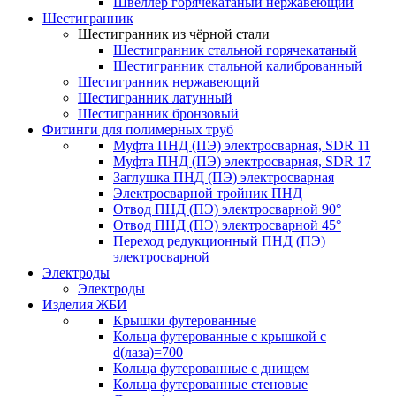
Швеллер горячекатаный нержавеющий
Шестигранник
Шестигранник из чёрной стали
Шестигранник стальной горячекатаный
Шестигранник стальной калиброванный
Шестигранник нержавеющий
Шестигранник латунный
Шестигранник бронзовый
Фитинги для полимерных труб
Муфта ПНД (ПЭ) электросварная, SDR 11
Муфта ПНД (ПЭ) электросварная, SDR 17
Заглушка ПНД (ПЭ) электросварная
Электросварной тройник ПНД
Отвод ПНД (ПЭ) электросварной 90°
Отвод ПНД (ПЭ) электросварной 45°
Переход редукционный ПНД (ПЭ)
электросварной
Электроды
Электроды
Изделия ЖБИ
Крышки футерованные
Кольца футерованные с крышкой с
d(лаза)=700
Кольца футерованные с днищем
Кольца футерованные стеновые