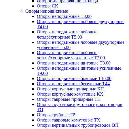
Опорно-направляющие кольца
Опоры СК
Опоры неподвижные
Опоры неподвижные Т3.00
Опоры неподвижные лобовые двухупорные
Т4.00
Опоры неподвижные лобовые
четырёхупорные Т5.00
Опоры неподвижные лобовые двухупорные
усиленные Т6.00
Опоры неподвижные лобовые
четырёхупорные усиленные Т7.00
Опоры неподвижные щитовые Т8.00
Опоры неподвижные щитовые усиленные
Т9.00
Опоры неподвижные боковые Т10.00
Опоры неподвижные бугельные Т44
Опоры корпусные приварные КП
Опоры корпусные хомутовые КХ
Опоры тавровые приварные ТП
Опоры трубчатые крутоизогнутых отводов
ТО
Опоры трубные ТР
Опоры тавровые хомутовые ТХ
Опоры вертикальных трубопроводов ВП