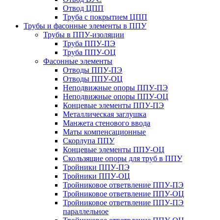
Отвод ЦПП
Труба с покрытием ЦПП
Трубы и фасонные элементы в ППУ
Трубы в ППУ-изоляции
Труба ППУ-ПЭ
Труба ППУ-ОЦ
Фасонные элементы
Отводы ППУ-ПЭ
Отводы ППУ-ОЦ
Неподвижные опоры ППУ-ПЭ
Неподвижные опоры ППУ-ОЦ
Концевые элементы ППУ-ПЭ
Металлическая заглушка
Манжета стенового ввода
Маты компенсационные
Скорлупа ППУ
Концевые элементы ППУ-ОЦ
Скользящие опоры для труб в ППУ
Тройники ППУ-ПЭ
Тройники ППУ-ОЦ
Тройниковое ответвление ППУ-ПЭ
Тройниковое ответвление ППУ-ОЦ
Тройниковое ответвление ППУ-ПЭ
параллельное