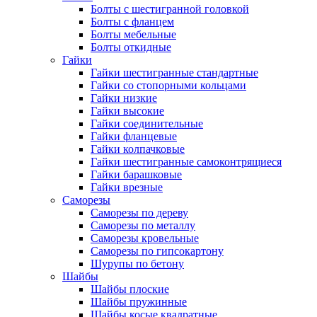
Болты с шестигранной головкой
Болты с фланцем
Болты мебельные
Болты откидные
Гайки
Гайки шестигранные стандартные
Гайки со стопорными кольцами
Гайки низкие
Гайки высокие
Гайки соединительные
Гайки фланцевые
Гайки колпачковые
Гайки шестигранные самоконтрящиеся
Гайки барашковые
Гайки врезные
Саморезы
Саморезы по дереву
Саморезы по металлу
Саморезы кровельные
Саморезы по гипсокартону
Шурупы по бетону
Шайбы
Шайбы плоские
Шайбы пружинные
Шайбы косые квадратные