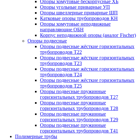
Опоры хомутовые бескорпусные ХБ
Опоры угольные приварные УП
Опоры швеллерные приварные ШП
Катковые опоры трубопроводов КН
Опоры хомутовые неподвижные
направляющие ОБН
Корпус неподвижной опоры (аналог Fischer)
Опоры подвесные
Опоры подвесные жёсткие горизонтальных
трубопроводов Т22
Опоры подвесные жёсткие горизонтальных
трубопроводов Т23
Опоры подвесные жёсткие горизонтальных
трубопроводов Т24
Опоры подвесные жёсткие горизонтальных
трубопроводов Т25
Опоры подвесные пружинные
горизонтальных трубопроводов Т27
Опоры подвесные пружинные
горизонтальных трубопроводов Т28
Опоры подвесные пружинные
горизонтальных трубопроводов Т29
Опоры подвесные пружинные
горизонтальных трубопроводов Т41
Полимерные трубы