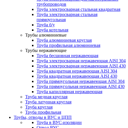
трубопроводов
Труба электросварная стальная квадратная
Труба электросварная стальная
прямоугольная
Труба б/у
Труба котельная
Трубы алюминиевые
Труба алюминиевая круглая
Труба профильная алюминиевая
Трубы нержавеющие
Труба бесшовная нержавеющая
Труба электросварная нержавеющая AISI 304
Труба электросварная нержавеющая AISI 430
Труба квадратная нержавеющая AISI 304
Труба квадратная нержавеющая AISI 430
Труба прямоугольная нержавеющая AISI 304
Труба прямоугольная нержавеющая AISI 430
Труба капиллярная нержавеющая
Труба медная круглая
Труба латунная круглая
Труба круглая
Труба профильная
Трубы, отводы в ВУС и ЦПП
Труба в ВУС-изоляции
Отвод ВУС