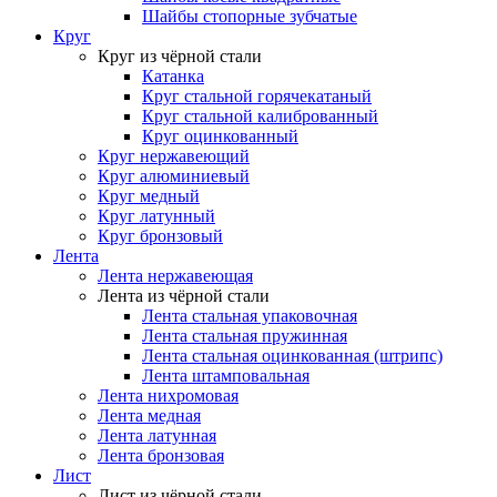
Шайбы стопорные зубчатые
Круг
Круг из чёрной стали
Катанка
Круг стальной горячекатаный
Круг стальной калиброванный
Круг оцинкованный
Круг нержавеющий
Круг алюминиевый
Круг медный
Круг латунный
Круг бронзовый
Лента
Лента нержавеющая
Лента из чёрной стали
Лента стальная упаковочная
Лента стальная пружинная
Лента стальная оцинкованная (штрипс)
Лента штамповальная
Лента нихромовая
Лента медная
Лента латунная
Лента бронзовая
Лист
Лист из чёрной стали