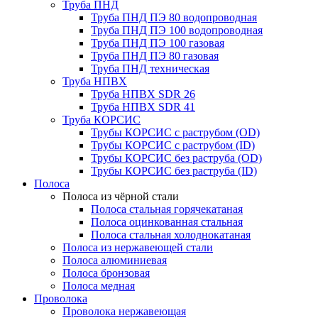
Труба ПНД
Труба ПНД ПЭ 80 водопроводная
Труба ПНД ПЭ 100 водопроводная
Труба ПНД ПЭ 100 газовая
Труба ПНД ПЭ 80 газовая
Труба ПНД техническая
Труба НПВХ
Труба НПВХ SDR 26
Труба НПВХ SDR 41
Труба КОРСИС
Трубы КОРСИС с раструбом (OD)
Трубы КОРСИС с раструбом (ID)
Трубы КОРСИС без раструба (OD)
Трубы КОРСИС без раструба (ID)
Полоса
Полоса из чёрной стали
Полоса стальная горячекатаная
Полоса оцинкованная стальная
Полоса стальная холоднокатаная
Полоса из нержавеющей стали
Полоса алюминиевая
Полоса бронзовая
Полоса медная
Проволока
Проволока нержавеющая