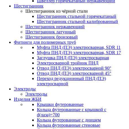
Швеллер горячекатаный нержавеющий
Шестигранник
Шестигранник из чёрной стали
Шестигранник стальной горячекатаный
Шестигранник стальной калиброванный
Шестигранник нержавеющий
Шестигранник латунный
Шестигранник бронзовый
Фитинги для полимерных труб
Муфта ПНД (ПЭ) электросварная, SDR 11
Муфта ПНД (ПЭ) электросварная, SDR 17
Заглушка ПНД (ПЭ) электросварная
Электросварной тройник ПНД
Отвод ПНД (ПЭ) электросварной 90°
Отвод ПНД (ПЭ) электросварной 45°
Переход редукционный ПНД (ПЭ)
электросварной
Электроды
Электроды
Изделия ЖБИ
Крышки футерованные
Кольца футерованные с крышкой с
d(лаза)=700
Кольца футерованные с днищем
Кольца футерованные стеновые