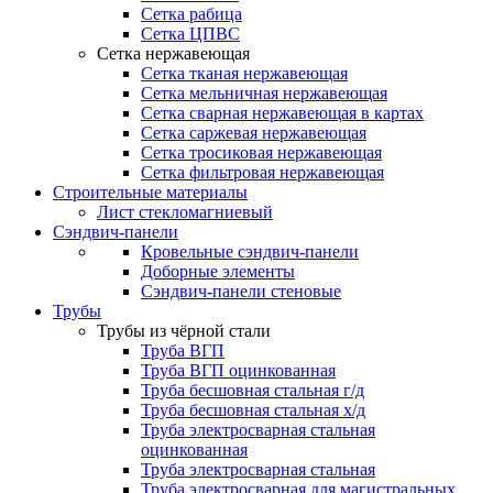
Сетка рабица
Сетка ЦПВС
Сетка нержавеющая
Сетка тканая нержавеющая
Сетка мельничная нержавеющая
Сетка сварная нержавеющая в картах
Сетка саржевая нержавеющая
Сетка тросиковая нержавеющая
Сетка фильтровая нержавеющая
Строительные материалы
Лист стекломагниевый
Сэндвич-панели
Кровельные сэндвич-панели
Доборные элементы
Сэндвич-панели стеновые
Трубы
Трубы из чёрной стали
Труба ВГП
Труба ВГП оцинкованная
Труба бесшовная стальная г/д
Труба бесшовная стальная х/д
Труба электросварная стальная
оцинкованная
Труба электросварная стальная
Труба электросварная для магистральных