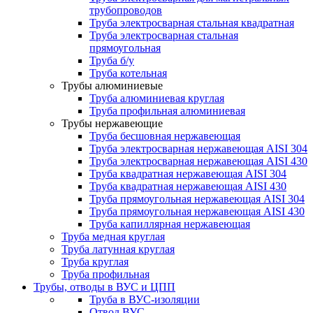
трубопроводов
Труба электросварная стальная квадратная
Труба электросварная стальная
прямоугольная
Труба б/у
Труба котельная
Трубы алюминиевые
Труба алюминиевая круглая
Труба профильная алюминиевая
Трубы нержавеющие
Труба бесшовная нержавеющая
Труба электросварная нержавеющая AISI 304
Труба электросварная нержавеющая AISI 430
Труба квадратная нержавеющая AISI 304
Труба квадратная нержавеющая AISI 430
Труба прямоугольная нержавеющая AISI 304
Труба прямоугольная нержавеющая AISI 430
Труба капиллярная нержавеющая
Труба медная круглая
Труба латунная круглая
Труба круглая
Труба профильная
Трубы, отводы в ВУС и ЦПП
Труба в ВУС-изоляции
Отвод ВУС