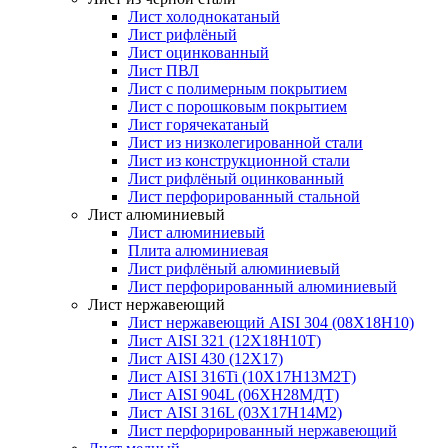
Лист холоднокатаный
Лист рифлёный
Лист оцинкованный
Лист ПВЛ
Лист с полимерным покрытием
Лист с порошковым покрытием
Лист горячекатаный
Лист из низколегированной стали
Лист из конструкционной стали
Лист рифлёный оцинкованный
Лист перфорированный стальной
Лист алюминиевый
Лист алюминиевый
Плита алюминиевая
Лист рифлёный алюминиевый
Лист перфорированный алюминиевый
Лист нержавеющий
Лист нержавеющий AISI 304 (08Х18Н10)
Лист AISI 321 (12Х18Н10Т)
Лист AISI 430 (12Х17)
Лист AISI 316Ti (10Х17Н13М2Т)
Лист AISI 904L (06ХН28МДТ)
Лист AISI 316L (03Х17Н14М2)
Лист перфорированный нержавеющий