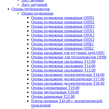
Лист медный
Лист латунный
Опоры трубопроводов
Опоры подвижные
Опоры подвижные приварные ОПП1
Опоры подвижные приварные ОПП2
Опоры подвижные приварные ОПП3
Опоры подвижные приварные ОПХ1
Опоры подвижные приварные ОПХ2
Опоры подвижные приварные ОПХ3
Опоры подвижные приварные ОПБ1
Опоры подвижные приварные ОПБ2
Опоры скользящие для чугунных труб ОПС
Опоры подвижные для теплопроводов ОПМ
Опоры подвижные скользящие Т13.00
Опоры подвижные скользящие Т14.00
Опоры подвижные скользящие Т15.00
Опоры скользящие диэлектрические Т16.00
Опоры скользящие диэлектрические Т17.00
Опоры скользящие диэлектрические Т18.00
Опоры однокатковые Т19.00
Опоры двухкатковые Т20.00
Опоры шариковые Т21.00
Плиты опорные Т43.00 с диэлектрической
прокладкой