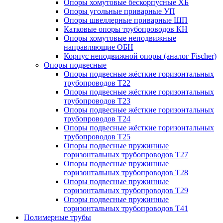
Опоры хомутовые бескорпусные ХБ
Опоры угольные приварные УП
Опоры швеллерные приварные ШП
Катковые опоры трубопроводов КН
Опоры хомутовые неподвижные
направляющие ОБН
Корпус неподвижной опоры (аналог Fischer)
Опоры подвесные
Опоры подвесные жёсткие горизонтальных
трубопроводов Т22
Опоры подвесные жёсткие горизонтальных
трубопроводов Т23
Опоры подвесные жёсткие горизонтальных
трубопроводов Т24
Опоры подвесные жёсткие горизонтальных
трубопроводов Т25
Опоры подвесные пружинные
горизонтальных трубопроводов Т27
Опоры подвесные пружинные
горизонтальных трубопроводов Т28
Опоры подвесные пружинные
горизонтальных трубопроводов Т29
Опоры подвесные пружинные
горизонтальных трубопроводов Т41
Полимерные трубы