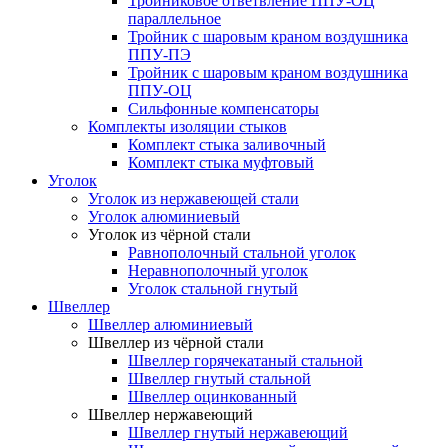
Тройниковое ответвление ППУ-ОЦ
параллельное
Тройник с шаровым краном воздушника
ППУ-ПЭ
Тройник с шаровым краном воздушника
ППУ-ОЦ
Сильфонные компенсаторы
Комплекты изоляции стыков
Комплект стыка заливочный
Комплект стыка муфтовый
Уголок
Уголок из нержавеющей стали
Уголок алюминиевый
Уголок из чёрной стали
Равнополочный стальной уголок
Неравнополочный уголок
Уголок стальной гнутый
Швеллер
Швеллер алюминиевый
Швеллер из чёрной стали
Швеллер горячекатаный стальной
Швеллер гнутый стальной
Швеллер оцинкованный
Швеллер нержавеющий
Швеллер гнутый нержавеющий