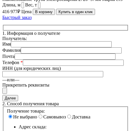
Длина, м
Вес, т
416 977₽
Цена
В корзину
Купить в один клик
Быстрый заказ
1.
Информация о получателе
Получатель:
Имя
Фамилия
Почта
Телефон
*
ИНН (для юридических лиц)
—или—
Прикрепить реквизиты
2.
Способ получения товара
Получение товара:
Не выбрано
Самовывоз
Доставка
Адрес склада: