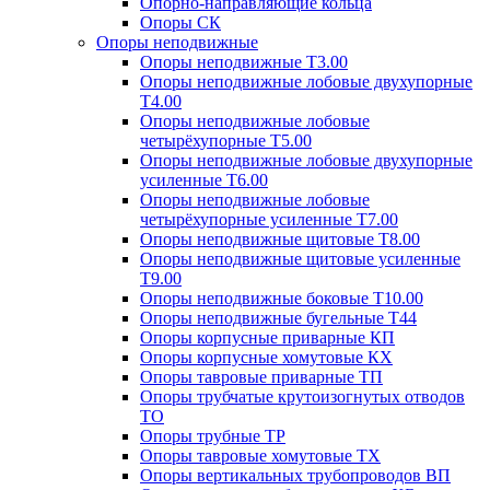
Опорно-направляющие кольца
Опоры СК
Опоры неподвижные
Опоры неподвижные Т3.00
Опоры неподвижные лобовые двухупорные
Т4.00
Опоры неподвижные лобовые
четырёхупорные Т5.00
Опоры неподвижные лобовые двухупорные
усиленные Т6.00
Опоры неподвижные лобовые
четырёхупорные усиленные Т7.00
Опоры неподвижные щитовые Т8.00
Опоры неподвижные щитовые усиленные
Т9.00
Опоры неподвижные боковые Т10.00
Опоры неподвижные бугельные Т44
Опоры корпусные приварные КП
Опоры корпусные хомутовые КХ
Опоры тавровые приварные ТП
Опоры трубчатые крутоизогнутых отводов
ТО
Опоры трубные ТР
Опоры тавровые хомутовые ТХ
Опоры вертикальных трубопроводов ВП