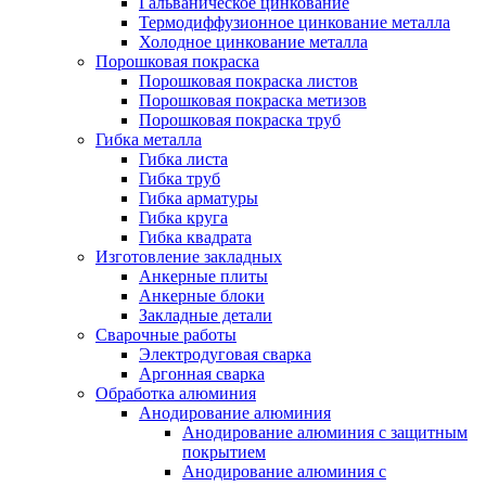
Гальваническое цинкование
Термодиффузионное цинкование металла
Холодное цинкование металла
Порошковая покраска
Порошковая покраска листов
Порошковая покраска метизов
Порошковая покраска труб
Гибка металла
Гибка листа
Гибка труб
Гибка арматуры
Гибка круга
Гибка квадрата
Изготовление закладных
Анкерные плиты
Анкерные блоки
Закладные детали
Сварочные работы
Электродуговая сварка
Аргонная сварка
Обработка алюминия
Анодирование алюминия
Анодирование алюминия с защитным
покрытием
Анодирование алюминия с