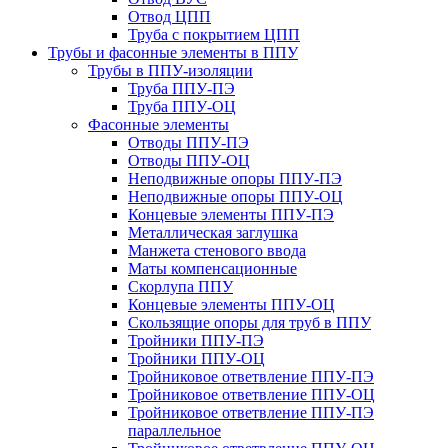
Отвод ЦПП
Труба с покрытием ЦПП
Трубы и фасонные элементы в ППУ
Трубы в ППУ-изоляции
Труба ППУ-ПЭ
Труба ППУ-ОЦ
Фасонные элементы
Отводы ППУ-ПЭ
Отводы ППУ-ОЦ
Неподвижные опоры ППУ-ПЭ
Неподвижные опоры ППУ-ОЦ
Концевые элементы ППУ-ПЭ
Металлическая заглушка
Манжета стенового ввода
Маты компенсационные
Скорлупа ППУ
Концевые элементы ППУ-ОЦ
Скользящие опоры для труб в ППУ
Тройники ППУ-ПЭ
Тройники ППУ-ОЦ
Тройниковое ответвление ППУ-ПЭ
Тройниковое ответвление ППУ-ОЦ
Тройниковое ответвление ППУ-ПЭ
параллельное