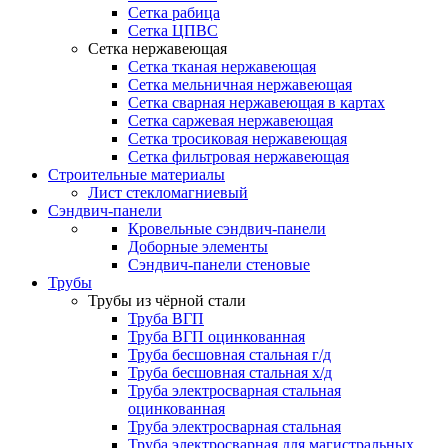
Сетка рабица
Сетка ЦПВС
Сетка нержавеющая
Сетка тканая нержавеющая
Сетка мельничная нержавеющая
Сетка сварная нержавеющая в картах
Сетка саржевая нержавеющая
Сетка тросиковая нержавеющая
Сетка фильтровая нержавеющая
Строительные материалы
Лист стекломагниевый
Сэндвич-панели
Кровельные сэндвич-панели
Доборные элементы
Сэндвич-панели стеновые
Трубы
Трубы из чёрной стали
Труба ВГП
Труба ВГП оцинкованная
Труба бесшовная стальная г/д
Труба бесшовная стальная х/д
Труба электросварная стальная
оцинкованная
Труба электросварная стальная
Труба электросварная для магистральных