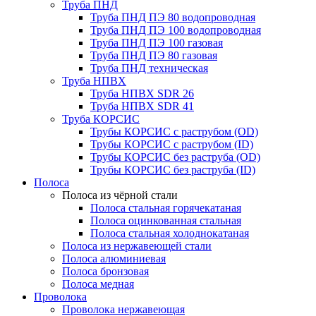
Труба ПНД
Труба ПНД ПЭ 80 водопроводная
Труба ПНД ПЭ 100 водопроводная
Труба ПНД ПЭ 100 газовая
Труба ПНД ПЭ 80 газовая
Труба ПНД техническая
Труба НПВХ
Труба НПВХ SDR 26
Труба НПВХ SDR 41
Труба КОРСИС
Трубы КОРСИС с раструбом (OD)
Трубы КОРСИС с раструбом (ID)
Трубы КОРСИС без раструба (OD)
Трубы КОРСИС без раструба (ID)
Полоса
Полоса из чёрной стали
Полоса стальная горячекатаная
Полоса оцинкованная стальная
Полоса стальная холоднокатаная
Полоса из нержавеющей стали
Полоса алюминиевая
Полоса бронзовая
Полоса медная
Проволока
Проволока нержавеющая