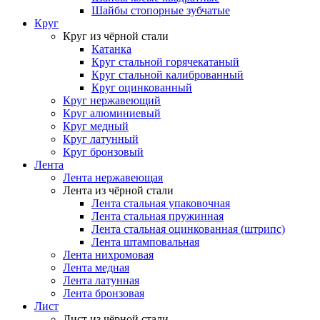
Шайбы стопорные зубчатые
Круг
Круг из чёрной стали
Катанка
Круг стальной горячекатаный
Круг стальной калиброванный
Круг оцинкованный
Круг нержавеющий
Круг алюминиевый
Круг медный
Круг латунный
Круг бронзовый
Лента
Лента нержавеющая
Лента из чёрной стали
Лента стальная упаковочная
Лента стальная пружинная
Лента стальная оцинкованная (штрипс)
Лента штамповальная
Лента нихромовая
Лента медная
Лента латунная
Лента бронзовая
Лист
Лист из чёрной стали