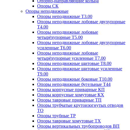
Опорно-направляющие кольца
Опоры СК
Опоры неподвижные
Опоры неподвижные Т3.00
Опоры неподвижные лобовые двухупорные
Т4.00
Опоры неподвижные лобовые
четырёхупорные Т5.00
Опоры неподвижные лобовые двухупорные
усиленные Т6.00
Опоры неподвижные лобовые
четырёхупорные усиленные Т7.00
Опоры неподвижные щитовые Т8.00
Опоры неподвижные щитовые усиленные
Т9.00
Опоры неподвижные боковые Т10.00
Опоры неподвижные бугельные Т44
Опоры корпусные приварные КП
Опоры корпусные хомутовые КХ
Опоры тавровые приварные ТП
Опоры трубчатые крутоизогнутых отводов
ТО
Опоры трубные ТР
Опоры тавровые хомутовые ТХ
Опоры вертикальных трубопроводов ВП