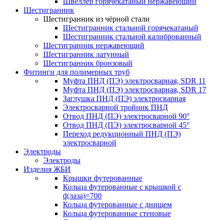
Швеллер горячекатаный нержавеющий
Шестигранник
Шестигранник из чёрной стали
Шестигранник стальной горячекатаный
Шестигранник стальной калиброванный
Шестигранник нержавеющий
Шестигранник латунный
Шестигранник бронзовый
Фитинги для полимерных труб
Муфта ПНД (ПЭ) электросварная, SDR 11
Муфта ПНД (ПЭ) электросварная, SDR 17
Заглушка ПНД (ПЭ) электросварная
Электросварной тройник ПНД
Отвод ПНД (ПЭ) электросварной 90°
Отвод ПНД (ПЭ) электросварной 45°
Переход редукционный ПНД (ПЭ)
электросварной
Электроды
Электроды
Изделия ЖБИ
Крышки футерованные
Кольца футерованные с крышкой с
d(лаза)=700
Кольца футерованные с днищем
Кольца футерованные стеновые