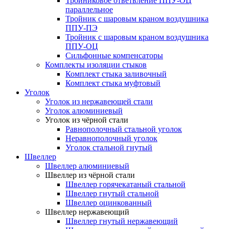
Тройниковое ответвление ППУ-ОЦ
параллельное
Тройник с шаровым краном воздушника
ППУ-ПЭ
Тройник с шаровым краном воздушника
ППУ-ОЦ
Сильфонные компенсаторы
Комплекты изоляции стыков
Комплект стыка заливочный
Комплект стыка муфтовый
Уголок
Уголок из нержавеющей стали
Уголок алюминиевый
Уголок из чёрной стали
Равнополочный стальной уголок
Неравнополочный уголок
Уголок стальной гнутый
Швеллер
Швеллер алюминиевый
Швеллер из чёрной стали
Швеллер горячекатаный стальной
Швеллер гнутый стальной
Швеллер оцинкованный
Швеллер нержавеющий
Швеллер гнутый нержавеющий