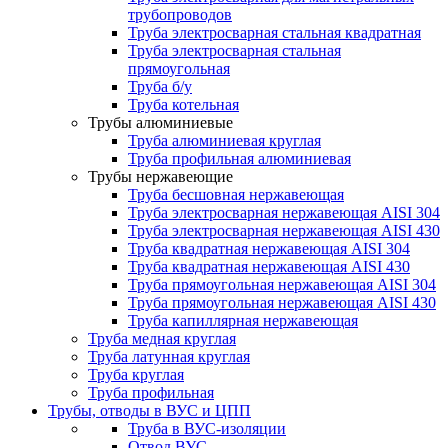
трубопроводов
Труба электросварная стальная квадратная
Труба электросварная стальная
прямоугольная
Труба б/у
Труба котельная
Трубы алюминиевые
Труба алюминиевая круглая
Труба профильная алюминиевая
Трубы нержавеющие
Труба бесшовная нержавеющая
Труба электросварная нержавеющая AISI 304
Труба электросварная нержавеющая AISI 430
Труба квадратная нержавеющая AISI 304
Труба квадратная нержавеющая AISI 430
Труба прямоугольная нержавеющая AISI 304
Труба прямоугольная нержавеющая AISI 430
Труба капиллярная нержавеющая
Труба медная круглая
Труба латунная круглая
Труба круглая
Труба профильная
Трубы, отводы в ВУС и ЦПП
Труба в ВУС-изоляции
Отвод ВУС