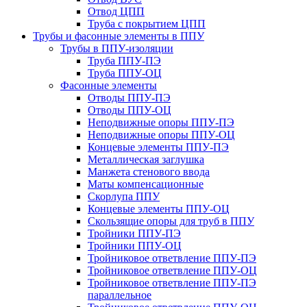
Отвод ЦПП
Труба с покрытием ЦПП
Трубы и фасонные элементы в ППУ
Трубы в ППУ-изоляции
Труба ППУ-ПЭ
Труба ППУ-ОЦ
Фасонные элементы
Отводы ППУ-ПЭ
Отводы ППУ-ОЦ
Неподвижные опоры ППУ-ПЭ
Неподвижные опоры ППУ-ОЦ
Концевые элементы ППУ-ПЭ
Металлическая заглушка
Манжета стенового ввода
Маты компенсационные
Скорлупа ППУ
Концевые элементы ППУ-ОЦ
Скользящие опоры для труб в ППУ
Тройники ППУ-ПЭ
Тройники ППУ-ОЦ
Тройниковое ответвление ППУ-ПЭ
Тройниковое ответвление ППУ-ОЦ
Тройниковое ответвление ППУ-ПЭ
параллельное