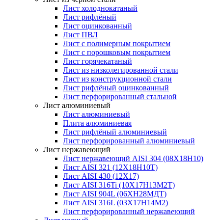
Лист холоднокатаный
Лист рифлёный
Лист оцинкованный
Лист ПВЛ
Лист с полимерным покрытием
Лист с порошковым покрытием
Лист горячекатаный
Лист из низколегированной стали
Лист из конструкционной стали
Лист рифлёный оцинкованный
Лист перфорированный стальной
Лист алюминиевый
Лист алюминиевый
Плита алюминиевая
Лист рифлёный алюминиевый
Лист перфорированный алюминиевый
Лист нержавеющий
Лист нержавеющий AISI 304 (08Х18Н10)
Лист AISI 321 (12Х18Н10Т)
Лист AISI 430 (12Х17)
Лист AISI 316Ti (10Х17Н13М2Т)
Лист AISI 904L (06ХН28МДТ)
Лист AISI 316L (03Х17Н14М2)
Лист перфорированный нержавеющий