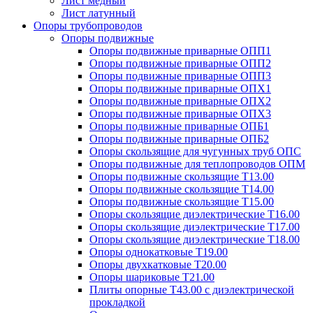
Лист медный
Лист латунный
Опоры трубопроводов
Опоры подвижные
Опоры подвижные приварные ОПП1
Опоры подвижные приварные ОПП2
Опоры подвижные приварные ОПП3
Опоры подвижные приварные ОПХ1
Опоры подвижные приварные ОПХ2
Опоры подвижные приварные ОПХ3
Опоры подвижные приварные ОПБ1
Опоры подвижные приварные ОПБ2
Опоры скользящие для чугунных труб ОПС
Опоры подвижные для теплопроводов ОПМ
Опоры подвижные скользящие Т13.00
Опоры подвижные скользящие Т14.00
Опоры подвижные скользящие Т15.00
Опоры скользящие диэлектрические Т16.00
Опоры скользящие диэлектрические Т17.00
Опоры скользящие диэлектрические Т18.00
Опоры однокатковые Т19.00
Опоры двухкатковые Т20.00
Опоры шариковые Т21.00
Плиты опорные Т43.00 с диэлектрической
прокладкой