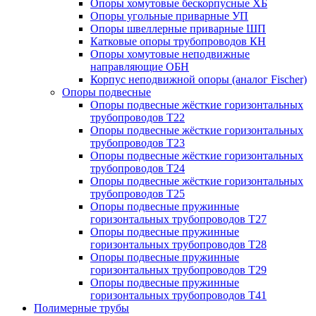
Опоры хомутовые бескорпусные ХБ
Опоры угольные приварные УП
Опоры швеллерные приварные ШП
Катковые опоры трубопроводов КН
Опоры хомутовые неподвижные
направляющие ОБН
Корпус неподвижной опоры (аналог Fischer)
Опоры подвесные
Опоры подвесные жёсткие горизонтальных
трубопроводов Т22
Опоры подвесные жёсткие горизонтальных
трубопроводов Т23
Опоры подвесные жёсткие горизонтальных
трубопроводов Т24
Опоры подвесные жёсткие горизонтальных
трубопроводов Т25
Опоры подвесные пружинные
горизонтальных трубопроводов Т27
Опоры подвесные пружинные
горизонтальных трубопроводов Т28
Опоры подвесные пружинные
горизонтальных трубопроводов Т29
Опоры подвесные пружинные
горизонтальных трубопроводов Т41
Полимерные трубы