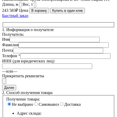
Длина, м
Вес, т
243 583₽
Цена
В корзину
Купить в один клик
Быстрый заказ
1.
Информация о получателе
Получатель:
Имя
Фамилия
Почта
Телефон
*
ИНН (для юридических лиц)
—или—
Прикрепить реквизиты
2.
Способ получения товара
Получение товара:
Не выбрано
Самовывоз
Доставка
Адрес склада: