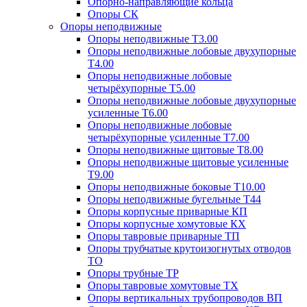
Опорно-направляющие кольца
Опоры СК
Опоры неподвижные
Опоры неподвижные Т3.00
Опоры неподвижные лобовые двухупорные
Т4.00
Опоры неподвижные лобовые
четырёхупорные Т5.00
Опоры неподвижные лобовые двухупорные
усиленные Т6.00
Опоры неподвижные лобовые
четырёхупорные усиленные Т7.00
Опоры неподвижные щитовые Т8.00
Опоры неподвижные щитовые усиленные
Т9.00
Опоры неподвижные боковые Т10.00
Опоры неподвижные бугельные Т44
Опоры корпусные приварные КП
Опоры корпусные хомутовые КХ
Опоры тавровые приварные ТП
Опоры трубчатые крутоизогнутых отводов
ТО
Опоры трубные ТР
Опоры тавровые хомутовые ТХ
Опоры вертикальных трубопроводов ВП