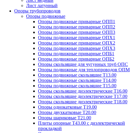
Лист медный
Лист латунный
Опоры трубопроводов
Опоры подвижные
Опоры подвижные приварные ОПП1
Опоры подвижные приварные ОПП2
Опоры подвижные приварные ОПП3
Опоры подвижные приварные ОПХ1
Опоры подвижные приварные ОПХ2
Опоры подвижные приварные ОПХ3
Опоры подвижные приварные ОПБ1
Опоры подвижные приварные ОПБ2
Опоры скользящие для чугунных труб ОПС
Опоры подвижные для теплопроводов ОПМ
Опоры подвижные скользящие Т13.00
Опоры подвижные скользящие Т14.00
Опоры подвижные скользящие Т15.00
Опоры скользящие диэлектрические Т16.00
Опоры скользящие диэлектрические Т17.00
Опоры скользящие диэлектрические Т18.00
Опоры однокатковые Т19.00
Опоры двухкатковые Т20.00
Опоры шариковые Т21.00
Плиты опорные Т43.00 с диэлектрической
прокладкой