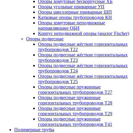
Опоры хомутовые бескорпусные ХБ
Опоры угольные приварные УП
Опоры швеллерные приварные ШП
Катковые опоры трубопроводов КН
Опоры хомутовые неподвижные
направляющие ОБН
Корпус неподвижной опоры (аналог Fischer)
Опоры подвесные
Опоры подвесные жёсткие горизонтальных
трубопроводов Т22
Опоры подвесные жёсткие горизонтальных
трубопроводов Т23
Опоры подвесные жёсткие горизонтальных
трубопроводов Т24
Опоры подвесные жёсткие горизонтальных
трубопроводов Т25
Опоры подвесные пружинные
горизонтальных трубопроводов Т27
Опоры подвесные пружинные
горизонтальных трубопроводов Т28
Опоры подвесные пружинные
горизонтальных трубопроводов Т29
Опоры подвесные пружинные
горизонтальных трубопроводов Т41
Полимерные трубы