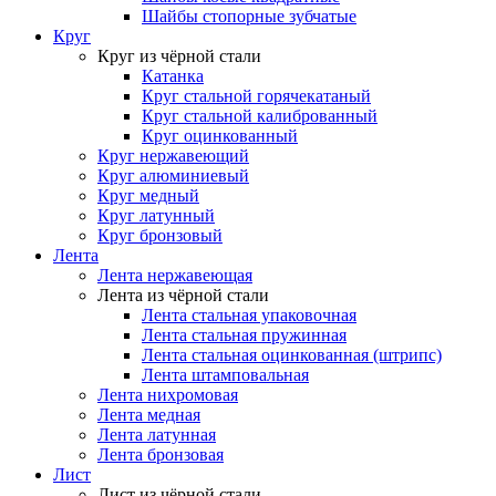
Шайбы стопорные зубчатые
Круг
Круг из чёрной стали
Катанка
Круг стальной горячекатаный
Круг стальной калиброванный
Круг оцинкованный
Круг нержавеющий
Круг алюминиевый
Круг медный
Круг латунный
Круг бронзовый
Лента
Лента нержавеющая
Лента из чёрной стали
Лента стальная упаковочная
Лента стальная пружинная
Лента стальная оцинкованная (штрипс)
Лента штамповальная
Лента нихромовая
Лента медная
Лента латунная
Лента бронзовая
Лист
Лист из чёрной стали