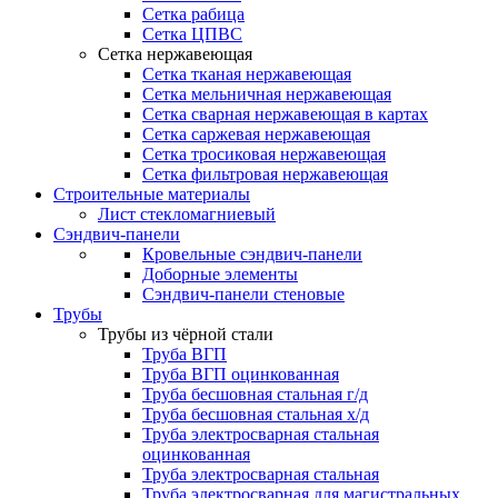
Сетка рабица
Сетка ЦПВС
Сетка нержавеющая
Сетка тканая нержавеющая
Сетка мельничная нержавеющая
Сетка сварная нержавеющая в картах
Сетка саржевая нержавеющая
Сетка тросиковая нержавеющая
Сетка фильтровая нержавеющая
Строительные материалы
Лист стекломагниевый
Сэндвич-панели
Кровельные сэндвич-панели
Доборные элементы
Сэндвич-панели стеновые
Трубы
Трубы из чёрной стали
Труба ВГП
Труба ВГП оцинкованная
Труба бесшовная стальная г/д
Труба бесшовная стальная х/д
Труба электросварная стальная
оцинкованная
Труба электросварная стальная
Труба электросварная для магистральных