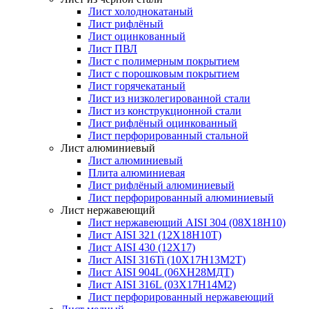
Лист холоднокатаный
Лист рифлёный
Лист оцинкованный
Лист ПВЛ
Лист с полимерным покрытием
Лист с порошковым покрытием
Лист горячекатаный
Лист из низколегированной стали
Лист из конструкционной стали
Лист рифлёный оцинкованный
Лист перфорированный стальной
Лист алюминиевый
Лист алюминиевый
Плита алюминиевая
Лист рифлёный алюминиевый
Лист перфорированный алюминиевый
Лист нержавеющий
Лист нержавеющий AISI 304 (08Х18Н10)
Лист AISI 321 (12Х18Н10Т)
Лист AISI 430 (12Х17)
Лист AISI 316Ti (10Х17Н13М2Т)
Лист AISI 904L (06ХН28МДТ)
Лист AISI 316L (03Х17Н14М2)
Лист перфорированный нержавеющий