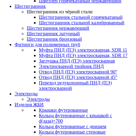
Швеллер горячекатаный нержавеющий
Шестигранник
Шестигранник из чёрной стали
Шестигранник стальной горячекатаный
Шестигранник стальной калиброванный
Шестигранник нержавеющий
Шестигранник латунный
Шестигранник бронзовый
Фитинги для полимерных труб
Муфта ПНД (ПЭ) электросварная, SDR 11
Муфта ПНД (ПЭ) электросварная, SDR 17
Заглушка ПНД (ПЭ) электросварная
Электросварной тройник ПНД
Отвод ПНД (ПЭ) электросварной 90°
Отвод ПНД (ПЭ) электросварной 45°
Переход редукционный ПНД (ПЭ)
электросварной
Электроды
Электроды
Изделия ЖБИ
Крышки футерованные
Кольца футерованные с крышкой с
d(лаза)=700
Кольца футерованные с днищем
Кольца футерованные стеновые