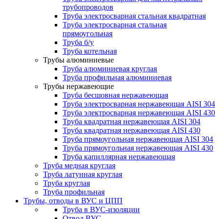
трубопроводов
Труба электросварная стальная квадратная
Труба электросварная стальная
прямоугольная
Труба б/у
Труба котельная
Трубы алюминиевые
Труба алюминиевая круглая
Труба профильная алюминиевая
Трубы нержавеющие
Труба бесшовная нержавеющая
Труба электросварная нержавеющая AISI 304
Труба электросварная нержавеющая AISI 430
Труба квадратная нержавеющая AISI 304
Труба квадратная нержавеющая AISI 430
Труба прямоугольная нержавеющая AISI 304
Труба прямоугольная нержавеющая AISI 430
Труба капиллярная нержавеющая
Труба медная круглая
Труба латунная круглая
Труба круглая
Труба профильная
Трубы, отводы в ВУС и ЦПП
Труба в ВУС-изоляции
Отвод ВУС