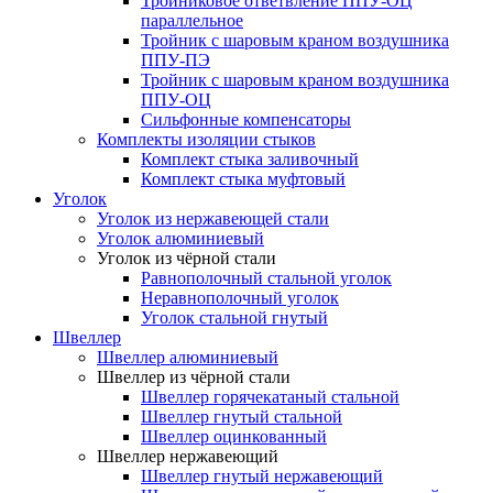
Тройниковое ответвление ППУ-ОЦ
параллельное
Тройник с шаровым краном воздушника
ППУ-ПЭ
Тройник с шаровым краном воздушника
ППУ-ОЦ
Сильфонные компенсаторы
Комплекты изоляции стыков
Комплект стыка заливочный
Комплект стыка муфтовый
Уголок
Уголок из нержавеющей стали
Уголок алюминиевый
Уголок из чёрной стали
Равнополочный стальной уголок
Неравнополочный уголок
Уголок стальной гнутый
Швеллер
Швеллер алюминиевый
Швеллер из чёрной стали
Швеллер горячекатаный стальной
Швеллер гнутый стальной
Швеллер оцинкованный
Швеллер нержавеющий
Швеллер гнутый нержавеющий