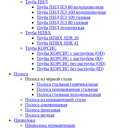
Труба ПНД
Труба ПНД ПЭ 80 водопроводная
Труба ПНД ПЭ 100 водопроводная
Труба ПНД ПЭ 100 газовая
Труба ПНД ПЭ 80 газовая
Труба ПНД техническая
Труба НПВХ
Труба НПВХ SDR 26
Труба НПВХ SDR 41
Труба КОРСИС
Трубы КОРСИС с раструбом (OD)
Трубы КОРСИС с раструбом (ID)
Трубы КОРСИС без раструба (OD)
Трубы КОРСИС без раструба (ID)
Полоса
Полоса из чёрной стали
Полоса стальная горячекатаная
Полоса оцинкованная стальная
Полоса стальная холоднокатаная
Полоса из нержавеющей стали
Полоса алюминиевая
Полоса бронзовая
Полоса медная
Проволока
Проволока нержавеющая