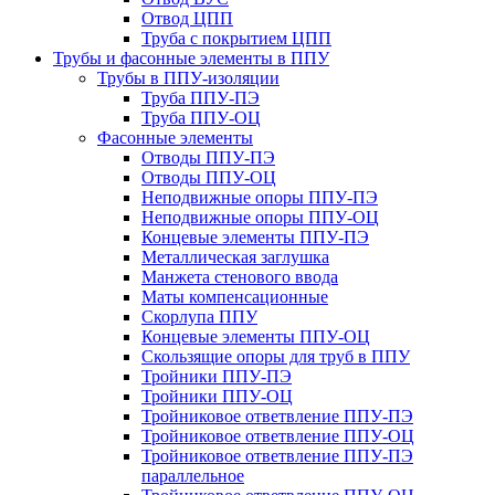
Отвод ЦПП
Труба с покрытием ЦПП
Трубы и фасонные элементы в ППУ
Трубы в ППУ-изоляции
Труба ППУ-ПЭ
Труба ППУ-ОЦ
Фасонные элементы
Отводы ППУ-ПЭ
Отводы ППУ-ОЦ
Неподвижные опоры ППУ-ПЭ
Неподвижные опоры ППУ-ОЦ
Концевые элементы ППУ-ПЭ
Металлическая заглушка
Манжета стенового ввода
Маты компенсационные
Скорлупа ППУ
Концевые элементы ППУ-ОЦ
Скользящие опоры для труб в ППУ
Тройники ППУ-ПЭ
Тройники ППУ-ОЦ
Тройниковое ответвление ППУ-ПЭ
Тройниковое ответвление ППУ-ОЦ
Тройниковое ответвление ППУ-ПЭ
параллельное