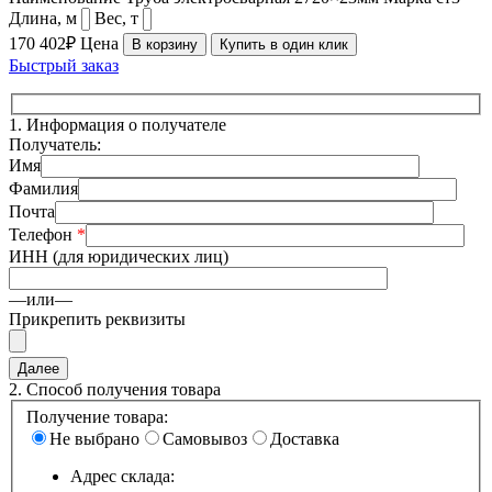
Длина, м
Вес, т
170 402₽
Цена
В корзину
Купить в один клик
Быстрый заказ
1.
Информация о получателе
Получатель:
Имя
Фамилия
Почта
Телефон
*
ИНН (для юридических лиц)
—или—
Прикрепить реквизиты
2.
Способ получения товара
Получение товара:
Не выбрано
Самовывоз
Доставка
Адрес склада: