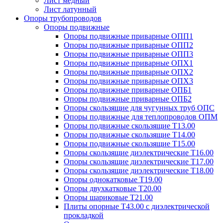
Лист медный
Лист латунный
Опоры трубопроводов
Опоры подвижные
Опоры подвижные приварные ОПП1
Опоры подвижные приварные ОПП2
Опоры подвижные приварные ОПП3
Опоры подвижные приварные ОПХ1
Опоры подвижные приварные ОПХ2
Опоры подвижные приварные ОПХ3
Опоры подвижные приварные ОПБ1
Опоры подвижные приварные ОПБ2
Опоры скользящие для чугунных труб ОПС
Опоры подвижные для теплопроводов ОПМ
Опоры подвижные скользящие Т13.00
Опоры подвижные скользящие Т14.00
Опоры подвижные скользящие Т15.00
Опоры скользящие диэлектрические Т16.00
Опоры скользящие диэлектрические Т17.00
Опоры скользящие диэлектрические Т18.00
Опоры однокатковые Т19.00
Опоры двухкатковые Т20.00
Опоры шариковые Т21.00
Плиты опорные Т43.00 с диэлектрической
прокладкой