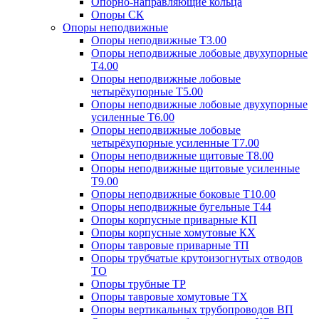
Опорно-направляющие кольца
Опоры СК
Опоры неподвижные
Опоры неподвижные Т3.00
Опоры неподвижные лобовые двухупорные
Т4.00
Опоры неподвижные лобовые
четырёхупорные Т5.00
Опоры неподвижные лобовые двухупорные
усиленные Т6.00
Опоры неподвижные лобовые
четырёхупорные усиленные Т7.00
Опоры неподвижные щитовые Т8.00
Опоры неподвижные щитовые усиленные
Т9.00
Опоры неподвижные боковые Т10.00
Опоры неподвижные бугельные Т44
Опоры корпусные приварные КП
Опоры корпусные хомутовые КХ
Опоры тавровые приварные ТП
Опоры трубчатые крутоизогнутых отводов
ТО
Опоры трубные ТР
Опоры тавровые хомутовые ТХ
Опоры вертикальных трубопроводов ВП