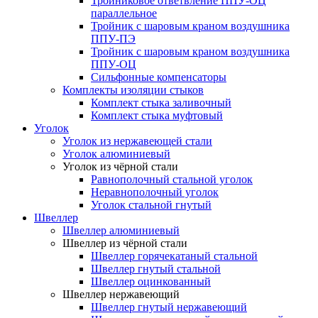
Тройниковое ответвление ППУ-ОЦ
параллельное
Тройник с шаровым краном воздушника
ППУ-ПЭ
Тройник с шаровым краном воздушника
ППУ-ОЦ
Сильфонные компенсаторы
Комплекты изоляции стыков
Комплект стыка заливочный
Комплект стыка муфтовый
Уголок
Уголок из нержавеющей стали
Уголок алюминиевый
Уголок из чёрной стали
Равнополочный стальной уголок
Неравнополочный уголок
Уголок стальной гнутый
Швеллер
Швеллер алюминиевый
Швеллер из чёрной стали
Швеллер горячекатаный стальной
Швеллер гнутый стальной
Швеллер оцинкованный
Швеллер нержавеющий
Швеллер гнутый нержавеющий