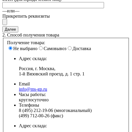
—или—
Прикрепить реквизиты
2.
Способ получения товара
Получение товара:
Не выбрано
Самовывоз
Доставка
Адрес склада:
Россия, г. Москва,
1-й Вязовский проезд, д. 1 стр. 1
Email
info@ms-gp.ru
Часы работы:
круглосуточно
Телефоны
8 (495) 212-19-06 (многоканальный)
(499) 712-00-26 (факс)
Адрес склада: