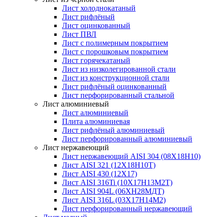
Лист холоднокатаный
Лист рифлёный
Лист оцинкованный
Лист ПВЛ
Лист с полимерным покрытием
Лист с порошковым покрытием
Лист горячекатаный
Лист из низколегированной стали
Лист из конструкционной стали
Лист рифлёный оцинкованный
Лист перфорированный стальной
Лист алюминиевый
Лист алюминиевый
Плита алюминиевая
Лист рифлёный алюминиевый
Лист перфорированный алюминиевый
Лист нержавеющий
Лист нержавеющий AISI 304 (08Х18Н10)
Лист AISI 321 (12Х18Н10Т)
Лист AISI 430 (12Х17)
Лист AISI 316Ti (10Х17Н13М2Т)
Лист AISI 904L (06ХН28МДТ)
Лист AISI 316L (03Х17Н14М2)
Лист перфорированный нержавеющий