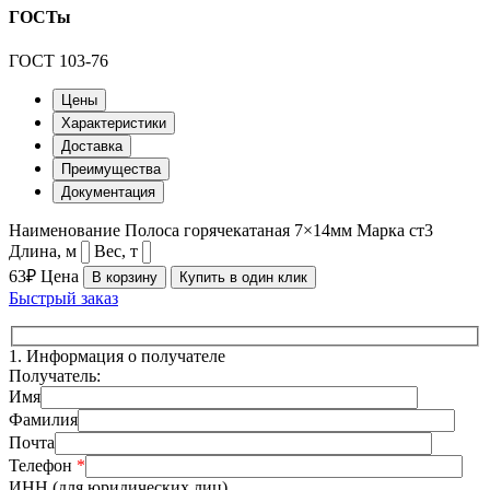
ГОСТы
ГОСТ 103-76
Цены
Характеристики
Доставка
Преимущества
Документация
Наименование
Полоса горячекатаная 7×14мм
Марка
ст3
Длина, м
Вес, т
63₽
Цена
В корзину
Купить в один клик
Быстрый заказ
1.
Информация о получателе
Получатель:
Имя
Фамилия
Почта
Телефон
*
ИНН (для юридических лиц)