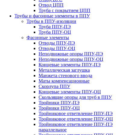
Отвод ЦПП
Труба с покрытием ЦПП
Трубы и фасонные элементы в ППУ
Трубы в ППУ-изоляции
Труба ППУ-ПЭ
Труба ППУ-ОЦ
Фасонные элементы
Отводы ППУ-ПЭ
Отводы ППУ-ОЦ
Неподвижные опоры ППУ-ПЭ
Неподвижные опоры ППУ-ОЦ
Концевые элементы ППУ-ПЭ
Металлическая заглушка
Манжета стенового ввода
Маты компенсационные
Скорлупа ППУ
Концевые элементы ППУ-ОЦ
Скользящие опоры для труб в ППУ
Тройники ППУ-ПЭ
Тройники ППУ-ОЦ
Тройниковое ответвление ППУ-ПЭ
Тройниковое ответвление ППУ-ОЦ
Тройниковое ответвление ППУ-ПЭ
параллельное