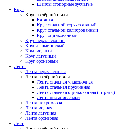
Шайбы стопорные зубчатые
Круг
Круг из чёрной стали
Катанка
Круг стальной горячекатаный
Круг стальной калиброванный
Круг оцинкованный
Круг нержавеющий
Круг алюминиевый
Круг медный
Круг латунный
Круг бронзовый
Лента
Лента нержавеющая
Лента из чёрной стали
Лента стальная упаковочная
Лента стальная пружинная
Лента стальная оцинкованная (штрипс)
Лента штамповальная
Лента нихромовая
Лента медная
Лента латунная
Лента бронзовая
Лист
Лист из чёрной стали