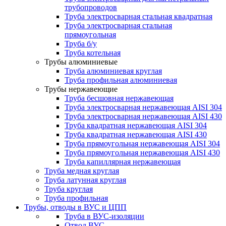
трубопроводов
Труба электросварная стальная квадратная
Труба электросварная стальная
прямоугольная
Труба б/у
Труба котельная
Трубы алюминиевые
Труба алюминиевая круглая
Труба профильная алюминиевая
Трубы нержавеющие
Труба бесшовная нержавеющая
Труба электросварная нержавеющая AISI 304
Труба электросварная нержавеющая AISI 430
Труба квадратная нержавеющая AISI 304
Труба квадратная нержавеющая AISI 430
Труба прямоугольная нержавеющая AISI 304
Труба прямоугольная нержавеющая AISI 430
Труба капиллярная нержавеющая
Труба медная круглая
Труба латунная круглая
Труба круглая
Труба профильная
Трубы, отводы в ВУС и ЦПП
Труба в ВУС-изоляции
Отвод ВУС