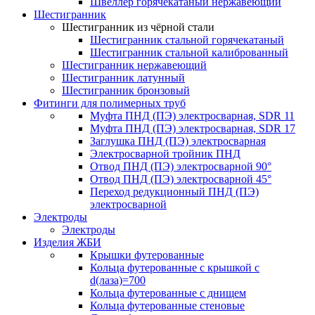
Швеллер горячекатаный нержавеющий
Шестигранник
Шестигранник из чёрной стали
Шестигранник стальной горячекатаный
Шестигранник стальной калиброванный
Шестигранник нержавеющий
Шестигранник латунный
Шестигранник бронзовый
Фитинги для полимерных труб
Муфта ПНД (ПЭ) электросварная, SDR 11
Муфта ПНД (ПЭ) электросварная, SDR 17
Заглушка ПНД (ПЭ) электросварная
Электросварной тройник ПНД
Отвод ПНД (ПЭ) электросварной 90°
Отвод ПНД (ПЭ) электросварной 45°
Переход редукционный ПНД (ПЭ)
электросварной
Электроды
Электроды
Изделия ЖБИ
Крышки футерованные
Кольца футерованные с крышкой с
d(лаза)=700
Кольца футерованные с днищем
Кольца футерованные стеновые