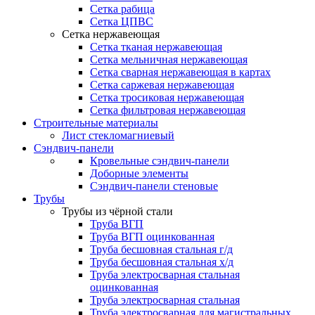
Сетка рабица
Сетка ЦПВС
Сетка нержавеющая
Сетка тканая нержавеющая
Сетка мельничная нержавеющая
Сетка сварная нержавеющая в картах
Сетка саржевая нержавеющая
Сетка тросиковая нержавеющая
Сетка фильтровая нержавеющая
Строительные материалы
Лист стекломагниевый
Сэндвич-панели
Кровельные сэндвич-панели
Доборные элементы
Сэндвич-панели стеновые
Трубы
Трубы из чёрной стали
Труба ВГП
Труба ВГП оцинкованная
Труба бесшовная стальная г/д
Труба бесшовная стальная х/д
Труба электросварная стальная
оцинкованная
Труба электросварная стальная
Труба электросварная для магистральных