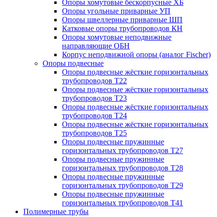
Опоры хомутовые бескорпусные ХБ
Опоры угольные приварные УП
Опоры швеллерные приварные ШП
Катковые опоры трубопроводов КН
Опоры хомутовые неподвижные
направляющие ОБН
Корпус неподвижной опоры (аналог Fischer)
Опоры подвесные
Опоры подвесные жёсткие горизонтальных
трубопроводов Т22
Опоры подвесные жёсткие горизонтальных
трубопроводов Т23
Опоры подвесные жёсткие горизонтальных
трубопроводов Т24
Опоры подвесные жёсткие горизонтальных
трубопроводов Т25
Опоры подвесные пружинные
горизонтальных трубопроводов Т27
Опоры подвесные пружинные
горизонтальных трубопроводов Т28
Опоры подвесные пружинные
горизонтальных трубопроводов Т29
Опоры подвесные пружинные
горизонтальных трубопроводов Т41
Полимерные трубы