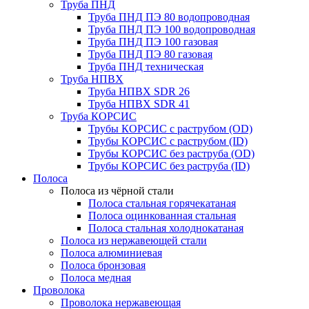
Труба ПНД
Труба ПНД ПЭ 80 водопроводная
Труба ПНД ПЭ 100 водопроводная
Труба ПНД ПЭ 100 газовая
Труба ПНД ПЭ 80 газовая
Труба ПНД техническая
Труба НПВХ
Труба НПВХ SDR 26
Труба НПВХ SDR 41
Труба КОРСИС
Трубы КОРСИС с раструбом (OD)
Трубы КОРСИС с раструбом (ID)
Трубы КОРСИС без раструба (OD)
Трубы КОРСИС без раструба (ID)
Полоса
Полоса из чёрной стали
Полоса стальная горячекатаная
Полоса оцинкованная стальная
Полоса стальная холоднокатаная
Полоса из нержавеющей стали
Полоса алюминиевая
Полоса бронзовая
Полоса медная
Проволока
Проволока нержавеющая