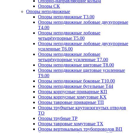
Опорно-направляющие кольца
Опоры СК
Опоры неподвижные
Опоры неподвижные Т3.00
Опоры неподвижные лобовые двухупорные
Т4.00
Опоры неподвижные лобовые
четырёхупорные Т5.00
Опоры неподвижные лобовые двухупорные
усиленные Т6.00
Опоры неподвижные лобовые
четырёхупорные усиленные Т7.00
Опоры неподвижные щитовые Т8.00
Опоры неподвижные щитовые усиленные
Т9.00
Опоры неподвижные боковые Т10.00
Опоры неподвижные бугельные Т44
Опоры корпусные приварные КП
Опоры корпусные хомутовые КХ
Опоры тавровые приварные ТП
Опоры трубчатые крутоизогнутых отводов
ТО
Опоры трубные ТР
Опоры тавровые хомутовые ТХ
Опоры вертикальных трубопроводов ВП