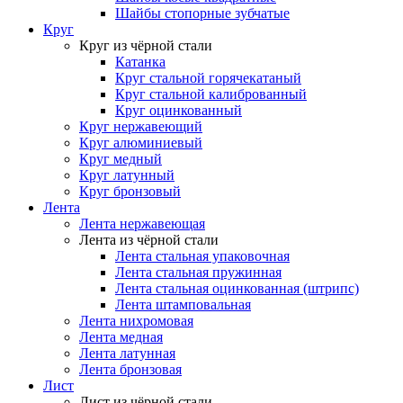
Шайбы стопорные зубчатые
Круг
Круг из чёрной стали
Катанка
Круг стальной горячекатаный
Круг стальной калиброванный
Круг оцинкованный
Круг нержавеющий
Круг алюминиевый
Круг медный
Круг латунный
Круг бронзовый
Лента
Лента нержавеющая
Лента из чёрной стали
Лента стальная упаковочная
Лента стальная пружинная
Лента стальная оцинкованная (штрипс)
Лента штамповальная
Лента нихромовая
Лента медная
Лента латунная
Лента бронзовая
Лист
Лист из чёрной стали