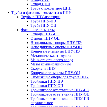
Отвод ЦПП
Труба с покрытием ЦПП
Трубы и фасонные элементы в ППУ
Трубы в ППУ-изоляции
Труба ППУ-ПЭ
Труба ППУ-ОЦ
Фасонные элементы
Отводы ППУ-ПЭ
Отводы ППУ-ОЦ
Неподвижные опоры ППУ-ПЭ
Неподвижные опоры ППУ-ОЦ
Концевые элементы ППУ-ПЭ
Металлическая заглушка
Манжета стенового ввода
Маты компенсационные
Скорлупа ППУ
Концевые элементы ППУ-ОЦ
Скользящие опоры для труб в ППУ
Тройники ППУ-ПЭ
Тройники ППУ-ОЦ
Тройниковое ответвление ППУ-ПЭ
Тройниковое ответвление ППУ-ОЦ
Тройниковое ответвление ППУ-ПЭ
параллельное