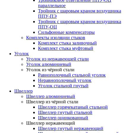
Тройниковое ответвление ППУ-ОЦ
параллельное
Тройник с шаровым краном воздушника
ППУ-ПЭ
Тройник с шаровым краном воздушника
ППУ-ОЦ
Сильфонные компенсаторы
Комплекты изоляции стыков
Комплект стыка заливочный
Комплект стыка муфтовый
Уголок
Уголок из нержавеющей стали
Уголок алюминиевый
Уголок из чёрной стали
Равнополочный стальной уголок
Неравнополочный уголок
Уголок стальной гнутый
Швеллер
Швеллер алюминиевый
Швеллер из чёрной стали
Швеллер горячекатаный стальной
Швеллер гнутый стальной
Швеллер оцинкованный
Швеллер нержавеющий
Швеллер гнутый нержавеющий