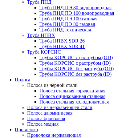
Труба ПНД
Труба ПНД ПЭ 80 водопроводная
Труба ПНД ПЭ 100 водопроводная
Труба ПНД ПЭ 100 газовая
Труба ПНД ПЭ 80 газовая
Труба ПНД техническая
Труба НПВХ
Труба НПВХ SDR 26
Труба НПВХ SDR 41
Труба КОРСИС
Трубы КОРСИС с раструбом (OD)
Трубы КОРСИС с раструбом (ID)
Трубы КОРСИС без раструба (OD)
Трубы КОРСИС без раструба (ID)
Полоса
Полоса из чёрной стали
Полоса стальная горячекатаная
Полоса оцинкованная стальная
Полоса стальная холоднокатаная
Полоса из нержавеющей стали
Полоса алюминиевая
Полоса бронзовая
Полоса медная
Проволока
Проволока нержавеющая