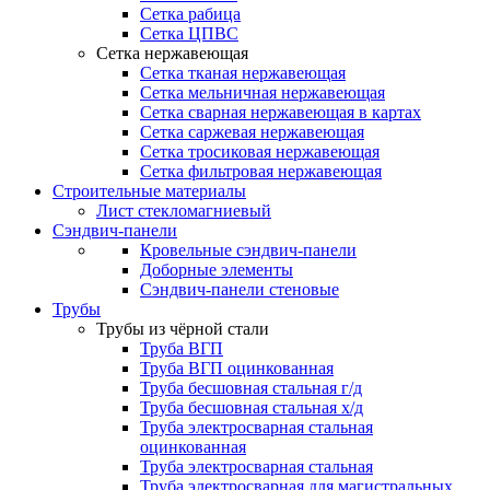
Сетка рабица
Сетка ЦПВС
Сетка нержавеющая
Сетка тканая нержавеющая
Сетка мельничная нержавеющая
Сетка сварная нержавеющая в картах
Сетка саржевая нержавеющая
Сетка тросиковая нержавеющая
Сетка фильтровая нержавеющая
Строительные материалы
Лист стекломагниевый
Сэндвич-панели
Кровельные сэндвич-панели
Доборные элементы
Сэндвич-панели стеновые
Трубы
Трубы из чёрной стали
Труба ВГП
Труба ВГП оцинкованная
Труба бесшовная стальная г/д
Труба бесшовная стальная х/д
Труба электросварная стальная
оцинкованная
Труба электросварная стальная
Труба электросварная для магистральных