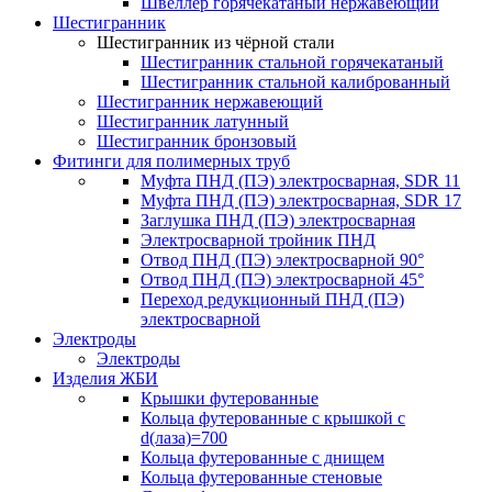
Швеллер горячекатаный нержавеющий
Шестигранник
Шестигранник из чёрной стали
Шестигранник стальной горячекатаный
Шестигранник стальной калиброванный
Шестигранник нержавеющий
Шестигранник латунный
Шестигранник бронзовый
Фитинги для полимерных труб
Муфта ПНД (ПЭ) электросварная, SDR 11
Муфта ПНД (ПЭ) электросварная, SDR 17
Заглушка ПНД (ПЭ) электросварная
Электросварной тройник ПНД
Отвод ПНД (ПЭ) электросварной 90°
Отвод ПНД (ПЭ) электросварной 45°
Переход редукционный ПНД (ПЭ)
электросварной
Электроды
Электроды
Изделия ЖБИ
Крышки футерованные
Кольца футерованные с крышкой с
d(лаза)=700
Кольца футерованные с днищем
Кольца футерованные стеновые