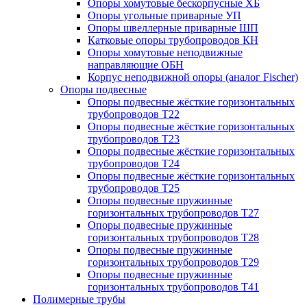
Опоры хомутовые бескорпусные ХБ
Опоры угольные приварные УП
Опоры швеллерные приварные ШП
Катковые опоры трубопроводов КН
Опоры хомутовые неподвижные
направляющие ОБН
Корпус неподвижной опоры (аналог Fischer)
Опоры подвесные
Опоры подвесные жёсткие горизонтальных
трубопроводов Т22
Опоры подвесные жёсткие горизонтальных
трубопроводов Т23
Опоры подвесные жёсткие горизонтальных
трубопроводов Т24
Опоры подвесные жёсткие горизонтальных
трубопроводов Т25
Опоры подвесные пружинные
горизонтальных трубопроводов Т27
Опоры подвесные пружинные
горизонтальных трубопроводов Т28
Опоры подвесные пружинные
горизонтальных трубопроводов Т29
Опоры подвесные пружинные
горизонтальных трубопроводов Т41
Полимерные трубы