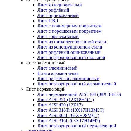
Лист холоднокатаный
Лист рифлёный
Лист оцинкованный
Лист ПВЛ
Лист с полимерным покрытием
Лист с порошковым покрытием
Лист горячекатаный
Лист из низколегированной стали
Лист из конструкционной стали
Лист рифлёный оцинкованный
Лист перфорированный стальной
Лист алюминиевый
Лист алюминиевый
Плита алюминиевая
Лист рифлёный алюминиевый
Лист перфорированный алюминиевый
Лист нержавеющий
Лист нержавеющий AISI 304 (08Х18Н10)
Лист AISI 321 (12Х18Н10Т)
Лист AISI 430 (12Х17)
Лист AISI 316Ti (10Х17Н13М2Т)
Лист AISI 904L (06ХН28МДТ)
Лист AISI 316L (03Х17Н14М2)
Лист перфорированный нержавеющий