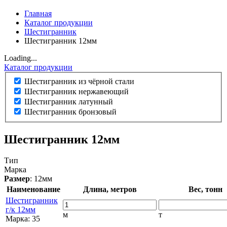
Главная
Каталог продукции
Шестигранник
Шестигранник 12мм
Loading...
Каталог продукции
Шестигранник из чёрной стали
Шестигранник нержавеющий
Шестигранник латунный
Шестигранник бронзовый
Шестигранник 12мм
Тип
Марка
Размер
: 12мм
Наименование
Длина, метров
Вес, тонн
Шестигранник
г/к 12мм
м
т
Марка:
35