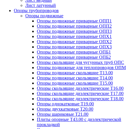
Лист медный
Лист латунный
Опоры трубопроводов
Опоры подвижные
Опоры подвижные приварные ОПП1
Опоры подвижные приварные ОПП2
Опоры подвижные приварные ОПП3
Опоры подвижные приварные ОПХ1
Опоры подвижные приварные ОПХ2
Опоры подвижные приварные ОПХ3
Опоры подвижные приварные ОПБ1
Опоры подвижные приварные ОПБ2
Опоры скользящие для чугунных труб ОПС
Опоры подвижные для теплопроводов ОПМ
Опоры подвижные скользящие Т13.00
Опоры подвижные скользящие Т14.00
Опоры подвижные скользящие Т15.00
Опоры скользящие диэлектрические Т16.00
Опоры скользящие диэлектрические Т17.00
Опоры скользящие диэлектрические Т18.00
Опоры однокатковые Т19.00
Опоры двухкатковые Т20.00
Опоры шариковые Т21.00
Плиты опорные Т43.00 с диэлектрической
прокладкой