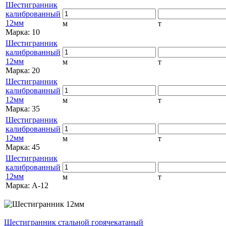
Шестигранник
калиброванный
12мм
м
т
Марка:
10
Шестигранник
калиброванный
12мм
м
т
Марка:
20
Шестигранник
калиброванный
12мм
м
т
Марка:
35
Шестигранник
калиброванный
12мм
м
т
Марка:
45
Шестигранник
калиброванный
12мм
м
т
Марка:
А-12
Шестигранник стальной горячекатаный