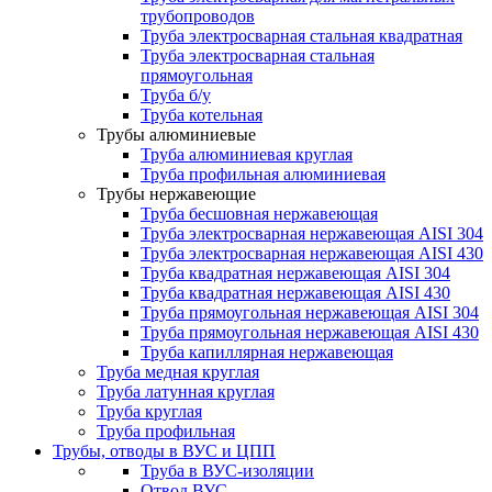
трубопроводов
Труба электросварная стальная квадратная
Труба электросварная стальная
прямоугольная
Труба б/у
Труба котельная
Трубы алюминиевые
Труба алюминиевая круглая
Труба профильная алюминиевая
Трубы нержавеющие
Труба бесшовная нержавеющая
Труба электросварная нержавеющая AISI 304
Труба электросварная нержавеющая AISI 430
Труба квадратная нержавеющая AISI 304
Труба квадратная нержавеющая AISI 430
Труба прямоугольная нержавеющая AISI 304
Труба прямоугольная нержавеющая AISI 430
Труба капиллярная нержавеющая
Труба медная круглая
Труба латунная круглая
Труба круглая
Труба профильная
Трубы, отводы в ВУС и ЦПП
Труба в ВУС-изоляции
Отвод ВУС