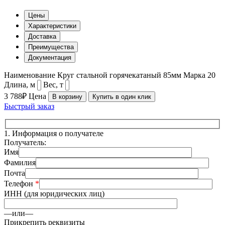
Цены
Характеристики
Доставка
Преимущества
Документация
Наименование
Круг стальной горячекатаный 85мм
Марка
20
Длина, м
Вес, т
3 788₽
Цена
В корзину
Купить в один клик
Быстрый заказ
1.
Информация о получателе
Получатель:
Имя
Фамилия
Почта
Телефон
*
ИНН (для юридических лиц)
—или—
Прикрепить реквизиты