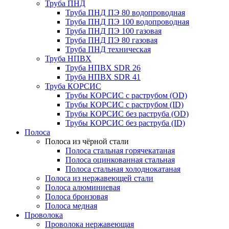
Труба ПНД
Труба ПНД ПЭ 80 водопроводная
Труба ПНД ПЭ 100 водопроводная
Труба ПНД ПЭ 100 газовая
Труба ПНД ПЭ 80 газовая
Труба ПНД техническая
Труба НПВХ
Труба НПВХ SDR 26
Труба НПВХ SDR 41
Труба КОРСИС
Трубы КОРСИС с раструбом (OD)
Трубы КОРСИС с раструбом (ID)
Трубы КОРСИС без раструба (OD)
Трубы КОРСИС без раструба (ID)
Полоса
Полоса из чёрной стали
Полоса стальная горячекатаная
Полоса оцинкованная стальная
Полоса стальная холоднокатаная
Полоса из нержавеющей стали
Полоса алюминиевая
Полоса бронзовая
Полоса медная
Проволока
Проволока нержавеющая