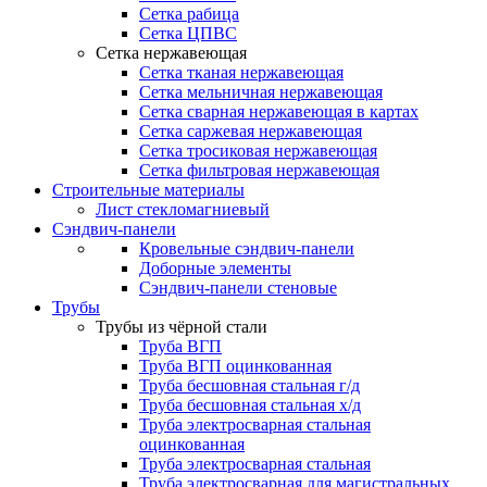
Сетка рабица
Сетка ЦПВС
Сетка нержавеющая
Сетка тканая нержавеющая
Сетка мельничная нержавеющая
Сетка сварная нержавеющая в картах
Сетка саржевая нержавеющая
Сетка тросиковая нержавеющая
Сетка фильтровая нержавеющая
Строительные материалы
Лист стекломагниевый
Сэндвич-панели
Кровельные сэндвич-панели
Доборные элементы
Сэндвич-панели стеновые
Трубы
Трубы из чёрной стали
Труба ВГП
Труба ВГП оцинкованная
Труба бесшовная стальная г/д
Труба бесшовная стальная х/д
Труба электросварная стальная
оцинкованная
Труба электросварная стальная
Труба электросварная для магистральных