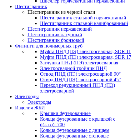
Швеллер горячекатаный нержавеющий
Шестигранник
Шестигранник из чёрной стали
Шестигранник стальной горячекатаный
Шестигранник стальной калиброванный
Шестигранник нержавеющий
Шестигранник латунный
Шестигранник бронзовый
Фитинги для полимерных труб
Муфта ПНД (ПЭ) электросварная, SDR 11
Муфта ПНД (ПЭ) электросварная, SDR 17
Заглушка ПНД (ПЭ) электросварная
Электросварной тройник ПНД
Отвод ПНД (ПЭ) электросварной 90°
Отвод ПНД (ПЭ) электросварной 45°
Переход редукционный ПНД (ПЭ)
электросварной
Электроды
Электроды
Изделия ЖБИ
Крышки футерованные
Кольца футерованные с крышкой с
d(лаза)=700
Кольца футерованные с днищем
Кольца футерованные стеновые