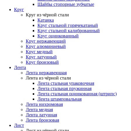
Шайбы стопорные зубчатые
Круг
Круг из чёрной стали
Катанка
Круг стальной горячекатаный
Круг стальной калиброванный
Круг оцинкованный
Круг нержавеющий
Круг алюминиевый
Круг медный
Круг латунный
Круг бронзовый
Лента
Лента нержавеющая
Лента из чёрной стали
Лента стальная упаковочная
Лента стальная пружинная
Лента стальная оцинкованная (штрипс)
Лента штамповальная
Лента нихромовая
Лента медная
Лента латунная
Лента бронзовая
Лист
Лист из чёрной стали