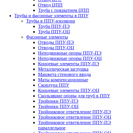
Отвод ЦПП
Труба с покрытием ЦПП
Трубы и фасонные элементы в ППУ
Трубы в ППУ-изоляции
Труба ППУ-ПЭ
Труба ППУ-ОЦ
Фасонные элементы
Отводы ППУ-ПЭ
Отводы ППУ-ОЦ
Неподвижные опоры ППУ-ПЭ
Неподвижные опоры ППУ-ОЦ
Концевые элементы ППУ-ПЭ
Металлическая заглушка
Манжета стенового ввода
Маты компенсационные
Скорлупа ППУ
Концевые элементы ППУ-ОЦ
Скользящие опоры для труб в ППУ
Тройники ППУ-ПЭ
Тройники ППУ-ОЦ
Тройниковое ответвление ППУ-ПЭ
Тройниковое ответвление ППУ-ОЦ
Тройниковое ответвление ППУ-ПЭ
параллельное