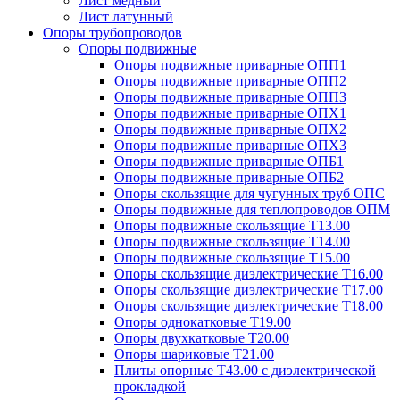
Лист медный
Лист латунный
Опоры трубопроводов
Опоры подвижные
Опоры подвижные приварные ОПП1
Опоры подвижные приварные ОПП2
Опоры подвижные приварные ОПП3
Опоры подвижные приварные ОПХ1
Опоры подвижные приварные ОПХ2
Опоры подвижные приварные ОПХ3
Опоры подвижные приварные ОПБ1
Опоры подвижные приварные ОПБ2
Опоры скользящие для чугунных труб ОПС
Опоры подвижные для теплопроводов ОПМ
Опоры подвижные скользящие Т13.00
Опоры подвижные скользящие Т14.00
Опоры подвижные скользящие Т15.00
Опоры скользящие диэлектрические Т16.00
Опоры скользящие диэлектрические Т17.00
Опоры скользящие диэлектрические Т18.00
Опоры однокатковые Т19.00
Опоры двухкатковые Т20.00
Опоры шариковые Т21.00
Плиты опорные Т43.00 с диэлектрической
прокладкой