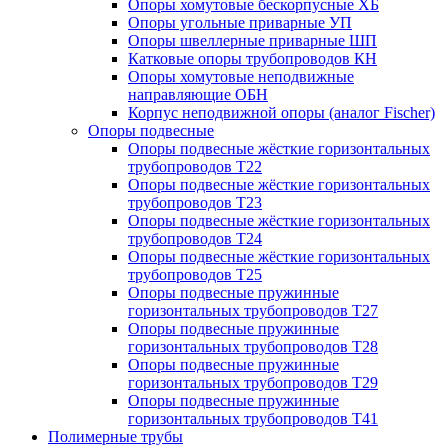
Опоры хомутовые бескорпусные ХБ
Опоры угольные приварные УП
Опоры швеллерные приварные ШП
Катковые опоры трубопроводов КН
Опоры хомутовые неподвижные
направляющие ОБН
Корпус неподвижной опоры (аналог Fischer)
Опоры подвесные
Опоры подвесные жёсткие горизонтальных
трубопроводов Т22
Опоры подвесные жёсткие горизонтальных
трубопроводов Т23
Опоры подвесные жёсткие горизонтальных
трубопроводов Т24
Опоры подвесные жёсткие горизонтальных
трубопроводов Т25
Опоры подвесные пружинные
горизонтальных трубопроводов Т27
Опоры подвесные пружинные
горизонтальных трубопроводов Т28
Опоры подвесные пружинные
горизонтальных трубопроводов Т29
Опоры подвесные пружинные
горизонтальных трубопроводов Т41
Полимерные трубы