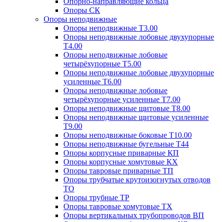
Опорно-направляющие кольца
Опоры СК
Опоры неподвижные
Опоры неподвижные Т3.00
Опоры неподвижные лобовые двухупорные
Т4.00
Опоры неподвижные лобовые
четырёхупорные Т5.00
Опоры неподвижные лобовые двухупорные
усиленные Т6.00
Опоры неподвижные лобовые
четырёхупорные усиленные Т7.00
Опоры неподвижные щитовые Т8.00
Опоры неподвижные щитовые усиленные
Т9.00
Опоры неподвижные боковые Т10.00
Опоры неподвижные бугельные Т44
Опоры корпусные приварные КП
Опоры корпусные хомутовые КХ
Опоры тавровые приварные ТП
Опоры трубчатые крутоизогнутых отводов
ТО
Опоры трубные ТР
Опоры тавровые хомутовые ТХ
Опоры вертикальных трубопроводов ВП