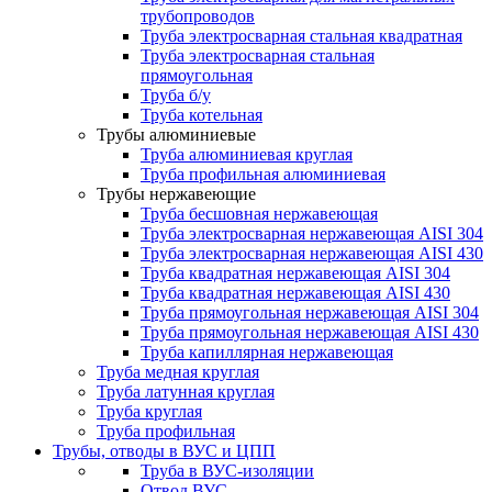
трубопроводов
Труба электросварная стальная квадратная
Труба электросварная стальная
прямоугольная
Труба б/у
Труба котельная
Трубы алюминиевые
Труба алюминиевая круглая
Труба профильная алюминиевая
Трубы нержавеющие
Труба бесшовная нержавеющая
Труба электросварная нержавеющая AISI 304
Труба электросварная нержавеющая AISI 430
Труба квадратная нержавеющая AISI 304
Труба квадратная нержавеющая AISI 430
Труба прямоугольная нержавеющая AISI 304
Труба прямоугольная нержавеющая AISI 430
Труба капиллярная нержавеющая
Труба медная круглая
Труба латунная круглая
Труба круглая
Труба профильная
Трубы, отводы в ВУС и ЦПП
Труба в ВУС-изоляции
Отвод ВУС