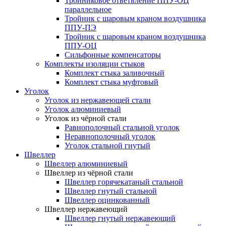
Тройниковое ответвление ППУ-ОЦ
параллельное
Тройник с шаровым краном воздушника
ППУ-ПЭ
Тройник с шаровым краном воздушника
ППУ-ОЦ
Сильфонные компенсаторы
Комплекты изоляции стыков
Комплект стыка заливочный
Комплект стыка муфтовый
Уголок
Уголок из нержавеющей стали
Уголок алюминиевый
Уголок из чёрной стали
Равнополочный стальной уголок
Неравнополочный уголок
Уголок стальной гнутый
Швеллер
Швеллер алюминиевый
Швеллер из чёрной стали
Швеллер горячекатаный стальной
Швеллер гнутый стальной
Швеллер оцинкованный
Швеллер нержавеющий
Швеллер гнутый нержавеющий