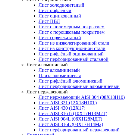
Лист холоднокатаный
Лист рифлёный
Лист оцинкованный
Лист ПВЛ
Лист с полимерным покрытием
Лист с порошковым покрытием
Лист горячекатаный
Лист из низколегированной стали
Лист из конструкционной стали
Лист рифлёный оцинкованный
Лист перфорированный стальной
Лист алюминиевый
Лист алюминиевый
Плита алюминиевая
Лист рифлёный алюминиевый
Лист перфорированный алюминиевый
Лист нержавеющий
Лист нержавеющий AISI 304 (08Х18Н10)
Лист AISI 321 (12Х18Н10Т)
Лист AISI 430 (12Х17)
Лист AISI 316Ti (10Х17Н13М2Т)
Лист AISI 904L (06ХН28МДТ)
Лист AISI 316L (03Х17Н14М2)
Лист перфорированный нержавеющий