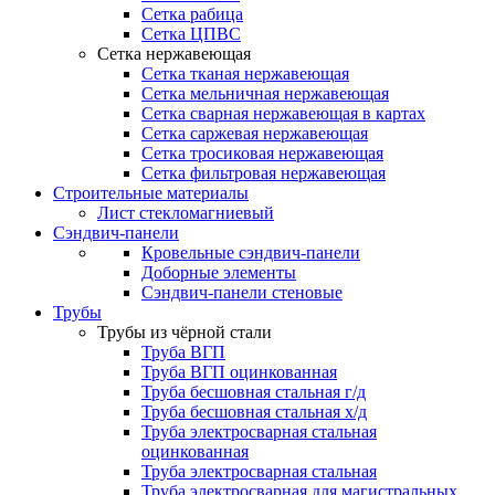
Сетка рабица
Сетка ЦПВС
Сетка нержавеющая
Сетка тканая нержавеющая
Сетка мельничная нержавеющая
Сетка сварная нержавеющая в картах
Сетка саржевая нержавеющая
Сетка тросиковая нержавеющая
Сетка фильтровая нержавеющая
Строительные материалы
Лист стекломагниевый
Сэндвич-панели
Кровельные сэндвич-панели
Доборные элементы
Сэндвич-панели стеновые
Трубы
Трубы из чёрной стали
Труба ВГП
Труба ВГП оцинкованная
Труба бесшовная стальная г/д
Труба бесшовная стальная х/д
Труба электросварная стальная
оцинкованная
Труба электросварная стальная
Труба электросварная для магистральных