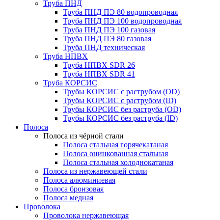
Труба ПНД
Труба ПНД ПЭ 80 водопроводная
Труба ПНД ПЭ 100 водопроводная
Труба ПНД ПЭ 100 газовая
Труба ПНД ПЭ 80 газовая
Труба ПНД техническая
Труба НПВХ
Труба НПВХ SDR 26
Труба НПВХ SDR 41
Труба КОРСИС
Трубы КОРСИС с раструбом (OD)
Трубы КОРСИС с раструбом (ID)
Трубы КОРСИС без раструба (OD)
Трубы КОРСИС без раструба (ID)
Полоса
Полоса из чёрной стали
Полоса стальная горячекатаная
Полоса оцинкованная стальная
Полоса стальная холоднокатаная
Полоса из нержавеющей стали
Полоса алюминиевая
Полоса бронзовая
Полоса медная
Проволока
Проволока нержавеющая