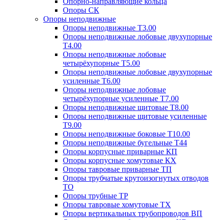
Опорно-направляющие кольца
Опоры СК
Опоры неподвижные
Опоры неподвижные Т3.00
Опоры неподвижные лобовые двухупорные
Т4.00
Опоры неподвижные лобовые
четырёхупорные Т5.00
Опоры неподвижные лобовые двухупорные
усиленные Т6.00
Опоры неподвижные лобовые
четырёхупорные усиленные Т7.00
Опоры неподвижные щитовые Т8.00
Опоры неподвижные щитовые усиленные
Т9.00
Опоры неподвижные боковые Т10.00
Опоры неподвижные бугельные Т44
Опоры корпусные приварные КП
Опоры корпусные хомутовые КХ
Опоры тавровые приварные ТП
Опоры трубчатые крутоизогнутых отводов
ТО
Опоры трубные ТР
Опоры тавровые хомутовые ТХ
Опоры вертикальных трубопроводов ВП