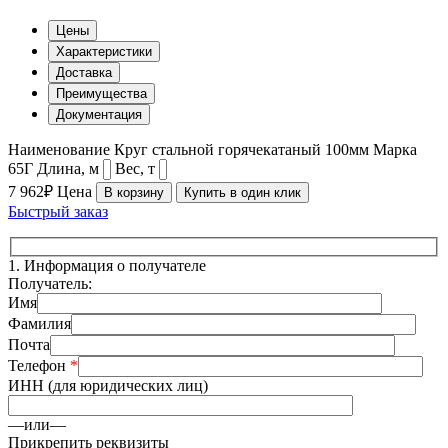
Цены
Характеристики
Доставка
Преимущества
Документация
Наименование
Круг стальной горячекатаный 100мм
Марка
65Г
Длина, м
Вес, т
7 962₽
Цена
В корзину
Купить в один клик
Быстрый заказ
1.
Информация о получателе
Получатель:
Имя
Фамилия
Почта
Телефон
*
ИНН (для юридических лиц)
—или—
Прикрепить реквизиты