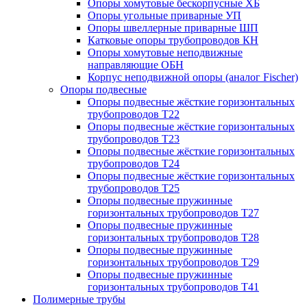
Опоры хомутовые бескорпусные ХБ
Опоры угольные приварные УП
Опоры швеллерные приварные ШП
Катковые опоры трубопроводов КН
Опоры хомутовые неподвижные
направляющие ОБН
Корпус неподвижной опоры (аналог Fischer)
Опоры подвесные
Опоры подвесные жёсткие горизонтальных
трубопроводов Т22
Опоры подвесные жёсткие горизонтальных
трубопроводов Т23
Опоры подвесные жёсткие горизонтальных
трубопроводов Т24
Опоры подвесные жёсткие горизонтальных
трубопроводов Т25
Опоры подвесные пружинные
горизонтальных трубопроводов Т27
Опоры подвесные пружинные
горизонтальных трубопроводов Т28
Опоры подвесные пружинные
горизонтальных трубопроводов Т29
Опоры подвесные пружинные
горизонтальных трубопроводов Т41
Полимерные трубы