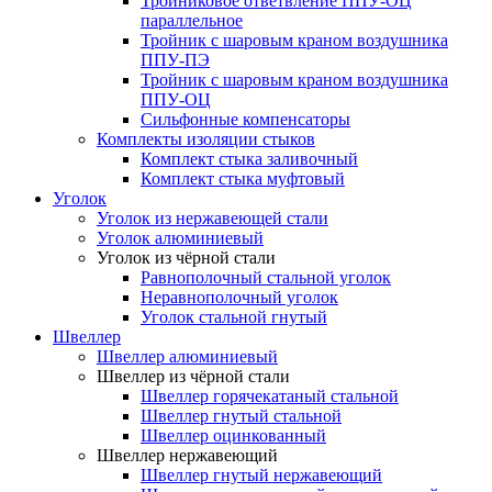
Тройниковое ответвление ППУ-ОЦ
параллельное
Тройник с шаровым краном воздушника
ППУ-ПЭ
Тройник с шаровым краном воздушника
ППУ-ОЦ
Сильфонные компенсаторы
Комплекты изоляции стыков
Комплект стыка заливочный
Комплект стыка муфтовый
Уголок
Уголок из нержавеющей стали
Уголок алюминиевый
Уголок из чёрной стали
Равнополочный стальной уголок
Неравнополочный уголок
Уголок стальной гнутый
Швеллер
Швеллер алюминиевый
Швеллер из чёрной стали
Швеллер горячекатаный стальной
Швеллер гнутый стальной
Швеллер оцинкованный
Швеллер нержавеющий
Швеллер гнутый нержавеющий