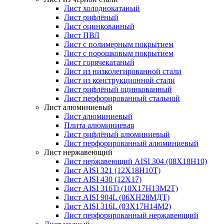
Лист холоднокатаный
Лист рифлёный
Лист оцинкованный
Лист ПВЛ
Лист с полимерным покрытием
Лист с порошковым покрытием
Лист горячекатаный
Лист из низколегированной стали
Лист из конструкционной стали
Лист рифлёный оцинкованный
Лист перфорированный стальной
Лист алюминиевый
Лист алюминиевый
Плита алюминиевая
Лист рифлёный алюминиевый
Лист перфорированный алюминиевый
Лист нержавеющий
Лист нержавеющий AISI 304 (08Х18Н10)
Лист AISI 321 (12Х18Н10Т)
Лист AISI 430 (12Х17)
Лист AISI 316Ti (10Х17Н13М2Т)
Лист AISI 904L (06ХН28МДТ)
Лист AISI 316L (03Х17Н14М2)
Лист перфорированный нержавеющий