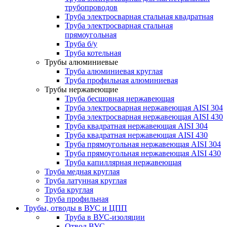
трубопроводов
Труба электросварная стальная квадратная
Труба электросварная стальная
прямоугольная
Труба б/у
Труба котельная
Трубы алюминиевые
Труба алюминиевая круглая
Труба профильная алюминиевая
Трубы нержавеющие
Труба бесшовная нержавеющая
Труба электросварная нержавеющая AISI 304
Труба электросварная нержавеющая AISI 430
Труба квадратная нержавеющая AISI 304
Труба квадратная нержавеющая AISI 430
Труба прямоугольная нержавеющая AISI 304
Труба прямоугольная нержавеющая AISI 430
Труба капиллярная нержавеющая
Труба медная круглая
Труба латунная круглая
Труба круглая
Труба профильная
Трубы, отводы в ВУС и ЦПП
Труба в ВУС-изоляции
Отвод ВУС