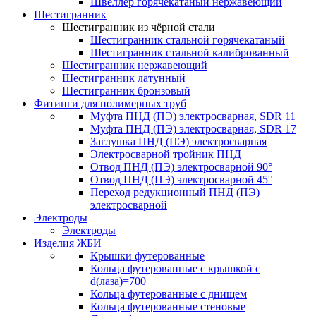
Швеллер горячекатаный нержавеющий
Шестигранник
Шестигранник из чёрной стали
Шестигранник стальной горячекатаный
Шестигранник стальной калиброванный
Шестигранник нержавеющий
Шестигранник латунный
Шестигранник бронзовый
Фитинги для полимерных труб
Муфта ПНД (ПЭ) электросварная, SDR 11
Муфта ПНД (ПЭ) электросварная, SDR 17
Заглушка ПНД (ПЭ) электросварная
Электросварной тройник ПНД
Отвод ПНД (ПЭ) электросварной 90°
Отвод ПНД (ПЭ) электросварной 45°
Переход редукционный ПНД (ПЭ)
электросварной
Электроды
Электроды
Изделия ЖБИ
Крышки футерованные
Кольца футерованные с крышкой с
d(лаза)=700
Кольца футерованные с днищем
Кольца футерованные стеновые