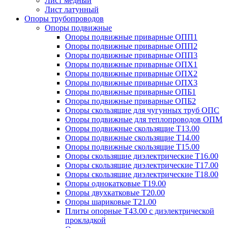
Лист медный
Лист латунный
Опоры трубопроводов
Опоры подвижные
Опоры подвижные приварные ОПП1
Опоры подвижные приварные ОПП2
Опоры подвижные приварные ОПП3
Опоры подвижные приварные ОПХ1
Опоры подвижные приварные ОПХ2
Опоры подвижные приварные ОПХ3
Опоры подвижные приварные ОПБ1
Опоры подвижные приварные ОПБ2
Опоры скользящие для чугунных труб ОПС
Опоры подвижные для теплопроводов ОПМ
Опоры подвижные скользящие Т13.00
Опоры подвижные скользящие Т14.00
Опоры подвижные скользящие Т15.00
Опоры скользящие диэлектрические Т16.00
Опоры скользящие диэлектрические Т17.00
Опоры скользящие диэлектрические Т18.00
Опоры однокатковые Т19.00
Опоры двухкатковые Т20.00
Опоры шариковые Т21.00
Плиты опорные Т43.00 с диэлектрической
прокладкой