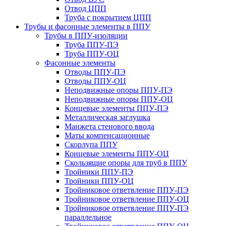
Отвод ЦПП
Труба с покрытием ЦПП
Трубы и фасонные элементы в ППУ
Трубы в ППУ-изоляции
Труба ППУ-ПЭ
Труба ППУ-ОЦ
Фасонные элементы
Отводы ППУ-ПЭ
Отводы ППУ-ОЦ
Неподвижные опоры ППУ-ПЭ
Неподвижные опоры ППУ-ОЦ
Концевые элементы ППУ-ПЭ
Металлическая заглушка
Манжета стенового ввода
Маты компенсационные
Скорлупа ППУ
Концевые элементы ППУ-ОЦ
Скользящие опоры для труб в ППУ
Тройники ППУ-ПЭ
Тройники ППУ-ОЦ
Тройниковое ответвление ППУ-ПЭ
Тройниковое ответвление ППУ-ОЦ
Тройниковое ответвление ППУ-ПЭ
параллельное