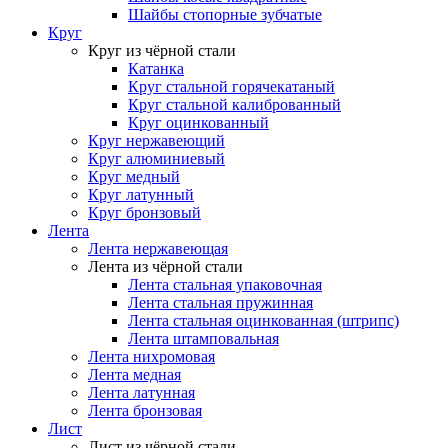
Шайбы стопорные зубчатые
Круг
Круг из чёрной стали
Катанка
Круг стальной горячекатаный
Круг стальной калиброванный
Круг оцинкованный
Круг нержавеющий
Круг алюминиевый
Круг медный
Круг латунный
Круг бронзовый
Лента
Лента нержавеющая
Лента из чёрной стали
Лента стальная упаковочная
Лента стальная пружинная
Лента стальная оцинкованная (штрипс)
Лента штамповальная
Лента нихромовая
Лента медная
Лента латунная
Лента бронзовая
Лист
Лист из чёрной стали