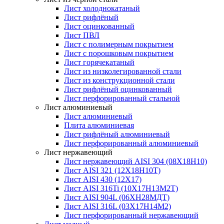
Лист холоднокатаный
Лист рифлёный
Лист оцинкованный
Лист ПВЛ
Лист с полимерным покрытием
Лист с порошковым покрытием
Лист горячекатаный
Лист из низколегированной стали
Лист из конструкционной стали
Лист рифлёный оцинкованный
Лист перфорированный стальной
Лист алюминиевый
Лист алюминиевый
Плита алюминиевая
Лист рифлёный алюминиевый
Лист перфорированный алюминиевый
Лист нержавеющий
Лист нержавеющий AISI 304 (08Х18Н10)
Лист AISI 321 (12Х18Н10Т)
Лист AISI 430 (12Х17)
Лист AISI 316Ti (10Х17Н13М2Т)
Лист AISI 904L (06ХН28МДТ)
Лист AISI 316L (03Х17Н14М2)
Лист перфорированный нержавеющий