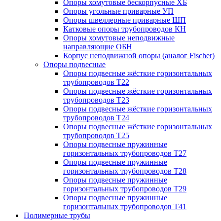
Опоры хомутовые бескорпусные ХБ
Опоры угольные приварные УП
Опоры швеллерные приварные ШП
Катковые опоры трубопроводов КН
Опоры хомутовые неподвижные
направляющие ОБН
Корпус неподвижной опоры (аналог Fischer)
Опоры подвесные
Опоры подвесные жёсткие горизонтальных
трубопроводов Т22
Опоры подвесные жёсткие горизонтальных
трубопроводов Т23
Опоры подвесные жёсткие горизонтальных
трубопроводов Т24
Опоры подвесные жёсткие горизонтальных
трубопроводов Т25
Опоры подвесные пружинные
горизонтальных трубопроводов Т27
Опоры подвесные пружинные
горизонтальных трубопроводов Т28
Опоры подвесные пружинные
горизонтальных трубопроводов Т29
Опоры подвесные пружинные
горизонтальных трубопроводов Т41
Полимерные трубы