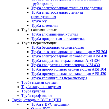
трубопроводов
Труба электросварная стальная квадратная
Труба электросварная стальная
прямоугольная
Труба б/у
Труба котельная
Трубы алюминиевые
Труба алюминиевая круглая
Труба профильная алюминиевая
Трубы нержавеющие
Труба бесшовная нержавеющая
Труба электросварная нержавеющая AISI 304
Труба электросварная нержавеющая AISI 430
Труба квадратная нержавеющая AISI 304
Труба квадратная нержавеющая AISI 430
Труба прямоугольная нержавеющая AISI 304
Труба прямоугольная нержавеющая AISI 430
Труба капиллярная нержавеющая
Труба медная круглая
Труба латунная круглая
Труба круглая
Труба профильная
Трубы, отводы в ВУС и ЦПП
Труба в ВУС-изоляции
Отвод ВУС