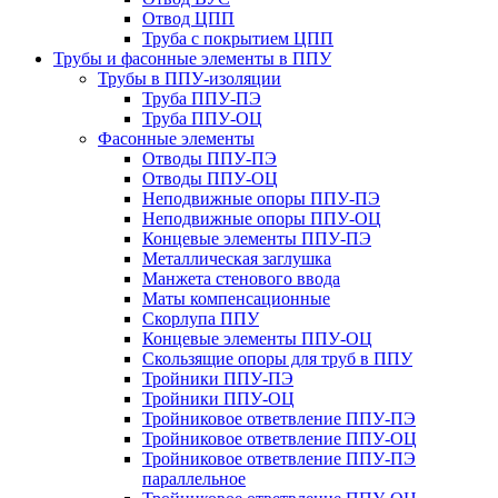
Отвод ЦПП
Труба с покрытием ЦПП
Трубы и фасонные элементы в ППУ
Трубы в ППУ-изоляции
Труба ППУ-ПЭ
Труба ППУ-ОЦ
Фасонные элементы
Отводы ППУ-ПЭ
Отводы ППУ-ОЦ
Неподвижные опоры ППУ-ПЭ
Неподвижные опоры ППУ-ОЦ
Концевые элементы ППУ-ПЭ
Металлическая заглушка
Манжета стенового ввода
Маты компенсационные
Скорлупа ППУ
Концевые элементы ППУ-ОЦ
Скользящие опоры для труб в ППУ
Тройники ППУ-ПЭ
Тройники ППУ-ОЦ
Тройниковое ответвление ППУ-ПЭ
Тройниковое ответвление ППУ-ОЦ
Тройниковое ответвление ППУ-ПЭ
параллельное