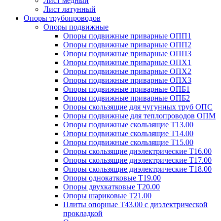
Лист медный
Лист латунный
Опоры трубопроводов
Опоры подвижные
Опоры подвижные приварные ОПП1
Опоры подвижные приварные ОПП2
Опоры подвижные приварные ОПП3
Опоры подвижные приварные ОПХ1
Опоры подвижные приварные ОПХ2
Опоры подвижные приварные ОПХ3
Опоры подвижные приварные ОПБ1
Опоры подвижные приварные ОПБ2
Опоры скользящие для чугунных труб ОПС
Опоры подвижные для теплопроводов ОПМ
Опоры подвижные скользящие Т13.00
Опоры подвижные скользящие Т14.00
Опоры подвижные скользящие Т15.00
Опоры скользящие диэлектрические Т16.00
Опоры скользящие диэлектрические Т17.00
Опоры скользящие диэлектрические Т18.00
Опоры однокатковые Т19.00
Опоры двухкатковые Т20.00
Опоры шариковые Т21.00
Плиты опорные Т43.00 с диэлектрической
прокладкой