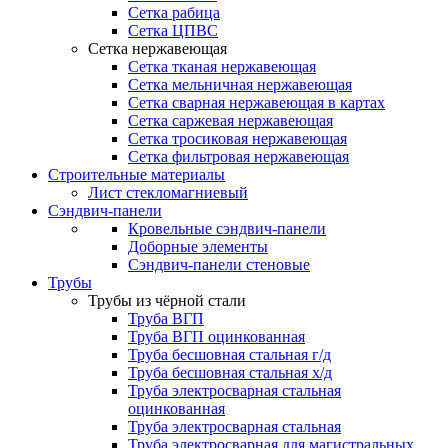
Сетка рабица
Сетка ЦПВС
Сетка нержавеющая
Сетка тканая нержавеющая
Сетка мельничная нержавеющая
Сетка сварная нержавеющая в картах
Сетка саржевая нержавеющая
Сетка тросиковая нержавеющая
Сетка фильтровая нержавеющая
Строительные материалы
Лист стекломагниевый
Сэндвич-панели
Кровельные сэндвич-панели
Доборные элементы
Сэндвич-панели стеновые
Трубы
Трубы из чёрной стали
Труба ВГП
Труба ВГП оцинкованная
Труба бесшовная стальная г/д
Труба бесшовная стальная х/д
Труба электросварная стальная
оцинкованная
Труба электросварная стальная
Труба электросварная для магистральных