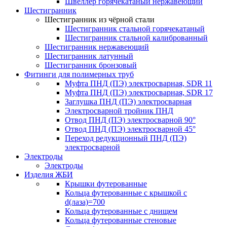
Швеллер горячекатаный нержавеющий
Шестигранник
Шестигранник из чёрной стали
Шестигранник стальной горячекатаный
Шестигранник стальной калиброванный
Шестигранник нержавеющий
Шестигранник латунный
Шестигранник бронзовый
Фитинги для полимерных труб
Муфта ПНД (ПЭ) электросварная, SDR 11
Муфта ПНД (ПЭ) электросварная, SDR 17
Заглушка ПНД (ПЭ) электросварная
Электросварной тройник ПНД
Отвод ПНД (ПЭ) электросварной 90°
Отвод ПНД (ПЭ) электросварной 45°
Переход редукционный ПНД (ПЭ)
электросварной
Электроды
Электроды
Изделия ЖБИ
Крышки футерованные
Кольца футерованные с крышкой с
d(лаза)=700
Кольца футерованные с днищем
Кольца футерованные стеновые