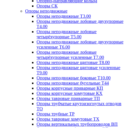
Опорно-направляющие кольца
Опоры СК
Опоры неподвижные
Опоры неподвижные Т3.00
Опоры неподвижные лобовые двухупорные
Т4.00
Опоры неподвижные лобовые
четырёхупорные Т5.00
Опоры неподвижные лобовые двухупорные
усиленные Т6.00
Опоры неподвижные лобовые
четырёхупорные усиленные Т7.00
Опоры неподвижные щитовые Т8.00
Опоры неподвижные щитовые усиленные
Т9.00
Опоры неподвижные боковые Т10.00
Опоры неподвижные бугельные Т44
Опоры корпусные приварные КП
Опоры корпусные хомутовые КХ
Опоры тавровые приварные ТП
Опоры трубчатые крутоизогнутых отводов
ТО
Опоры трубные ТР
Опоры тавровые хомутовые ТХ
Опоры вертикальных трубопроводов ВП