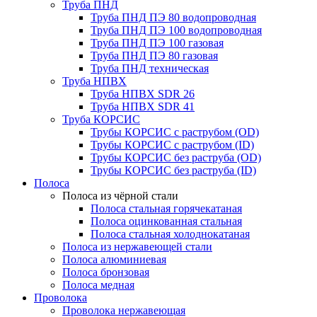
Труба ПНД
Труба ПНД ПЭ 80 водопроводная
Труба ПНД ПЭ 100 водопроводная
Труба ПНД ПЭ 100 газовая
Труба ПНД ПЭ 80 газовая
Труба ПНД техническая
Труба НПВХ
Труба НПВХ SDR 26
Труба НПВХ SDR 41
Труба КОРСИС
Трубы КОРСИС с раструбом (OD)
Трубы КОРСИС с раструбом (ID)
Трубы КОРСИС без раструба (OD)
Трубы КОРСИС без раструба (ID)
Полоса
Полоса из чёрной стали
Полоса стальная горячекатаная
Полоса оцинкованная стальная
Полоса стальная холоднокатаная
Полоса из нержавеющей стали
Полоса алюминиевая
Полоса бронзовая
Полоса медная
Проволока
Проволока нержавеющая