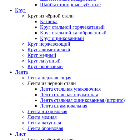
Шайбы стопорные зубчатые
Круг
Круг из чёрной стали
Катанка
Круг стальной горячекатаный
Круг стальной калиброванный
Круг оцинкованный
Круг нержавеющий
Круг алюминиевый
Круг медный
Круг латунный
Круг бронзовый
Лента
Лента нержавеющая
Лента из чёрной стали
Лента стальная упаковочная
Лента стальная пружинная
Лента стальная оцинкованная (штрипс)
Лента штамповальная
Лента нихромовая
Лента медная
Лента латунная
Лента бронзовая
Лист
Лист из чёрной стали