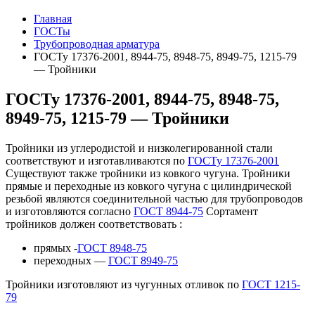
Главная
ГОСТы
Трубопроводная арматура
ГОСТу 17376-2001, 8944-75, 8948-75, 8949-75, 1215-79
— Тройники
ГОСТу 17376-2001, 8944-75, 8948-75,
8949-75, 1215-79 — Тройники
Тройники из углеродистой и низколегированной стали
соответствуют и изготавливаются по
ГОСТу 17376-2001
Существуют также тройники из ковкого чугуна. Тройники
прямые и переходные из ковкого чугуна с цилиндрической
резьбой являются соединительной частью для трубопроводов
и изготовляются согласно
ГОСТ 8944-75
Сортамент
тройников должен соответствовать :
прямых -
ГОСТ 8948-75
переходных —
ГОСТ 8949-75
Тройники изготовляют из чугунных отливок по
ГОСТ 1215-
79