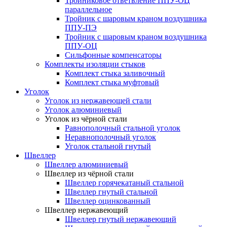
Тройниковое ответвление ППУ-ОЦ
параллельное
Тройник с шаровым краном воздушника
ППУ-ПЭ
Тройник с шаровым краном воздушника
ППУ-ОЦ
Сильфонные компенсаторы
Комплекты изоляции стыков
Комплект стыка заливочный
Комплект стыка муфтовый
Уголок
Уголок из нержавеющей стали
Уголок алюминиевый
Уголок из чёрной стали
Равнополочный стальной уголок
Неравнополочный уголок
Уголок стальной гнутый
Швеллер
Швеллер алюминиевый
Швеллер из чёрной стали
Швеллер горячекатаный стальной
Швеллер гнутый стальной
Швеллер оцинкованный
Швеллер нержавеющий
Швеллер гнутый нержавеющий