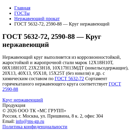
Главная
ГОСТы
Нержавеющий прокат
ГОСТ 5632-72, 2590-88 — Круг нержавеющий
ГОСТ 5632-72, 2590-88 — Круг
нержавеющий
Нержавеющий круг выполняется из коррозионностойкой,
жаростойкой и жаропрочной стали марок 12Х18Н10Т,
08Х18Н10Т, 23Х23Н18, 10Х17Н13МДТ (никельсодержащие),
20Х13, 40Х13, 95Х18, 15Х25Т (без никеля) и др. с
химическим составом по
ГОСТ 5632-72
Сортамент
горячекатаного нержавеющего круга соответствует
ГОСТ
2590-88
Круг нержавеющий
Продукция
© 2026 ООО ТК «МС ГРУПП»
Россия, г. Москва, ул. Пришвина, 8 к. 2, офис 304
Email:
info@ms-gp.ru
Политика конфиденциальности