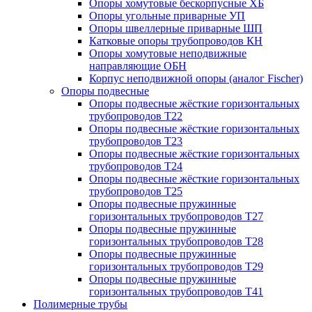
Опоры хомутовые бескорпусные ХБ
Опоры угольные приварные УП
Опоры швеллерные приварные ШП
Катковые опоры трубопроводов КН
Опоры хомутовые неподвижные
направляющие ОБН
Корпус неподвижной опоры (аналог Fischer)
Опоры подвесные
Опоры подвесные жёсткие горизонтальных
трубопроводов Т22
Опоры подвесные жёсткие горизонтальных
трубопроводов Т23
Опоры подвесные жёсткие горизонтальных
трубопроводов Т24
Опоры подвесные жёсткие горизонтальных
трубопроводов Т25
Опоры подвесные пружинные
горизонтальных трубопроводов Т27
Опоры подвесные пружинные
горизонтальных трубопроводов Т28
Опоры подвесные пружинные
горизонтальных трубопроводов Т29
Опоры подвесные пружинные
горизонтальных трубопроводов Т41
Полимерные трубы