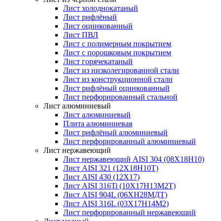
Лист холоднокатаный
Лист рифлёный
Лист оцинкованный
Лист ПВЛ
Лист с полимерным покрытием
Лист с порошковым покрытием
Лист горячекатаный
Лист из низколегированной стали
Лист из конструкционной стали
Лист рифлёный оцинкованный
Лист перфорированный стальной
Лист алюминиевый
Лист алюминиевый
Плита алюминиевая
Лист рифлёный алюминиевый
Лист перфорированный алюминиевый
Лист нержавеющий
Лист нержавеющий AISI 304 (08Х18Н10)
Лист AISI 321 (12Х18Н10Т)
Лист AISI 430 (12Х17)
Лист AISI 316Ti (10Х17Н13М2Т)
Лист AISI 904L (06ХН28МДТ)
Лист AISI 316L (03Х17Н14М2)
Лист перфорированный нержавеющий