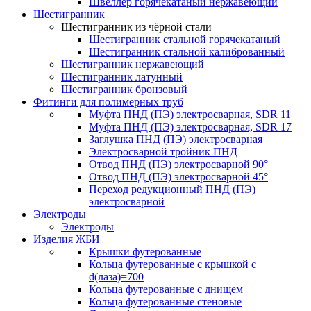
Швеллер горячекатаный нержавеющий
Шестигранник
Шестигранник из чёрной стали
Шестигранник стальной горячекатаный
Шестигранник стальной калиброванный
Шестигранник нержавеющий
Шестигранник латунный
Шестигранник бронзовый
Фитинги для полимерных труб
Муфта ПНД (ПЭ) электросварная, SDR 11
Муфта ПНД (ПЭ) электросварная, SDR 17
Заглушка ПНД (ПЭ) электросварная
Электросварной тройник ПНД
Отвод ПНД (ПЭ) электросварной 90°
Отвод ПНД (ПЭ) электросварной 45°
Переход редукционный ПНД (ПЭ)
электросварной
Электроды
Электроды
Изделия ЖБИ
Крышки футерованные
Кольца футерованные с крышкой с
d(лаза)=700
Кольца футерованные с днищем
Кольца футерованные стеновые