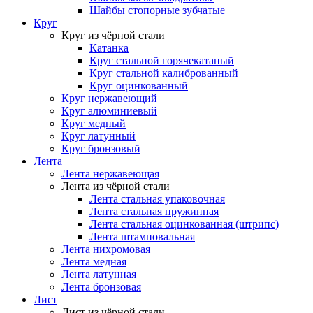
Шайбы стопорные зубчатые
Круг
Круг из чёрной стали
Катанка
Круг стальной горячекатаный
Круг стальной калиброванный
Круг оцинкованный
Круг нержавеющий
Круг алюминиевый
Круг медный
Круг латунный
Круг бронзовый
Лента
Лента нержавеющая
Лента из чёрной стали
Лента стальная упаковочная
Лента стальная пружинная
Лента стальная оцинкованная (штрипс)
Лента штамповальная
Лента нихромовая
Лента медная
Лента латунная
Лента бронзовая
Лист
Лист из чёрной стали