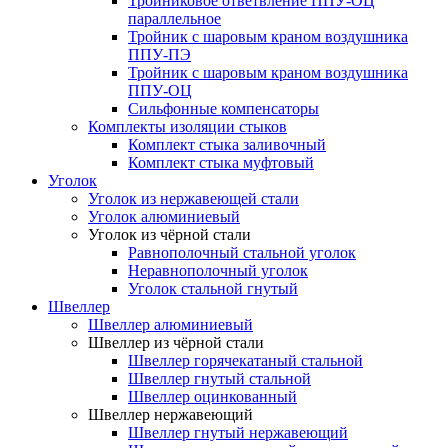
Тройниковое ответвление ППУ-ОЦ
параллельное
Тройник с шаровым краном воздушника
ППУ-ПЭ
Тройник с шаровым краном воздушника
ППУ-ОЦ
Сильфонные компенсаторы
Комплекты изоляции стыков
Комплект стыка заливочный
Комплект стыка муфтовый
Уголок
Уголок из нержавеющей стали
Уголок алюминиевый
Уголок из чёрной стали
Равнополочный стальной уголок
Неравнополочный уголок
Уголок стальной гнутый
Швеллер
Швеллер алюминиевый
Швеллер из чёрной стали
Швеллер горячекатаный стальной
Швеллер гнутый стальной
Швеллер оцинкованный
Швеллер нержавеющий
Швеллер гнутый нержавеющий