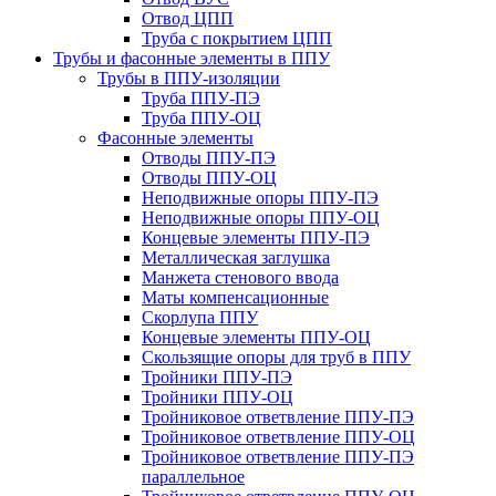
Отвод ЦПП
Труба с покрытием ЦПП
Трубы и фасонные элементы в ППУ
Трубы в ППУ-изоляции
Труба ППУ-ПЭ
Труба ППУ-ОЦ
Фасонные элементы
Отводы ППУ-ПЭ
Отводы ППУ-ОЦ
Неподвижные опоры ППУ-ПЭ
Неподвижные опоры ППУ-ОЦ
Концевые элементы ППУ-ПЭ
Металлическая заглушка
Манжета стенового ввода
Маты компенсационные
Скорлупа ППУ
Концевые элементы ППУ-ОЦ
Скользящие опоры для труб в ППУ
Тройники ППУ-ПЭ
Тройники ППУ-ОЦ
Тройниковое ответвление ППУ-ПЭ
Тройниковое ответвление ППУ-ОЦ
Тройниковое ответвление ППУ-ПЭ
параллельное