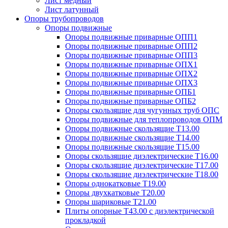
Лист медный
Лист латунный
Опоры трубопроводов
Опоры подвижные
Опоры подвижные приварные ОПП1
Опоры подвижные приварные ОПП2
Опоры подвижные приварные ОПП3
Опоры подвижные приварные ОПХ1
Опоры подвижные приварные ОПХ2
Опоры подвижные приварные ОПХ3
Опоры подвижные приварные ОПБ1
Опоры подвижные приварные ОПБ2
Опоры скользящие для чугунных труб ОПС
Опоры подвижные для теплопроводов ОПМ
Опоры подвижные скользящие Т13.00
Опоры подвижные скользящие Т14.00
Опоры подвижные скользящие Т15.00
Опоры скользящие диэлектрические Т16.00
Опоры скользящие диэлектрические Т17.00
Опоры скользящие диэлектрические Т18.00
Опоры однокатковые Т19.00
Опоры двухкатковые Т20.00
Опоры шариковые Т21.00
Плиты опорные Т43.00 с диэлектрической
прокладкой