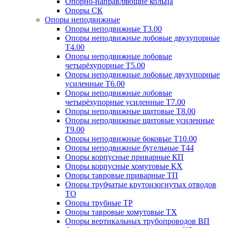
Опорно-направляющие кольца
Опоры СК
Опоры неподвижные
Опоры неподвижные Т3.00
Опоры неподвижные лобовые двухупорные
Т4.00
Опоры неподвижные лобовые
четырёхупорные Т5.00
Опоры неподвижные лобовые двухупорные
усиленные Т6.00
Опоры неподвижные лобовые
четырёхупорные усиленные Т7.00
Опоры неподвижные щитовые Т8.00
Опоры неподвижные щитовые усиленные
Т9.00
Опоры неподвижные боковые Т10.00
Опоры неподвижные бугельные Т44
Опоры корпусные приварные КП
Опоры корпусные хомутовые КХ
Опоры тавровые приварные ТП
Опоры трубчатые крутоизогнутых отводов
ТО
Опоры трубные ТР
Опоры тавровые хомутовые ТХ
Опоры вертикальных трубопроводов ВП