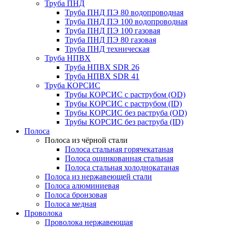
Труба ПНД
Труба ПНД ПЭ 80 водопроводная
Труба ПНД ПЭ 100 водопроводная
Труба ПНД ПЭ 100 газовая
Труба ПНД ПЭ 80 газовая
Труба ПНД техническая
Труба НПВХ
Труба НПВХ SDR 26
Труба НПВХ SDR 41
Труба КОРСИС
Трубы КОРСИС с раструбом (OD)
Трубы КОРСИС с раструбом (ID)
Трубы КОРСИС без раструба (OD)
Трубы КОРСИС без раструба (ID)
Полоса
Полоса из чёрной стали
Полоса стальная горячекатаная
Полоса оцинкованная стальная
Полоса стальная холоднокатаная
Полоса из нержавеющей стали
Полоса алюминиевая
Полоса бронзовая
Полоса медная
Проволока
Проволока нержавеющая