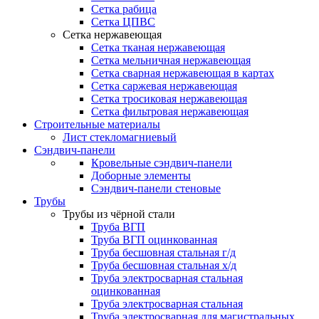
Сетка рабица
Сетка ЦПВС
Сетка нержавеющая
Сетка тканая нержавеющая
Сетка мельничная нержавеющая
Сетка сварная нержавеющая в картах
Сетка саржевая нержавеющая
Сетка тросиковая нержавеющая
Сетка фильтровая нержавеющая
Строительные материалы
Лист стекломагниевый
Сэндвич-панели
Кровельные сэндвич-панели
Доборные элементы
Сэндвич-панели стеновые
Трубы
Трубы из чёрной стали
Труба ВГП
Труба ВГП оцинкованная
Труба бесшовная стальная г/д
Труба бесшовная стальная х/д
Труба электросварная стальная
оцинкованная
Труба электросварная стальная
Труба электросварная для магистральных