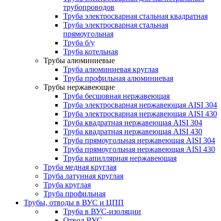
трубопроводов
Труба электросварная стальная квадратная
Труба электросварная стальная
прямоугольная
Труба б/у
Труба котельная
Трубы алюминиевые
Труба алюминиевая круглая
Труба профильная алюминиевая
Трубы нержавеющие
Труба бесшовная нержавеющая
Труба электросварная нержавеющая AISI 304
Труба электросварная нержавеющая AISI 430
Труба квадратная нержавеющая AISI 304
Труба квадратная нержавеющая AISI 430
Труба прямоугольная нержавеющая AISI 304
Труба прямоугольная нержавеющая AISI 430
Труба капиллярная нержавеющая
Труба медная круглая
Труба латунная круглая
Труба круглая
Труба профильная
Трубы, отводы в ВУС и ЦПП
Труба в ВУС-изоляции
Отвод ВУС