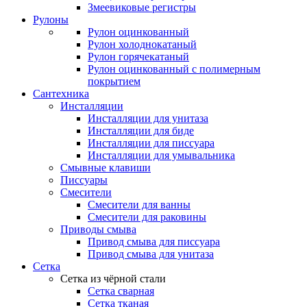
Змеевиковые регистры
Рулоны
Рулон оцинкованный
Рулон холоднокатаный
Рулон горячекатаный
Рулон оцинкованный с полимерным
покрытием
Сантехника
Инсталляции
Инсталляции для унитаза
Инсталляции для биде
Инсталляции для писсуара
Инсталляции для умывальника
Смывные клавиши
Писсуары
Смесители
Смесители для ванны
Смесители для раковины
Приводы смыва
Привод смыва для писсуара
Привод смыва для унитаза
Сетка
Сетка из чёрной стали
Сетка сварная
Сетка тканая