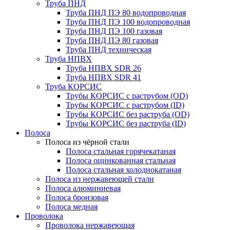
Труба ПНД
Труба ПНД ПЭ 80 водопроводная
Труба ПНД ПЭ 100 водопроводная
Труба ПНД ПЭ 100 газовая
Труба ПНД ПЭ 80 газовая
Труба ПНД техническая
Труба НПВХ
Труба НПВХ SDR 26
Труба НПВХ SDR 41
Труба КОРСИС
Трубы КОРСИС с раструбом (OD)
Трубы КОРСИС с раструбом (ID)
Трубы КОРСИС без раструба (OD)
Трубы КОРСИС без раструба (ID)
Полоса
Полоса из чёрной стали
Полоса стальная горячекатаная
Полоса оцинкованная стальная
Полоса стальная холоднокатаная
Полоса из нержавеющей стали
Полоса алюминиевая
Полоса бронзовая
Полоса медная
Проволока
Проволока нержавеющая