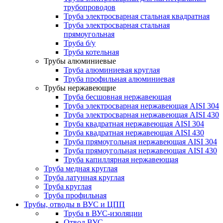
трубопроводов
Труба электросварная стальная квадратная
Труба электросварная стальная
прямоугольная
Труба б/у
Труба котельная
Трубы алюминиевые
Труба алюминиевая круглая
Труба профильная алюминиевая
Трубы нержавеющие
Труба бесшовная нержавеющая
Труба электросварная нержавеющая AISI 304
Труба электросварная нержавеющая AISI 430
Труба квадратная нержавеющая AISI 304
Труба квадратная нержавеющая AISI 430
Труба прямоугольная нержавеющая AISI 304
Труба прямоугольная нержавеющая AISI 430
Труба капиллярная нержавеющая
Труба медная круглая
Труба латунная круглая
Труба круглая
Труба профильная
Трубы, отводы в ВУС и ЦПП
Труба в ВУС-изоляции
Отвод ВУС