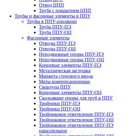
Отвод ЦПП
Труба с покрытием ЦПП
Трубы и фасонные элементы в ППУ
Трубы в ППУ-изоляции
Труба ППУ-ПЭ
Труба ППУ-ОЦ
Фасонные элементы
Отводы ППУ-ПЭ
Отводы ППУ-ОЦ
Неподвижные опоры ППУ-ПЭ
Неподвижные опоры ППУ-ОЦ
Концевые элементы ППУ-ПЭ
Металлическая заглушка
Манжета стенового ввода
Маты компенсационные
Скорлупа ППУ
Концевые элементы ППУ-ОЦ
Скользящие опоры для труб в ППУ
Тройники ППУ-ПЭ
Тройники ППУ-ОЦ
Тройниковое ответвление ППУ-ПЭ
Тройниковое ответвление ППУ-ОЦ
Тройниковое ответвление ППУ-ПЭ
параллельное