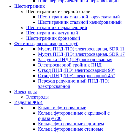
Швеллер горячекатаный нержавеющий
Шестигранник
Шестигранник из чёрной стали
Шестигранник стальной горячекатаный
Шестигранник стальной калиброванный
Шестигранник нержавеющий
Шестигранник латунный
Шестигранник бронзовый
Фитинги для полимерных труб
Муфта ПНД (ПЭ) электросварная, SDR 11
Муфта ПНД (ПЭ) электросварная, SDR 17
Заглушка ПНД (ПЭ) электросварная
Электросварной тройник ПНД
Отвод ПНД (ПЭ) электросварной 90°
Отвод ПНД (ПЭ) электросварной 45°
Переход редукционный ПНД (ПЭ)
электросварной
Электроды
Электроды
Изделия ЖБИ
Крышки футерованные
Кольца футерованные с крышкой с
d(лаза)=700
Кольца футерованные с днищем
Кольца футерованные стеновые