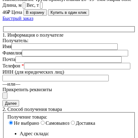
Длина, м
Вес, т
46₽
Цена
В корзину
Купить в один клик
Быстрый заказ
1.
Информация о получателе
Получатель:
Имя
Фамилия
Почта
Телефон
*
ИНН (для юридических лиц)
—или—
Прикрепить реквизиты
2.
Способ получения товара
Получение товара:
Не выбрано
Самовывоз
Доставка
Адрес склада: