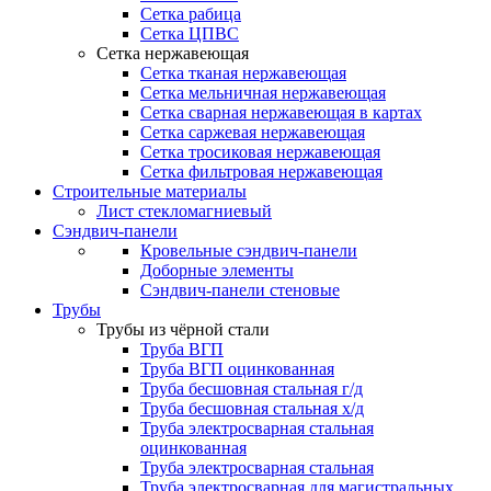
Сетка рабица
Сетка ЦПВС
Сетка нержавеющая
Сетка тканая нержавеющая
Сетка мельничная нержавеющая
Сетка сварная нержавеющая в картах
Сетка саржевая нержавеющая
Сетка тросиковая нержавеющая
Сетка фильтровая нержавеющая
Строительные материалы
Лист стекломагниевый
Сэндвич-панели
Кровельные сэндвич-панели
Доборные элементы
Сэндвич-панели стеновые
Трубы
Трубы из чёрной стали
Труба ВГП
Труба ВГП оцинкованная
Труба бесшовная стальная г/д
Труба бесшовная стальная х/д
Труба электросварная стальная
оцинкованная
Труба электросварная стальная
Труба электросварная для магистральных