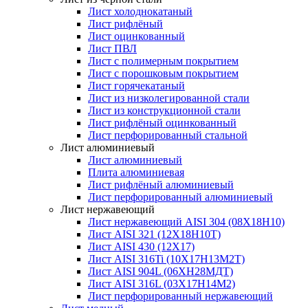
Лист холоднокатаный
Лист рифлёный
Лист оцинкованный
Лист ПВЛ
Лист с полимерным покрытием
Лист с порошковым покрытием
Лист горячекатаный
Лист из низколегированной стали
Лист из конструкционной стали
Лист рифлёный оцинкованный
Лист перфорированный стальной
Лист алюминиевый
Лист алюминиевый
Плита алюминиевая
Лист рифлёный алюминиевый
Лист перфорированный алюминиевый
Лист нержавеющий
Лист нержавеющий AISI 304 (08Х18Н10)
Лист AISI 321 (12Х18Н10Т)
Лист AISI 430 (12Х17)
Лист AISI 316Ti (10Х17Н13М2Т)
Лист AISI 904L (06ХН28МДТ)
Лист AISI 316L (03Х17Н14М2)
Лист перфорированный нержавеющий