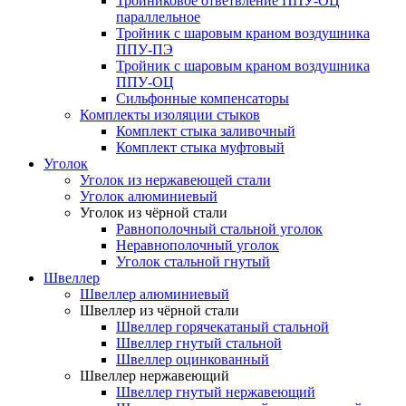
Тройниковое ответвление ППУ-ОЦ
параллельное
Тройник с шаровым краном воздушника
ППУ-ПЭ
Тройник с шаровым краном воздушника
ППУ-ОЦ
Сильфонные компенсаторы
Комплекты изоляции стыков
Комплект стыка заливочный
Комплект стыка муфтовый
Уголок
Уголок из нержавеющей стали
Уголок алюминиевый
Уголок из чёрной стали
Равнополочный стальной уголок
Неравнополочный уголок
Уголок стальной гнутый
Швеллер
Швеллер алюминиевый
Швеллер из чёрной стали
Швеллер горячекатаный стальной
Швеллер гнутый стальной
Швеллер оцинкованный
Швеллер нержавеющий
Швеллер гнутый нержавеющий