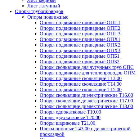
Лист медный
Лист латунный
Опоры трубопроводов
Опоры подвижные
Опоры подвижные приварные ОПП1
Опоры подвижные приварные ОПП2
Опоры подвижные приварные ОПП3
Опоры подвижные приварные ОПХ1
Опоры подвижные приварные ОПХ2
Опоры подвижные приварные ОПХ3
Опоры подвижные приварные ОПБ1
Опоры подвижные приварные ОПБ2
Опоры скользящие для чугунных труб ОПС
Опоры подвижные для теплопроводов ОПМ
Опоры подвижные скользящие Т13.00
Опоры подвижные скользящие Т14.00
Опоры подвижные скользящие Т15.00
Опоры скользящие диэлектрические Т16.00
Опоры скользящие диэлектрические Т17.00
Опоры скользящие диэлектрические Т18.00
Опоры однокатковые Т19.00
Опоры двухкатковые Т20.00
Опоры шариковые Т21.00
Плиты опорные Т43.00 с диэлектрической
прокладкой