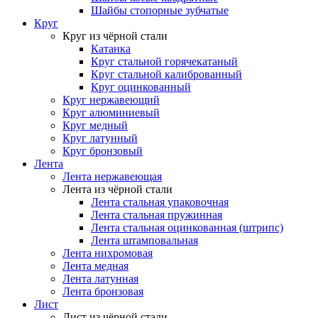
Шайбы стопорные зубчатые
Круг
Круг из чёрной стали
Катанка
Круг стальной горячекатаный
Круг стальной калиброванный
Круг оцинкованный
Круг нержавеющий
Круг алюминиевый
Круг медный
Круг латунный
Круг бронзовый
Лента
Лента нержавеющая
Лента из чёрной стали
Лента стальная упаковочная
Лента стальная пружинная
Лента стальная оцинкованная (штрипс)
Лента штамповальная
Лента нихромовая
Лента медная
Лента латунная
Лента бронзовая
Лист
Лист из чёрной стали