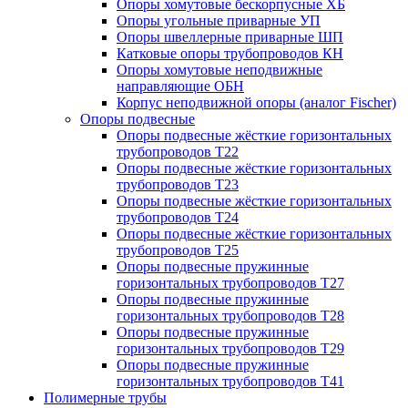
Опоры хомутовые бескорпусные ХБ
Опоры угольные приварные УП
Опоры швеллерные приварные ШП
Катковые опоры трубопроводов КН
Опоры хомутовые неподвижные
направляющие ОБН
Корпус неподвижной опоры (аналог Fischer)
Опоры подвесные
Опоры подвесные жёсткие горизонтальных
трубопроводов Т22
Опоры подвесные жёсткие горизонтальных
трубопроводов Т23
Опоры подвесные жёсткие горизонтальных
трубопроводов Т24
Опоры подвесные жёсткие горизонтальных
трубопроводов Т25
Опоры подвесные пружинные
горизонтальных трубопроводов Т27
Опоры подвесные пружинные
горизонтальных трубопроводов Т28
Опоры подвесные пружинные
горизонтальных трубопроводов Т29
Опоры подвесные пружинные
горизонтальных трубопроводов Т41
Полимерные трубы