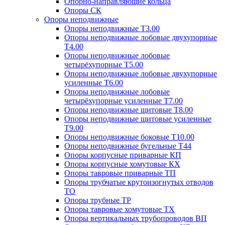
Опорно-направляющие кольца
Опоры СК
Опоры неподвижные
Опоры неподвижные Т3.00
Опоры неподвижные лобовые двухупорные
Т4.00
Опоры неподвижные лобовые
четырёхупорные Т5.00
Опоры неподвижные лобовые двухупорные
усиленные Т6.00
Опоры неподвижные лобовые
четырёхупорные усиленные Т7.00
Опоры неподвижные щитовые Т8.00
Опоры неподвижные щитовые усиленные
Т9.00
Опоры неподвижные боковые Т10.00
Опоры неподвижные бугельные Т44
Опоры корпусные приварные КП
Опоры корпусные хомутовые КХ
Опоры тавровые приварные ТП
Опоры трубчатые крутоизогнутых отводов
ТО
Опоры трубные ТР
Опоры тавровые хомутовые ТХ
Опоры вертикальных трубопроводов ВП