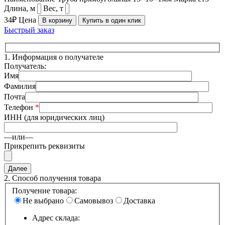
Длина, м
Вес, т
34₽
Цена
В корзину
Купить в один клик
Быстрый заказ
1.
Информация о получателе
Получатель:
Имя
Фамилия
Почта
Телефон
*
ИНН (для юридических лиц)
—или—
Прикрепить реквизиты
2.
Способ получения товара
Получение товара:
Не выбрано
Самовывоз
Доставка
Адрес склада: