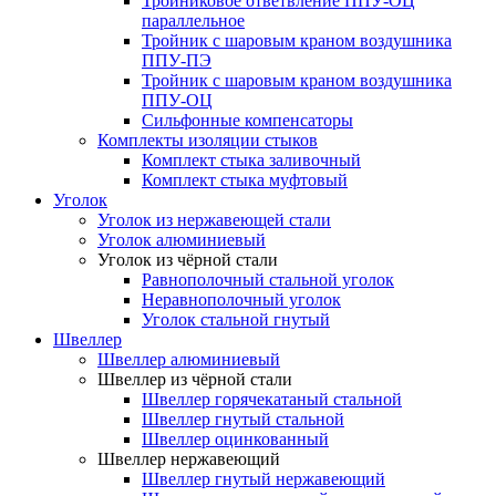
Тройниковое ответвление ППУ-ОЦ
параллельное
Тройник с шаровым краном воздушника
ППУ-ПЭ
Тройник с шаровым краном воздушника
ППУ-ОЦ
Сильфонные компенсаторы
Комплекты изоляции стыков
Комплект стыка заливочный
Комплект стыка муфтовый
Уголок
Уголок из нержавеющей стали
Уголок алюминиевый
Уголок из чёрной стали
Равнополочный стальной уголок
Неравнополочный уголок
Уголок стальной гнутый
Швеллер
Швеллер алюминиевый
Швеллер из чёрной стали
Швеллер горячекатаный стальной
Швеллер гнутый стальной
Швеллер оцинкованный
Швеллер нержавеющий
Швеллер гнутый нержавеющий