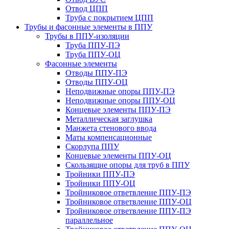
Отвод ЦПП
Труба с покрытием ЦПП
Трубы и фасонные элементы в ППУ
Трубы в ППУ-изоляции
Труба ППУ-ПЭ
Труба ППУ-ОЦ
Фасонные элементы
Отводы ППУ-ПЭ
Отводы ППУ-ОЦ
Неподвижные опоры ППУ-ПЭ
Неподвижные опоры ППУ-ОЦ
Концевые элементы ППУ-ПЭ
Металлическая заглушка
Манжета стенового ввода
Маты компенсационные
Скорлупа ППУ
Концевые элементы ППУ-ОЦ
Скользящие опоры для труб в ППУ
Тройники ППУ-ПЭ
Тройники ППУ-ОЦ
Тройниковое ответвление ППУ-ПЭ
Тройниковое ответвление ППУ-ОЦ
Тройниковое ответвление ППУ-ПЭ
параллельное