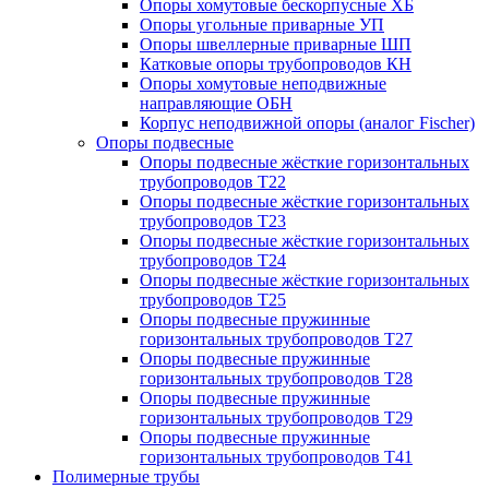
Опоры хомутовые бескорпусные ХБ
Опоры угольные приварные УП
Опоры швеллерные приварные ШП
Катковые опоры трубопроводов КН
Опоры хомутовые неподвижные
направляющие ОБН
Корпус неподвижной опоры (аналог Fischer)
Опоры подвесные
Опоры подвесные жёсткие горизонтальных
трубопроводов Т22
Опоры подвесные жёсткие горизонтальных
трубопроводов Т23
Опоры подвесные жёсткие горизонтальных
трубопроводов Т24
Опоры подвесные жёсткие горизонтальных
трубопроводов Т25
Опоры подвесные пружинные
горизонтальных трубопроводов Т27
Опоры подвесные пружинные
горизонтальных трубопроводов Т28
Опоры подвесные пружинные
горизонтальных трубопроводов Т29
Опоры подвесные пружинные
горизонтальных трубопроводов Т41
Полимерные трубы