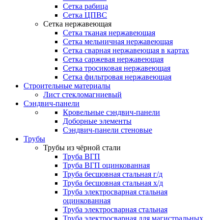
Сетка рабица
Сетка ЦПВС
Сетка нержавеющая
Сетка тканая нержавеющая
Сетка мельничная нержавеющая
Сетка сварная нержавеющая в картах
Сетка саржевая нержавеющая
Сетка тросиковая нержавеющая
Сетка фильтровая нержавеющая
Строительные материалы
Лист стекломагниевый
Сэндвич-панели
Кровельные сэндвич-панели
Доборные элементы
Сэндвич-панели стеновые
Трубы
Трубы из чёрной стали
Труба ВГП
Труба ВГП оцинкованная
Труба бесшовная стальная г/д
Труба бесшовная стальная х/д
Труба электросварная стальная
оцинкованная
Труба электросварная стальная
Труба электросварная для магистральных