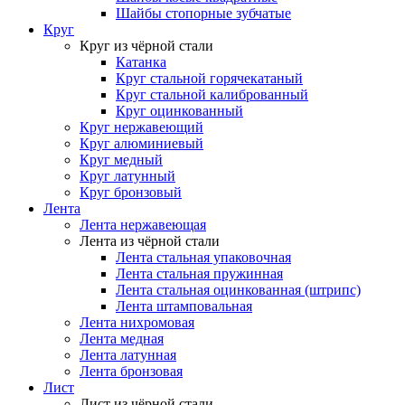
Шайбы стопорные зубчатые
Круг
Круг из чёрной стали
Катанка
Круг стальной горячекатаный
Круг стальной калиброванный
Круг оцинкованный
Круг нержавеющий
Круг алюминиевый
Круг медный
Круг латунный
Круг бронзовый
Лента
Лента нержавеющая
Лента из чёрной стали
Лента стальная упаковочная
Лента стальная пружинная
Лента стальная оцинкованная (штрипс)
Лента штамповальная
Лента нихромовая
Лента медная
Лента латунная
Лента бронзовая
Лист
Лист из чёрной стали