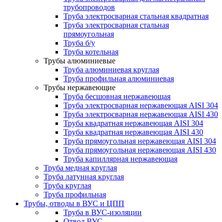
трубопроводов
Труба электросварная стальная квадратная
Труба электросварная стальная
прямоугольная
Труба б/у
Труба котельная
Трубы алюминиевые
Труба алюминиевая круглая
Труба профильная алюминиевая
Трубы нержавеющие
Труба бесшовная нержавеющая
Труба электросварная нержавеющая AISI 304
Труба электросварная нержавеющая AISI 430
Труба квадратная нержавеющая AISI 304
Труба квадратная нержавеющая AISI 430
Труба прямоугольная нержавеющая AISI 304
Труба прямоугольная нержавеющая AISI 430
Труба капиллярная нержавеющая
Труба медная круглая
Труба латунная круглая
Труба круглая
Труба профильная
Трубы, отводы в ВУС и ЦПП
Труба в ВУС-изоляции
Отвод ВУС