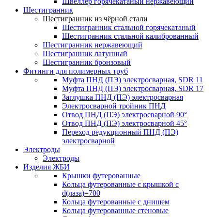
Швеллер горячекатаный нержавеющий
Шестигранник
Шестигранник из чёрной стали
Шестигранник стальной горячекатаный
Шестигранник стальной калиброванный
Шестигранник нержавеющий
Шестигранник латунный
Шестигранник бронзовый
Фитинги для полимерных труб
Муфта ПНД (ПЭ) электросварная, SDR 11
Муфта ПНД (ПЭ) электросварная, SDR 17
Заглушка ПНД (ПЭ) электросварная
Электросварной тройник ПНД
Отвод ПНД (ПЭ) электросварной 90°
Отвод ПНД (ПЭ) электросварной 45°
Переход редукционный ПНД (ПЭ)
электросварной
Электроды
Электроды
Изделия ЖБИ
Крышки футерованные
Кольца футерованные с крышкой с
d(лаза)=700
Кольца футерованные с днищем
Кольца футерованные стеновые