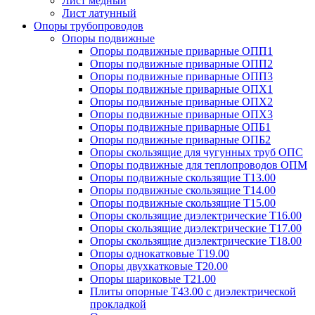
Лист медный
Лист латунный
Опоры трубопроводов
Опоры подвижные
Опоры подвижные приварные ОПП1
Опоры подвижные приварные ОПП2
Опоры подвижные приварные ОПП3
Опоры подвижные приварные ОПХ1
Опоры подвижные приварные ОПХ2
Опоры подвижные приварные ОПХ3
Опоры подвижные приварные ОПБ1
Опоры подвижные приварные ОПБ2
Опоры скользящие для чугунных труб ОПС
Опоры подвижные для теплопроводов ОПМ
Опоры подвижные скользящие Т13.00
Опоры подвижные скользящие Т14.00
Опоры подвижные скользящие Т15.00
Опоры скользящие диэлектрические Т16.00
Опоры скользящие диэлектрические Т17.00
Опоры скользящие диэлектрические Т18.00
Опоры однокатковые Т19.00
Опоры двухкатковые Т20.00
Опоры шариковые Т21.00
Плиты опорные Т43.00 с диэлектрической
прокладкой