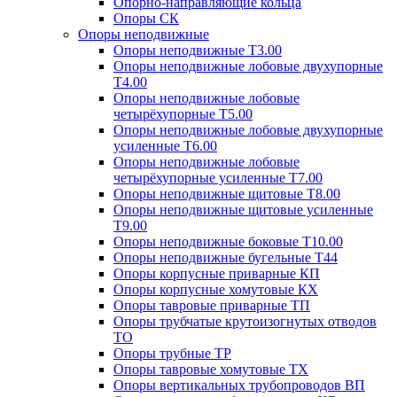
Опорно-направляющие кольца
Опоры СК
Опоры неподвижные
Опоры неподвижные Т3.00
Опоры неподвижные лобовые двухупорные
Т4.00
Опоры неподвижные лобовые
четырёхупорные Т5.00
Опоры неподвижные лобовые двухупорные
усиленные Т6.00
Опоры неподвижные лобовые
четырёхупорные усиленные Т7.00
Опоры неподвижные щитовые Т8.00
Опоры неподвижные щитовые усиленные
Т9.00
Опоры неподвижные боковые Т10.00
Опоры неподвижные бугельные Т44
Опоры корпусные приварные КП
Опоры корпусные хомутовые КХ
Опоры тавровые приварные ТП
Опоры трубчатые крутоизогнутых отводов
ТО
Опоры трубные ТР
Опоры тавровые хомутовые ТХ
Опоры вертикальных трубопроводов ВП