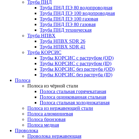
Труба ПНД
Труба ПНД ПЭ 80 водопроводная
Труба ПНД ПЭ 100 водопроводная
Труба ПНД ПЭ 100 газовая
Труба ПНД ПЭ 80 газовая
Труба ПНД техническая
Труба НПВХ
Труба НПВХ SDR 26
Труба НПВХ SDR 41
Труба КОРСИС
Трубы КОРСИС с раструбом (OD)
Трубы КОРСИС с раструбом (ID)
Трубы КОРСИС без раструба (OD)
Трубы КОРСИС без раструба (ID)
Полоса
Полоса из чёрной стали
Полоса стальная горячекатаная
Полоса оцинкованная стальная
Полоса стальная холоднокатаная
Полоса из нержавеющей стали
Полоса алюминиевая
Полоса бронзовая
Полоса медная
Проволока
Проволока нержавеющая