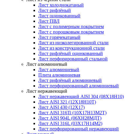
Лист холоднокатаный
Лист рифлёный
Лист оцинкованный
Лист ПВЛ
Лист с полимерным покрытием
Лист с порошковым покрытием
Лист горячекатаный
Лист из низколегированной стали
Лист из конструкционной стали
Лист рифлёный оцинкованный
Лист перфорированный стальной
Лист алюминиевый
Лист алюминиевый
Плита алюминиевая
Лист рифлёный алюминиевый
Лист перфорированный алюминиевый
Лист нержавеющий
Лист нержавеющий AISI 304 (08Х18Н10)
Лист AISI 321 (12Х18Н10Т)
Лист AISI 430 (12Х17)
Лист AISI 316Ti (10Х17Н13М2Т)
Лист AISI 904L (06ХН28МДТ)
Лист AISI 316L (03Х17Н14М2)
Лист перфорированный нержавеющий