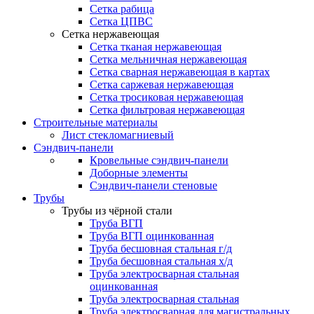
Сетка рабица
Сетка ЦПВС
Сетка нержавеющая
Сетка тканая нержавеющая
Сетка мельничная нержавеющая
Сетка сварная нержавеющая в картах
Сетка саржевая нержавеющая
Сетка тросиковая нержавеющая
Сетка фильтровая нержавеющая
Строительные материалы
Лист стекломагниевый
Сэндвич-панели
Кровельные сэндвич-панели
Доборные элементы
Сэндвич-панели стеновые
Трубы
Трубы из чёрной стали
Труба ВГП
Труба ВГП оцинкованная
Труба бесшовная стальная г/д
Труба бесшовная стальная х/д
Труба электросварная стальная
оцинкованная
Труба электросварная стальная
Труба электросварная для магистральных