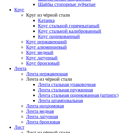
Шайбы стопорные зубчатые
Круг
Круг из чёрной стали
Катанка
Круг стальной горячекатаный
Круг стальной калиброванный
Круг оцинкованный
Круг нержавеющий
Круг алюминиевый
Круг медный
Круг латунный
Круг бронзовый
Лента
Лента нержавеющая
Лента из чёрной стали
Лента стальная упаковочная
Лента стальная пружинная
Лента стальная оцинкованная (штрипс)
Лента штамповальная
Лента нихромовая
Лента медная
Лента латунная
Лента бронзовая
Лист
Лист из чёрной стали