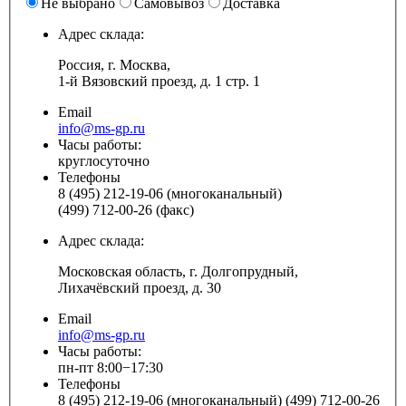
Не выбрано
Самовывоз
Доставка
Адрес склада:
Россия, г. Москва,
1-й Вязовский проезд, д. 1 стр. 1
Email
info@ms-gp.ru
Часы работы:
круглосуточно
Телефоны
8 (495) 212-19-06 (многоканальный)
(499) 712-00-26 (факс)
Адрес склада:
Московская область, г. Долгопрудный,
Лихачёвский проезд, д. 30
Email
info@ms-gp.ru
Часы работы:
пн-пт 8:00−17:30
Телефоны
8 (495) 212-19-06 (многоканальный) (499) 712-00-26