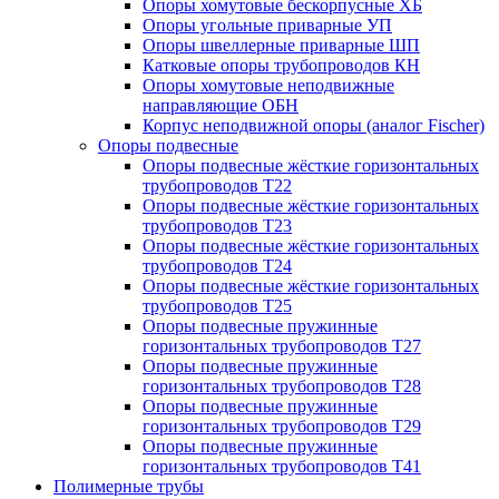
Опоры хомутовые бескорпусные ХБ
Опоры угольные приварные УП
Опоры швеллерные приварные ШП
Катковые опоры трубопроводов КН
Опоры хомутовые неподвижные
направляющие ОБН
Корпус неподвижной опоры (аналог Fischer)
Опоры подвесные
Опоры подвесные жёсткие горизонтальных
трубопроводов Т22
Опоры подвесные жёсткие горизонтальных
трубопроводов Т23
Опоры подвесные жёсткие горизонтальных
трубопроводов Т24
Опоры подвесные жёсткие горизонтальных
трубопроводов Т25
Опоры подвесные пружинные
горизонтальных трубопроводов Т27
Опоры подвесные пружинные
горизонтальных трубопроводов Т28
Опоры подвесные пружинные
горизонтальных трубопроводов Т29
Опоры подвесные пружинные
горизонтальных трубопроводов Т41
Полимерные трубы