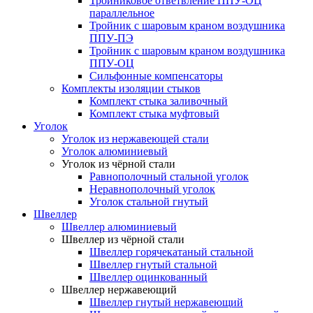
Тройниковое ответвление ППУ-ОЦ
параллельное
Тройник с шаровым краном воздушника
ППУ-ПЭ
Тройник с шаровым краном воздушника
ППУ-ОЦ
Сильфонные компенсаторы
Комплекты изоляции стыков
Комплект стыка заливочный
Комплект стыка муфтовый
Уголок
Уголок из нержавеющей стали
Уголок алюминиевый
Уголок из чёрной стали
Равнополочный стальной уголок
Неравнополочный уголок
Уголок стальной гнутый
Швеллер
Швеллер алюминиевый
Швеллер из чёрной стали
Швеллер горячекатаный стальной
Швеллер гнутый стальной
Швеллер оцинкованный
Швеллер нержавеющий
Швеллер гнутый нержавеющий