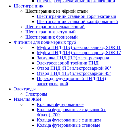
Швеллер горячекатаный нержавеющий
Шестигранник
Шестигранник из чёрной стали
Шестигранник стальной горячекатаный
Шестигранник стальной калиброванный
Шестигранник нержавеющий
Шестигранник латунный
Шестигранник бронзовый
Фитинги для полимерных труб
Муфта ПНД (ПЭ) электросварная, SDR 11
Муфта ПНД (ПЭ) электросварная, SDR 17
Заглушка ПНД (ПЭ) электросварная
Электросварной тройник ПНД
Отвод ПНД (ПЭ) электросварной 90°
Отвод ПНД (ПЭ) электросварной 45°
Переход редукционный ПНД (ПЭ)
электросварной
Электроды
Электроды
Изделия ЖБИ
Крышки футерованные
Кольца футерованные с крышкой с
d(лаза)=700
Кольца футерованные с днищем
Кольца футерованные стеновые