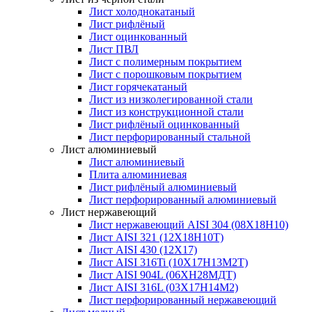
Лист холоднокатаный
Лист рифлёный
Лист оцинкованный
Лист ПВЛ
Лист с полимерным покрытием
Лист с порошковым покрытием
Лист горячекатаный
Лист из низколегированной стали
Лист из конструкционной стали
Лист рифлёный оцинкованный
Лист перфорированный стальной
Лист алюминиевый
Лист алюминиевый
Плита алюминиевая
Лист рифлёный алюминиевый
Лист перфорированный алюминиевый
Лист нержавеющий
Лист нержавеющий AISI 304 (08Х18Н10)
Лист AISI 321 (12Х18Н10Т)
Лист AISI 430 (12Х17)
Лист AISI 316Ti (10Х17Н13М2Т)
Лист AISI 904L (06ХН28МДТ)
Лист AISI 316L (03Х17Н14М2)
Лист перфорированный нержавеющий