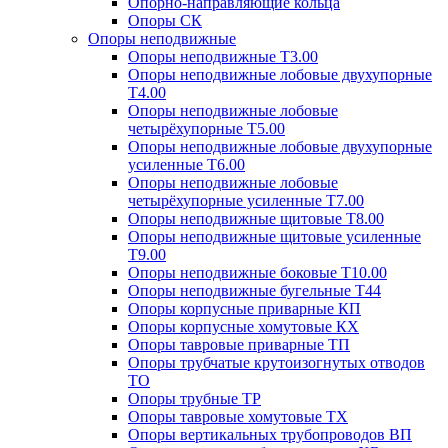
Опорно-направляющие кольца
Опоры СК
Опоры неподвижные
Опоры неподвижные Т3.00
Опоры неподвижные лобовые двухупорные
Т4.00
Опоры неподвижные лобовые
четырёхупорные Т5.00
Опоры неподвижные лобовые двухупорные
усиленные Т6.00
Опоры неподвижные лобовые
четырёхупорные усиленные Т7.00
Опоры неподвижные щитовые Т8.00
Опоры неподвижные щитовые усиленные
Т9.00
Опоры неподвижные боковые Т10.00
Опоры неподвижные бугельные Т44
Опоры корпусные приварные КП
Опоры корпусные хомутовые КХ
Опоры тавровые приварные ТП
Опоры трубчатые крутоизогнутых отводов
ТО
Опоры трубные ТР
Опоры тавровые хомутовые ТХ
Опоры вертикальных трубопроводов ВП