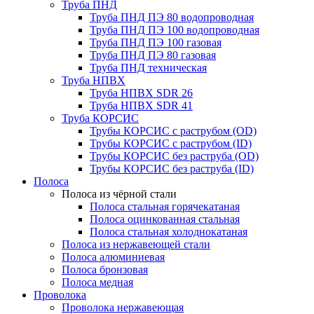
Труба ПНД
Труба ПНД ПЭ 80 водопроводная
Труба ПНД ПЭ 100 водопроводная
Труба ПНД ПЭ 100 газовая
Труба ПНД ПЭ 80 газовая
Труба ПНД техническая
Труба НПВХ
Труба НПВХ SDR 26
Труба НПВХ SDR 41
Труба КОРСИС
Трубы КОРСИС с раструбом (OD)
Трубы КОРСИС с раструбом (ID)
Трубы КОРСИС без раструба (OD)
Трубы КОРСИС без раструба (ID)
Полоса
Полоса из чёрной стали
Полоса стальная горячекатаная
Полоса оцинкованная стальная
Полоса стальная холоднокатаная
Полоса из нержавеющей стали
Полоса алюминиевая
Полоса бронзовая
Полоса медная
Проволока
Проволока нержавеющая