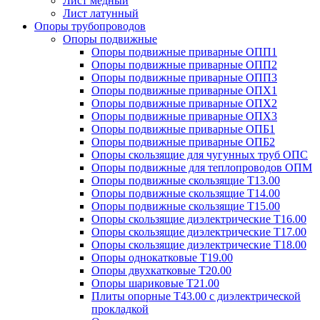
Лист медный
Лист латунный
Опоры трубопроводов
Опоры подвижные
Опоры подвижные приварные ОПП1
Опоры подвижные приварные ОПП2
Опоры подвижные приварные ОПП3
Опоры подвижные приварные ОПХ1
Опоры подвижные приварные ОПХ2
Опоры подвижные приварные ОПХ3
Опоры подвижные приварные ОПБ1
Опоры подвижные приварные ОПБ2
Опоры скользящие для чугунных труб ОПС
Опоры подвижные для теплопроводов ОПМ
Опоры подвижные скользящие Т13.00
Опоры подвижные скользящие Т14.00
Опоры подвижные скользящие Т15.00
Опоры скользящие диэлектрические Т16.00
Опоры скользящие диэлектрические Т17.00
Опоры скользящие диэлектрические Т18.00
Опоры однокатковые Т19.00
Опоры двухкатковые Т20.00
Опоры шариковые Т21.00
Плиты опорные Т43.00 с диэлектрической
прокладкой