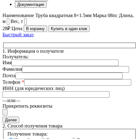
Документация
Наименование
Труба квадратная 8×1.5мм
Марка
08пс
Длина,
м
Вес, т
28₽
Цена
В корзину
Купить в один клик
Быстрый заказ
1.
Информация о получателе
Получатель:
Имя
Фамилия
Почта
Телефон
*
ИНН (для юридических лиц)
—или—
Прикрепить реквизиты
2.
Способ получения товара
Получение товара: