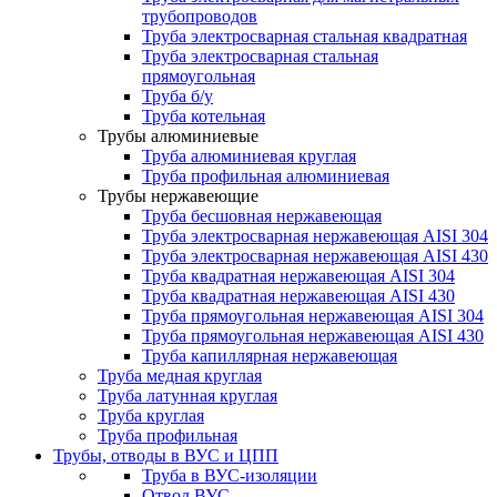
трубопроводов
Труба электросварная стальная квадратная
Труба электросварная стальная
прямоугольная
Труба б/у
Труба котельная
Трубы алюминиевые
Труба алюминиевая круглая
Труба профильная алюминиевая
Трубы нержавеющие
Труба бесшовная нержавеющая
Труба электросварная нержавеющая AISI 304
Труба электросварная нержавеющая AISI 430
Труба квадратная нержавеющая AISI 304
Труба квадратная нержавеющая AISI 430
Труба прямоугольная нержавеющая AISI 304
Труба прямоугольная нержавеющая AISI 430
Труба капиллярная нержавеющая
Труба медная круглая
Труба латунная круглая
Труба круглая
Труба профильная
Трубы, отводы в ВУС и ЦПП
Труба в ВУС-изоляции
Отвод ВУС