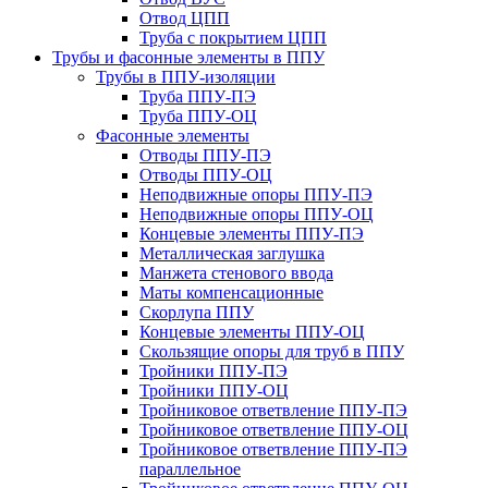
Отвод ЦПП
Труба с покрытием ЦПП
Трубы и фасонные элементы в ППУ
Трубы в ППУ-изоляции
Труба ППУ-ПЭ
Труба ППУ-ОЦ
Фасонные элементы
Отводы ППУ-ПЭ
Отводы ППУ-ОЦ
Неподвижные опоры ППУ-ПЭ
Неподвижные опоры ППУ-ОЦ
Концевые элементы ППУ-ПЭ
Металлическая заглушка
Манжета стенового ввода
Маты компенсационные
Скорлупа ППУ
Концевые элементы ППУ-ОЦ
Скользящие опоры для труб в ППУ
Тройники ППУ-ПЭ
Тройники ППУ-ОЦ
Тройниковое ответвление ППУ-ПЭ
Тройниковое ответвление ППУ-ОЦ
Тройниковое ответвление ППУ-ПЭ
параллельное