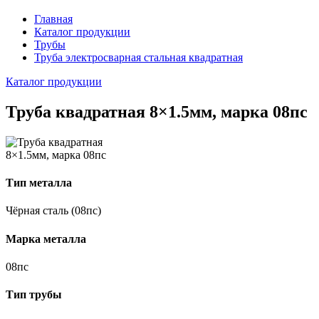
Главная
Каталог продукции
Трубы
Труба электросварная стальная квадратная
Каталог продукции
Труба квадратная 8×1.5мм, марка 08пс
Тип металла
Чёрная сталь (08пс)
Марка металла
08пс
Тип трубы