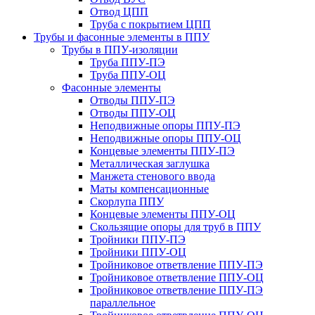
Отвод ЦПП
Труба с покрытием ЦПП
Трубы и фасонные элементы в ППУ
Трубы в ППУ-изоляции
Труба ППУ-ПЭ
Труба ППУ-ОЦ
Фасонные элементы
Отводы ППУ-ПЭ
Отводы ППУ-ОЦ
Неподвижные опоры ППУ-ПЭ
Неподвижные опоры ППУ-ОЦ
Концевые элементы ППУ-ПЭ
Металлическая заглушка
Манжета стенового ввода
Маты компенсационные
Скорлупа ППУ
Концевые элементы ППУ-ОЦ
Скользящие опоры для труб в ППУ
Тройники ППУ-ПЭ
Тройники ППУ-ОЦ
Тройниковое ответвление ППУ-ПЭ
Тройниковое ответвление ППУ-ОЦ
Тройниковое ответвление ППУ-ПЭ
параллельное