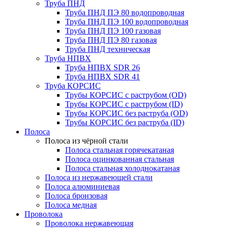
Труба ПНД
Труба ПНД ПЭ 80 водопроводная
Труба ПНД ПЭ 100 водопроводная
Труба ПНД ПЭ 100 газовая
Труба ПНД ПЭ 80 газовая
Труба ПНД техническая
Труба НПВХ
Труба НПВХ SDR 26
Труба НПВХ SDR 41
Труба КОРСИС
Трубы КОРСИС с раструбом (OD)
Трубы КОРСИС с раструбом (ID)
Трубы КОРСИС без раструба (OD)
Трубы КОРСИС без раструба (ID)
Полоса
Полоса из чёрной стали
Полоса стальная горячекатаная
Полоса оцинкованная стальная
Полоса стальная холоднокатаная
Полоса из нержавеющей стали
Полоса алюминиевая
Полоса бронзовая
Полоса медная
Проволока
Проволока нержавеющая