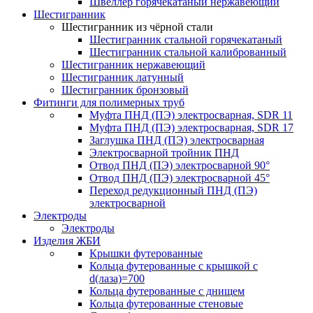
Швеллер горячекатаный нержавеющий
Шестигранник
Шестигранник из чёрной стали
Шестигранник стальной горячекатаный
Шестигранник стальной калиброванный
Шестигранник нержавеющий
Шестигранник латунный
Шестигранник бронзовый
Фитинги для полимерных труб
Муфта ПНД (ПЭ) электросварная, SDR 11
Муфта ПНД (ПЭ) электросварная, SDR 17
Заглушка ПНД (ПЭ) электросварная
Электросварной тройник ПНД
Отвод ПНД (ПЭ) электросварной 90°
Отвод ПНД (ПЭ) электросварной 45°
Переход редукционный ПНД (ПЭ)
электросварной
Электроды
Электроды
Изделия ЖБИ
Крышки футерованные
Кольца футерованные с крышкой с
d(лаза)=700
Кольца футерованные с днищем
Кольца футерованные стеновые