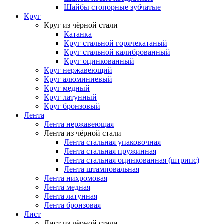
Шайбы стопорные зубчатые
Круг
Круг из чёрной стали
Катанка
Круг стальной горячекатаный
Круг стальной калиброванный
Круг оцинкованный
Круг нержавеющий
Круг алюминиевый
Круг медный
Круг латунный
Круг бронзовый
Лента
Лента нержавеющая
Лента из чёрной стали
Лента стальная упаковочная
Лента стальная пружинная
Лента стальная оцинкованная (штрипс)
Лента штамповальная
Лента нихромовая
Лента медная
Лента латунная
Лента бронзовая
Лист
Лист из чёрной стали