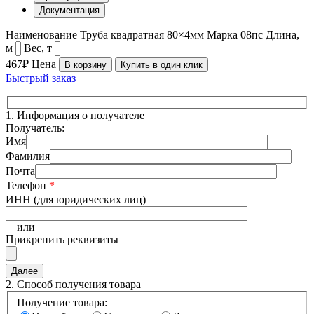
Документация
Наименование
Труба квадратная 80×4мм
Марка
08пс
Длина,
м
Вес, т
467₽
Цена
В корзину
Купить в один клик
Быстрый заказ
1.
Информация о получателе
Получатель:
Имя
Фамилия
Почта
Телефон
*
ИНН (для юридических лиц)
—или—
Прикрепить реквизиты
2.
Способ получения товара
Получение товара: