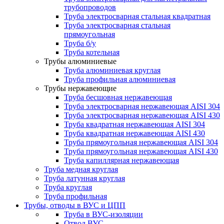
трубопроводов
Труба электросварная стальная квадратная
Труба электросварная стальная
прямоугольная
Труба б/у
Труба котельная
Трубы алюминиевые
Труба алюминиевая круглая
Труба профильная алюминиевая
Трубы нержавеющие
Труба бесшовная нержавеющая
Труба электросварная нержавеющая AISI 304
Труба электросварная нержавеющая AISI 430
Труба квадратная нержавеющая AISI 304
Труба квадратная нержавеющая AISI 430
Труба прямоугольная нержавеющая AISI 304
Труба прямоугольная нержавеющая AISI 430
Труба капиллярная нержавеющая
Труба медная круглая
Труба латунная круглая
Труба круглая
Труба профильная
Трубы, отводы в ВУС и ЦПП
Труба в ВУС-изоляции
Отвод ВУС