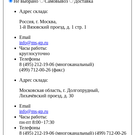
Не выбрано
Самовывоз
Доставка
Адрес склада:
Россия, г. Москва,
1-й Вязовский проезд, д. 1 стр. 1
Email
info@ms-gp.ru
Часы работы:
круглосуточно
Телефоны
8 (495) 212-19-06 (многоканальный)
(499) 712-00-26 (факс)
Адрес склада:
Московская область, г. Долгопрудный,
Лихачёвский проезд, д. 30
Email
info@ms-gp.ru
Часы работы:
пн-пт 8:00−17:30
Телефоны
8 (495) 212-19-06 (многоканальный) (499) 712-00-26