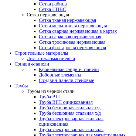
Сетка рабица
Сетка ЦПВС
Сетка нержавеющая
Сетка тканая нержавеющая
Сетка мельничная нержавеющая
Сетка сварная нержавеющая в картах
Сетка саржевая нержавеющая
Сетка тросиковая нержавеющая
Сетка фильтровая нержавеющая
Строительные материалы
Лист стекломагниевый
Сэндвич-панели
Кровельные сэндвич-панели
Доборные элементы
Сэндвич-панели стеновые
Трубы
Трубы из чёрной стали
Труба ВГП
Труба ВГП оцинкованная
Труба бесшовная стальная г/д
Труба бесшовная стальная х/д
Труба электросварная стальная
оцинкованная
Труба электросварная стальная
Труба электросварная для магистральных