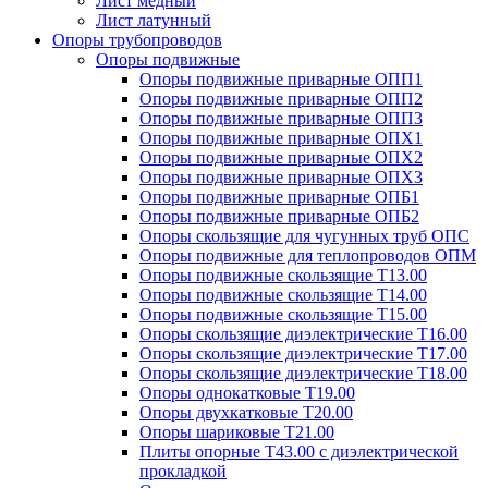
Лист медный
Лист латунный
Опоры трубопроводов
Опоры подвижные
Опоры подвижные приварные ОПП1
Опоры подвижные приварные ОПП2
Опоры подвижные приварные ОПП3
Опоры подвижные приварные ОПХ1
Опоры подвижные приварные ОПХ2
Опоры подвижные приварные ОПХ3
Опоры подвижные приварные ОПБ1
Опоры подвижные приварные ОПБ2
Опоры скользящие для чугунных труб ОПС
Опоры подвижные для теплопроводов ОПМ
Опоры подвижные скользящие Т13.00
Опоры подвижные скользящие Т14.00
Опоры подвижные скользящие Т15.00
Опоры скользящие диэлектрические Т16.00
Опоры скользящие диэлектрические Т17.00
Опоры скользящие диэлектрические Т18.00
Опоры однокатковые Т19.00
Опоры двухкатковые Т20.00
Опоры шариковые Т21.00
Плиты опорные Т43.00 с диэлектрической
прокладкой