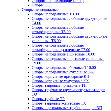
Опорно-направляющие кольца
Опоры СК
Опоры неподвижные
Опоры неподвижные Т3.00
Опоры неподвижные лобовые двухупорные
Т4.00
Опоры неподвижные лобовые
четырёхупорные Т5.00
Опоры неподвижные лобовые двухупорные
усиленные Т6.00
Опоры неподвижные лобовые
четырёхупорные усиленные Т7.00
Опоры неподвижные щитовые Т8.00
Опоры неподвижные щитовые усиленные
Т9.00
Опоры неподвижные боковые Т10.00
Опоры неподвижные бугельные Т44
Опоры корпусные приварные КП
Опоры корпусные хомутовые КХ
Опоры тавровые приварные ТП
Опоры трубчатые крутоизогнутых отводов
ТО
Опоры трубные ТР
Опоры тавровые хомутовые ТХ
Опоры вертикальных трубопроводов ВП