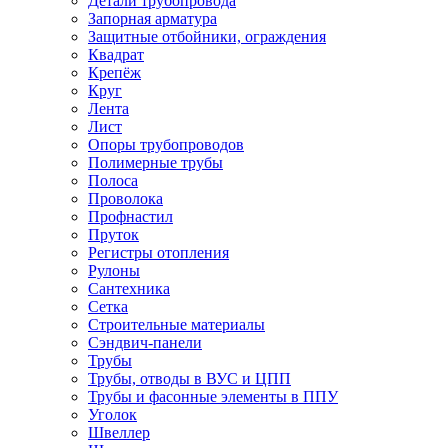
Детали трубопровода
Запорная арматура
Защитные отбойники, ограждения
Квадрат
Крепёж
Круг
Лента
Лист
Опоры трубопроводов
Полимерные трубы
Полоса
Проволока
Профнастил
Пруток
Регистры отопления
Рулоны
Сантехника
Сетка
Строительные материалы
Сэндвич-панели
Трубы
Трубы, отводы в ВУС и ЦПП
Трубы и фасонные элементы в ППУ
Уголок
Швеллер