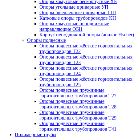
Опоры хомутовые бескорпусные ХБ
Опоры угольные приварные УП
Опоры швеллерные приварные ШП
Катковые опоры трубопроводов КН
Опоры хомутовые неподвижные
направляющие ОБН
Корпус неподвижной опоры (аналог Fischer)
Опоры подвесные
Опоры подвесные жёсткие горизонтальных
трубопроводов Т22
Опоры подвесные жёсткие горизонтальных
трубопроводов Т23
Опоры подвесные жёсткие горизонтальных
трубопроводов Т24
Опоры подвесные жёсткие горизонтальных
трубопроводов Т25
Опоры подвесные пружинные
горизонтальных трубопроводов Т27
Опоры подвесные пружинные
горизонтальных трубопроводов Т28
Опоры подвесные пружинные
горизонтальных трубопроводов Т29
Опоры подвесные пружинные
горизонтальных трубопроводов Т41
Полимерные трубы