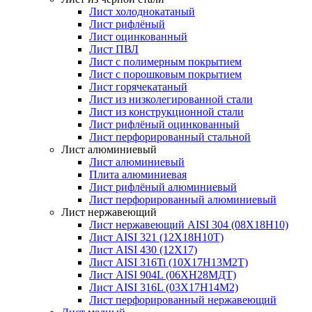
Лист холоднокатаный
Лист рифлёный
Лист оцинкованный
Лист ПВЛ
Лист с полимерным покрытием
Лист с порошковым покрытием
Лист горячекатаный
Лист из низколегированной стали
Лист из конструкционной стали
Лист рифлёный оцинкованный
Лист перфорированный стальной
Лист алюминиевый
Лист алюминиевый
Плита алюминиевая
Лист рифлёный алюминиевый
Лист перфорированный алюминиевый
Лист нержавеющий
Лист нержавеющий AISI 304 (08Х18Н10)
Лист AISI 321 (12Х18Н10Т)
Лист AISI 430 (12Х17)
Лист AISI 316Ti (10Х17Н13М2Т)
Лист AISI 904L (06ХН28МДТ)
Лист AISI 316L (03Х17Н14М2)
Лист перфорированный нержавеющий