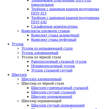
Тройниковое ответвление ППУ-ОЦ
параллельное
Тройник с шаровым краном воздушника
ППУ-ПЭ
Тройник с шаровым краном воздушника
ППУ-ОЦ
Сильфонные компенсаторы
Комплекты изоляции стыков
Комплект стыка заливочный
Комплект стыка муфтовый
Уголок
Уголок из нержавеющей стали
Уголок алюминиевый
Уголок из чёрной стали
Равнополочный стальной уголок
Неравнополочный уголок
Уголок стальной гнутый
Швеллер
Швеллер алюминиевый
Швеллер из чёрной стали
Швеллер горячекатаный стальной
Швеллер гнутый стальной
Швеллер оцинкованный
Швеллер нержавеющий
Швеллер гнутый нержавеющий