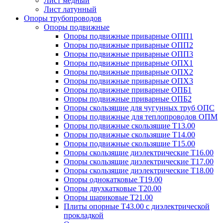
Лист медный
Лист латунный
Опоры трубопроводов
Опоры подвижные
Опоры подвижные приварные ОПП1
Опоры подвижные приварные ОПП2
Опоры подвижные приварные ОПП3
Опоры подвижные приварные ОПХ1
Опоры подвижные приварные ОПХ2
Опоры подвижные приварные ОПХ3
Опоры подвижные приварные ОПБ1
Опоры подвижные приварные ОПБ2
Опоры скользящие для чугунных труб ОПС
Опоры подвижные для теплопроводов ОПМ
Опоры подвижные скользящие Т13.00
Опоры подвижные скользящие Т14.00
Опоры подвижные скользящие Т15.00
Опоры скользящие диэлектрические Т16.00
Опоры скользящие диэлектрические Т17.00
Опоры скользящие диэлектрические Т18.00
Опоры однокатковые Т19.00
Опоры двухкатковые Т20.00
Опоры шариковые Т21.00
Плиты опорные Т43.00 с диэлектрической
прокладкой