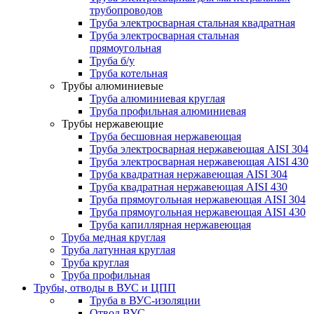
трубопроводов
Труба электросварная стальная квадратная
Труба электросварная стальная
прямоугольная
Труба б/у
Труба котельная
Трубы алюминиевые
Труба алюминиевая круглая
Труба профильная алюминиевая
Трубы нержавеющие
Труба бесшовная нержавеющая
Труба электросварная нержавеющая AISI 304
Труба электросварная нержавеющая AISI 430
Труба квадратная нержавеющая AISI 304
Труба квадратная нержавеющая AISI 430
Труба прямоугольная нержавеющая AISI 304
Труба прямоугольная нержавеющая AISI 430
Труба капиллярная нержавеющая
Труба медная круглая
Труба латунная круглая
Труба круглая
Труба профильная
Трубы, отводы в ВУС и ЦПП
Труба в ВУС-изоляции
Отвод ВУС