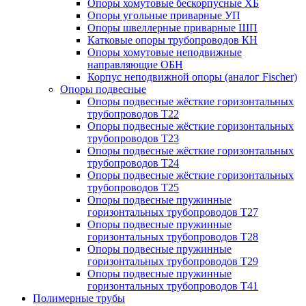
Опоры хомутовые бескорпусные ХБ
Опоры угольные приварные УП
Опоры швеллерные приварные ШП
Катковые опоры трубопроводов КН
Опоры хомутовые неподвижные
направляющие ОБН
Корпус неподвижной опоры (аналог Fischer)
Опоры подвесные
Опоры подвесные жёсткие горизонтальных
трубопроводов Т22
Опоры подвесные жёсткие горизонтальных
трубопроводов Т23
Опоры подвесные жёсткие горизонтальных
трубопроводов Т24
Опоры подвесные жёсткие горизонтальных
трубопроводов Т25
Опоры подвесные пружинные
горизонтальных трубопроводов Т27
Опоры подвесные пружинные
горизонтальных трубопроводов Т28
Опоры подвесные пружинные
горизонтальных трубопроводов Т29
Опоры подвесные пружинные
горизонтальных трубопроводов Т41
Полимерные трубы