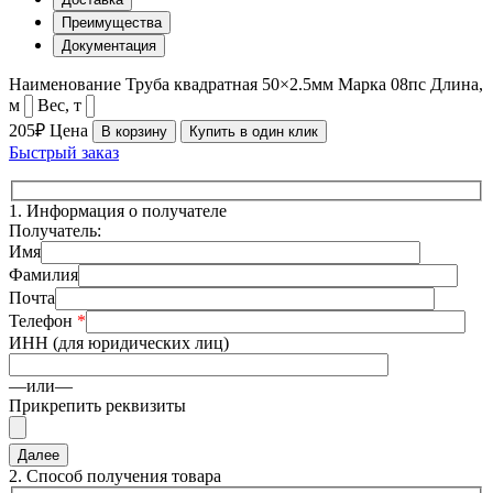
Преимущества
Документация
Наименование
Труба квадратная 50×2.5мм
Марка
08пс
Длина,
м
Вес, т
205₽
Цена
В корзину
Купить в один клик
Быстрый заказ
1.
Информация о получателе
Получатель:
Имя
Фамилия
Почта
Телефон
*
ИНН (для юридических лиц)
—или—
Прикрепить реквизиты
2.
Способ получения товара