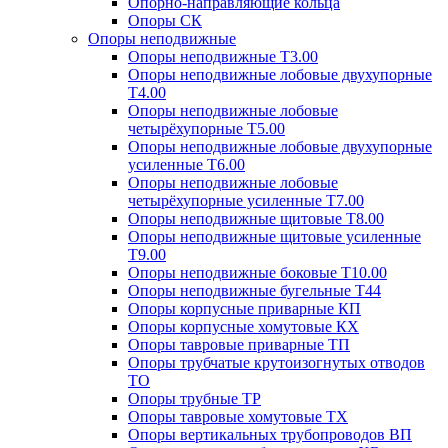
Опорно-направляющие кольца
Опоры СК
Опоры неподвижные
Опоры неподвижные Т3.00
Опоры неподвижные лобовые двухупорные
Т4.00
Опоры неподвижные лобовые
четырёхупорные Т5.00
Опоры неподвижные лобовые двухупорные
усиленные Т6.00
Опоры неподвижные лобовые
четырёхупорные усиленные Т7.00
Опоры неподвижные щитовые Т8.00
Опоры неподвижные щитовые усиленные
Т9.00
Опоры неподвижные боковые Т10.00
Опоры неподвижные бугельные Т44
Опоры корпусные приварные КП
Опоры корпусные хомутовые КХ
Опоры тавровые приварные ТП
Опоры трубчатые крутоизогнутых отводов
ТО
Опоры трубные ТР
Опоры тавровые хомутовые ТХ
Опоры вертикальных трубопроводов ВП