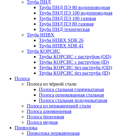
Труба ПНД
Труба ПНД ПЭ 80 водопроводная
Труба ПНД ПЭ 100 водопроводная
Труба ПНД ПЭ 100 газовая
Труба ПНД ПЭ 80 газовая
Труба ПНД техническая
Труба НПВХ
Труба НПВХ SDR 26
Труба НПВХ SDR 41
Труба КОРСИС
Трубы КОРСИС с раструбом (OD)
Трубы КОРСИС с раструбом (ID)
Трубы КОРСИС без раструба (OD)
Трубы КОРСИС без раструба (ID)
Полоса
Полоса из чёрной стали
Полоса стальная горячекатаная
Полоса оцинкованная стальная
Полоса стальная холоднокатаная
Полоса из нержавеющей стали
Полоса алюминиевая
Полоса бронзовая
Полоса медная
Проволока
Проволока нержавеющая