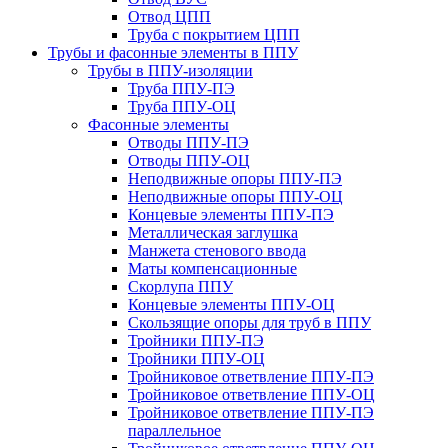
Отвод ЦПП
Труба с покрытием ЦПП
Трубы и фасонные элементы в ППУ
Трубы в ППУ-изоляции
Труба ППУ-ПЭ
Труба ППУ-ОЦ
Фасонные элементы
Отводы ППУ-ПЭ
Отводы ППУ-ОЦ
Неподвижные опоры ППУ-ПЭ
Неподвижные опоры ППУ-ОЦ
Концевые элементы ППУ-ПЭ
Металлическая заглушка
Манжета стенового ввода
Маты компенсационные
Скорлупа ППУ
Концевые элементы ППУ-ОЦ
Скользящие опоры для труб в ППУ
Тройники ППУ-ПЭ
Тройники ППУ-ОЦ
Тройниковое ответвление ППУ-ПЭ
Тройниковое ответвление ППУ-ОЦ
Тройниковое ответвление ППУ-ПЭ
параллельное