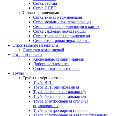
Сетка рабица
Сетка ЦПВС
Сетка нержавеющая
Сетка тканая нержавеющая
Сетка мельничная нержавеющая
Сетка сварная нержавеющая в картах
Сетка саржевая нержавеющая
Сетка тросиковая нержавеющая
Сетка фильтровая нержавеющая
Строительные материалы
Лист стекломагниевый
Сэндвич-панели
Кровельные сэндвич-панели
Доборные элементы
Сэндвич-панели стеновые
Трубы
Трубы из чёрной стали
Труба ВГП
Труба ВГП оцинкованная
Труба бесшовная стальная г/д
Труба бесшовная стальная х/д
Труба электросварная стальная
оцинкованная
Труба электросварная стальная
Труба электросварная для магистральных