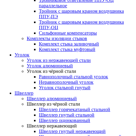
Тройниковое ответвление ППУ-ОЦ
параллельное
Тройник с шаровым краном воздушника
ППУ-ПЭ
Тройник с шаровым краном воздушника
ППУ-ОЦ
Сильфонные компенсаторы
Комплекты изоляции стыков
Комплект стыка заливочный
Комплект стыка муфтовый
Уголок
Уголок из нержавеющей стали
Уголок алюминиевый
Уголок из чёрной стали
Равнополочный стальной уголок
Неравнополочный уголок
Уголок стальной гнутый
Швеллер
Швеллер алюминиевый
Швеллер из чёрной стали
Швеллер горячекатаный стальной
Швеллер гнутый стальной
Швеллер оцинкованный
Швеллер нержавеющий
Швеллер гнутый нержавеющий