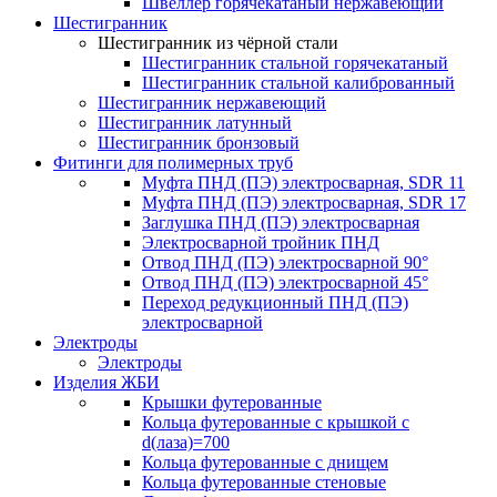
Швеллер горячекатаный нержавеющий
Шестигранник
Шестигранник из чёрной стали
Шестигранник стальной горячекатаный
Шестигранник стальной калиброванный
Шестигранник нержавеющий
Шестигранник латунный
Шестигранник бронзовый
Фитинги для полимерных труб
Муфта ПНД (ПЭ) электросварная, SDR 11
Муфта ПНД (ПЭ) электросварная, SDR 17
Заглушка ПНД (ПЭ) электросварная
Электросварной тройник ПНД
Отвод ПНД (ПЭ) электросварной 90°
Отвод ПНД (ПЭ) электросварной 45°
Переход редукционный ПНД (ПЭ)
электросварной
Электроды
Электроды
Изделия ЖБИ
Крышки футерованные
Кольца футерованные с крышкой с
d(лаза)=700
Кольца футерованные с днищем
Кольца футерованные стеновые