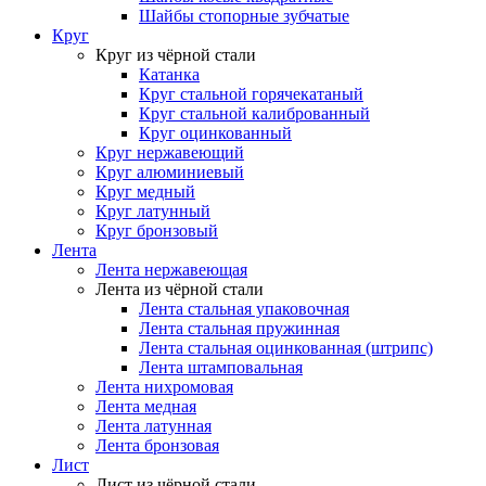
Шайбы стопорные зубчатые
Круг
Круг из чёрной стали
Катанка
Круг стальной горячекатаный
Круг стальной калиброванный
Круг оцинкованный
Круг нержавеющий
Круг алюминиевый
Круг медный
Круг латунный
Круг бронзовый
Лента
Лента нержавеющая
Лента из чёрной стали
Лента стальная упаковочная
Лента стальная пружинная
Лента стальная оцинкованная (штрипс)
Лента штамповальная
Лента нихромовая
Лента медная
Лента латунная
Лента бронзовая
Лист
Лист из чёрной стали