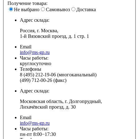
Получение товара:
Не выбрано
Самовывоз
Доставка
Адрес склада:
Россия, г. Москва,
1-й Вязовский проезд, д. 1 стр. 1
Email
info@ms-gp.ru
Часы работы:
круглосуточно
Телефоны
8 (495) 212-19-06 (многоканальный)
(499) 712-00-26 (факс)
Адрес склада:
Московская область, г. Долгопрудный,
Лихачёвский проезд, д. 30
Email
info@ms-gp.ru
Часы работы:
пн-пт 8:00−17:30