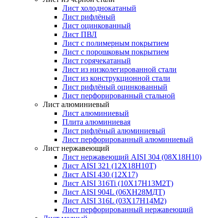
Лист холоднокатаный
Лист рифлёный
Лист оцинкованный
Лист ПВЛ
Лист с полимерным покрытием
Лист с порошковым покрытием
Лист горячекатаный
Лист из низколегированной стали
Лист из конструкционной стали
Лист рифлёный оцинкованный
Лист перфорированный стальной
Лист алюминиевый
Лист алюминиевый
Плита алюминиевая
Лист рифлёный алюминиевый
Лист перфорированный алюминиевый
Лист нержавеющий
Лист нержавеющий AISI 304 (08Х18Н10)
Лист AISI 321 (12Х18Н10Т)
Лист AISI 430 (12Х17)
Лист AISI 316Ti (10Х17Н13М2Т)
Лист AISI 904L (06ХН28МДТ)
Лист AISI 316L (03Х17Н14М2)
Лист перфорированный нержавеющий