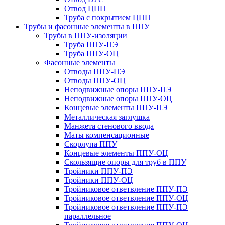
Отвод ЦПП
Труба с покрытием ЦПП
Трубы и фасонные элементы в ППУ
Трубы в ППУ-изоляции
Труба ППУ-ПЭ
Труба ППУ-ОЦ
Фасонные элементы
Отводы ППУ-ПЭ
Отводы ППУ-ОЦ
Неподвижные опоры ППУ-ПЭ
Неподвижные опоры ППУ-ОЦ
Концевые элементы ППУ-ПЭ
Металлическая заглушка
Манжета стенового ввода
Маты компенсационные
Скорлупа ППУ
Концевые элементы ППУ-ОЦ
Скользящие опоры для труб в ППУ
Тройники ППУ-ПЭ
Тройники ППУ-ОЦ
Тройниковое ответвление ППУ-ПЭ
Тройниковое ответвление ППУ-ОЦ
Тройниковое ответвление ППУ-ПЭ
параллельное