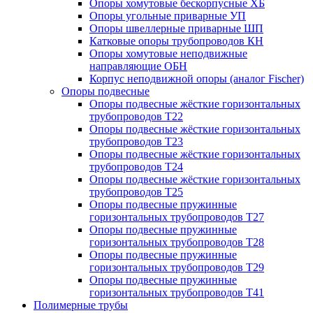
Опоры хомутовые бескорпусные ХБ
Опоры угольные приварные УП
Опоры швеллерные приварные ШП
Катковые опоры трубопроводов КН
Опоры хомутовые неподвижные
направляющие ОБН
Корпус неподвижной опоры (аналог Fischer)
Опоры подвесные
Опоры подвесные жёсткие горизонтальных
трубопроводов Т22
Опоры подвесные жёсткие горизонтальных
трубопроводов Т23
Опоры подвесные жёсткие горизонтальных
трубопроводов Т24
Опоры подвесные жёсткие горизонтальных
трубопроводов Т25
Опоры подвесные пружинные
горизонтальных трубопроводов Т27
Опоры подвесные пружинные
горизонтальных трубопроводов Т28
Опоры подвесные пружинные
горизонтальных трубопроводов Т29
Опоры подвесные пружинные
горизонтальных трубопроводов Т41
Полимерные трубы