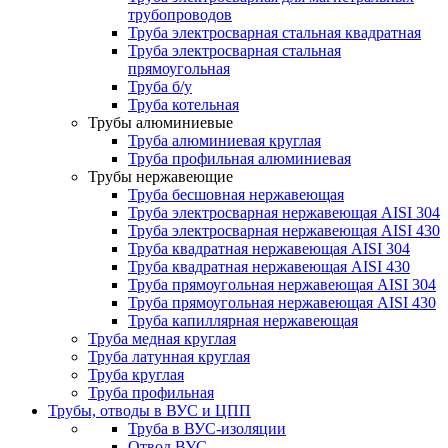
трубопроводов
Труба электросварная стальная квадратная
Труба электросварная стальная
прямоугольная
Труба б/у
Труба котельная
Трубы алюминиевые
Труба алюминиевая круглая
Труба профильная алюминиевая
Трубы нержавеющие
Труба бесшовная нержавеющая
Труба электросварная нержавеющая AISI 304
Труба электросварная нержавеющая AISI 430
Труба квадратная нержавеющая AISI 304
Труба квадратная нержавеющая AISI 430
Труба прямоугольная нержавеющая AISI 304
Труба прямоугольная нержавеющая AISI 430
Труба капиллярная нержавеющая
Труба медная круглая
Труба латунная круглая
Труба круглая
Труба профильная
Трубы, отводы в ВУС и ЦПП
Труба в ВУС-изоляции
Отвод ВУС