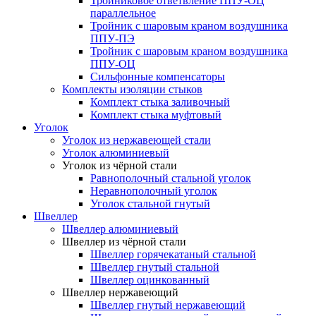
Тройниковое ответвление ППУ-ОЦ
параллельное
Тройник с шаровым краном воздушника
ППУ-ПЭ
Тройник с шаровым краном воздушника
ППУ-ОЦ
Сильфонные компенсаторы
Комплекты изоляции стыков
Комплект стыка заливочный
Комплект стыка муфтовый
Уголок
Уголок из нержавеющей стали
Уголок алюминиевый
Уголок из чёрной стали
Равнополочный стальной уголок
Неравнополочный уголок
Уголок стальной гнутый
Швеллер
Швеллер алюминиевый
Швеллер из чёрной стали
Швеллер горячекатаный стальной
Швеллер гнутый стальной
Швеллер оцинкованный
Швеллер нержавеющий
Швеллер гнутый нержавеющий