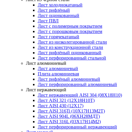
Лист холоднокатаный
Лист рифлёный
Лист оцинкованный
Лист ПВЛ
Лист с полимерным покрытием
Лист с порошковым покрытием
Лист горячекатаный
Лист из низколегированной стали
Лист из конструкционной стали
Лист рифлёный оцинкованный
Лист перфорированный стальной
Лист алюминиевый
Лист алюминиевый
Плита алюминиевая
Лист рифлёный алюминиевый
Лист перфорированный алюминиевый
Лист нержавеющий
Лист нержавеющий AISI 304 (08Х18Н10)
Лист AISI 321 (12Х18Н10Т)
Лист AISI 430 (12Х17)
Лист AISI 316Ti (10Х17Н13М2Т)
Лист AISI 904L (06ХН28МДТ)
Лист AISI 316L (03Х17Н14М2)
Лист перфорированный нержавеющий