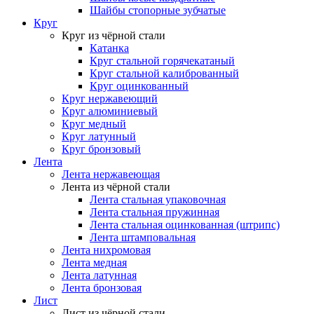
Шайбы стопорные зубчатые
Круг
Круг из чёрной стали
Катанка
Круг стальной горячекатаный
Круг стальной калиброванный
Круг оцинкованный
Круг нержавеющий
Круг алюминиевый
Круг медный
Круг латунный
Круг бронзовый
Лента
Лента нержавеющая
Лента из чёрной стали
Лента стальная упаковочная
Лента стальная пружинная
Лента стальная оцинкованная (штрипс)
Лента штамповальная
Лента нихромовая
Лента медная
Лента латунная
Лента бронзовая
Лист
Лист из чёрной стали