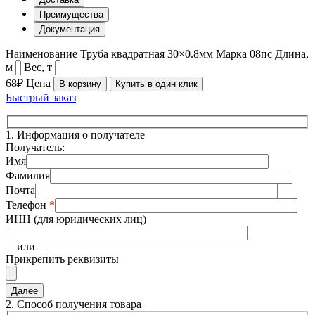
Преимущества
Документация
Наименование
Труба квадратная 30×0.8мм
Марка
08пс
Длина,
м
Вес, т
68₽
Цена
В корзину
Купить в один клик
Быстрый заказ
1.
Информация о получателе
Получатель:
Имя
Фамилия
Почта
Телефон
*
ИНН (для юридических лиц)
—или—
Прикрепить реквизиты
2.
Способ получения товара