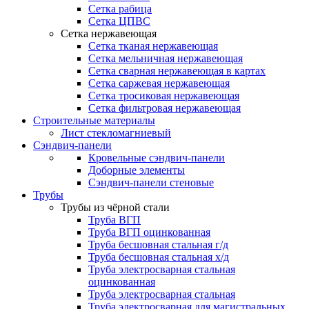
Сетка рабица
Сетка ЦПВС
Сетка нержавеющая
Сетка тканая нержавеющая
Сетка мельничная нержавеющая
Сетка сварная нержавеющая в картах
Сетка саржевая нержавеющая
Сетка тросиковая нержавеющая
Сетка фильтровая нержавеющая
Строительные материалы
Лист стекломагниевый
Сэндвич-панели
Кровельные сэндвич-панели
Доборные элементы
Сэндвич-панели стеновые
Трубы
Трубы из чёрной стали
Труба ВГП
Труба ВГП оцинкованная
Труба бесшовная стальная г/д
Труба бесшовная стальная х/д
Труба электросварная стальная
оцинкованная
Труба электросварная стальная
Труба электросварная для магистральных