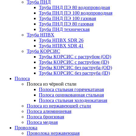
Труба ПНД
Труба ПНД ПЭ 80 водопроводная
Труба ПНД ПЭ 100 водопроводная
Труба ПНД ПЭ 100 газовая
Труба ПНД ПЭ 80 газовая
Труба ПНД техническая
Труба НПВХ
Труба НПВХ SDR 26
Труба НПВХ SDR 41
Труба КОРСИС
Трубы КОРСИС с раструбом (OD)
Трубы КОРСИС с раструбом (ID)
Трубы КОРСИС без раструба (OD)
Трубы КОРСИС без раструба (ID)
Полоса
Полоса из чёрной стали
Полоса стальная горячекатаная
Полоса оцинкованная стальная
Полоса стальная холоднокатаная
Полоса из нержавеющей стали
Полоса алюминиевая
Полоса бронзовая
Полоса медная
Проволока
Проволока нержавеющая