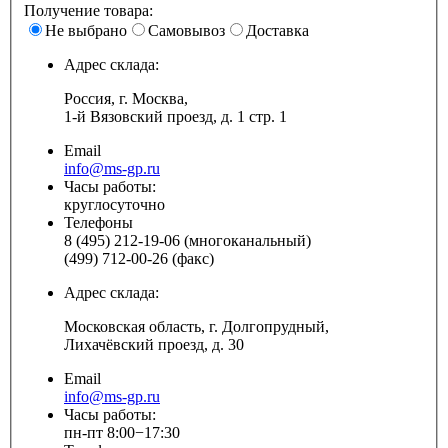
Получение товара:
Не выбрано
Самовывоз
Доставка
Адрес склада:
Россия, г. Москва,
1-й Вязовский проезд, д. 1 стр. 1
Email
info@ms-gp.ru
Часы работы:
круглосуточно
Телефоны
8 (495) 212-19-06 (многоканальный)
(499) 712-00-26 (факс)
Адрес склада:
Московская область, г. Долгопрудный,
Лихачёвский проезд, д. 30
Email
info@ms-gp.ru
Часы работы:
пн-пт 8:00−17:30