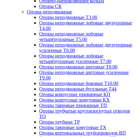
Опорно-направляющие кольца
Опоры СК
Опоры неподвижные
Опоры неподвижные Т3.00
Опоры неподвижные лобовые двухупорные
Т4.00
Опоры неподвижные лобовые
четырёхупорные Т5.00
Опоры неподвижные лобовые двухупорные
усиленные Т6.00
Опоры неподвижные лобовые
четырёхупорные усиленные Т7.00
Опоры неподвижные щитовые Т8.00
Опоры неподвижные щитовые усиленные
Т9.00
Опоры неподвижные боковые Т10.00
Опоры неподвижные бугельные Т44
Опоры корпусные приварные КП
Опоры корпусные хомутовые КХ
Опоры тавровые приварные ТП
Опоры трубчатые крутоизогнутых отводов
ТО
Опоры трубные ТР
Опоры тавровые хомутовые ТХ
Опоры вертикальных трубопроводов ВП