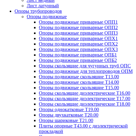
Лист медный
Лист латунный
Опоры трубопроводов
Опоры подвижные
Опоры подвижные приварные ОПП1
Опоры подвижные приварные ОПП2
Опоры подвижные приварные ОПП3
Опоры подвижные приварные ОПХ1
Опоры подвижные приварные ОПХ2
Опоры подвижные приварные ОПХ3
Опоры подвижные приварные ОПБ1
Опоры подвижные приварные ОПБ2
Опоры скользящие для чугунных труб ОПС
Опоры подвижные для теплопроводов ОПМ
Опоры подвижные скользящие Т13.00
Опоры подвижные скользящие Т14.00
Опоры подвижные скользящие Т15.00
Опоры скользящие диэлектрические Т16.00
Опоры скользящие диэлектрические Т17.00
Опоры скользящие диэлектрические Т18.00
Опоры однокатковые Т19.00
Опоры двухкатковые Т20.00
Опоры шариковые Т21.00
Плиты опорные Т43.00 с диэлектрической
прокладкой