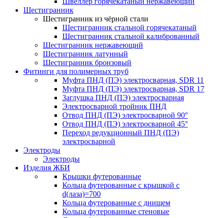
Швеллер горячекатаный нержавеющий
Шестигранник
Шестигранник из чёрной стали
Шестигранник стальной горячекатаный
Шестигранник стальной калиброванный
Шестигранник нержавеющий
Шестигранник латунный
Шестигранник бронзовый
Фитинги для полимерных труб
Муфта ПНД (ПЭ) электросварная, SDR 11
Муфта ПНД (ПЭ) электросварная, SDR 17
Заглушка ПНД (ПЭ) электросварная
Электросварной тройник ПНД
Отвод ПНД (ПЭ) электросварной 90°
Отвод ПНД (ПЭ) электросварной 45°
Переход редукционный ПНД (ПЭ)
электросварной
Электроды
Электроды
Изделия ЖБИ
Крышки футерованные
Кольца футерованные с крышкой с
d(лаза)=700
Кольца футерованные с днищем
Кольца футерованные стеновые