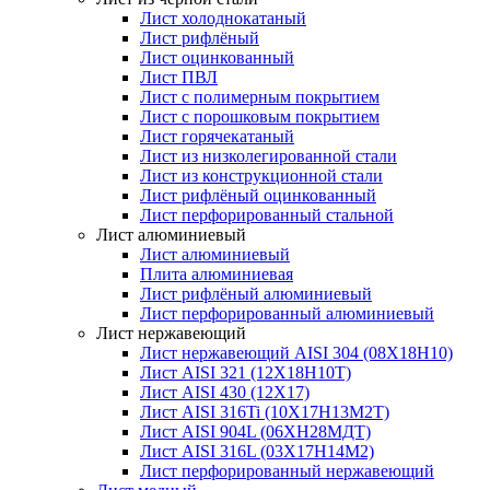
Лист холоднокатаный
Лист рифлёный
Лист оцинкованный
Лист ПВЛ
Лист с полимерным покрытием
Лист с порошковым покрытием
Лист горячекатаный
Лист из низколегированной стали
Лист из конструкционной стали
Лист рифлёный оцинкованный
Лист перфорированный стальной
Лист алюминиевый
Лист алюминиевый
Плита алюминиевая
Лист рифлёный алюминиевый
Лист перфорированный алюминиевый
Лист нержавеющий
Лист нержавеющий AISI 304 (08Х18Н10)
Лист AISI 321 (12Х18Н10Т)
Лист AISI 430 (12Х17)
Лист AISI 316Ti (10Х17Н13М2Т)
Лист AISI 904L (06ХН28МДТ)
Лист AISI 316L (03Х17Н14М2)
Лист перфорированный нержавеющий