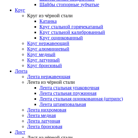
Шайбы стопорные зубчатые
Круг
Круг из чёрной стали
Катанка
Круг стальной горячекатаный
Круг стальной калиброванный
Круг оцинкованный
Круг нержавеющий
Круг алюминиевый
Круг медный
Круг латунный
Круг бронзовый
Лента
Лента нержавеющая
Лента из чёрной стали
Лента стальная упаковочная
Лента стальная пружинная
Лента стальная оцинкованная (штрипс)
Лента штамповальная
Лента нихромовая
Лента медная
Лента латунная
Лента бронзовая
Лист
Лист из чёрной стали