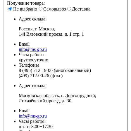
Получение товара:
Не выбрано
Самовывоз
Доставка
Адрес склада:
Россия, г. Москва,
1-й Вязовский проезд, д. 1 стр. 1
Email
info@ms-gp.ru
Часы работы:
круглосуточно
Телефоны
8 (495) 212-19-06 (многоканальный)
(499) 712-00-26 (факс)
Адрес склада:
Московская область, г. Долгопрудный,
Лихачёвский проезд, д. 30
Email
info@ms-gp.ru
Часы работы:
пн-пт 8:00−17:30