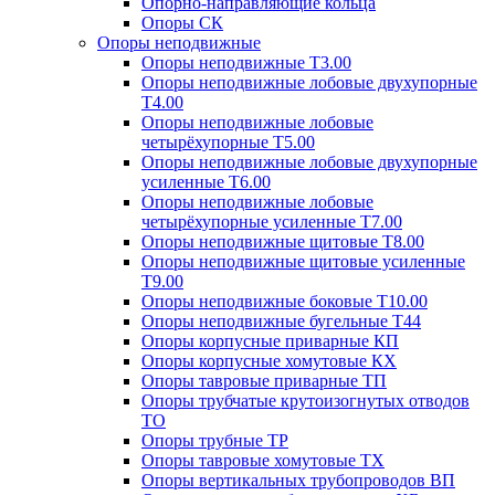
Опорно-направляющие кольца
Опоры СК
Опоры неподвижные
Опоры неподвижные Т3.00
Опоры неподвижные лобовые двухупорные
Т4.00
Опоры неподвижные лобовые
четырёхупорные Т5.00
Опоры неподвижные лобовые двухупорные
усиленные Т6.00
Опоры неподвижные лобовые
четырёхупорные усиленные Т7.00
Опоры неподвижные щитовые Т8.00
Опоры неподвижные щитовые усиленные
Т9.00
Опоры неподвижные боковые Т10.00
Опоры неподвижные бугельные Т44
Опоры корпусные приварные КП
Опоры корпусные хомутовые КХ
Опоры тавровые приварные ТП
Опоры трубчатые крутоизогнутых отводов
ТО
Опоры трубные ТР
Опоры тавровые хомутовые ТХ
Опоры вертикальных трубопроводов ВП