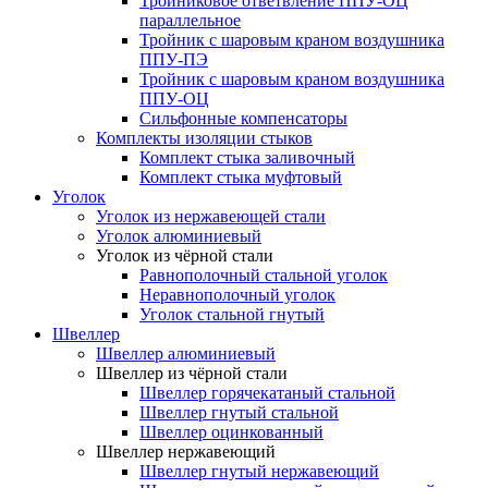
Тройниковое ответвление ППУ-ОЦ
параллельное
Тройник с шаровым краном воздушника
ППУ-ПЭ
Тройник с шаровым краном воздушника
ППУ-ОЦ
Сильфонные компенсаторы
Комплекты изоляции стыков
Комплект стыка заливочный
Комплект стыка муфтовый
Уголок
Уголок из нержавеющей стали
Уголок алюминиевый
Уголок из чёрной стали
Равнополочный стальной уголок
Неравнополочный уголок
Уголок стальной гнутый
Швеллер
Швеллер алюминиевый
Швеллер из чёрной стали
Швеллер горячекатаный стальной
Швеллер гнутый стальной
Швеллер оцинкованный
Швеллер нержавеющий
Швеллер гнутый нержавеющий