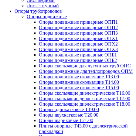
Лист медный
Лист латунный
Опоры трубопроводов
Опоры подвижные
Опоры подвижные приварные ОПП1
Опоры подвижные приварные ОПП2
Опоры подвижные приварные ОПП3
Опоры подвижные приварные ОПХ1
Опоры подвижные приварные ОПХ2
Опоры подвижные приварные ОПХ3
Опоры подвижные приварные ОПБ1
Опоры подвижные приварные ОПБ2
Опоры скользящие для чугунных труб ОПС
Опоры подвижные для теплопроводов ОПМ
Опоры подвижные скользящие Т13.00
Опоры подвижные скользящие Т14.00
Опоры подвижные скользящие Т15.00
Опоры скользящие диэлектрические Т16.00
Опоры скользящие диэлектрические Т17.00
Опоры скользящие диэлектрические Т18.00
Опоры однокатковые Т19.00
Опоры двухкатковые Т20.00
Опоры шариковые Т21.00
Плиты опорные Т43.00 с диэлектрической
прокладкой