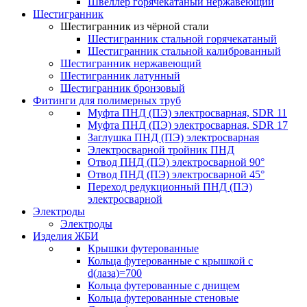
Швеллер горячекатаный нержавеющий
Шестигранник
Шестигранник из чёрной стали
Шестигранник стальной горячекатаный
Шестигранник стальной калиброванный
Шестигранник нержавеющий
Шестигранник латунный
Шестигранник бронзовый
Фитинги для полимерных труб
Муфта ПНД (ПЭ) электросварная, SDR 11
Муфта ПНД (ПЭ) электросварная, SDR 17
Заглушка ПНД (ПЭ) электросварная
Электросварной тройник ПНД
Отвод ПНД (ПЭ) электросварной 90°
Отвод ПНД (ПЭ) электросварной 45°
Переход редукционный ПНД (ПЭ)
электросварной
Электроды
Электроды
Изделия ЖБИ
Крышки футерованные
Кольца футерованные с крышкой с
d(лаза)=700
Кольца футерованные с днищем
Кольца футерованные стеновые