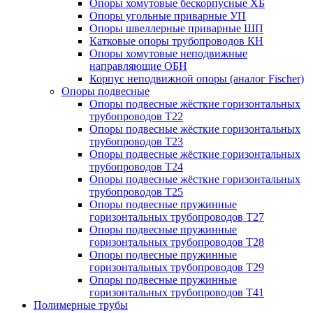
Опоры хомутовые бескорпусные ХБ
Опоры угольные приварные УП
Опоры швеллерные приварные ШП
Катковые опоры трубопроводов КН
Опоры хомутовые неподвижные
направляющие ОБН
Корпус неподвижной опоры (аналог Fischer)
Опоры подвесные
Опоры подвесные жёсткие горизонтальных
трубопроводов Т22
Опоры подвесные жёсткие горизонтальных
трубопроводов Т23
Опоры подвесные жёсткие горизонтальных
трубопроводов Т24
Опоры подвесные жёсткие горизонтальных
трубопроводов Т25
Опоры подвесные пружинные
горизонтальных трубопроводов Т27
Опоры подвесные пружинные
горизонтальных трубопроводов Т28
Опоры подвесные пружинные
горизонтальных трубопроводов Т29
Опоры подвесные пружинные
горизонтальных трубопроводов Т41
Полимерные трубы