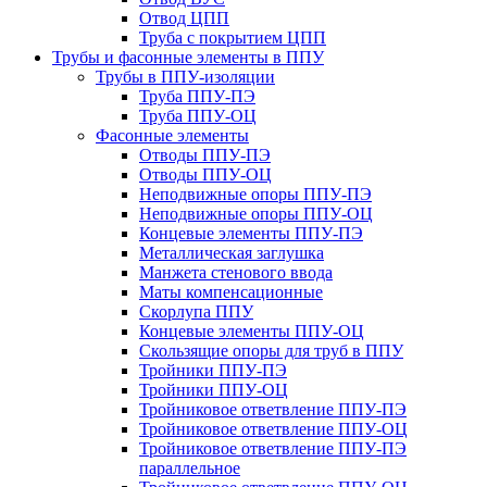
Отвод ЦПП
Труба с покрытием ЦПП
Трубы и фасонные элементы в ППУ
Трубы в ППУ-изоляции
Труба ППУ-ПЭ
Труба ППУ-ОЦ
Фасонные элементы
Отводы ППУ-ПЭ
Отводы ППУ-ОЦ
Неподвижные опоры ППУ-ПЭ
Неподвижные опоры ППУ-ОЦ
Концевые элементы ППУ-ПЭ
Металлическая заглушка
Манжета стенового ввода
Маты компенсационные
Скорлупа ППУ
Концевые элементы ППУ-ОЦ
Скользящие опоры для труб в ППУ
Тройники ППУ-ПЭ
Тройники ППУ-ОЦ
Тройниковое ответвление ППУ-ПЭ
Тройниковое ответвление ППУ-ОЦ
Тройниковое ответвление ППУ-ПЭ
параллельное