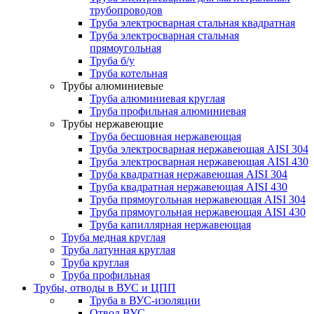
трубопроводов
Труба электросварная стальная квадратная
Труба электросварная стальная
прямоугольная
Труба б/у
Труба котельная
Трубы алюминиевые
Труба алюминиевая круглая
Труба профильная алюминиевая
Трубы нержавеющие
Труба бесшовная нержавеющая
Труба электросварная нержавеющая AISI 304
Труба электросварная нержавеющая AISI 430
Труба квадратная нержавеющая AISI 304
Труба квадратная нержавеющая AISI 430
Труба прямоугольная нержавеющая AISI 304
Труба прямоугольная нержавеющая AISI 430
Труба капиллярная нержавеющая
Труба медная круглая
Труба латунная круглая
Труба круглая
Труба профильная
Трубы, отводы в ВУС и ЦПП
Труба в ВУС-изоляции
Отвод ВУС