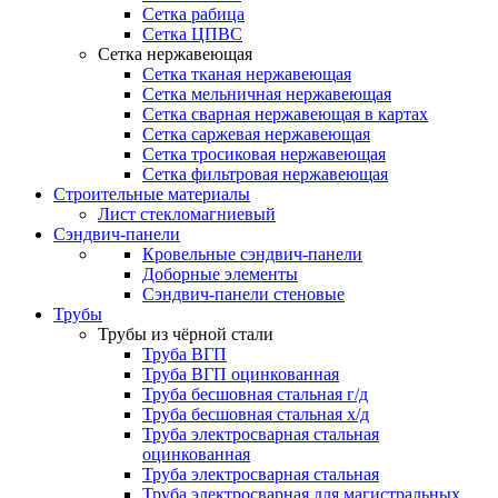
Сетка рабица
Сетка ЦПВС
Сетка нержавеющая
Сетка тканая нержавеющая
Сетка мельничная нержавеющая
Сетка сварная нержавеющая в картах
Сетка саржевая нержавеющая
Сетка тросиковая нержавеющая
Сетка фильтровая нержавеющая
Строительные материалы
Лист стекломагниевый
Сэндвич-панели
Кровельные сэндвич-панели
Доборные элементы
Сэндвич-панели стеновые
Трубы
Трубы из чёрной стали
Труба ВГП
Труба ВГП оцинкованная
Труба бесшовная стальная г/д
Труба бесшовная стальная х/д
Труба электросварная стальная
оцинкованная
Труба электросварная стальная
Труба электросварная для магистральных