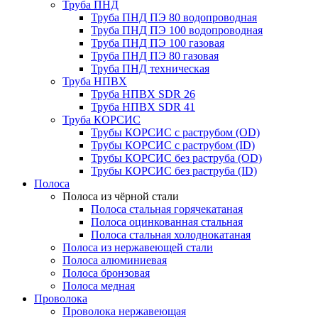
Труба ПНД
Труба ПНД ПЭ 80 водопроводная
Труба ПНД ПЭ 100 водопроводная
Труба ПНД ПЭ 100 газовая
Труба ПНД ПЭ 80 газовая
Труба ПНД техническая
Труба НПВХ
Труба НПВХ SDR 26
Труба НПВХ SDR 41
Труба КОРСИС
Трубы КОРСИС с раструбом (OD)
Трубы КОРСИС с раструбом (ID)
Трубы КОРСИС без раструба (OD)
Трубы КОРСИС без раструба (ID)
Полоса
Полоса из чёрной стали
Полоса стальная горячекатаная
Полоса оцинкованная стальная
Полоса стальная холоднокатаная
Полоса из нержавеющей стали
Полоса алюминиевая
Полоса бронзовая
Полоса медная
Проволока
Проволока нержавеющая