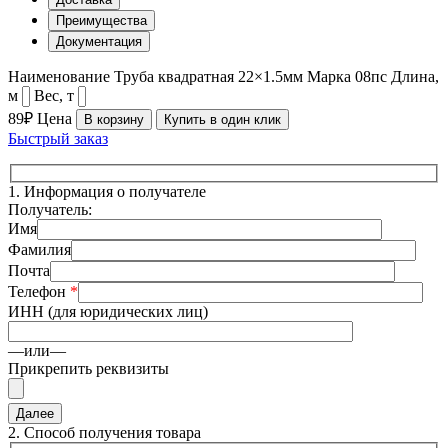
Преимущества
Документация
Наименование
Труба квадратная 22×1.5мм
Марка
08пс
Длина,
м
Вес, т
89₽
Цена
В корзину
Купить в один клик
Быстрый заказ
1.
Информация о получателе
Получатель:
Имя
Фамилия
Почта
Телефон
*
ИНН (для юридических лиц)
—или—
Прикрепить реквизиты
2.
Способ получения товара