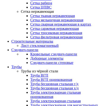
Сетка рабица
Сетка ЦПВС
Сетка нержавеющая
Сетка тканая нержавеющая
Сетка мельничная нержавеющая
Сетка сварная нержавеющая в картах
Сетка саржевая нержавеющая
Сетка тросиковая нержавеющая
Сетка фильтровая нержавеющая
Строительные материалы
Лист стекломагниевый
Сэндвич-панели
Кровельные сэндвич-панели
Доборные элементы
Сэндвич-панели стеновые
Трубы
Трубы из чёрной стали
Труба ВГП
Труба ВГП оцинкованная
Труба бесшовная стальная г/д
Труба бесшовная стальная х/д
Труба электросварная стальная
оцинкованная
Труба электросварная стальная
Труба электросварная для магистральных