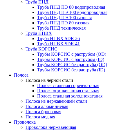
Труба ПНД
Труба ПНД ПЭ 80 водопроводная
Труба ПНД ПЭ 100 водопроводная
Труба ПНД ПЭ 100 газовая
Труба ПНД ПЭ 80 газовая
Труба ПНД техническая
Труба НПВХ
Труба НПВХ SDR 26
Труба НПВХ SDR 41
Труба КОРСИС
Трубы КОРСИС с раструбом (OD)
Трубы КОРСИС с раструбом (ID)
Трубы КОРСИС без раструба (OD)
Трубы КОРСИС без раструба (ID)
Полоса
Полоса из чёрной стали
Полоса стальная горячекатаная
Полоса оцинкованная стальная
Полоса стальная холоднокатаная
Полоса из нержавеющей стали
Полоса алюминиевая
Полоса бронзовая
Полоса медная
Проволока
Проволока нержавеющая