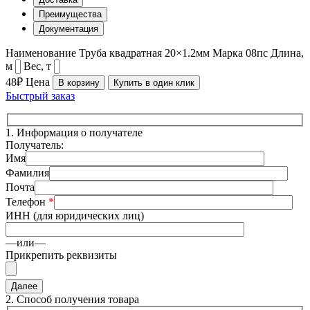
Преимущества
Документация
Наименование
Труба квадратная 20×1.2мм
Марка
08пс
Длина,
м
Вес, т
48₽
Цена
В корзину
Купить в один клик
Быстрый заказ
1.
Информация о получателе
Получатель:
Имя
Фамилия
Почта
Телефон
*
ИНН (для юридических лиц)
—или—
Прикрепить реквизиты
2.
Способ получения товара