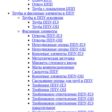
Отвод ЦПП
Труба с покрытием ЦПП
Трубы и фасонные элементы в ППУ
Трубы в ППУ-изоляции
Труба ППУ-ПЭ
Труба ППУ-ОЦ
Фасонные элементы
Отводы ППУ-ПЭ
Отводы ППУ-ОЦ
Неподвижные опоры ППУ-ПЭ
Неподвижные опоры ППУ-ОЦ
Концевые элементы ППУ-ПЭ
Металлическая заглушка
Манжета стенового ввода
Маты компенсационные
Скорлупа ППУ
Концевые элементы ППУ-ОЦ
Скользящие опоры для труб в ППУ
Тройники ППУ-ПЭ
Тройники ППУ-ОЦ
Тройниковое ответвление ППУ-ПЭ
Тройниковое ответвление ППУ-ОЦ
Тройниковое ответвление ППУ-ПЭ
параллельное