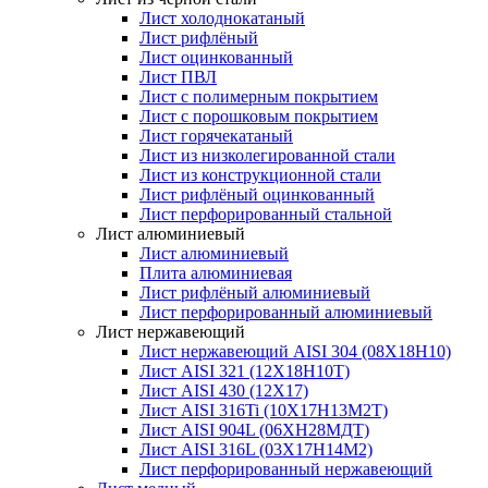
Лист холоднокатаный
Лист рифлёный
Лист оцинкованный
Лист ПВЛ
Лист с полимерным покрытием
Лист с порошковым покрытием
Лист горячекатаный
Лист из низколегированной стали
Лист из конструкционной стали
Лист рифлёный оцинкованный
Лист перфорированный стальной
Лист алюминиевый
Лист алюминиевый
Плита алюминиевая
Лист рифлёный алюминиевый
Лист перфорированный алюминиевый
Лист нержавеющий
Лист нержавеющий AISI 304 (08Х18Н10)
Лист AISI 321 (12Х18Н10Т)
Лист AISI 430 (12Х17)
Лист AISI 316Ti (10Х17Н13М2Т)
Лист AISI 904L (06ХН28МДТ)
Лист AISI 316L (03Х17Н14М2)
Лист перфорированный нержавеющий