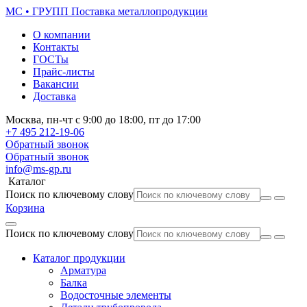
МС • ГРУПП
Поставка металлопродукции
О компании
Контакты
ГОСТы
Прайс-листы
Вакансии
Доставка
Москва,
пн-чт
с 9:00 до 18:00,
пт
до 17:00
+7 495
212-19-06
Обратный звонок
Обратный звонок
info@ms-gp.ru
Каталог
Поиск по ключевому слову
Корзина
Поиск по ключевому слову
Каталог продукции
Арматура
Балка
Водосточные элементы