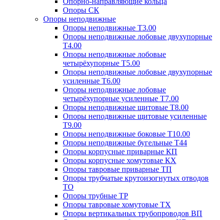
Опорно-направляющие кольца
Опоры СК
Опоры неподвижные
Опоры неподвижные Т3.00
Опоры неподвижные лобовые двухупорные
Т4.00
Опоры неподвижные лобовые
четырёхупорные Т5.00
Опоры неподвижные лобовые двухупорные
усиленные Т6.00
Опоры неподвижные лобовые
четырёхупорные усиленные Т7.00
Опоры неподвижные щитовые Т8.00
Опоры неподвижные щитовые усиленные
Т9.00
Опоры неподвижные боковые Т10.00
Опоры неподвижные бугельные Т44
Опоры корпусные приварные КП
Опоры корпусные хомутовые КХ
Опоры тавровые приварные ТП
Опоры трубчатые крутоизогнутых отводов
ТО
Опоры трубные ТР
Опоры тавровые хомутовые ТХ
Опоры вертикальных трубопроводов ВП