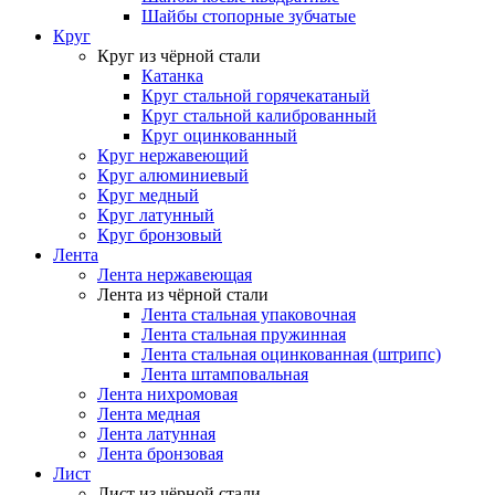
Шайбы стопорные зубчатые
Круг
Круг из чёрной стали
Катанка
Круг стальной горячекатаный
Круг стальной калиброванный
Круг оцинкованный
Круг нержавеющий
Круг алюминиевый
Круг медный
Круг латунный
Круг бронзовый
Лента
Лента нержавеющая
Лента из чёрной стали
Лента стальная упаковочная
Лента стальная пружинная
Лента стальная оцинкованная (штрипс)
Лента штамповальная
Лента нихромовая
Лента медная
Лента латунная
Лента бронзовая
Лист
Лист из чёрной стали