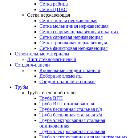
Сетка рабица
Сетка ЦПВС
Сетка нержавеющая
Сетка тканая нержавеющая
Сетка мельничная нержавеющая
Сетка сварная нержавеющая в картах
Сетка саржевая нержавеющая
Сетка тросиковая нержавеющая
Сетка фильтровая нержавеющая
Строительные материалы
Лист стекломагниевый
Сэндвич-панели
Кровельные сэндвич-панели
Доборные элементы
Сэндвич-панели стеновые
Трубы
Трубы из чёрной стали
Труба ВГП
Труба ВГП оцинкованная
Труба бесшовная стальная г/д
Труба бесшовная стальная х/д
Труба электросварная стальная
оцинкованная
Труба электросварная стальная
Труба электросварная для магистральных