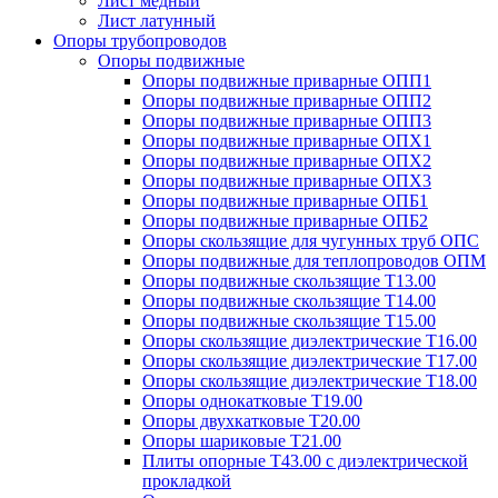
Лист медный
Лист латунный
Опоры трубопроводов
Опоры подвижные
Опоры подвижные приварные ОПП1
Опоры подвижные приварные ОПП2
Опоры подвижные приварные ОПП3
Опоры подвижные приварные ОПХ1
Опоры подвижные приварные ОПХ2
Опоры подвижные приварные ОПХ3
Опоры подвижные приварные ОПБ1
Опоры подвижные приварные ОПБ2
Опоры скользящие для чугунных труб ОПС
Опоры подвижные для теплопроводов ОПМ
Опоры подвижные скользящие Т13.00
Опоры подвижные скользящие Т14.00
Опоры подвижные скользящие Т15.00
Опоры скользящие диэлектрические Т16.00
Опоры скользящие диэлектрические Т17.00
Опоры скользящие диэлектрические Т18.00
Опоры однокатковые Т19.00
Опоры двухкатковые Т20.00
Опоры шариковые Т21.00
Плиты опорные Т43.00 с диэлектрической
прокладкой