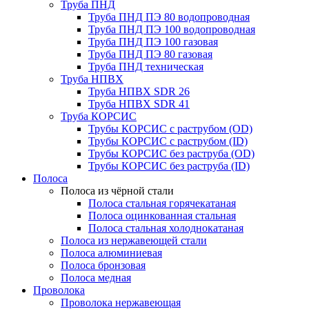
Труба ПНД
Труба ПНД ПЭ 80 водопроводная
Труба ПНД ПЭ 100 водопроводная
Труба ПНД ПЭ 100 газовая
Труба ПНД ПЭ 80 газовая
Труба ПНД техническая
Труба НПВХ
Труба НПВХ SDR 26
Труба НПВХ SDR 41
Труба КОРСИС
Трубы КОРСИС с раструбом (OD)
Трубы КОРСИС с раструбом (ID)
Трубы КОРСИС без раструба (OD)
Трубы КОРСИС без раструба (ID)
Полоса
Полоса из чёрной стали
Полоса стальная горячекатаная
Полоса оцинкованная стальная
Полоса стальная холоднокатаная
Полоса из нержавеющей стали
Полоса алюминиевая
Полоса бронзовая
Полоса медная
Проволока
Проволока нержавеющая