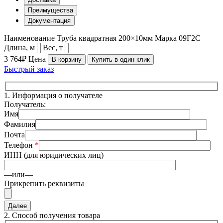
Преимущества
Документация
Наименование
Труба квадратная 200×10мм
Марка
09Г2С
Длина, м
Вес, т
3 764₽
Цена
В корзину
Купить в один клик
Быстрый заказ
1.
Информация о получателе
Получатель:
Имя
Фамилия
Почта
Телефон
*
ИНН (для юридических лиц)
—или—
Прикрепить реквизиты
2.
Способ получения товара