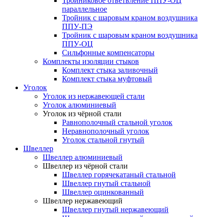
Тройниковое ответвление ППУ-ОЦ
параллельное
Тройник с шаровым краном воздушника
ППУ-ПЭ
Тройник с шаровым краном воздушника
ППУ-ОЦ
Сильфонные компенсаторы
Комплекты изоляции стыков
Комплект стыка заливочный
Комплект стыка муфтовый
Уголок
Уголок из нержавеющей стали
Уголок алюминиевый
Уголок из чёрной стали
Равнополочный стальной уголок
Неравнополочный уголок
Уголок стальной гнутый
Швеллер
Швеллер алюминиевый
Швеллер из чёрной стали
Швеллер горячекатаный стальной
Швеллер гнутый стальной
Швеллер оцинкованный
Швеллер нержавеющий
Швеллер гнутый нержавеющий