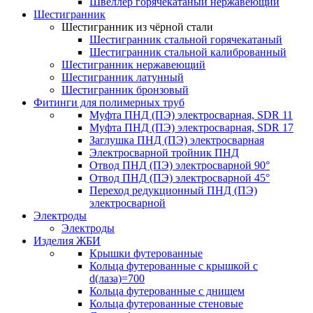
Швеллер горячекатаный нержавеющий
Шестигранник
Шестигранник из чёрной стали
Шестигранник стальной горячекатаный
Шестигранник стальной калиброванный
Шестигранник нержавеющий
Шестигранник латунный
Шестигранник бронзовый
Фитинги для полимерных труб
Муфта ПНД (ПЭ) электросварная, SDR 11
Муфта ПНД (ПЭ) электросварная, SDR 17
Заглушка ПНД (ПЭ) электросварная
Электросварной тройник ПНД
Отвод ПНД (ПЭ) электросварной 90°
Отвод ПНД (ПЭ) электросварной 45°
Переход редукционный ПНД (ПЭ)
электросварной
Электроды
Электроды
Изделия ЖБИ
Крышки футерованные
Кольца футерованные с крышкой с
d(лаза)=700
Кольца футерованные с днищем
Кольца футерованные стеновые