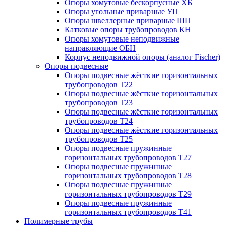
Опоры хомутовые бескорпусные ХБ
Опоры угольные приварные УП
Опоры швеллерные приварные ШП
Катковые опоры трубопроводов КН
Опоры хомутовые неподвижные
направляющие ОБН
Корпус неподвижной опоры (аналог Fischer)
Опоры подвесные
Опоры подвесные жёсткие горизонтальных
трубопроводов Т22
Опоры подвесные жёсткие горизонтальных
трубопроводов Т23
Опоры подвесные жёсткие горизонтальных
трубопроводов Т24
Опоры подвесные жёсткие горизонтальных
трубопроводов Т25
Опоры подвесные пружинные
горизонтальных трубопроводов Т27
Опоры подвесные пружинные
горизонтальных трубопроводов Т28
Опоры подвесные пружинные
горизонтальных трубопроводов Т29
Опоры подвесные пружинные
горизонтальных трубопроводов Т41
Полимерные трубы