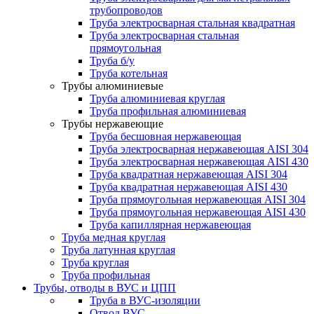
трубопроводов
Труба электросварная стальная квадратная
Труба электросварная стальная
прямоугольная
Труба б/у
Труба котельная
Трубы алюминиевые
Труба алюминиевая круглая
Труба профильная алюминиевая
Трубы нержавеющие
Труба бесшовная нержавеющая
Труба электросварная нержавеющая AISI 304
Труба электросварная нержавеющая AISI 430
Труба квадратная нержавеющая AISI 304
Труба квадратная нержавеющая AISI 430
Труба прямоугольная нержавеющая AISI 304
Труба прямоугольная нержавеющая AISI 430
Труба капиллярная нержавеющая
Труба медная круглая
Труба латунная круглая
Труба круглая
Труба профильная
Трубы, отводы в ВУС и ЦПП
Труба в ВУС-изоляции
Отвод ВУС