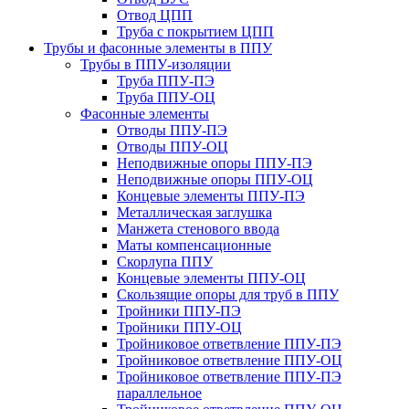
Отвод ЦПП
Труба с покрытием ЦПП
Трубы и фасонные элементы в ППУ
Трубы в ППУ-изоляции
Труба ППУ-ПЭ
Труба ППУ-ОЦ
Фасонные элементы
Отводы ППУ-ПЭ
Отводы ППУ-ОЦ
Неподвижные опоры ППУ-ПЭ
Неподвижные опоры ППУ-ОЦ
Концевые элементы ППУ-ПЭ
Металлическая заглушка
Манжета стенового ввода
Маты компенсационные
Скорлупа ППУ
Концевые элементы ППУ-ОЦ
Скользящие опоры для труб в ППУ
Тройники ППУ-ПЭ
Тройники ППУ-ОЦ
Тройниковое ответвление ППУ-ПЭ
Тройниковое ответвление ППУ-ОЦ
Тройниковое ответвление ППУ-ПЭ
параллельное