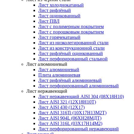
Лист холоднокатаный
Лист рифлёный
Лист оцинкованный
Лист ПВЛ
Лист с полимерным покрытием
Лист с порошковым покрытием
Лист горячекатаный
Лист из низколегированной стали
Лист из конструкционной стали
Лист рифлёный оцинкованный
Лист перфорированный стальной
Лист алюминиевый
Лист алюминиевый
Плита алюминиевая
Лист рифлёный алюминиевый
Лист перфорированный алюминиевый
Лист нержавеющий
Лист нержавеющий AISI 304 (08Х18Н10)
Лист AISI 321 (12Х18Н10Т)
Лист AISI 430 (12Х17)
Лист AISI 316Ti (10Х17Н13М2Т)
Лист AISI 904L (06ХН28МДТ)
Лист AISI 316L (03Х17Н14М2)
Лист перфорированный нержавеющий