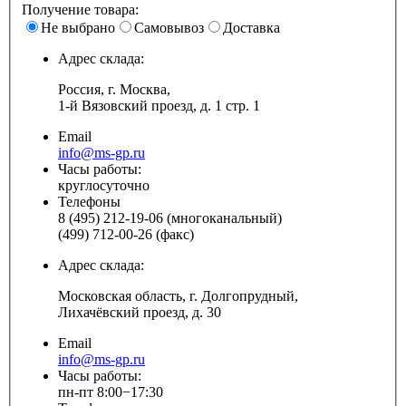
Получение товара:
Не выбрано
Самовывоз
Доставка
Адрес склада:
Россия, г. Москва,
1-й Вязовский проезд, д. 1 стр. 1
Email
info@ms-gp.ru
Часы работы:
круглосуточно
Телефоны
8 (495) 212-19-06 (многоканальный)
(499) 712-00-26 (факс)
Адрес склада:
Московская область, г. Долгопрудный,
Лихачёвский проезд, д. 30
Email
info@ms-gp.ru
Часы работы:
пн-пт 8:00−17:30