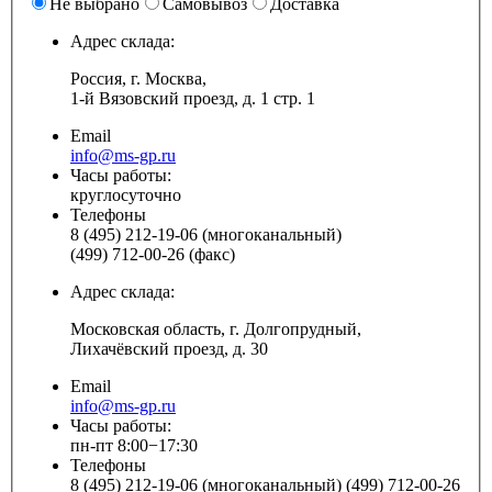
Не выбрано
Самовывоз
Доставка
Адрес склада:
Россия, г. Москва,
1-й Вязовский проезд, д. 1 стр. 1
Email
info@ms-gp.ru
Часы работы:
круглосуточно
Телефоны
8 (495) 212-19-06 (многоканальный)
(499) 712-00-26 (факс)
Адрес склада:
Московская область, г. Долгопрудный,
Лихачёвский проезд, д. 30
Email
info@ms-gp.ru
Часы работы:
пн-пт 8:00−17:30
Телефоны
8 (495) 212-19-06 (многоканальный) (499) 712-00-26