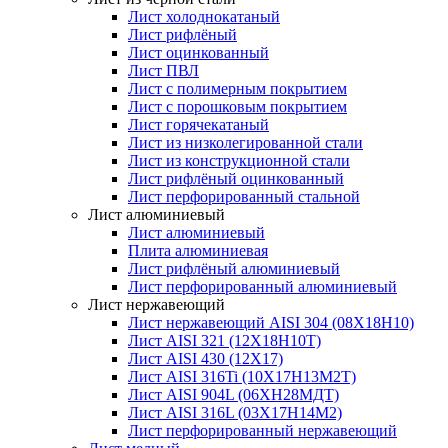
Лист холоднокатаный
Лист рифлёный
Лист оцинкованный
Лист ПВЛ
Лист с полимерным покрытием
Лист с порошковым покрытием
Лист горячекатаный
Лист из низколегированной стали
Лист из конструкционной стали
Лист рифлёный оцинкованный
Лист перфорированный стальной
Лист алюминиевый
Лист алюминиевый
Плита алюминиевая
Лист рифлёный алюминиевый
Лист перфорированный алюминиевый
Лист нержавеющий
Лист нержавеющий AISI 304 (08Х18Н10)
Лист AISI 321 (12Х18Н10Т)
Лист AISI 430 (12Х17)
Лист AISI 316Ti (10Х17Н13М2Т)
Лист AISI 904L (06ХН28МДТ)
Лист AISI 316L (03Х17Н14М2)
Лист перфорированный нержавеющий