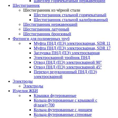
Швеллер горячекатаный нержавеющий
Шестигранник
Шестигранник из чёрной стали
Шестигранник стальной горячекатаный
Шестигранник стальной калиброванный
Шестигранник нержавеющий
Шестигранник латунный
Шестигранник бронзовый
Фитинги для полимерных труб
Муфта ПНД (ПЭ) электросварная, SDR 11
Муфта ПНД (ПЭ) электросварная, SDR 17
Заглушка ПНД (ПЭ) электросварная
Электросварной тройник ПНД
Отвод ПНД (ПЭ) электросварной 90°
Отвод ПНД (ПЭ) электросварной 45°
Переход редукционный ПНД (ПЭ)
электросварной
Электроды
Электроды
Изделия ЖБИ
Крышки футерованные
Кольца футерованные с крышкой с
d(лаза)=700
Кольца футерованные с днищем
Кольца футерованные стеновые