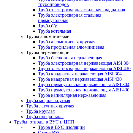
трубопроводов
Труба электросварная стальная квадратная
Труба электросварная стальная
прямоугольная
Труба б/у
Труба котельная
Трубы алюминиевые
Труба алюминиевая круглая
Труба профильная алюминиевая
Трубы нержавеющие
Труба бесшовная нержавеющая
Труба электросварная нержавеющая AISI 304
Труба электросварная нержавеющая AISI 430
Труба квадратная нержавеющая AISI 304
Труба квадратная нержавеющая AISI 430
Труба прямоугольная нержавеющая AISI 304
Труба прямоугольная нержавеющая AISI 430
Труба капиллярная нержавеющая
Труба медная круглая
Труба латунная круглая
Труба круглая
Труба профильная
Трубы, отводы в ВУС и ЦПП
Труба в ВУС-изоляции
Отвод ВУС