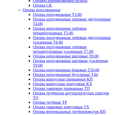
Опорно-направляющие кольца
Опоры СК
Опоры неподвижные
Опоры неподвижные Т3.00
Опоры неподвижные лобовые двухупорные
Т4.00
Опоры неподвижные лобовые
четырёхупорные Т5.00
Опоры неподвижные лобовые двухупорные
усиленные Т6.00
Опоры неподвижные лобовые
четырёхупорные усиленные Т7.00
Опоры неподвижные щитовые Т8.00
Опоры неподвижные щитовые усиленные
Т9.00
Опоры неподвижные боковые Т10.00
Опоры неподвижные бугельные Т44
Опоры корпусные приварные КП
Опоры корпусные хомутовые КХ
Опоры тавровые приварные ТП
Опоры трубчатые крутоизогнутых отводов
ТО
Опоры трубные ТР
Опоры тавровые хомутовые ТХ
Опоры вертикальных трубопроводов ВП