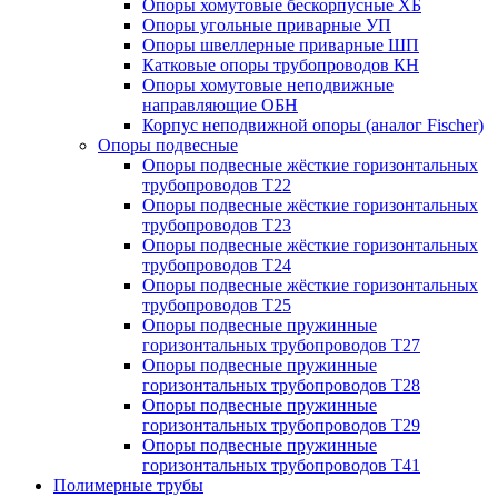
Опоры хомутовые бескорпусные ХБ
Опоры угольные приварные УП
Опоры швеллерные приварные ШП
Катковые опоры трубопроводов КН
Опоры хомутовые неподвижные
направляющие ОБН
Корпус неподвижной опоры (аналог Fischer)
Опоры подвесные
Опоры подвесные жёсткие горизонтальных
трубопроводов Т22
Опоры подвесные жёсткие горизонтальных
трубопроводов Т23
Опоры подвесные жёсткие горизонтальных
трубопроводов Т24
Опоры подвесные жёсткие горизонтальных
трубопроводов Т25
Опоры подвесные пружинные
горизонтальных трубопроводов Т27
Опоры подвесные пружинные
горизонтальных трубопроводов Т28
Опоры подвесные пружинные
горизонтальных трубопроводов Т29
Опоры подвесные пружинные
горизонтальных трубопроводов Т41
Полимерные трубы