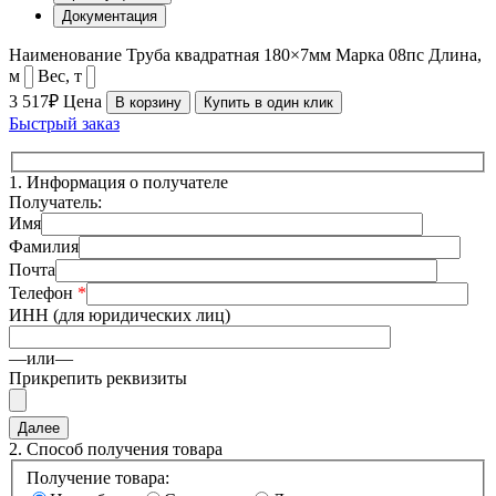
Документация
Наименование
Труба квадратная 180×7мм
Марка
08пс
Длина,
м
Вес, т
3 517₽
Цена
В корзину
Купить в один клик
Быстрый заказ
1.
Информация о получателе
Получатель:
Имя
Фамилия
Почта
Телефон
*
ИНН (для юридических лиц)
—или—
Прикрепить реквизиты
2.
Способ получения товара
Получение товара: