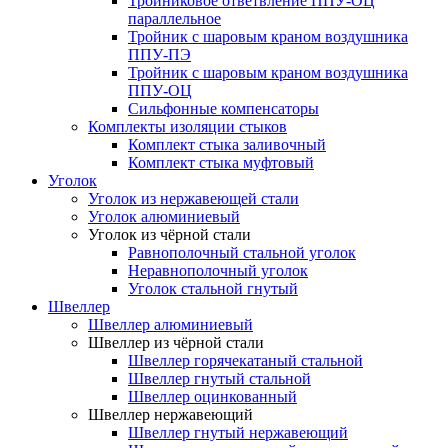
Тройниковое ответвление ППУ-ОЦ
параллельное
Тройник с шаровым краном воздушника
ППУ-ПЭ
Тройник с шаровым краном воздушника
ППУ-ОЦ
Сильфонные компенсаторы
Комплекты изоляции стыков
Комплект стыка заливочный
Комплект стыка муфтовый
Уголок
Уголок из нержавеющей стали
Уголок алюминиевый
Уголок из чёрной стали
Равнополочный стальной уголок
Неравнополочный уголок
Уголок стальной гнутый
Швеллер
Швеллер алюминиевый
Швеллер из чёрной стали
Швеллер горячекатаный стальной
Швеллер гнутый стальной
Швеллер оцинкованный
Швеллер нержавеющий
Швеллер гнутый нержавеющий