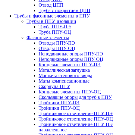
Отвод ЦПП
Труба с покрытием ЦПП
Трубы и фасонные элементы в ППУ
Трубы в ППУ-изоляции
Труба ППУ-ПЭ
Труба ППУ-ОЦ
Фасонные элементы
Отводы ППУ-ПЭ
Отводы ППУ-ОЦ
Неподвижные опоры ППУ-ПЭ
Неподвижные опоры ППУ-ОЦ
Концевые элементы ППУ-ПЭ
Металлическая заглушка
Манжета стенового ввода
Маты компенсационные
Скорлупа ППУ
Концевые элементы ППУ-ОЦ
Скользящие опоры для труб в ППУ
Тройники ППУ-ПЭ
Тройники ППУ-ОЦ
Тройниковое ответвление ППУ-ПЭ
Тройниковое ответвление ППУ-ОЦ
Тройниковое ответвление ППУ-ПЭ
параллельное