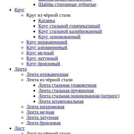
Шайбы стопорные зубчатые
Круг
Круг из чёрной стали
Катанка
Круг стальной горячекатаный
Круг стальной калиброванный
Круг оцинкованный
Круг нержавеющий
Круг алюминиевый
Круг медный
Круг латунный
Круг бронзовый
Лента
Лента нержавеющая
Лента из чёрной стали
Лента стальная упаковочная
Лента стальная пружинная
Лента стальная оцинкованная (штрипс)
Лента штамповальная
Лента нихромовая
Лента медная
Лента латунная
Лента бронзовая
Лист
Лист из чёрной стали