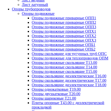
Лист медный
Лист латунный
Опоры трубопроводов
Опоры подвижные
Опоры подвижные приварные ОПП1
Опоры подвижные приварные ОПП2
Опоры подвижные приварные ОПП3
Опоры подвижные приварные ОПХ1
Опоры подвижные приварные ОПХ2
Опоры подвижные приварные ОПХ3
Опоры подвижные приварные ОПБ1
Опоры подвижные приварные ОПБ2
Опоры скользящие для чугунных труб ОПС
Опоры подвижные для теплопроводов ОПМ
Опоры подвижные скользящие Т13.00
Опоры подвижные скользящие Т14.00
Опоры подвижные скользящие Т15.00
Опоры скользящие диэлектрические Т16.00
Опоры скользящие диэлектрические Т17.00
Опоры скользящие диэлектрические Т18.00
Опоры однокатковые Т19.00
Опоры двухкатковые Т20.00
Опоры шариковые Т21.00
Плиты опорные Т43.00 с диэлектрической
прокладкой