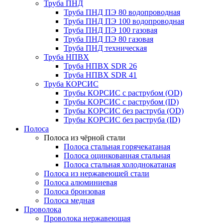
Труба ПНД
Труба ПНД ПЭ 80 водопроводная
Труба ПНД ПЭ 100 водопроводная
Труба ПНД ПЭ 100 газовая
Труба ПНД ПЭ 80 газовая
Труба ПНД техническая
Труба НПВХ
Труба НПВХ SDR 26
Труба НПВХ SDR 41
Труба КОРСИС
Трубы КОРСИС с раструбом (OD)
Трубы КОРСИС с раструбом (ID)
Трубы КОРСИС без раструба (OD)
Трубы КОРСИС без раструба (ID)
Полоса
Полоса из чёрной стали
Полоса стальная горячекатаная
Полоса оцинкованная стальная
Полоса стальная холоднокатаная
Полоса из нержавеющей стали
Полоса алюминиевая
Полоса бронзовая
Полоса медная
Проволока
Проволока нержавеющая