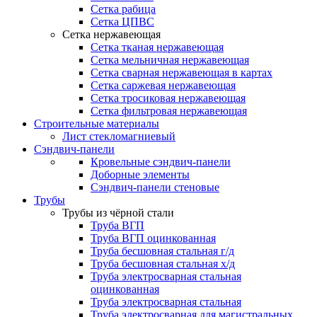
Сетка рабица
Сетка ЦПВС
Сетка нержавеющая
Сетка тканая нержавеющая
Сетка мельничная нержавеющая
Сетка сварная нержавеющая в картах
Сетка саржевая нержавеющая
Сетка тросиковая нержавеющая
Сетка фильтровая нержавеющая
Строительные материалы
Лист стекломагниевый
Сэндвич-панели
Кровельные сэндвич-панели
Доборные элементы
Сэндвич-панели стеновые
Трубы
Трубы из чёрной стали
Труба ВГП
Труба ВГП оцинкованная
Труба бесшовная стальная г/д
Труба бесшовная стальная х/д
Труба электросварная стальная
оцинкованная
Труба электросварная стальная
Труба электросварная для магистральных