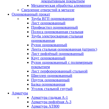
декоративным покрытием
Механическая обработка алюминия
Сверление отверстий в металле
Оцинкованный прокат
Труба ВГП оцинкованная
Лист оцинкованный
Профнастил оцинкованный
Полоса оцинкованная стальная
Труба электросварная стальная
оцинкованная
Рулон оцинкованный
Лента стальная оцинкованная (штрипс)
Лист рифлёный оцинкованный
Круг оцинкованный
Рулон оцинкованный с полимерным
покрытием
Лист перфорированный стальной
Швеллер оцинкованный
Пруток оцинкованный
Балка оцинкованная
Уголок стальной гнутый
Арматура
Арматура гладкая А-1
Арматура рифлёная А-3
Арматура АТ800