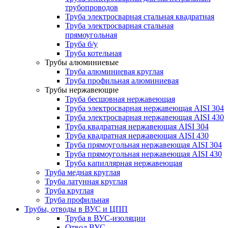
трубопроводов
Труба электросварная стальная квадратная
Труба электросварная стальная
прямоугольная
Труба б/у
Труба котельная
Трубы алюминиевые
Труба алюминиевая круглая
Труба профильная алюминиевая
Трубы нержавеющие
Труба бесшовная нержавеющая
Труба электросварная нержавеющая AISI 304
Труба электросварная нержавеющая AISI 430
Труба квадратная нержавеющая AISI 304
Труба квадратная нержавеющая AISI 430
Труба прямоугольная нержавеющая AISI 304
Труба прямоугольная нержавеющая AISI 430
Труба капиллярная нержавеющая
Труба медная круглая
Труба латунная круглая
Труба круглая
Труба профильная
Трубы, отводы в ВУС и ЦПП
Труба в ВУС-изоляции
Отвод ВУС