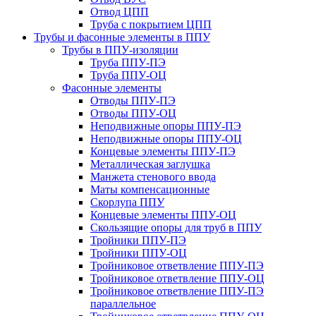
Отвод ЦПП
Труба с покрытием ЦПП
Трубы и фасонные элементы в ППУ
Трубы в ППУ-изоляции
Труба ППУ-ПЭ
Труба ППУ-ОЦ
Фасонные элементы
Отводы ППУ-ПЭ
Отводы ППУ-ОЦ
Неподвижные опоры ППУ-ПЭ
Неподвижные опоры ППУ-ОЦ
Концевые элементы ППУ-ПЭ
Металлическая заглушка
Манжета стенового ввода
Маты компенсационные
Скорлупа ППУ
Концевые элементы ППУ-ОЦ
Скользящие опоры для труб в ППУ
Тройники ППУ-ПЭ
Тройники ППУ-ОЦ
Тройниковое ответвление ППУ-ПЭ
Тройниковое ответвление ППУ-ОЦ
Тройниковое ответвление ППУ-ПЭ
параллельное