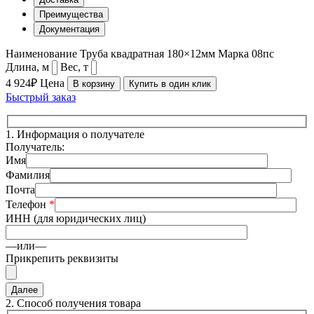
Преимущества
Документация
Наименование
Труба квадратная 180×12мм
Марка
08пс
Длина, м
Вес, т
4 924₽
Цена
В корзину
Купить в один клик
Быстрый заказ
1.
Информация о получателе
Получатель:
Имя
Фамилия
Почта
Телефон
*
ИНН (для юридических лиц)
—или—
Прикрепить реквизиты
2.
Способ получения товара