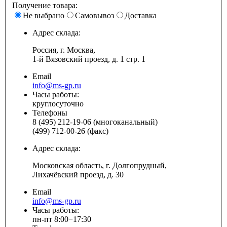
Получение товара:
Не выбрано
Самовывоз
Доставка
Адрес склада:
Россия, г. Москва,
1-й Вязовский проезд, д. 1 стр. 1
Email
info@ms-gp.ru
Часы работы:
круглосуточно
Телефоны
8 (495) 212-19-06 (многоканальный)
(499) 712-00-26 (факс)
Адрес склада:
Московская область, г. Долгопрудный,
Лихачёвский проезд, д. 30
Email
info@ms-gp.ru
Часы работы:
пн-пт 8:00−17:30