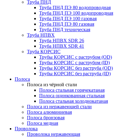
Труба ПНД
Труба ПНД ПЭ 80 водопроводная
Труба ПНД ПЭ 100 водопроводная
Труба ПНД ПЭ 100 газовая
Труба ПНД ПЭ 80 газовая
Труба ПНД техническая
Труба НПВХ
Труба НПВХ SDR 26
Труба НПВХ SDR 41
Труба КОРСИС
Трубы КОРСИС с раструбом (OD)
Трубы КОРСИС с раструбом (ID)
Трубы КОРСИС без раструба (OD)
Трубы КОРСИС без раструба (ID)
Полоса
Полоса из чёрной стали
Полоса стальная горячекатаная
Полоса оцинкованная стальная
Полоса стальная холоднокатаная
Полоса из нержавеющей стали
Полоса алюминиевая
Полоса бронзовая
Полоса медная
Проволока
Проволока нержавеющая