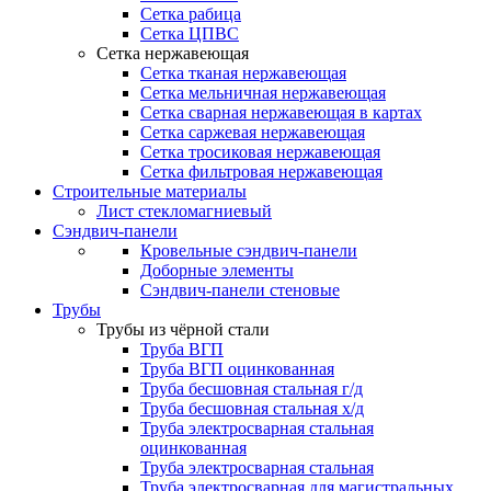
Сетка рабица
Сетка ЦПВС
Сетка нержавеющая
Сетка тканая нержавеющая
Сетка мельничная нержавеющая
Сетка сварная нержавеющая в картах
Сетка саржевая нержавеющая
Сетка тросиковая нержавеющая
Сетка фильтровая нержавеющая
Строительные материалы
Лист стекломагниевый
Сэндвич-панели
Кровельные сэндвич-панели
Доборные элементы
Сэндвич-панели стеновые
Трубы
Трубы из чёрной стали
Труба ВГП
Труба ВГП оцинкованная
Труба бесшовная стальная г/д
Труба бесшовная стальная х/д
Труба электросварная стальная
оцинкованная
Труба электросварная стальная
Труба электросварная для магистральных