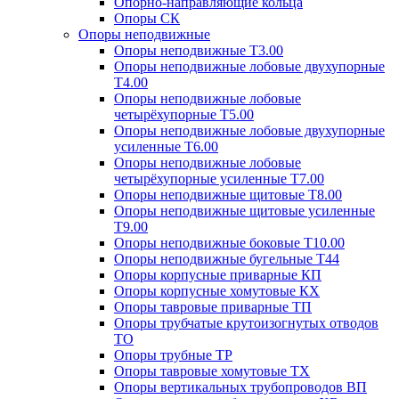
Опорно-направляющие кольца
Опоры СК
Опоры неподвижные
Опоры неподвижные Т3.00
Опоры неподвижные лобовые двухупорные
Т4.00
Опоры неподвижные лобовые
четырёхупорные Т5.00
Опоры неподвижные лобовые двухупорные
усиленные Т6.00
Опоры неподвижные лобовые
четырёхупорные усиленные Т7.00
Опоры неподвижные щитовые Т8.00
Опоры неподвижные щитовые усиленные
Т9.00
Опоры неподвижные боковые Т10.00
Опоры неподвижные бугельные Т44
Опоры корпусные приварные КП
Опоры корпусные хомутовые КХ
Опоры тавровые приварные ТП
Опоры трубчатые крутоизогнутых отводов
ТО
Опоры трубные ТР
Опоры тавровые хомутовые ТХ
Опоры вертикальных трубопроводов ВП