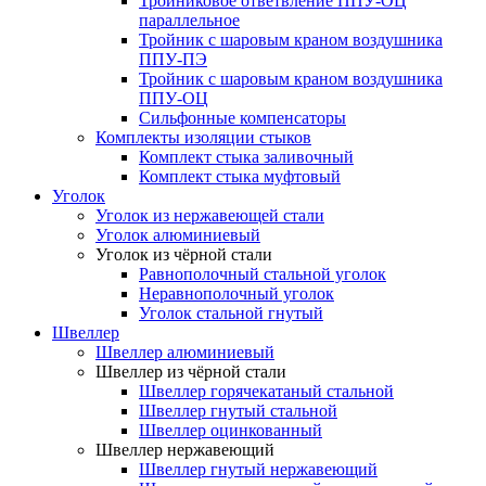
Тройниковое ответвление ППУ-ОЦ
параллельное
Тройник с шаровым краном воздушника
ППУ-ПЭ
Тройник с шаровым краном воздушника
ППУ-ОЦ
Сильфонные компенсаторы
Комплекты изоляции стыков
Комплект стыка заливочный
Комплект стыка муфтовый
Уголок
Уголок из нержавеющей стали
Уголок алюминиевый
Уголок из чёрной стали
Равнополочный стальной уголок
Неравнополочный уголок
Уголок стальной гнутый
Швеллер
Швеллер алюминиевый
Швеллер из чёрной стали
Швеллер горячекатаный стальной
Швеллер гнутый стальной
Швеллер оцинкованный
Швеллер нержавеющий
Швеллер гнутый нержавеющий