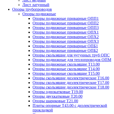
Лист медный
Лист латунный
Опоры трубопроводов
Опоры подвижные
Опоры подвижные приварные ОПП1
Опоры подвижные приварные ОПП2
Опоры подвижные приварные ОПП3
Опоры подвижные приварные ОПХ1
Опоры подвижные приварные ОПХ2
Опоры подвижные приварные ОПХ3
Опоры подвижные приварные ОПБ1
Опоры подвижные приварные ОПБ2
Опоры скользящие для чугунных труб ОПС
Опоры подвижные для теплопроводов ОПМ
Опоры подвижные скользящие Т13.00
Опоры подвижные скользящие Т14.00
Опоры подвижные скользящие Т15.00
Опоры скользящие диэлектрические Т16.00
Опоры скользящие диэлектрические Т17.00
Опоры скользящие диэлектрические Т18.00
Опоры однокатковые Т19.00
Опоры двухкатковые Т20.00
Опоры шариковые Т21.00
Плиты опорные Т43.00 с диэлектрической
прокладкой