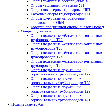
Опоры хомутовые бескорпусные ХБ
Опоры угольные приварные УП
Опоры швеллерные приварные ШП
Катковые опоры трубопроводов КН
Опоры хомутовые неподвижные
направляющие ОБН
Корпус неподвижной опоры (аналог Fischer)
Опоры подвесные
Опоры подвесные жёсткие горизонтальных
трубопроводов Т22
Опоры подвесные жёсткие горизонтальных
трубопроводов Т23
Опоры подвесные жёсткие горизонтальных
трубопроводов Т24
Опоры подвесные жёсткие горизонтальных
трубопроводов Т25
Опоры подвесные пружинные
горизонтальных трубопроводов Т27
Опоры подвесные пружинные
горизонтальных трубопроводов Т28
Опоры подвесные пружинные
горизонтальных трубопроводов Т29
Опоры подвесные пружинные
горизонтальных трубопроводов Т41
Полимерные трубы