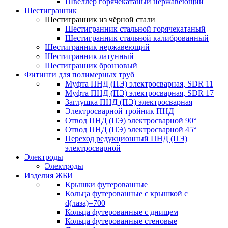
Швеллер горячекатаный нержавеющий
Шестигранник
Шестигранник из чёрной стали
Шестигранник стальной горячекатаный
Шестигранник стальной калиброванный
Шестигранник нержавеющий
Шестигранник латунный
Шестигранник бронзовый
Фитинги для полимерных труб
Муфта ПНД (ПЭ) электросварная, SDR 11
Муфта ПНД (ПЭ) электросварная, SDR 17
Заглушка ПНД (ПЭ) электросварная
Электросварной тройник ПНД
Отвод ПНД (ПЭ) электросварной 90°
Отвод ПНД (ПЭ) электросварной 45°
Переход редукционный ПНД (ПЭ)
электросварной
Электроды
Электроды
Изделия ЖБИ
Крышки футерованные
Кольца футерованные с крышкой с
d(лаза)=700
Кольца футерованные с днищем
Кольца футерованные стеновые