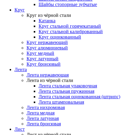
Шайбы стопорные зубчатые
Круг
Круг из чёрной стали
Катанка
Круг стальной горячекатаный
Круг стальной калиброванный
Круг оцинкованный
Круг нержавеющий
Круг алюминиевый
Круг медный
Круг латунный
Круг бронзовый
Лента
Лента нержавеющая
Лента из чёрной стали
Лента стальная упаковочная
Лента стальная пружинная
Лента стальная оцинкованная (штрипс)
Лента штамповальная
Лента нихромовая
Лента медная
Лента латунная
Лента бронзовая
Лист
Лист из чёрной стали