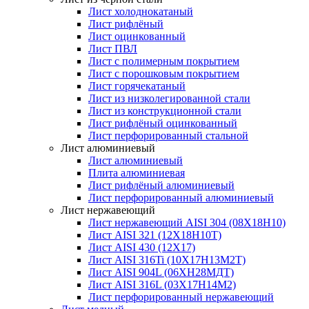
Лист холоднокатаный
Лист рифлёный
Лист оцинкованный
Лист ПВЛ
Лист с полимерным покрытием
Лист с порошковым покрытием
Лист горячекатаный
Лист из низколегированной стали
Лист из конструкционной стали
Лист рифлёный оцинкованный
Лист перфорированный стальной
Лист алюминиевый
Лист алюминиевый
Плита алюминиевая
Лист рифлёный алюминиевый
Лист перфорированный алюминиевый
Лист нержавеющий
Лист нержавеющий AISI 304 (08Х18Н10)
Лист AISI 321 (12Х18Н10Т)
Лист AISI 430 (12Х17)
Лист AISI 316Ti (10Х17Н13М2Т)
Лист AISI 904L (06ХН28МДТ)
Лист AISI 316L (03Х17Н14М2)
Лист перфорированный нержавеющий