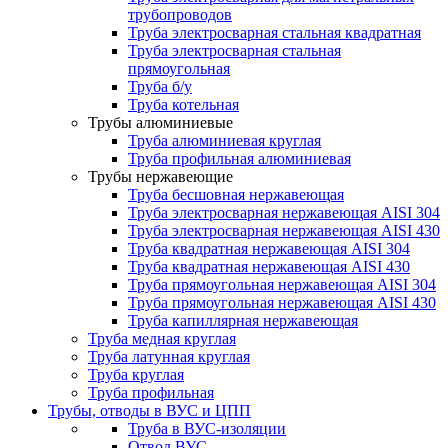
трубопроводов
Труба электросварная стальная квадратная
Труба электросварная стальная
прямоугольная
Труба б/у
Труба котельная
Трубы алюминиевые
Труба алюминиевая круглая
Труба профильная алюминиевая
Трубы нержавеющие
Труба бесшовная нержавеющая
Труба электросварная нержавеющая AISI 304
Труба электросварная нержавеющая AISI 430
Труба квадратная нержавеющая AISI 304
Труба квадратная нержавеющая AISI 430
Труба прямоугольная нержавеющая AISI 304
Труба прямоугольная нержавеющая AISI 430
Труба капиллярная нержавеющая
Труба медная круглая
Труба латунная круглая
Труба круглая
Труба профильная
Трубы, отводы в ВУС и ЦПП
Труба в ВУС-изоляции
Отвод ВУС