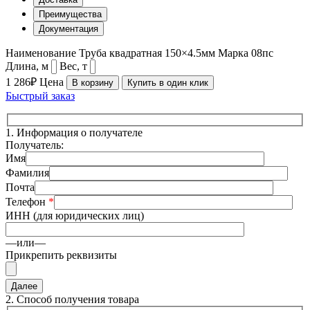
Преимущества
Документация
Наименование
Труба квадратная 150×4.5мм
Марка
08пс
Длина, м
Вес, т
1 286₽
Цена
В корзину
Купить в один клик
Быстрый заказ
1.
Информация о получателе
Получатель:
Имя
Фамилия
Почта
Телефон
*
ИНН (для юридических лиц)
—или—
Прикрепить реквизиты
2.
Способ получения товара