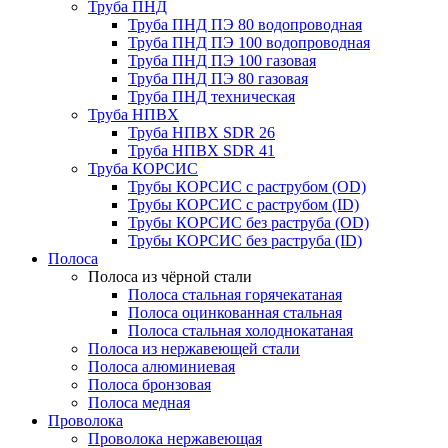
Труба ПНД
Труба ПНД ПЭ 80 водопроводная
Труба ПНД ПЭ 100 водопроводная
Труба ПНД ПЭ 100 газовая
Труба ПНД ПЭ 80 газовая
Труба ПНД техническая
Труба НПВХ
Труба НПВХ SDR 26
Труба НПВХ SDR 41
Труба КОРСИС
Трубы КОРСИС с раструбом (OD)
Трубы КОРСИС с раструбом (ID)
Трубы КОРСИС без раструба (OD)
Трубы КОРСИС без раструба (ID)
Полоса
Полоса из чёрной стали
Полоса стальная горячекатаная
Полоса оцинкованная стальная
Полоса стальная холоднокатаная
Полоса из нержавеющей стали
Полоса алюминиевая
Полоса бронзовая
Полоса медная
Проволока
Проволока нержавеющая