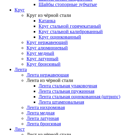
Шайбы стопорные зубчатые
Круг
Круг из чёрной стали
Катанка
Круг стальной горячекатаный
Круг стальной калиброванный
Круг оцинкованный
Круг нержавеющий
Круг алюминиевый
Круг медный
Круг латунный
Круг бронзовый
Лента
Лента нержавеющая
Лента из чёрной стали
Лента стальная упаковочная
Лента стальная пружинная
Лента стальная оцинкованная (штрипс)
Лента штамповальная
Лента нихромовая
Лента медная
Лента латунная
Лента бронзовая
Лист
Лист из чёрной стали