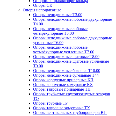
Опорно-направляющие кольца
Опоры СК
Опоры неподвижные
Опоры неподвижные Т3.00
Опоры неподвижные лобовые двухупорные
Т4.00
Опоры неподвижные лобовые
четырёхупорные Т5.00
Опоры неподвижные лобовые двухупорные
усиленные Т6.00
Опоры неподвижные лобовые
четырёхупорные усиленные Т7.00
Опоры неподвижные щитовые Т8.00
Опоры неподвижные щитовые усиленные
Т9.00
Опоры неподвижные боковые Т10.00
Опоры неподвижные бугельные Т44
Опоры корпусные приварные КП
Опоры корпусные хомутовые КХ
Опоры тавровые приварные ТП
Опоры трубчатые крутоизогнутых отводов
ТО
Опоры трубные ТР
Опоры тавровые хомутовые ТХ
Опоры вертикальных трубопроводов ВП