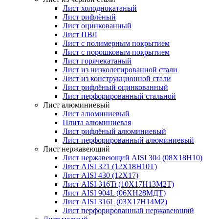
Лист холоднокатаный
Лист рифлёный
Лист оцинкованный
Лист ПВЛ
Лист с полимерным покрытием
Лист с порошковым покрытием
Лист горячекатаный
Лист из низколегированной стали
Лист из конструкционной стали
Лист рифлёный оцинкованный
Лист перфорированный стальной
Лист алюминиевый
Лист алюминиевый
Плита алюминиевая
Лист рифлёный алюминиевый
Лист перфорированный алюминиевый
Лист нержавеющий
Лист нержавеющий AISI 304 (08Х18Н10)
Лист AISI 321 (12Х18Н10Т)
Лист AISI 430 (12Х17)
Лист AISI 316Ti (10Х17Н13М2Т)
Лист AISI 904L (06ХН28МДТ)
Лист AISI 316L (03Х17Н14М2)
Лист перфорированный нержавеющий