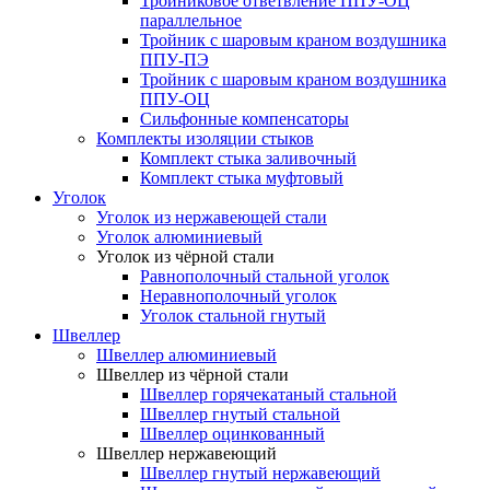
Тройниковое ответвление ППУ-ОЦ
параллельное
Тройник с шаровым краном воздушника
ППУ-ПЭ
Тройник с шаровым краном воздушника
ППУ-ОЦ
Сильфонные компенсаторы
Комплекты изоляции стыков
Комплект стыка заливочный
Комплект стыка муфтовый
Уголок
Уголок из нержавеющей стали
Уголок алюминиевый
Уголок из чёрной стали
Равнополочный стальной уголок
Неравнополочный уголок
Уголок стальной гнутый
Швеллер
Швеллер алюминиевый
Швеллер из чёрной стали
Швеллер горячекатаный стальной
Швеллер гнутый стальной
Швеллер оцинкованный
Швеллер нержавеющий
Швеллер гнутый нержавеющий