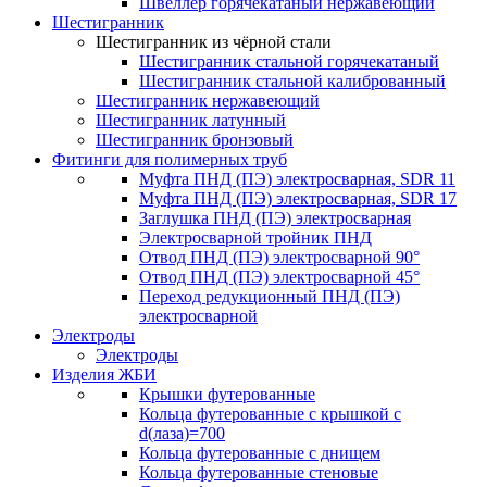
Швеллер горячекатаный нержавеющий
Шестигранник
Шестигранник из чёрной стали
Шестигранник стальной горячекатаный
Шестигранник стальной калиброванный
Шестигранник нержавеющий
Шестигранник латунный
Шестигранник бронзовый
Фитинги для полимерных труб
Муфта ПНД (ПЭ) электросварная, SDR 11
Муфта ПНД (ПЭ) электросварная, SDR 17
Заглушка ПНД (ПЭ) электросварная
Электросварной тройник ПНД
Отвод ПНД (ПЭ) электросварной 90°
Отвод ПНД (ПЭ) электросварной 45°
Переход редукционный ПНД (ПЭ)
электросварной
Электроды
Электроды
Изделия ЖБИ
Крышки футерованные
Кольца футерованные с крышкой с
d(лаза)=700
Кольца футерованные с днищем
Кольца футерованные стеновые