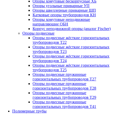
Опоры хомутовые бескорпусные ХБ
Опоры угольные приварные УП
Опоры швеллерные приварные ШП
Катковые опоры трубопроводов КН
Опоры хомутовые неподвижные
направляющие ОБН
Корпус неподвижной опоры (аналог Fischer)
Опоры подвесные
Опоры подвесные жёсткие горизонтальных
трубопроводов Т22
Опоры подвесные жёсткие горизонтальных
трубопроводов Т23
Опоры подвесные жёсткие горизонтальных
трубопроводов Т24
Опоры подвесные жёсткие горизонтальных
трубопроводов Т25
Опоры подвесные пружинные
горизонтальных трубопроводов Т27
Опоры подвесные пружинные
горизонтальных трубопроводов Т28
Опоры подвесные пружинные
горизонтальных трубопроводов Т29
Опоры подвесные пружинные
горизонтальных трубопроводов Т41
Полимерные трубы