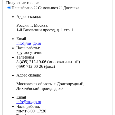
Получение товара:
Не выбрано
Самовывоз
Доставка
Адрес склада:
Россия, г. Москва,
1-й Вязовский проезд, д. 1 стр. 1
Email
info@ms-gp.ru
Часы работы:
круглосуточно
Телефоны
8 (495) 212-19-06 (многоканальный)
(499) 712-00-26 (факс)
Адрес склада:
Московская область, г. Долгопрудный,
Лихачёвский проезд, д. 30
Email
info@ms-gp.ru
Часы работы:
пн-пт 8:00−17:30