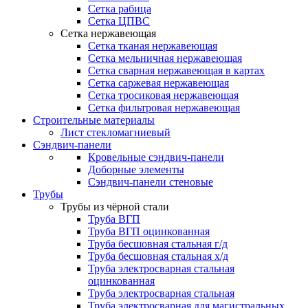
Сетка рабица
Сетка ЦПВС
Сетка нержавеющая
Сетка тканая нержавеющая
Сетка мельничная нержавеющая
Сетка сварная нержавеющая в картах
Сетка саржевая нержавеющая
Сетка тросиковая нержавеющая
Сетка фильтровая нержавеющая
Строительные материалы
Лист стекломагниевый
Сэндвич-панели
Кровельные сэндвич-панели
Доборные элементы
Сэндвич-панели стеновые
Трубы
Трубы из чёрной стали
Труба ВГП
Труба ВГП оцинкованная
Труба бесшовная стальная г/д
Труба бесшовная стальная х/д
Труба электросварная стальная
оцинкованная
Труба электросварная стальная
Труба электросварная для магистральных