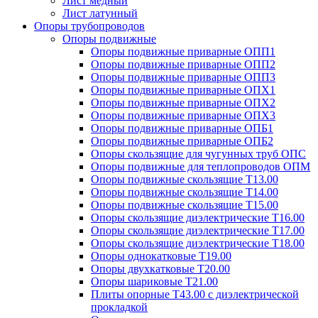
Лист медный
Лист латунный
Опоры трубопроводов
Опоры подвижные
Опоры подвижные приварные ОПП1
Опоры подвижные приварные ОПП2
Опоры подвижные приварные ОПП3
Опоры подвижные приварные ОПХ1
Опоры подвижные приварные ОПХ2
Опоры подвижные приварные ОПХ3
Опоры подвижные приварные ОПБ1
Опоры подвижные приварные ОПБ2
Опоры скользящие для чугунных труб ОПС
Опоры подвижные для теплопроводов ОПМ
Опоры подвижные скользящие Т13.00
Опоры подвижные скользящие Т14.00
Опоры подвижные скользящие Т15.00
Опоры скользящие диэлектрические Т16.00
Опоры скользящие диэлектрические Т17.00
Опоры скользящие диэлектрические Т18.00
Опоры однокатковые Т19.00
Опоры двухкатковые Т20.00
Опоры шариковые Т21.00
Плиты опорные Т43.00 с диэлектрической
прокладкой