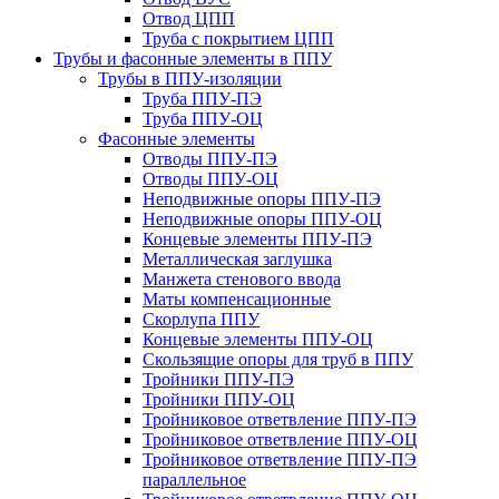
Отвод ЦПП
Труба с покрытием ЦПП
Трубы и фасонные элементы в ППУ
Трубы в ППУ-изоляции
Труба ППУ-ПЭ
Труба ППУ-ОЦ
Фасонные элементы
Отводы ППУ-ПЭ
Отводы ППУ-ОЦ
Неподвижные опоры ППУ-ПЭ
Неподвижные опоры ППУ-ОЦ
Концевые элементы ППУ-ПЭ
Металлическая заглушка
Манжета стенового ввода
Маты компенсационные
Скорлупа ППУ
Концевые элементы ППУ-ОЦ
Скользящие опоры для труб в ППУ
Тройники ППУ-ПЭ
Тройники ППУ-ОЦ
Тройниковое ответвление ППУ-ПЭ
Тройниковое ответвление ППУ-ОЦ
Тройниковое ответвление ППУ-ПЭ
параллельное