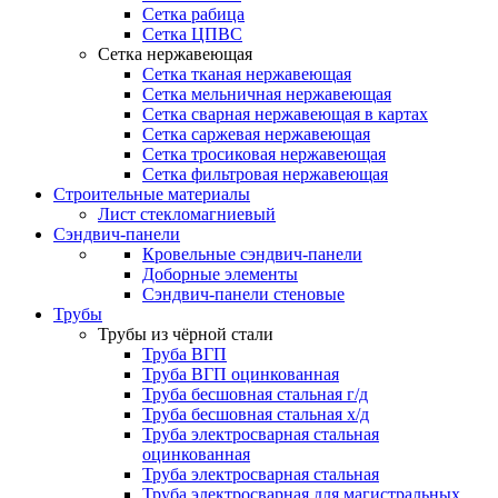
Сетка рабица
Сетка ЦПВС
Сетка нержавеющая
Сетка тканая нержавеющая
Сетка мельничная нержавеющая
Сетка сварная нержавеющая в картах
Сетка саржевая нержавеющая
Сетка тросиковая нержавеющая
Сетка фильтровая нержавеющая
Строительные материалы
Лист стекломагниевый
Сэндвич-панели
Кровельные сэндвич-панели
Доборные элементы
Сэндвич-панели стеновые
Трубы
Трубы из чёрной стали
Труба ВГП
Труба ВГП оцинкованная
Труба бесшовная стальная г/д
Труба бесшовная стальная х/д
Труба электросварная стальная
оцинкованная
Труба электросварная стальная
Труба электросварная для магистральных