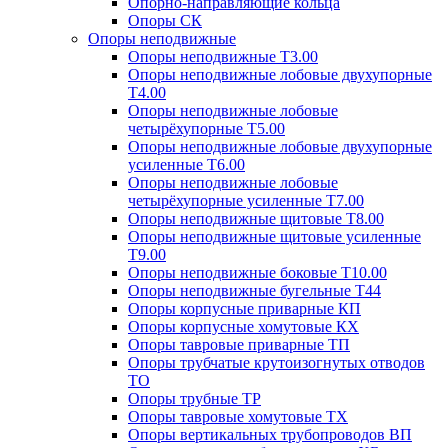
Опорно-направляющие кольца
Опоры СК
Опоры неподвижные
Опоры неподвижные Т3.00
Опоры неподвижные лобовые двухупорные
Т4.00
Опоры неподвижные лобовые
четырёхупорные Т5.00
Опоры неподвижные лобовые двухупорные
усиленные Т6.00
Опоры неподвижные лобовые
четырёхупорные усиленные Т7.00
Опоры неподвижные щитовые Т8.00
Опоры неподвижные щитовые усиленные
Т9.00
Опоры неподвижные боковые Т10.00
Опоры неподвижные бугельные Т44
Опоры корпусные приварные КП
Опоры корпусные хомутовые КХ
Опоры тавровые приварные ТП
Опоры трубчатые крутоизогнутых отводов
ТО
Опоры трубные ТР
Опоры тавровые хомутовые ТХ
Опоры вертикальных трубопроводов ВП