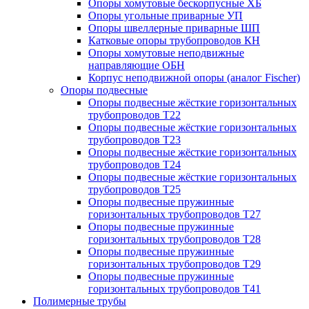
Опоры хомутовые бескорпусные ХБ
Опоры угольные приварные УП
Опоры швеллерные приварные ШП
Катковые опоры трубопроводов КН
Опоры хомутовые неподвижные
направляющие ОБН
Корпус неподвижной опоры (аналог Fischer)
Опоры подвесные
Опоры подвесные жёсткие горизонтальных
трубопроводов Т22
Опоры подвесные жёсткие горизонтальных
трубопроводов Т23
Опоры подвесные жёсткие горизонтальных
трубопроводов Т24
Опоры подвесные жёсткие горизонтальных
трубопроводов Т25
Опоры подвесные пружинные
горизонтальных трубопроводов Т27
Опоры подвесные пружинные
горизонтальных трубопроводов Т28
Опоры подвесные пружинные
горизонтальных трубопроводов Т29
Опоры подвесные пружинные
горизонтальных трубопроводов Т41
Полимерные трубы