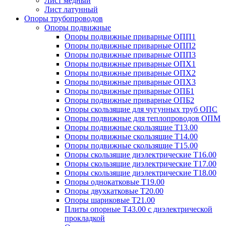
Лист медный
Лист латунный
Опоры трубопроводов
Опоры подвижные
Опоры подвижные приварные ОПП1
Опоры подвижные приварные ОПП2
Опоры подвижные приварные ОПП3
Опоры подвижные приварные ОПХ1
Опоры подвижные приварные ОПХ2
Опоры подвижные приварные ОПХ3
Опоры подвижные приварные ОПБ1
Опоры подвижные приварные ОПБ2
Опоры скользящие для чугунных труб ОПС
Опоры подвижные для теплопроводов ОПМ
Опоры подвижные скользящие Т13.00
Опоры подвижные скользящие Т14.00
Опоры подвижные скользящие Т15.00
Опоры скользящие диэлектрические Т16.00
Опоры скользящие диэлектрические Т17.00
Опоры скользящие диэлектрические Т18.00
Опоры однокатковые Т19.00
Опоры двухкатковые Т20.00
Опоры шариковые Т21.00
Плиты опорные Т43.00 с диэлектрической
прокладкой