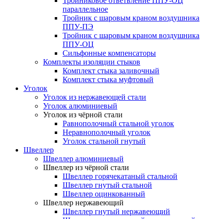
Тройниковое ответвление ППУ-ОЦ
параллельное
Тройник с шаровым краном воздушника
ППУ-ПЭ
Тройник с шаровым краном воздушника
ППУ-ОЦ
Сильфонные компенсаторы
Комплекты изоляции стыков
Комплект стыка заливочный
Комплект стыка муфтовый
Уголок
Уголок из нержавеющей стали
Уголок алюминиевый
Уголок из чёрной стали
Равнополочный стальной уголок
Неравнополочный уголок
Уголок стальной гнутый
Швеллер
Швеллер алюминиевый
Швеллер из чёрной стали
Швеллер горячекатаный стальной
Швеллер гнутый стальной
Швеллер оцинкованный
Швеллер нержавеющий
Швеллер гнутый нержавеющий