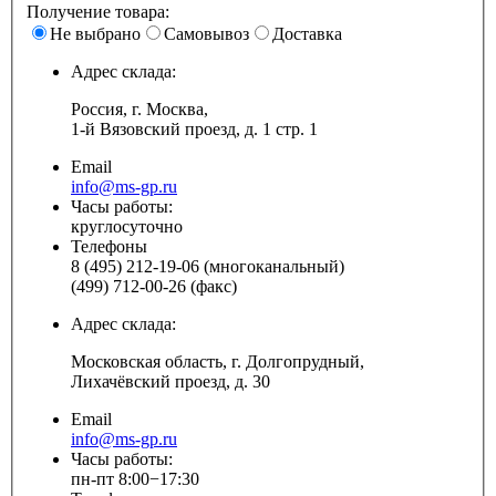
Получение товара:
Не выбрано
Самовывоз
Доставка
Адрес склада:
Россия, г. Москва,
1-й Вязовский проезд, д. 1 стр. 1
Email
info@ms-gp.ru
Часы работы:
круглосуточно
Телефоны
8 (495) 212-19-06 (многоканальный)
(499) 712-00-26 (факс)
Адрес склада:
Московская область, г. Долгопрудный,
Лихачёвский проезд, д. 30
Email
info@ms-gp.ru
Часы работы:
пн-пт 8:00−17:30