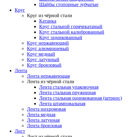
Шайбы стопорные зубчатые
Круг
Круг из чёрной стали
Катанка
Круг стальной горячекатаный
Круг стальной калиброванный
Круг оцинкованный
Круг нержавеющий
Круг алюминиевый
Круг медный
Круг латунный
Круг бронзовый
Лента
Лента нержавеющая
Лента из чёрной стали
Лента стальная упаковочная
Лента стальная пружинная
Лента стальная оцинкованная (штрипс)
Лента штамповальная
Лента нихромовая
Лента медная
Лента латунная
Лента бронзовая
Лист
Лист из чёрной стали