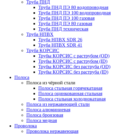
Труба ПНД
Труба ПНД ПЭ 80 водопроводная
Труба ПНД ПЭ 100 водопроводная
Труба ПНД ПЭ 100 газовая
Труба ПНД ПЭ 80 газовая
Труба ПНД техническая
Труба НПВХ
Труба НПВХ SDR 26
Труба НПВХ SDR 41
Труба КОРСИС
Трубы КОРСИС с раструбом (OD)
Трубы КОРСИС с раструбом (ID)
Трубы КОРСИС без раструба (OD)
Трубы КОРСИС без раструба (ID)
Полоса
Полоса из чёрной стали
Полоса стальная горячекатаная
Полоса оцинкованная стальная
Полоса стальная холоднокатаная
Полоса из нержавеющей стали
Полоса алюминиевая
Полоса бронзовая
Полоса медная
Проволока
Проволока нержавеющая