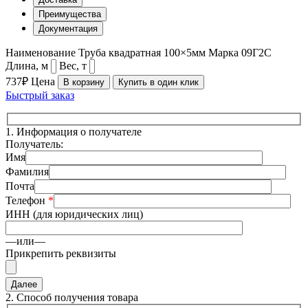
Преимущества
Документация
Наименование
Труба квадратная 100×5мм
Марка
09Г2С
Длина, м
Вес, т
737₽
Цена
В корзину
Купить в один клик
Быстрый заказ
1.
Информация о получателе
Получатель:
Имя
Фамилия
Почта
Телефон
*
ИНН (для юридических лиц)
—или—
Прикрепить реквизиты
2.
Способ получения товара