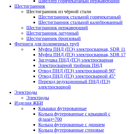
Швеллер горячекатаный нержавеющий
Шестигранник
Шестигранник из чёрной стали
Шестигранник стальной горячекатаный
Шестигранник стальной калиброванный
Шестигранник нержавеющий
Шестигранник латунный
Шестигранник бронзовый
Фитинги для полимерных труб
Муфта ПНД (ПЭ) электросварная, SDR 11
Муфта ПНД (ПЭ) электросварная, SDR 17
Заглушка ПНД (ПЭ) электросварная
Электросварной тройник ПНД
Отвод ПНД (ПЭ) электросварной 90°
Отвод ПНД (ПЭ) электросварной 45°
Переход редукционный ПНД (ПЭ)
электросварной
Электроды
Электроды
Изделия ЖБИ
Крышки футерованные
Кольца футерованные с крышкой с
d(лаза)=700
Кольца футерованные с днищем
Кольца футерованные стеновые