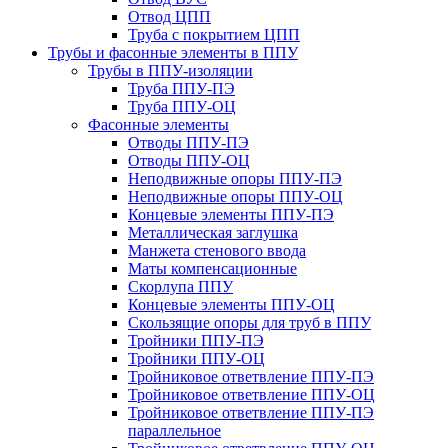
Отвод ЦПП
Труба с покрытием ЦПП
Трубы и фасонные элементы в ППУ
Трубы в ППУ-изоляции
Труба ППУ-ПЭ
Труба ППУ-ОЦ
Фасонные элементы
Отводы ППУ-ПЭ
Отводы ППУ-ОЦ
Неподвижные опоры ППУ-ПЭ
Неподвижные опоры ППУ-ОЦ
Концевые элементы ППУ-ПЭ
Металлическая заглушка
Манжета стенового ввода
Маты компенсационные
Скорлупа ППУ
Концевые элементы ППУ-ОЦ
Скользящие опоры для труб в ППУ
Тройники ППУ-ПЭ
Тройники ППУ-ОЦ
Тройниковое ответвление ППУ-ПЭ
Тройниковое ответвление ППУ-ОЦ
Тройниковое ответвление ППУ-ПЭ
параллельное