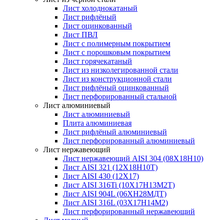
Лист холоднокатаный
Лист рифлёный
Лист оцинкованный
Лист ПВЛ
Лист с полимерным покрытием
Лист с порошковым покрытием
Лист горячекатаный
Лист из низколегированной стали
Лист из конструкционной стали
Лист рифлёный оцинкованный
Лист перфорированный стальной
Лист алюминиевый
Лист алюминиевый
Плита алюминиевая
Лист рифлёный алюминиевый
Лист перфорированный алюминиевый
Лист нержавеющий
Лист нержавеющий AISI 304 (08Х18Н10)
Лист AISI 321 (12Х18Н10Т)
Лист AISI 430 (12Х17)
Лист AISI 316Ti (10Х17Н13М2Т)
Лист AISI 904L (06ХН28МДТ)
Лист AISI 316L (03Х17Н14М2)
Лист перфорированный нержавеющий