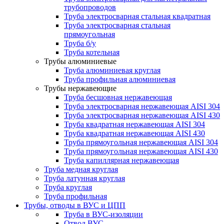
трубопроводов
Труба электросварная стальная квадратная
Труба электросварная стальная
прямоугольная
Труба б/у
Труба котельная
Трубы алюминиевые
Труба алюминиевая круглая
Труба профильная алюминиевая
Трубы нержавеющие
Труба бесшовная нержавеющая
Труба электросварная нержавеющая AISI 304
Труба электросварная нержавеющая AISI 430
Труба квадратная нержавеющая AISI 304
Труба квадратная нержавеющая AISI 430
Труба прямоугольная нержавеющая AISI 304
Труба прямоугольная нержавеющая AISI 430
Труба капиллярная нержавеющая
Труба медная круглая
Труба латунная круглая
Труба круглая
Труба профильная
Трубы, отводы в ВУС и ЦПП
Труба в ВУС-изоляции
Отвод ВУС