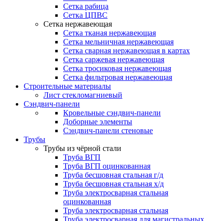
Сетка рабица
Сетка ЦПВС
Сетка нержавеющая
Сетка тканая нержавеющая
Сетка мельничная нержавеющая
Сетка сварная нержавеющая в картах
Сетка саржевая нержавеющая
Сетка тросиковая нержавеющая
Сетка фильтровая нержавеющая
Строительные материалы
Лист стекломагниевый
Сэндвич-панели
Кровельные сэндвич-панели
Доборные элементы
Сэндвич-панели стеновые
Трубы
Трубы из чёрной стали
Труба ВГП
Труба ВГП оцинкованная
Труба бесшовная стальная г/д
Труба бесшовная стальная х/д
Труба электросварная стальная
оцинкованная
Труба электросварная стальная
Труба электросварная для магистральных