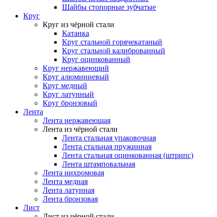
Шайбы стопорные зубчатые
Круг
Круг из чёрной стали
Катанка
Круг стальной горячекатаный
Круг стальной калиброванный
Круг оцинкованный
Круг нержавеющий
Круг алюминиевый
Круг медный
Круг латунный
Круг бронзовый
Лента
Лента нержавеющая
Лента из чёрной стали
Лента стальная упаковочная
Лента стальная пружинная
Лента стальная оцинкованная (штрипс)
Лента штамповальная
Лента нихромовая
Лента медная
Лента латунная
Лента бронзовая
Лист
Лист из чёрной стали