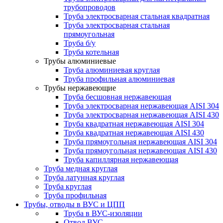
трубопроводов
Труба электросварная стальная квадратная
Труба электросварная стальная
прямоугольная
Труба б/у
Труба котельная
Трубы алюминиевые
Труба алюминиевая круглая
Труба профильная алюминиевая
Трубы нержавеющие
Труба бесшовная нержавеющая
Труба электросварная нержавеющая AISI 304
Труба электросварная нержавеющая AISI 430
Труба квадратная нержавеющая AISI 304
Труба квадратная нержавеющая AISI 430
Труба прямоугольная нержавеющая AISI 304
Труба прямоугольная нержавеющая AISI 430
Труба капиллярная нержавеющая
Труба медная круглая
Труба латунная круглая
Труба круглая
Труба профильная
Трубы, отводы в ВУС и ЦПП
Труба в ВУС-изоляции
Отвод ВУС