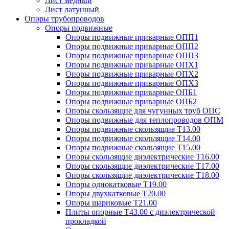
Лист медный
Лист латунный
Опоры трубопроводов
Опоры подвижные
Опоры подвижные приварные ОПП1
Опоры подвижные приварные ОПП2
Опоры подвижные приварные ОПП3
Опоры подвижные приварные ОПХ1
Опоры подвижные приварные ОПХ2
Опоры подвижные приварные ОПХ3
Опоры подвижные приварные ОПБ1
Опоры подвижные приварные ОПБ2
Опоры скользящие для чугунных труб ОПС
Опоры подвижные для теплопроводов ОПМ
Опоры подвижные скользящие Т13.00
Опоры подвижные скользящие Т14.00
Опоры подвижные скользящие Т15.00
Опоры скользящие диэлектрические Т16.00
Опоры скользящие диэлектрические Т17.00
Опоры скользящие диэлектрические Т18.00
Опоры однокатковые Т19.00
Опоры двухкатковые Т20.00
Опоры шариковые Т21.00
Плиты опорные Т43.00 с диэлектрической
прокладкой