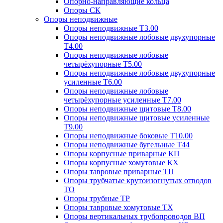
Опорно-направляющие кольца
Опоры СК
Опоры неподвижные
Опоры неподвижные Т3.00
Опоры неподвижные лобовые двухупорные
Т4.00
Опоры неподвижные лобовые
четырёхупорные Т5.00
Опоры неподвижные лобовые двухупорные
усиленные Т6.00
Опоры неподвижные лобовые
четырёхупорные усиленные Т7.00
Опоры неподвижные щитовые Т8.00
Опоры неподвижные щитовые усиленные
Т9.00
Опоры неподвижные боковые Т10.00
Опоры неподвижные бугельные Т44
Опоры корпусные приварные КП
Опоры корпусные хомутовые КХ
Опоры тавровые приварные ТП
Опоры трубчатые крутоизогнутых отводов
ТО
Опоры трубные ТР
Опоры тавровые хомутовые ТХ
Опоры вертикальных трубопроводов ВП