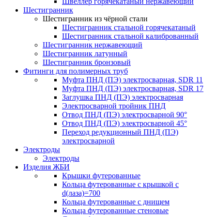
Швеллер горячекатаный нержавеющий
Шестигранник
Шестигранник из чёрной стали
Шестигранник стальной горячекатаный
Шестигранник стальной калиброванный
Шестигранник нержавеющий
Шестигранник латунный
Шестигранник бронзовый
Фитинги для полимерных труб
Муфта ПНД (ПЭ) электросварная, SDR 11
Муфта ПНД (ПЭ) электросварная, SDR 17
Заглушка ПНД (ПЭ) электросварная
Электросварной тройник ПНД
Отвод ПНД (ПЭ) электросварной 90°
Отвод ПНД (ПЭ) электросварной 45°
Переход редукционный ПНД (ПЭ)
электросварной
Электроды
Электроды
Изделия ЖБИ
Крышки футерованные
Кольца футерованные с крышкой с
d(лаза)=700
Кольца футерованные с днищем
Кольца футерованные стеновые