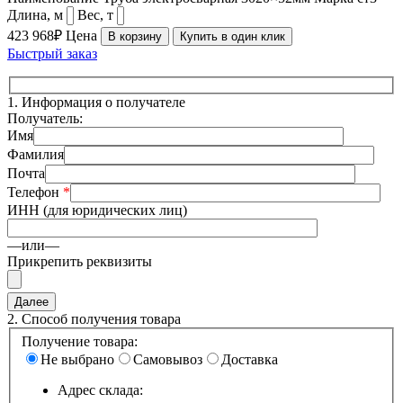
Длина, м
Вес, т
423 968₽
Цена
В корзину
Купить в один клик
Быстрый заказ
1.
Информация о получателе
Получатель:
Имя
Фамилия
Почта
Телефон
*
ИНН (для юридических лиц)
—или—
Прикрепить реквизиты
2.
Способ получения товара
Получение товара:
Не выбрано
Самовывоз
Доставка
Адрес склада: