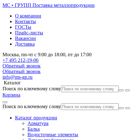
МС • ГРУПП
Поставка металлопродукции
О компании
Контакты
ГОСТы
Прайс-листы
Вакансии
Доставка
Москва,
пн-чт
с 9:00 до 18:00,
пт
до 17:00
+7 495
212-19-06
Обратный звонок
Обратный звонок
info@ms-gp.ru
Каталог
Поиск по ключевому слову
Корзина
Поиск по ключевому слову
Каталог продукции
Арматура
Балка
Водосточные элементы