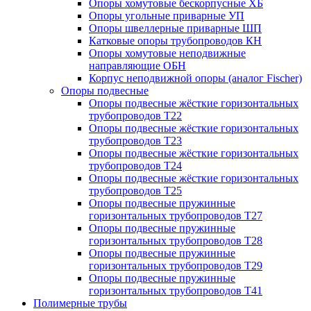
Опоры хомутовые бескорпусные ХБ
Опоры угольные приварные УП
Опоры швеллерные приварные ШП
Катковые опоры трубопроводов КН
Опоры хомутовые неподвижные
направляющие ОБН
Корпус неподвижной опоры (аналог Fischer)
Опоры подвесные
Опоры подвесные жёсткие горизонтальных
трубопроводов Т22
Опоры подвесные жёсткие горизонтальных
трубопроводов Т23
Опоры подвесные жёсткие горизонтальных
трубопроводов Т24
Опоры подвесные жёсткие горизонтальных
трубопроводов Т25
Опоры подвесные пружинные
горизонтальных трубопроводов Т27
Опоры подвесные пружинные
горизонтальных трубопроводов Т28
Опоры подвесные пружинные
горизонтальных трубопроводов Т29
Опоры подвесные пружинные
горизонтальных трубопроводов Т41
Полимерные трубы