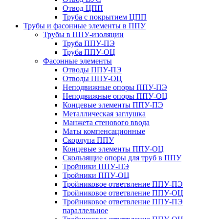
Отвод ЦПП
Труба с покрытием ЦПП
Трубы и фасонные элементы в ППУ
Трубы в ППУ-изоляции
Труба ППУ-ПЭ
Труба ППУ-ОЦ
Фасонные элементы
Отводы ППУ-ПЭ
Отводы ППУ-ОЦ
Неподвижные опоры ППУ-ПЭ
Неподвижные опоры ППУ-ОЦ
Концевые элементы ППУ-ПЭ
Металлическая заглушка
Манжета стенового ввода
Маты компенсационные
Скорлупа ППУ
Концевые элементы ППУ-ОЦ
Скользящие опоры для труб в ППУ
Тройники ППУ-ПЭ
Тройники ППУ-ОЦ
Тройниковое ответвление ППУ-ПЭ
Тройниковое ответвление ППУ-ОЦ
Тройниковое ответвление ППУ-ПЭ
параллельное