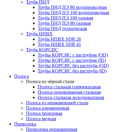
Труба ПНД
Труба ПНД ПЭ 80 водопроводная
Труба ПНД ПЭ 100 водопроводная
Труба ПНД ПЭ 100 газовая
Труба ПНД ПЭ 80 газовая
Труба ПНД техническая
Труба НПВХ
Труба НПВХ SDR 26
Труба НПВХ SDR 41
Труба КОРСИС
Трубы КОРСИС с раструбом (OD)
Трубы КОРСИС с раструбом (ID)
Трубы КОРСИС без раструба (OD)
Трубы КОРСИС без раструба (ID)
Полоса
Полоса из чёрной стали
Полоса стальная горячекатаная
Полоса оцинкованная стальная
Полоса стальная холоднокатаная
Полоса из нержавеющей стали
Полоса алюминиевая
Полоса бронзовая
Полоса медная
Проволока
Проволока нержавеющая