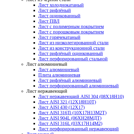
Лист холоднокатаный
Лист рифлёный
Лист оцинкованный
Лист ПВЛ
Лист с полимерным покрытием
Лист с порошковым покрытием
Лист горячекатаный
Лист из низколегированной стали
Лист из конструкционной стали
Лист рифлёный оцинкованный
Лист перфорированный стальной
Лист алюминиевый
Лист алюминиевый
Плита алюминиевая
Лист рифлёный алюминиевый
Лист перфорированный алюминиевый
Лист нержавеющий
Лист нержавеющий AISI 304 (08Х18Н10)
Лист AISI 321 (12Х18Н10Т)
Лист AISI 430 (12Х17)
Лист AISI 316Ti (10Х17Н13М2Т)
Лист AISI 904L (06ХН28МДТ)
Лист AISI 316L (03Х17Н14М2)
Лист перфорированный нержавеющий