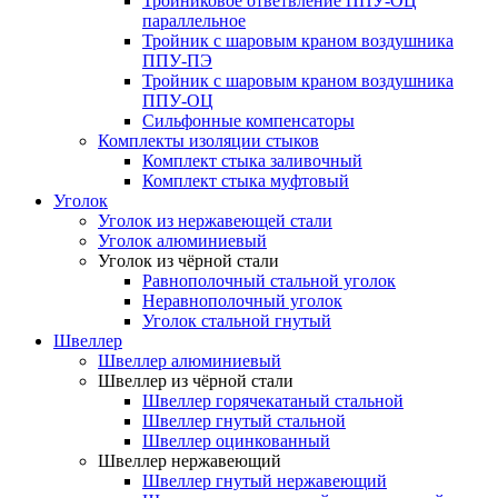
Тройниковое ответвление ППУ-ОЦ
параллельное
Тройник с шаровым краном воздушника
ППУ-ПЭ
Тройник с шаровым краном воздушника
ППУ-ОЦ
Сильфонные компенсаторы
Комплекты изоляции стыков
Комплект стыка заливочный
Комплект стыка муфтовый
Уголок
Уголок из нержавеющей стали
Уголок алюминиевый
Уголок из чёрной стали
Равнополочный стальной уголок
Неравнополочный уголок
Уголок стальной гнутый
Швеллер
Швеллер алюминиевый
Швеллер из чёрной стали
Швеллер горячекатаный стальной
Швеллер гнутый стальной
Швеллер оцинкованный
Швеллер нержавеющий
Швеллер гнутый нержавеющий