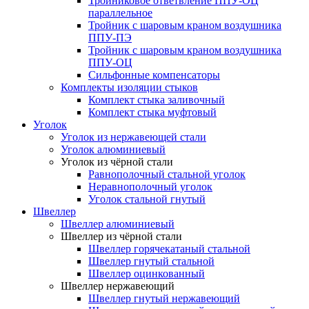
Тройниковое ответвление ППУ-ОЦ
параллельное
Тройник с шаровым краном воздушника
ППУ-ПЭ
Тройник с шаровым краном воздушника
ППУ-ОЦ
Сильфонные компенсаторы
Комплекты изоляции стыков
Комплект стыка заливочный
Комплект стыка муфтовый
Уголок
Уголок из нержавеющей стали
Уголок алюминиевый
Уголок из чёрной стали
Равнополочный стальной уголок
Неравнополочный уголок
Уголок стальной гнутый
Швеллер
Швеллер алюминиевый
Швеллер из чёрной стали
Швеллер горячекатаный стальной
Швеллер гнутый стальной
Швеллер оцинкованный
Швеллер нержавеющий
Швеллер гнутый нержавеющий