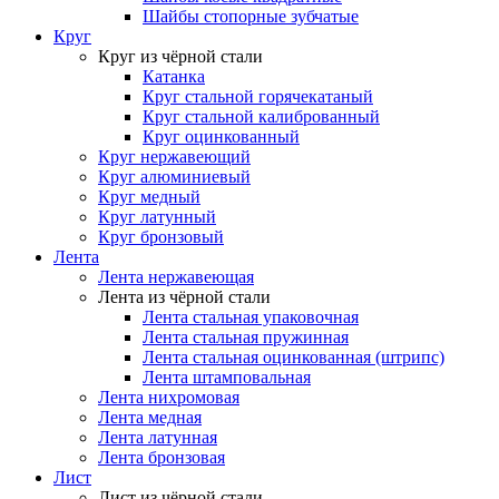
Шайбы стопорные зубчатые
Круг
Круг из чёрной стали
Катанка
Круг стальной горячекатаный
Круг стальной калиброванный
Круг оцинкованный
Круг нержавеющий
Круг алюминиевый
Круг медный
Круг латунный
Круг бронзовый
Лента
Лента нержавеющая
Лента из чёрной стали
Лента стальная упаковочная
Лента стальная пружинная
Лента стальная оцинкованная (штрипс)
Лента штамповальная
Лента нихромовая
Лента медная
Лента латунная
Лента бронзовая
Лист
Лист из чёрной стали