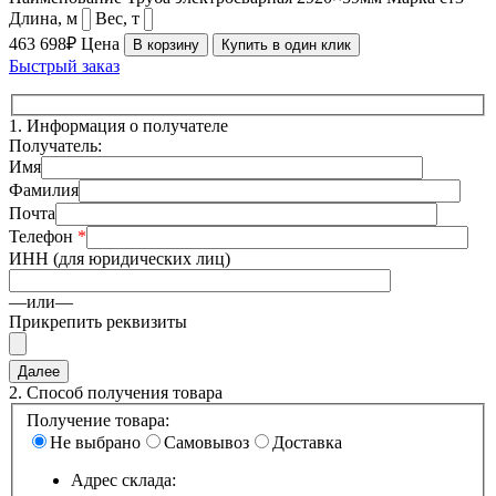
Длина, м
Вес, т
463 698₽
Цена
В корзину
Купить в один клик
Быстрый заказ
1.
Информация о получателе
Получатель:
Имя
Фамилия
Почта
Телефон
*
ИНН (для юридических лиц)
—или—
Прикрепить реквизиты
2.
Способ получения товара
Получение товара:
Не выбрано
Самовывоз
Доставка
Адрес склада: