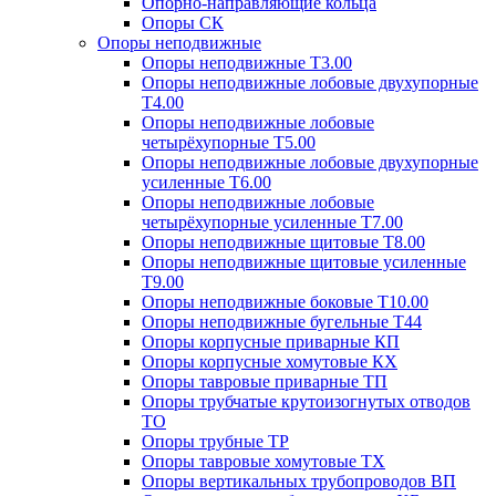
Опорно-направляющие кольца
Опоры СК
Опоры неподвижные
Опоры неподвижные Т3.00
Опоры неподвижные лобовые двухупорные
Т4.00
Опоры неподвижные лобовые
четырёхупорные Т5.00
Опоры неподвижные лобовые двухупорные
усиленные Т6.00
Опоры неподвижные лобовые
четырёхупорные усиленные Т7.00
Опоры неподвижные щитовые Т8.00
Опоры неподвижные щитовые усиленные
Т9.00
Опоры неподвижные боковые Т10.00
Опоры неподвижные бугельные Т44
Опоры корпусные приварные КП
Опоры корпусные хомутовые КХ
Опоры тавровые приварные ТП
Опоры трубчатые крутоизогнутых отводов
ТО
Опоры трубные ТР
Опоры тавровые хомутовые ТХ
Опоры вертикальных трубопроводов ВП