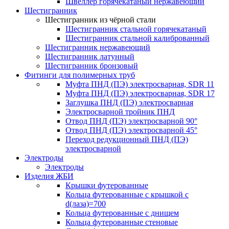
Швеллер горячекатаный нержавеющий
Шестигранник
Шестигранник из чёрной стали
Шестигранник стальной горячекатаный
Шестигранник стальной калиброванный
Шестигранник нержавеющий
Шестигранник латунный
Шестигранник бронзовый
Фитинги для полимерных труб
Муфта ПНД (ПЭ) электросварная, SDR 11
Муфта ПНД (ПЭ) электросварная, SDR 17
Заглушка ПНД (ПЭ) электросварная
Электросварной тройник ПНД
Отвод ПНД (ПЭ) электросварной 90°
Отвод ПНД (ПЭ) электросварной 45°
Переход редукционный ПНД (ПЭ)
электросварной
Электроды
Электроды
Изделия ЖБИ
Крышки футерованные
Кольца футерованные с крышкой с
d(лаза)=700
Кольца футерованные с днищем
Кольца футерованные стеновые