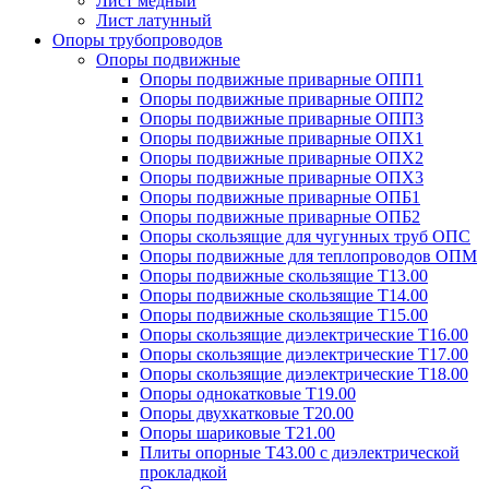
Лист медный
Лист латунный
Опоры трубопроводов
Опоры подвижные
Опоры подвижные приварные ОПП1
Опоры подвижные приварные ОПП2
Опоры подвижные приварные ОПП3
Опоры подвижные приварные ОПХ1
Опоры подвижные приварные ОПХ2
Опоры подвижные приварные ОПХ3
Опоры подвижные приварные ОПБ1
Опоры подвижные приварные ОПБ2
Опоры скользящие для чугунных труб ОПС
Опоры подвижные для теплопроводов ОПМ
Опоры подвижные скользящие Т13.00
Опоры подвижные скользящие Т14.00
Опоры подвижные скользящие Т15.00
Опоры скользящие диэлектрические Т16.00
Опоры скользящие диэлектрические Т17.00
Опоры скользящие диэлектрические Т18.00
Опоры однокатковые Т19.00
Опоры двухкатковые Т20.00
Опоры шариковые Т21.00
Плиты опорные Т43.00 с диэлектрической
прокладкой