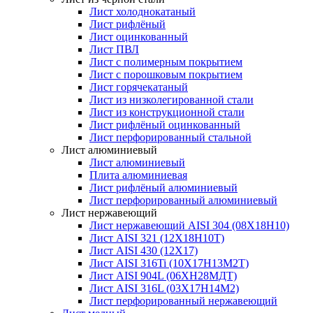
Лист холоднокатаный
Лист рифлёный
Лист оцинкованный
Лист ПВЛ
Лист с полимерным покрытием
Лист с порошковым покрытием
Лист горячекатаный
Лист из низколегированной стали
Лист из конструкционной стали
Лист рифлёный оцинкованный
Лист перфорированный стальной
Лист алюминиевый
Лист алюминиевый
Плита алюминиевая
Лист рифлёный алюминиевый
Лист перфорированный алюминиевый
Лист нержавеющий
Лист нержавеющий AISI 304 (08Х18Н10)
Лист AISI 321 (12Х18Н10Т)
Лист AISI 430 (12Х17)
Лист AISI 316Ti (10Х17Н13М2Т)
Лист AISI 904L (06ХН28МДТ)
Лист AISI 316L (03Х17Н14М2)
Лист перфорированный нержавеющий