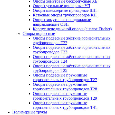
Опоры хомутовые бескорпусные ХБ
Опоры угольные приварные УП
Опоры швеллерные приварные ШП
Катковые опоры трубопроводов КН
Опоры хомутовые неподвижные
направляющие ОБН
Корпус неподвижной опоры (аналог Fischer)
Опоры подвесные
Опоры подвесные жёсткие горизонтальных
трубопроводов Т22
Опоры подвесные жёсткие горизонтальных
трубопроводов Т23
Опоры подвесные жёсткие горизонтальных
трубопроводов Т24
Опоры подвесные жёсткие горизонтальных
трубопроводов Т25
Опоры подвесные пружинные
горизонтальных трубопроводов Т27
Опоры подвесные пружинные
горизонтальных трубопроводов Т28
Опоры подвесные пружинные
горизонтальных трубопроводов Т29
Опоры подвесные пружинные
горизонтальных трубопроводов Т41
Полимерные трубы