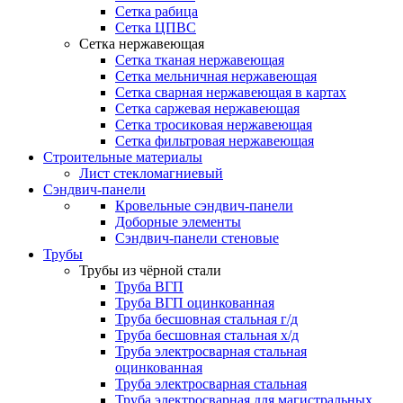
Сетка рабица
Сетка ЦПВС
Сетка нержавеющая
Сетка тканая нержавеющая
Сетка мельничная нержавеющая
Сетка сварная нержавеющая в картах
Сетка саржевая нержавеющая
Сетка тросиковая нержавеющая
Сетка фильтровая нержавеющая
Строительные материалы
Лист стекломагниевый
Сэндвич-панели
Кровельные сэндвич-панели
Доборные элементы
Сэндвич-панели стеновые
Трубы
Трубы из чёрной стали
Труба ВГП
Труба ВГП оцинкованная
Труба бесшовная стальная г/д
Труба бесшовная стальная х/д
Труба электросварная стальная
оцинкованная
Труба электросварная стальная
Труба электросварная для магистральных