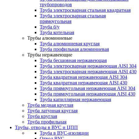
трубопроводов
Труба электросварная стальная квадратная
Труба электросварная стальная
прямоугольная
Труба б/у
Труба котельная
Трубы алюминиевые
Труба алюминиевая круглая
Труба профильная алюминиевая
Трубы нержавеющие
Труба бесшовная нержавеющая
Труба электросварная нержавеющая AISI 304
Труба электросварная нержавеющая AISI 430
Труба квадратная нержавеющая AISI 304
Труба квадратная нержавеющая AISI 430
Труба прямоугольная нержавеющая AISI 304
Труба прямоугольная нержавеющая AISI 430
Труба капиллярная нержавеющая
Труба медная круглая
Труба латунная круглая
Труба круглая
Труба профильная
Трубы, отводы в ВУС и ЦПП
Труба в ВУС-изоляции
Отвод ВУС