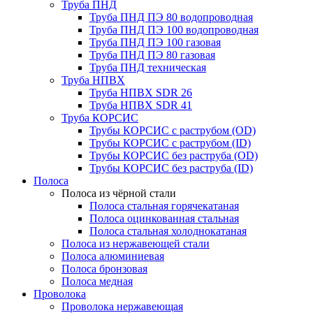
Труба ПНД
Труба ПНД ПЭ 80 водопроводная
Труба ПНД ПЭ 100 водопроводная
Труба ПНД ПЭ 100 газовая
Труба ПНД ПЭ 80 газовая
Труба ПНД техническая
Труба НПВХ
Труба НПВХ SDR 26
Труба НПВХ SDR 41
Труба КОРСИС
Трубы КОРСИС с раструбом (OD)
Трубы КОРСИС с раструбом (ID)
Трубы КОРСИС без раструба (OD)
Трубы КОРСИС без раструба (ID)
Полоса
Полоса из чёрной стали
Полоса стальная горячекатаная
Полоса оцинкованная стальная
Полоса стальная холоднокатаная
Полоса из нержавеющей стали
Полоса алюминиевая
Полоса бронзовая
Полоса медная
Проволока
Проволока нержавеющая