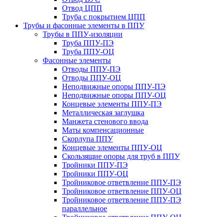
Отвод ЦПП
Труба с покрытием ЦПП
Трубы и фасонные элементы в ППУ
Трубы в ППУ-изоляции
Труба ППУ-ПЭ
Труба ППУ-ОЦ
Фасонные элементы
Отводы ППУ-ПЭ
Отводы ППУ-ОЦ
Неподвижные опоры ППУ-ПЭ
Неподвижные опоры ППУ-ОЦ
Концевые элементы ППУ-ПЭ
Металлическая заглушка
Манжета стенового ввода
Маты компенсационные
Скорлупа ППУ
Концевые элементы ППУ-ОЦ
Скользящие опоры для труб в ППУ
Тройники ППУ-ПЭ
Тройники ППУ-ОЦ
Тройниковое ответвление ППУ-ПЭ
Тройниковое ответвление ППУ-ОЦ
Тройниковое ответвление ППУ-ПЭ
параллельное