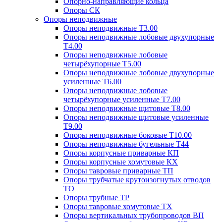
Опорно-направляющие кольца
Опоры СК
Опоры неподвижные
Опоры неподвижные Т3.00
Опоры неподвижные лобовые двухупорные
Т4.00
Опоры неподвижные лобовые
четырёхупорные Т5.00
Опоры неподвижные лобовые двухупорные
усиленные Т6.00
Опоры неподвижные лобовые
четырёхупорные усиленные Т7.00
Опоры неподвижные щитовые Т8.00
Опоры неподвижные щитовые усиленные
Т9.00
Опоры неподвижные боковые Т10.00
Опоры неподвижные бугельные Т44
Опоры корпусные приварные КП
Опоры корпусные хомутовые КХ
Опоры тавровые приварные ТП
Опоры трубчатые крутоизогнутых отводов
ТО
Опоры трубные ТР
Опоры тавровые хомутовые ТХ
Опоры вертикальных трубопроводов ВП