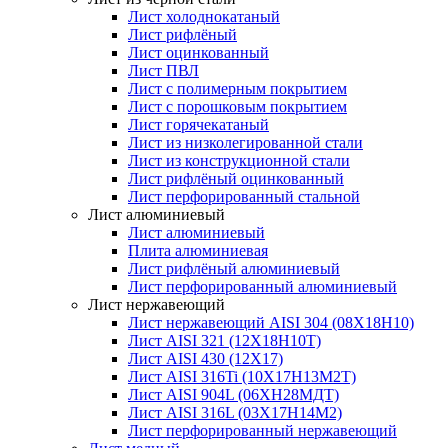
Лист холоднокатаный
Лист рифлёный
Лист оцинкованный
Лист ПВЛ
Лист с полимерным покрытием
Лист с порошковым покрытием
Лист горячекатаный
Лист из низколегированной стали
Лист из конструкционной стали
Лист рифлёный оцинкованный
Лист перфорированный стальной
Лист алюминиевый
Лист алюминиевый
Плита алюминиевая
Лист рифлёный алюминиевый
Лист перфорированный алюминиевый
Лист нержавеющий
Лист нержавеющий AISI 304 (08Х18Н10)
Лист AISI 321 (12Х18Н10Т)
Лист AISI 430 (12Х17)
Лист AISI 316Ti (10Х17Н13М2Т)
Лист AISI 904L (06ХН28МДТ)
Лист AISI 316L (03Х17Н14М2)
Лист перфорированный нержавеющий