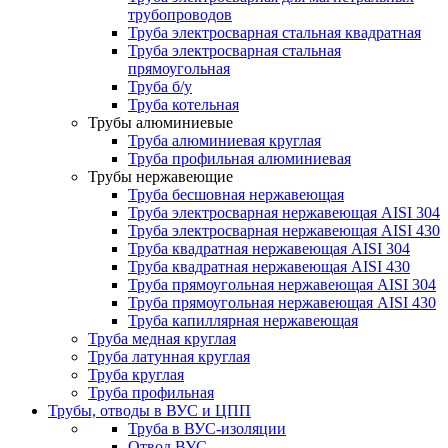
трубопроводов
Труба электросварная стальная квадратная
Труба электросварная стальная
прямоугольная
Труба б/у
Труба котельная
Трубы алюминиевые
Труба алюминиевая круглая
Труба профильная алюминиевая
Трубы нержавеющие
Труба бесшовная нержавеющая
Труба электросварная нержавеющая AISI 304
Труба электросварная нержавеющая AISI 430
Труба квадратная нержавеющая AISI 304
Труба квадратная нержавеющая AISI 430
Труба прямоугольная нержавеющая AISI 304
Труба прямоугольная нержавеющая AISI 430
Труба капиллярная нержавеющая
Труба медная круглая
Труба латунная круглая
Труба круглая
Труба профильная
Трубы, отводы в ВУС и ЦПП
Труба в ВУС-изоляции
Отвод ВУС