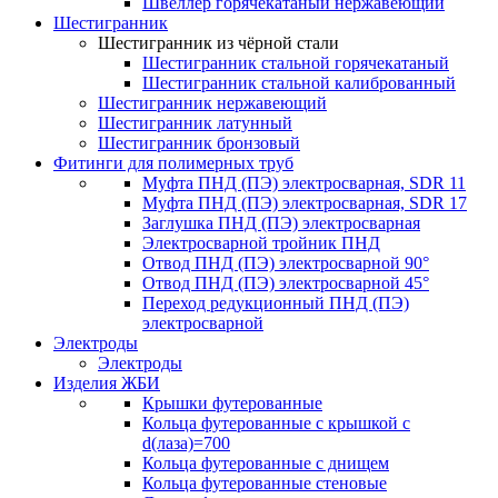
Швеллер горячекатаный нержавеющий
Шестигранник
Шестигранник из чёрной стали
Шестигранник стальной горячекатаный
Шестигранник стальной калиброванный
Шестигранник нержавеющий
Шестигранник латунный
Шестигранник бронзовый
Фитинги для полимерных труб
Муфта ПНД (ПЭ) электросварная, SDR 11
Муфта ПНД (ПЭ) электросварная, SDR 17
Заглушка ПНД (ПЭ) электросварная
Электросварной тройник ПНД
Отвод ПНД (ПЭ) электросварной 90°
Отвод ПНД (ПЭ) электросварной 45°
Переход редукционный ПНД (ПЭ)
электросварной
Электроды
Электроды
Изделия ЖБИ
Крышки футерованные
Кольца футерованные с крышкой с
d(лаза)=700
Кольца футерованные с днищем
Кольца футерованные стеновые