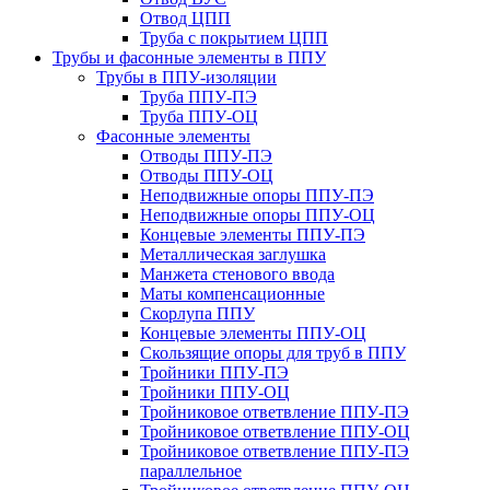
Отвод ЦПП
Труба с покрытием ЦПП
Трубы и фасонные элементы в ППУ
Трубы в ППУ-изоляции
Труба ППУ-ПЭ
Труба ППУ-ОЦ
Фасонные элементы
Отводы ППУ-ПЭ
Отводы ППУ-ОЦ
Неподвижные опоры ППУ-ПЭ
Неподвижные опоры ППУ-ОЦ
Концевые элементы ППУ-ПЭ
Металлическая заглушка
Манжета стенового ввода
Маты компенсационные
Скорлупа ППУ
Концевые элементы ППУ-ОЦ
Скользящие опоры для труб в ППУ
Тройники ППУ-ПЭ
Тройники ППУ-ОЦ
Тройниковое ответвление ППУ-ПЭ
Тройниковое ответвление ППУ-ОЦ
Тройниковое ответвление ППУ-ПЭ
параллельное