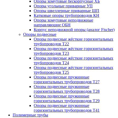
Опоры хомутовые бескорпусные ХБ
Опоры угольные приварные УП
Опоры швеллерные приварные ШП
Катковые опоры трубопроводов КН
Опоры хомутовые неподвижные
направляющие ОБН
Корпус неподвижной опоры (аналог Fischer)
Опоры подвесные
Опоры подвесные жёсткие горизонтальных
трубопроводов Т22
Опоры подвесные жёсткие горизонтальных
трубопроводов Т23
Опоры подвесные жёсткие горизонтальных
трубопроводов Т24
Опоры подвесные жёсткие горизонтальных
трубопроводов Т25
Опоры подвесные пружинные
горизонтальных трубопроводов Т27
Опоры подвесные пружинные
горизонтальных трубопроводов Т28
Опоры подвесные пружинные
горизонтальных трубопроводов Т29
Опоры подвесные пружинные
горизонтальных трубопроводов Т41
Полимерные трубы