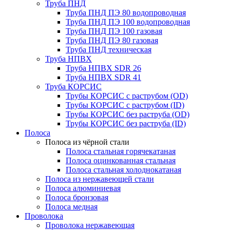
Труба ПНД
Труба ПНД ПЭ 80 водопроводная
Труба ПНД ПЭ 100 водопроводная
Труба ПНД ПЭ 100 газовая
Труба ПНД ПЭ 80 газовая
Труба ПНД техническая
Труба НПВХ
Труба НПВХ SDR 26
Труба НПВХ SDR 41
Труба КОРСИС
Трубы КОРСИС с раструбом (OD)
Трубы КОРСИС с раструбом (ID)
Трубы КОРСИС без раструба (OD)
Трубы КОРСИС без раструба (ID)
Полоса
Полоса из чёрной стали
Полоса стальная горячекатаная
Полоса оцинкованная стальная
Полоса стальная холоднокатаная
Полоса из нержавеющей стали
Полоса алюминиевая
Полоса бронзовая
Полоса медная
Проволока
Проволока нержавеющая