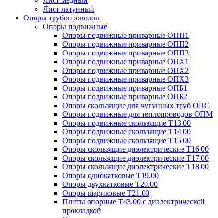
Лист медный
Лист латунный
Опоры трубопроводов
Опоры подвижные
Опоры подвижные приварные ОПП1
Опоры подвижные приварные ОПП2
Опоры подвижные приварные ОПП3
Опоры подвижные приварные ОПХ1
Опоры подвижные приварные ОПХ2
Опоры подвижные приварные ОПХ3
Опоры подвижные приварные ОПБ1
Опоры подвижные приварные ОПБ2
Опоры скользящие для чугунных труб ОПС
Опоры подвижные для теплопроводов ОПМ
Опоры подвижные скользящие Т13.00
Опоры подвижные скользящие Т14.00
Опоры подвижные скользящие Т15.00
Опоры скользящие диэлектрические Т16.00
Опоры скользящие диэлектрические Т17.00
Опоры скользящие диэлектрические Т18.00
Опоры однокатковые Т19.00
Опоры двухкатковые Т20.00
Опоры шариковые Т21.00
Плиты опорные Т43.00 с диэлектрической
прокладкой