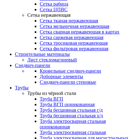
Сетка рабица
Сетка ЦПВС
Сетка нержавеющая
Сетка тканая нержавеющая
Сетка мельничная нержавеющая
Сетка сварная нержавеющая в картах
Сетка саржевая нержавеющая
Сетка тросиковая нержавеющая
Сетка фильтровая нержавеющая
Строительные материалы
Лист стекломагниевый
Сэндвич-панели
Кровельные сэндвич-панели
Доборные элементы
Сэндвич-панели стеновые
Трубы
Трубы из чёрной стали
Труба ВГП
Труба ВГП оцинкованная
Труба бесшовная стальная г/д
Труба бесшовная стальная х/д
Труба электросварная стальная
оцинкованная
Труба электросварная стальная
Труба электросварная для магистральных