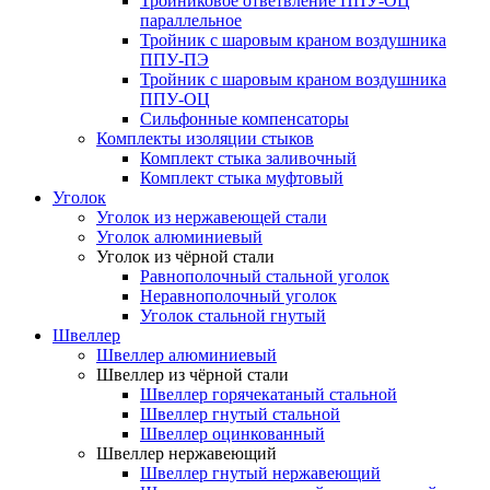
Тройниковое ответвление ППУ-ОЦ
параллельное
Тройник с шаровым краном воздушника
ППУ-ПЭ
Тройник с шаровым краном воздушника
ППУ-ОЦ
Сильфонные компенсаторы
Комплекты изоляции стыков
Комплект стыка заливочный
Комплект стыка муфтовый
Уголок
Уголок из нержавеющей стали
Уголок алюминиевый
Уголок из чёрной стали
Равнополочный стальной уголок
Неравнополочный уголок
Уголок стальной гнутый
Швеллер
Швеллер алюминиевый
Швеллер из чёрной стали
Швеллер горячекатаный стальной
Швеллер гнутый стальной
Швеллер оцинкованный
Швеллер нержавеющий
Швеллер гнутый нержавеющий