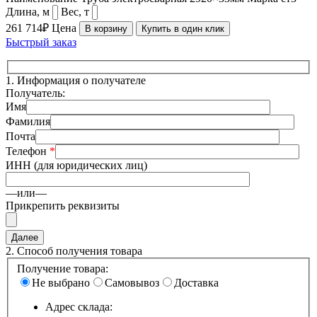
Длина, м
Вес, т
261 714₽
Цена
В корзину
Купить в один клик
Быстрый заказ
1.
Информация о получателе
Получатель:
Имя
Фамилия
Почта
Телефон
*
ИНН (для юридических лиц)
—или—
Прикрепить реквизиты
2.
Способ получения товара
Получение товара:
Не выбрано
Самовывоз
Доставка
Адрес склада: