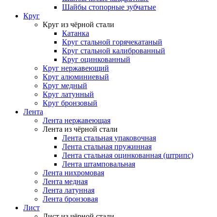
Шайбы стопорные зубчатые
Круг
Круг из чёрной стали
Катанка
Круг стальной горячекатаный
Круг стальной калиброванный
Круг оцинкованный
Круг нержавеющий
Круг алюминиевый
Круг медный
Круг латунный
Круг бронзовый
Лента
Лента нержавеющая
Лента из чёрной стали
Лента стальная упаковочная
Лента стальная пружинная
Лента стальная оцинкованная (штрипс)
Лента штамповальная
Лента нихромовая
Лента медная
Лента латунная
Лента бронзовая
Лист
Лист из чёрной стали