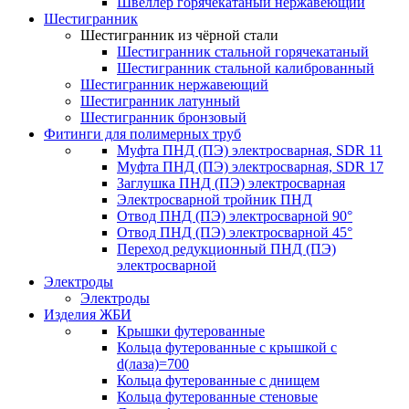
Швеллер горячекатаный нержавеющий
Шестигранник
Шестигранник из чёрной стали
Шестигранник стальной горячекатаный
Шестигранник стальной калиброванный
Шестигранник нержавеющий
Шестигранник латунный
Шестигранник бронзовый
Фитинги для полимерных труб
Муфта ПНД (ПЭ) электросварная, SDR 11
Муфта ПНД (ПЭ) электросварная, SDR 17
Заглушка ПНД (ПЭ) электросварная
Электросварной тройник ПНД
Отвод ПНД (ПЭ) электросварной 90°
Отвод ПНД (ПЭ) электросварной 45°
Переход редукционный ПНД (ПЭ)
электросварной
Электроды
Электроды
Изделия ЖБИ
Крышки футерованные
Кольца футерованные с крышкой с
d(лаза)=700
Кольца футерованные с днищем
Кольца футерованные стеновые