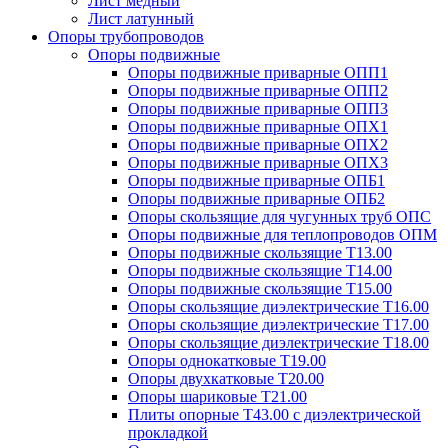
Лист медный
Лист латунный
Опоры трубопроводов
Опоры подвижные
Опоры подвижные приварные ОПП1
Опоры подвижные приварные ОПП2
Опоры подвижные приварные ОПП3
Опоры подвижные приварные ОПХ1
Опоры подвижные приварные ОПХ2
Опоры подвижные приварные ОПХ3
Опоры подвижные приварные ОПБ1
Опоры подвижные приварные ОПБ2
Опоры скользящие для чугунных труб ОПС
Опоры подвижные для теплопроводов ОПМ
Опоры подвижные скользящие Т13.00
Опоры подвижные скользящие Т14.00
Опоры подвижные скользящие Т15.00
Опоры скользящие диэлектрические Т16.00
Опоры скользящие диэлектрические Т17.00
Опоры скользящие диэлектрические Т18.00
Опоры однокатковые Т19.00
Опоры двухкатковые Т20.00
Опоры шариковые Т21.00
Плиты опорные Т43.00 с диэлектрической
прокладкой