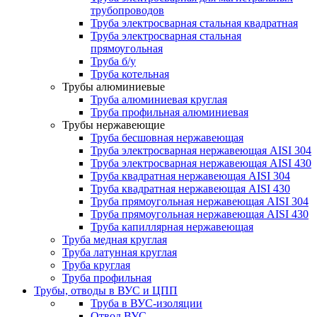
трубопроводов
Труба электросварная стальная квадратная
Труба электросварная стальная
прямоугольная
Труба б/у
Труба котельная
Трубы алюминиевые
Труба алюминиевая круглая
Труба профильная алюминиевая
Трубы нержавеющие
Труба бесшовная нержавеющая
Труба электросварная нержавеющая AISI 304
Труба электросварная нержавеющая AISI 430
Труба квадратная нержавеющая AISI 304
Труба квадратная нержавеющая AISI 430
Труба прямоугольная нержавеющая AISI 304
Труба прямоугольная нержавеющая AISI 430
Труба капиллярная нержавеющая
Труба медная круглая
Труба латунная круглая
Труба круглая
Труба профильная
Трубы, отводы в ВУС и ЦПП
Труба в ВУС-изоляции
Отвод ВУС