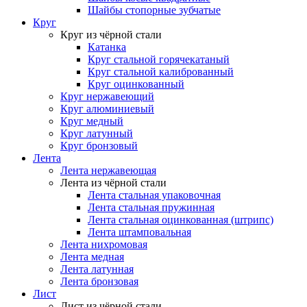
Шайбы стопорные зубчатые
Круг
Круг из чёрной стали
Катанка
Круг стальной горячекатаный
Круг стальной калиброванный
Круг оцинкованный
Круг нержавеющий
Круг алюминиевый
Круг медный
Круг латунный
Круг бронзовый
Лента
Лента нержавеющая
Лента из чёрной стали
Лента стальная упаковочная
Лента стальная пружинная
Лента стальная оцинкованная (штрипс)
Лента штамповальная
Лента нихромовая
Лента медная
Лента латунная
Лента бронзовая
Лист
Лист из чёрной стали