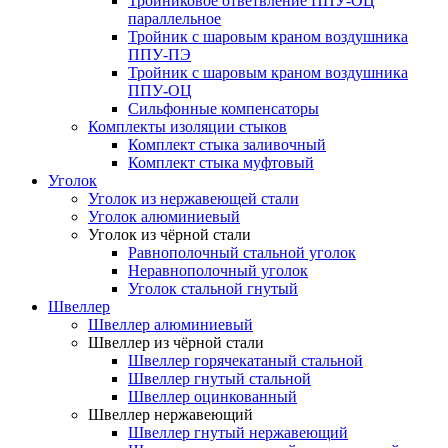
Тройниковое ответвление ППУ-ОЦ
параллельное
Тройник с шаровым краном воздушника
ППУ-ПЭ
Тройник с шаровым краном воздушника
ППУ-ОЦ
Сильфонные компенсаторы
Комплекты изоляции стыков
Комплект стыка заливочный
Комплект стыка муфтовый
Уголок
Уголок из нержавеющей стали
Уголок алюминиевый
Уголок из чёрной стали
Равнополочный стальной уголок
Неравнополочный уголок
Уголок стальной гнутый
Швеллер
Швеллер алюминиевый
Швеллер из чёрной стали
Швеллер горячекатаный стальной
Швеллер гнутый стальной
Швеллер оцинкованный
Швеллер нержавеющий
Швеллер гнутый нержавеющий