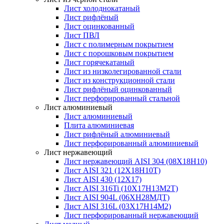
Лист холоднокатаный
Лист рифлёный
Лист оцинкованный
Лист ПВЛ
Лист с полимерным покрытием
Лист с порошковым покрытием
Лист горячекатаный
Лист из низколегированной стали
Лист из конструкционной стали
Лист рифлёный оцинкованный
Лист перфорированный стальной
Лист алюминиевый
Лист алюминиевый
Плита алюминиевая
Лист рифлёный алюминиевый
Лист перфорированный алюминиевый
Лист нержавеющий
Лист нержавеющий AISI 304 (08Х18Н10)
Лист AISI 321 (12Х18Н10Т)
Лист AISI 430 (12Х17)
Лист AISI 316Ti (10Х17Н13М2Т)
Лист AISI 904L (06ХН28МДТ)
Лист AISI 316L (03Х17Н14М2)
Лист перфорированный нержавеющий