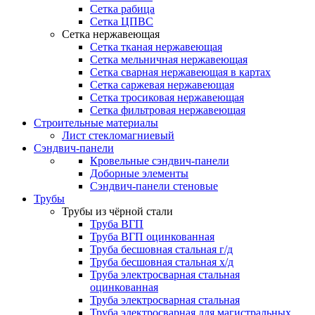
Сетка рабица
Сетка ЦПВС
Сетка нержавеющая
Сетка тканая нержавеющая
Сетка мельничная нержавеющая
Сетка сварная нержавеющая в картах
Сетка саржевая нержавеющая
Сетка тросиковая нержавеющая
Сетка фильтровая нержавеющая
Строительные материалы
Лист стекломагниевый
Сэндвич-панели
Кровельные сэндвич-панели
Доборные элементы
Сэндвич-панели стеновые
Трубы
Трубы из чёрной стали
Труба ВГП
Труба ВГП оцинкованная
Труба бесшовная стальная г/д
Труба бесшовная стальная х/д
Труба электросварная стальная
оцинкованная
Труба электросварная стальная
Труба электросварная для магистральных