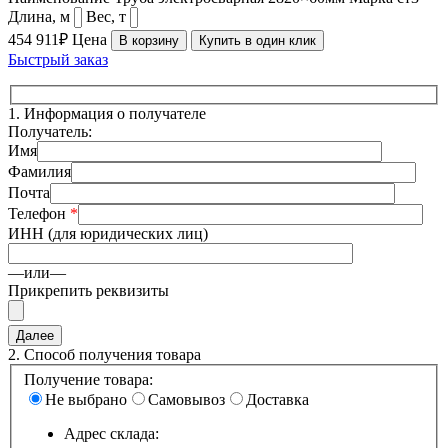
Длина, м
Вес, т
454 911₽
Цена
В корзину
Купить в один клик
Быстрый заказ
1.
Информация о получателе
Получатель:
Имя
Фамилия
Почта
Телефон
*
ИНН (для юридических лиц)
—или—
Прикрепить реквизиты
2.
Способ получения товара
Получение товара:
Не выбрано
Самовывоз
Доставка
Адрес склада: