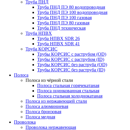
Труба ПНД
Труба ПНД ПЭ 80 водопроводная
Труба ПНД ПЭ 100 водопроводная
Труба ПНД ПЭ 100 газовая
Труба ПНД ПЭ 80 газовая
Труба ПНД техническая
Труба НПВХ
Труба НПВХ SDR 26
Труба НПВХ SDR 41
Труба КОРСИС
Трубы КОРСИС с раструбом (OD)
Трубы КОРСИС с раструбом (ID)
Трубы КОРСИС без раструба (OD)
Трубы КОРСИС без раструба (ID)
Полоса
Полоса из чёрной стали
Полоса стальная горячекатаная
Полоса оцинкованная стальная
Полоса стальная холоднокатаная
Полоса из нержавеющей стали
Полоса алюминиевая
Полоса бронзовая
Полоса медная
Проволока
Проволока нержавеющая