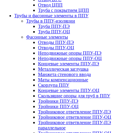
Отвод ЦПП
Труба с покрытием ЦПП
Трубы и фасонные элементы в ППУ
Трубы в ППУ-изоляции
Труба ППУ-ПЭ
Труба ППУ-ОЦ
Фасонные элементы
Отводы ППУ-ПЭ
Отводы ППУ-ОЦ
Неподвижные опоры ППУ-ПЭ
Неподвижные опоры ППУ-ОЦ
Концевые элементы ППУ-ПЭ
Металлическая заглушка
Манжета стенового ввода
Маты компенсационные
Скорлупа ППУ
Концевые элементы ППУ-ОЦ
Скользящие опоры для труб в ППУ
Тройники ППУ-ПЭ
Тройники ППУ-ОЦ
Тройниковое ответвление ППУ-ПЭ
Тройниковое ответвление ППУ-ОЦ
Тройниковое ответвление ППУ-ПЭ
параллельное