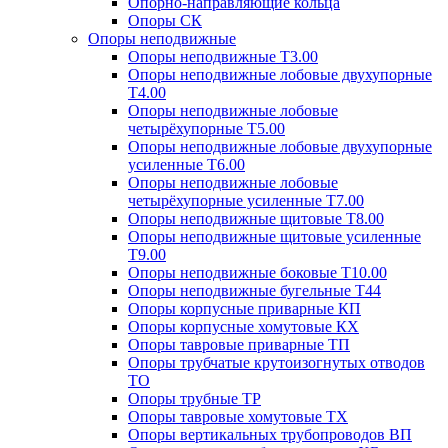
Опорно-направляющие кольца
Опоры СК
Опоры неподвижные
Опоры неподвижные Т3.00
Опоры неподвижные лобовые двухупорные
Т4.00
Опоры неподвижные лобовые
четырёхупорные Т5.00
Опоры неподвижные лобовые двухупорные
усиленные Т6.00
Опоры неподвижные лобовые
четырёхупорные усиленные Т7.00
Опоры неподвижные щитовые Т8.00
Опоры неподвижные щитовые усиленные
Т9.00
Опоры неподвижные боковые Т10.00
Опоры неподвижные бугельные Т44
Опоры корпусные приварные КП
Опоры корпусные хомутовые КХ
Опоры тавровые приварные ТП
Опоры трубчатые крутоизогнутых отводов
ТО
Опоры трубные ТР
Опоры тавровые хомутовые ТХ
Опоры вертикальных трубопроводов ВП