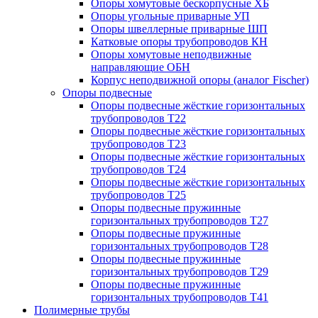
Опоры хомутовые бескорпусные ХБ
Опоры угольные приварные УП
Опоры швеллерные приварные ШП
Катковые опоры трубопроводов КН
Опоры хомутовые неподвижные
направляющие ОБН
Корпус неподвижной опоры (аналог Fischer)
Опоры подвесные
Опоры подвесные жёсткие горизонтальных
трубопроводов Т22
Опоры подвесные жёсткие горизонтальных
трубопроводов Т23
Опоры подвесные жёсткие горизонтальных
трубопроводов Т24
Опоры подвесные жёсткие горизонтальных
трубопроводов Т25
Опоры подвесные пружинные
горизонтальных трубопроводов Т27
Опоры подвесные пружинные
горизонтальных трубопроводов Т28
Опоры подвесные пружинные
горизонтальных трубопроводов Т29
Опоры подвесные пружинные
горизонтальных трубопроводов Т41
Полимерные трубы