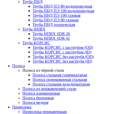
Труба ПНД
Труба ПНД ПЭ 80 водопроводная
Труба ПНД ПЭ 100 водопроводная
Труба ПНД ПЭ 100 газовая
Труба ПНД ПЭ 80 газовая
Труба ПНД техническая
Труба НПВХ
Труба НПВХ SDR 26
Труба НПВХ SDR 41
Труба КОРСИС
Трубы КОРСИС с раструбом (OD)
Трубы КОРСИС с раструбом (ID)
Трубы КОРСИС без раструба (OD)
Трубы КОРСИС без раструба (ID)
Полоса
Полоса из чёрной стали
Полоса стальная горячекатаная
Полоса оцинкованная стальная
Полоса стальная холоднокатаная
Полоса из нержавеющей стали
Полоса алюминиевая
Полоса бронзовая
Полоса медная
Проволока
Проволока нержавеющая