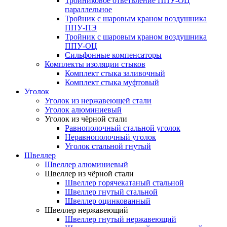
Тройниковое ответвление ППУ-ОЦ
параллельное
Тройник с шаровым краном воздушника
ППУ-ПЭ
Тройник с шаровым краном воздушника
ППУ-ОЦ
Сильфонные компенсаторы
Комплекты изоляции стыков
Комплект стыка заливочный
Комплект стыка муфтовый
Уголок
Уголок из нержавеющей стали
Уголок алюминиевый
Уголок из чёрной стали
Равнополочный стальной уголок
Неравнополочный уголок
Уголок стальной гнутый
Швеллер
Швеллер алюминиевый
Швеллер из чёрной стали
Швеллер горячекатаный стальной
Швеллер гнутый стальной
Швеллер оцинкованный
Швеллер нержавеющий
Швеллер гнутый нержавеющий