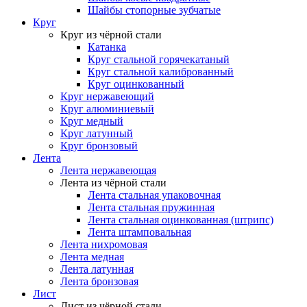
Шайбы стопорные зубчатые
Круг
Круг из чёрной стали
Катанка
Круг стальной горячекатаный
Круг стальной калиброванный
Круг оцинкованный
Круг нержавеющий
Круг алюминиевый
Круг медный
Круг латунный
Круг бронзовый
Лента
Лента нержавеющая
Лента из чёрной стали
Лента стальная упаковочная
Лента стальная пружинная
Лента стальная оцинкованная (штрипс)
Лента штамповальная
Лента нихромовая
Лента медная
Лента латунная
Лента бронзовая
Лист
Лист из чёрной стали