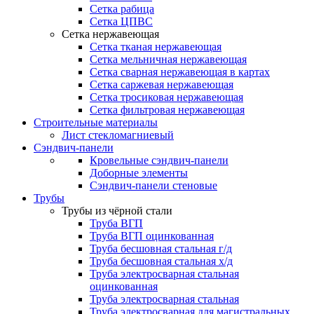
Сетка рабица
Сетка ЦПВС
Сетка нержавеющая
Сетка тканая нержавеющая
Сетка мельничная нержавеющая
Сетка сварная нержавеющая в картах
Сетка саржевая нержавеющая
Сетка тросиковая нержавеющая
Сетка фильтровая нержавеющая
Строительные материалы
Лист стекломагниевый
Сэндвич-панели
Кровельные сэндвич-панели
Доборные элементы
Сэндвич-панели стеновые
Трубы
Трубы из чёрной стали
Труба ВГП
Труба ВГП оцинкованная
Труба бесшовная стальная г/д
Труба бесшовная стальная х/д
Труба электросварная стальная
оцинкованная
Труба электросварная стальная
Труба электросварная для магистральных