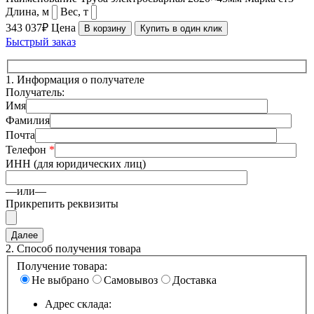
Длина, м
Вес, т
343 037₽
Цена
В корзину
Купить в один клик
Быстрый заказ
1.
Информация о получателе
Получатель:
Имя
Фамилия
Почта
Телефон
*
ИНН (для юридических лиц)
—или—
Прикрепить реквизиты
2.
Способ получения товара
Получение товара:
Не выбрано
Самовывоз
Доставка
Адрес склада: