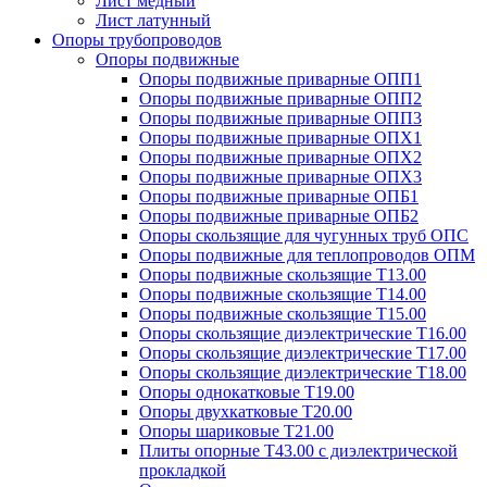
Лист медный
Лист латунный
Опоры трубопроводов
Опоры подвижные
Опоры подвижные приварные ОПП1
Опоры подвижные приварные ОПП2
Опоры подвижные приварные ОПП3
Опоры подвижные приварные ОПХ1
Опоры подвижные приварные ОПХ2
Опоры подвижные приварные ОПХ3
Опоры подвижные приварные ОПБ1
Опоры подвижные приварные ОПБ2
Опоры скользящие для чугунных труб ОПС
Опоры подвижные для теплопроводов ОПМ
Опоры подвижные скользящие Т13.00
Опоры подвижные скользящие Т14.00
Опоры подвижные скользящие Т15.00
Опоры скользящие диэлектрические Т16.00
Опоры скользящие диэлектрические Т17.00
Опоры скользящие диэлектрические Т18.00
Опоры однокатковые Т19.00
Опоры двухкатковые Т20.00
Опоры шариковые Т21.00
Плиты опорные Т43.00 с диэлектрической
прокладкой