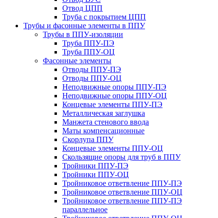
Отвод ЦПП
Труба с покрытием ЦПП
Трубы и фасонные элементы в ППУ
Трубы в ППУ-изоляции
Труба ППУ-ПЭ
Труба ППУ-ОЦ
Фасонные элементы
Отводы ППУ-ПЭ
Отводы ППУ-ОЦ
Неподвижные опоры ППУ-ПЭ
Неподвижные опоры ППУ-ОЦ
Концевые элементы ППУ-ПЭ
Металлическая заглушка
Манжета стенового ввода
Маты компенсационные
Скорлупа ППУ
Концевые элементы ППУ-ОЦ
Скользящие опоры для труб в ППУ
Тройники ППУ-ПЭ
Тройники ППУ-ОЦ
Тройниковое ответвление ППУ-ПЭ
Тройниковое ответвление ППУ-ОЦ
Тройниковое ответвление ППУ-ПЭ
параллельное