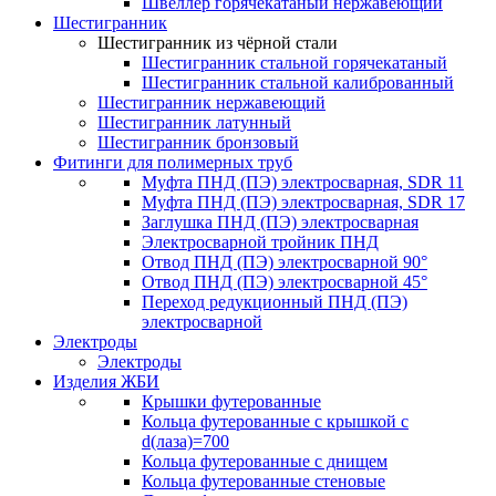
Швеллер горячекатаный нержавеющий
Шестигранник
Шестигранник из чёрной стали
Шестигранник стальной горячекатаный
Шестигранник стальной калиброванный
Шестигранник нержавеющий
Шестигранник латунный
Шестигранник бронзовый
Фитинги для полимерных труб
Муфта ПНД (ПЭ) электросварная, SDR 11
Муфта ПНД (ПЭ) электросварная, SDR 17
Заглушка ПНД (ПЭ) электросварная
Электросварной тройник ПНД
Отвод ПНД (ПЭ) электросварной 90°
Отвод ПНД (ПЭ) электросварной 45°
Переход редукционный ПНД (ПЭ)
электросварной
Электроды
Электроды
Изделия ЖБИ
Крышки футерованные
Кольца футерованные с крышкой с
d(лаза)=700
Кольца футерованные с днищем
Кольца футерованные стеновые