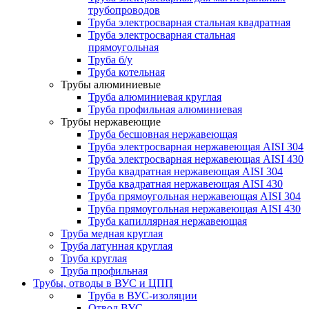
трубопроводов
Труба электросварная стальная квадратная
Труба электросварная стальная
прямоугольная
Труба б/у
Труба котельная
Трубы алюминиевые
Труба алюминиевая круглая
Труба профильная алюминиевая
Трубы нержавеющие
Труба бесшовная нержавеющая
Труба электросварная нержавеющая AISI 304
Труба электросварная нержавеющая AISI 430
Труба квадратная нержавеющая AISI 304
Труба квадратная нержавеющая AISI 430
Труба прямоугольная нержавеющая AISI 304
Труба прямоугольная нержавеющая AISI 430
Труба капиллярная нержавеющая
Труба медная круглая
Труба латунная круглая
Труба круглая
Труба профильная
Трубы, отводы в ВУС и ЦПП
Труба в ВУС-изоляции
Отвод ВУС