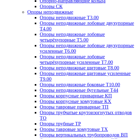
Опорно-направляющие кольца
Опоры СК
Опоры неподвижные
Опоры неподвижные Т3.00
Опоры неподвижные лобовые двухупорные
Т4.00
Опоры неподвижные лобовые
четырёхупорные Т5.00
Опоры неподвижные лобовые двухупорные
усиленные Т6.00
Опоры неподвижные лобовые
четырёхупорные усиленные Т7.00
Опоры неподвижные щитовые Т8.00
Опоры неподвижные щитовые усиленные
Т9.00
Опоры неподвижные боковые Т10.00
Опоры неподвижные бугельные Т44
Опоры корпусные приварные КП
Опоры корпусные хомутовые КХ
Опоры тавровые приварные ТП
Опоры трубчатые крутоизогнутых отводов
ТО
Опоры трубные ТР
Опоры тавровые хомутовые ТХ
Опоры вертикальных трубопроводов ВП