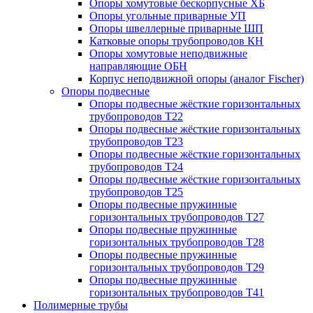
Опоры хомутовые бескорпусные ХБ
Опоры угольные приварные УП
Опоры швеллерные приварные ШП
Катковые опоры трубопроводов КН
Опоры хомутовые неподвижные
направляющие ОБН
Корпус неподвижной опоры (аналог Fischer)
Опоры подвесные
Опоры подвесные жёсткие горизонтальных
трубопроводов Т22
Опоры подвесные жёсткие горизонтальных
трубопроводов Т23
Опоры подвесные жёсткие горизонтальных
трубопроводов Т24
Опоры подвесные жёсткие горизонтальных
трубопроводов Т25
Опоры подвесные пружинные
горизонтальных трубопроводов Т27
Опоры подвесные пружинные
горизонтальных трубопроводов Т28
Опоры подвесные пружинные
горизонтальных трубопроводов Т29
Опоры подвесные пружинные
горизонтальных трубопроводов Т41
Полимерные трубы