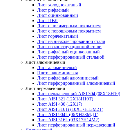
Лист холоднокатаный
Лист рифлёный
Лист оцинкованный
Лист ПВЛ
Лист с полимерным покрытием
Лист с порошковым покрытием
Лист горячекатаный
Лист из низколегированной стали
Лист из конструкционной стали
Лист рифлёный оцинкованный
Лист перфорированный стальной
Лист алюминиевый
Лист алюминиевый
Плита алюминиевая
Лист рифлёный алюминиевый
Лист перфорированный алюминиевый
Лист нержавеющий
Лист нержавеющий AISI 304 (08Х18Н10)
Лист AISI 321 (12Х18Н10Т)
Лист AISI 430 (12Х17)
Лист AISI 316Ti (10Х17Н13М2Т)
Лист AISI 904L (06ХН28МДТ)
Лист AISI 316L (03Х17Н14М2)
Лист перфорированный нержавеющий