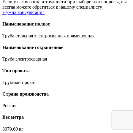
Если у вас возникли трудности при выборе или вопросы, вы
всегда можете обратиться к нашему специалисту.
Нужна консультация
Наименование полное
Труба стальная электросварная прямошовная
Наименование сокращённое
Труба электросварная
Тип проката
Трубный прокат
Страна производства
Россия
Вес метра
3079.60 кг