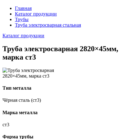
Главная
Каталог продукции
Трубы
Труба электросварная стальная
Каталог продукции
Труба электросварная 2820×45мм,
марка ст3
Тип металла
Чёрная сталь (ст3)
Марка металла
ст3
Форма трубы