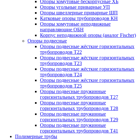
Опоры хомутовые бескорпусные ХБ
Опоры угольные приварные УП
Опоры швеллерные приварные ШП
Катковые опоры трубопроводов КН
Опоры хомутовые неподвижные
направляющие ОБН
Корпус неподвижной опоры (аналог Fischer)
Опоры подвесные
Опоры подвесные жёсткие горизонтальных
трубопроводов Т22
Опоры подвесные жёсткие горизонтальных
трубопроводов Т23
Опоры подвесные жёсткие горизонтальных
трубопроводов Т24
Опоры подвесные жёсткие горизонтальных
трубопроводов Т25
Опоры подвесные пружинные
горизонтальных трубопроводов Т27
Опоры подвесные пружинные
горизонтальных трубопроводов Т28
Опоры подвесные пружинные
горизонтальных трубопроводов Т29
Опоры подвесные пружинные
горизонтальных трубопроводов Т41
Полимерные трубы