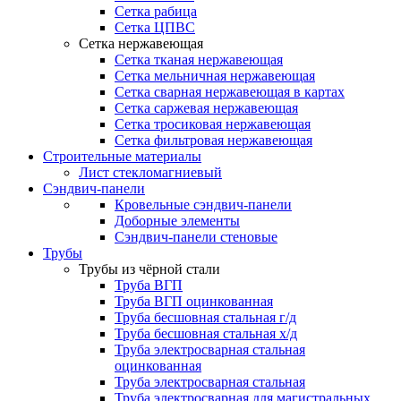
Сетка рабица
Сетка ЦПВС
Сетка нержавеющая
Сетка тканая нержавеющая
Сетка мельничная нержавеющая
Сетка сварная нержавеющая в картах
Сетка саржевая нержавеющая
Сетка тросиковая нержавеющая
Сетка фильтровая нержавеющая
Строительные материалы
Лист стекломагниевый
Сэндвич-панели
Кровельные сэндвич-панели
Доборные элементы
Сэндвич-панели стеновые
Трубы
Трубы из чёрной стали
Труба ВГП
Труба ВГП оцинкованная
Труба бесшовная стальная г/д
Труба бесшовная стальная х/д
Труба электросварная стальная
оцинкованная
Труба электросварная стальная
Труба электросварная для магистральных