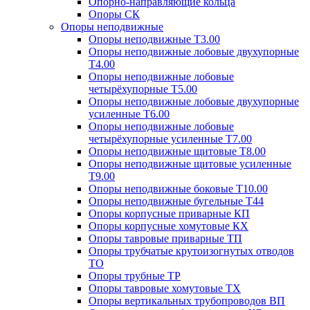
Опорно-направляющие кольца
Опоры СК
Опоры неподвижные
Опоры неподвижные Т3.00
Опоры неподвижные лобовые двухупорные
Т4.00
Опоры неподвижные лобовые
четырёхупорные Т5.00
Опоры неподвижные лобовые двухупорные
усиленные Т6.00
Опоры неподвижные лобовые
четырёхупорные усиленные Т7.00
Опоры неподвижные щитовые Т8.00
Опоры неподвижные щитовые усиленные
Т9.00
Опоры неподвижные боковые Т10.00
Опоры неподвижные бугельные Т44
Опоры корпусные приварные КП
Опоры корпусные хомутовые КХ
Опоры тавровые приварные ТП
Опоры трубчатые крутоизогнутых отводов
ТО
Опоры трубные ТР
Опоры тавровые хомутовые ТХ
Опоры вертикальных трубопроводов ВП