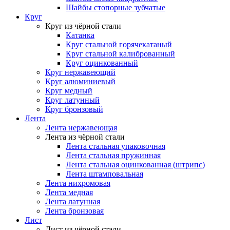
Шайбы стопорные зубчатые
Круг
Круг из чёрной стали
Катанка
Круг стальной горячекатаный
Круг стальной калиброванный
Круг оцинкованный
Круг нержавеющий
Круг алюминиевый
Круг медный
Круг латунный
Круг бронзовый
Лента
Лента нержавеющая
Лента из чёрной стали
Лента стальная упаковочная
Лента стальная пружинная
Лента стальная оцинкованная (штрипс)
Лента штамповальная
Лента нихромовая
Лента медная
Лента латунная
Лента бронзовая
Лист
Лист из чёрной стали