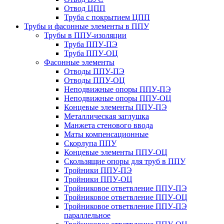
Отвод ЦПП
Труба с покрытием ЦПП
Трубы и фасонные элементы в ППУ
Трубы в ППУ-изоляции
Труба ППУ-ПЭ
Труба ППУ-ОЦ
Фасонные элементы
Отводы ППУ-ПЭ
Отводы ППУ-ОЦ
Неподвижные опоры ППУ-ПЭ
Неподвижные опоры ППУ-ОЦ
Концевые элементы ППУ-ПЭ
Металлическая заглушка
Манжета стенового ввода
Маты компенсационные
Скорлупа ППУ
Концевые элементы ППУ-ОЦ
Скользящие опоры для труб в ППУ
Тройники ППУ-ПЭ
Тройники ППУ-ОЦ
Тройниковое ответвление ППУ-ПЭ
Тройниковое ответвление ППУ-ОЦ
Тройниковое ответвление ППУ-ПЭ
параллельное