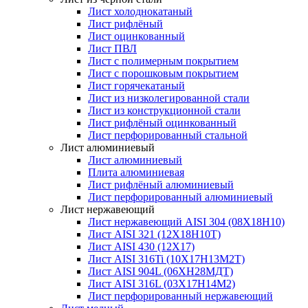
Лист холоднокатаный
Лист рифлёный
Лист оцинкованный
Лист ПВЛ
Лист с полимерным покрытием
Лист с порошковым покрытием
Лист горячекатаный
Лист из низколегированной стали
Лист из конструкционной стали
Лист рифлёный оцинкованный
Лист перфорированный стальной
Лист алюминиевый
Лист алюминиевый
Плита алюминиевая
Лист рифлёный алюминиевый
Лист перфорированный алюминиевый
Лист нержавеющий
Лист нержавеющий AISI 304 (08Х18Н10)
Лист AISI 321 (12Х18Н10Т)
Лист AISI 430 (12Х17)
Лист AISI 316Ti (10Х17Н13М2Т)
Лист AISI 904L (06ХН28МДТ)
Лист AISI 316L (03Х17Н14М2)
Лист перфорированный нержавеющий