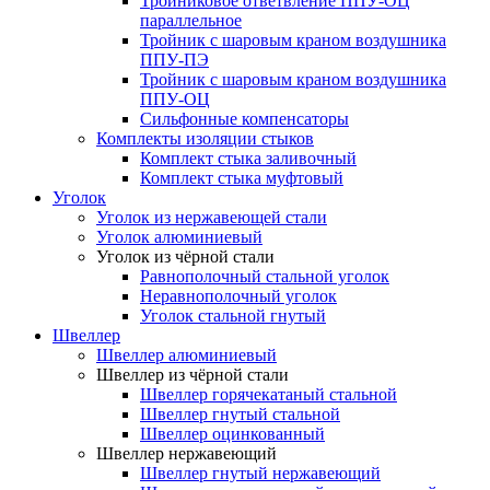
Тройниковое ответвление ППУ-ОЦ
параллельное
Тройник с шаровым краном воздушника
ППУ-ПЭ
Тройник с шаровым краном воздушника
ППУ-ОЦ
Сильфонные компенсаторы
Комплекты изоляции стыков
Комплект стыка заливочный
Комплект стыка муфтовый
Уголок
Уголок из нержавеющей стали
Уголок алюминиевый
Уголок из чёрной стали
Равнополочный стальной уголок
Неравнополочный уголок
Уголок стальной гнутый
Швеллер
Швеллер алюминиевый
Швеллер из чёрной стали
Швеллер горячекатаный стальной
Швеллер гнутый стальной
Швеллер оцинкованный
Швеллер нержавеющий
Швеллер гнутый нержавеющий