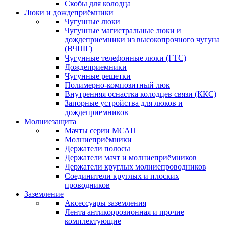
Скобы для колодца
Люки и дождеприёмники
Чугунные люки
Чугунные магистральные люки и
дождеприемники из высокопрочного чугуна
(ВЧШГ)
Чугунные телефонные люки (ГТС)
Дождеприемники
Чугунные решетки
Полимерно-композитный люк
Внутренняя оснастка колодцев связи (ККС)
Запорные устройства для люков и
дождеприемников
Молниезащита
Мачты серии МСАП
Молниеприёмники
Держатели полосы
Держатели мачт и молниеприёмников
Держатели круглых молниепроводников
Cоединители круглых и плоских
проводников
Заземление
Аксессуары заземления
Лента антикоррозионная и прочие
комплектующие