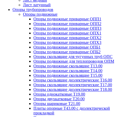
Лист медный
Лист латунный
Опоры трубопроводов
Опоры подвижные
Опоры подвижные приварные ОПП1
Опоры подвижные приварные ОПП2
Опоры подвижные приварные ОПП3
Опоры подвижные приварные ОПХ1
Опоры подвижные приварные ОПХ2
Опоры подвижные приварные ОПХ3
Опоры подвижные приварные ОПБ1
Опоры подвижные приварные ОПБ2
Опоры скользящие для чугунных труб ОПС
Опоры подвижные для теплопроводов ОПМ
Опоры подвижные скользящие Т13.00
Опоры подвижные скользящие Т14.00
Опоры подвижные скользящие Т15.00
Опоры скользящие диэлектрические Т16.00
Опоры скользящие диэлектрические Т17.00
Опоры скользящие диэлектрические Т18.00
Опоры однокатковые Т19.00
Опоры двухкатковые Т20.00
Опоры шариковые Т21.00
Плиты опорные Т43.00 с диэлектрической
прокладкой