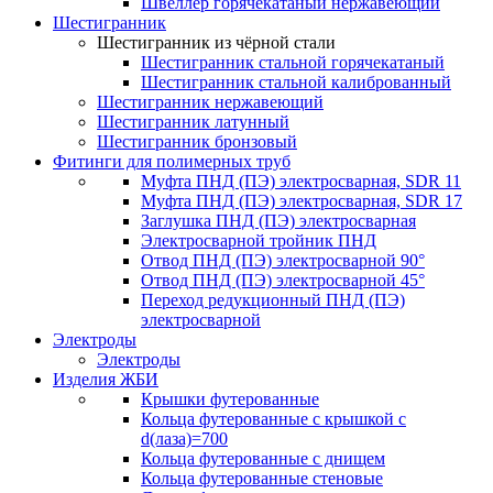
Швеллер горячекатаный нержавеющий
Шестигранник
Шестигранник из чёрной стали
Шестигранник стальной горячекатаный
Шестигранник стальной калиброванный
Шестигранник нержавеющий
Шестигранник латунный
Шестигранник бронзовый
Фитинги для полимерных труб
Муфта ПНД (ПЭ) электросварная, SDR 11
Муфта ПНД (ПЭ) электросварная, SDR 17
Заглушка ПНД (ПЭ) электросварная
Электросварной тройник ПНД
Отвод ПНД (ПЭ) электросварной 90°
Отвод ПНД (ПЭ) электросварной 45°
Переход редукционный ПНД (ПЭ)
электросварной
Электроды
Электроды
Изделия ЖБИ
Крышки футерованные
Кольца футерованные с крышкой с
d(лаза)=700
Кольца футерованные с днищем
Кольца футерованные стеновые