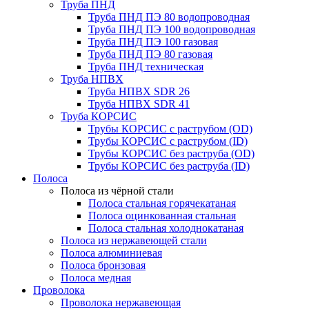
Труба ПНД
Труба ПНД ПЭ 80 водопроводная
Труба ПНД ПЭ 100 водопроводная
Труба ПНД ПЭ 100 газовая
Труба ПНД ПЭ 80 газовая
Труба ПНД техническая
Труба НПВХ
Труба НПВХ SDR 26
Труба НПВХ SDR 41
Труба КОРСИС
Трубы КОРСИС с раструбом (OD)
Трубы КОРСИС с раструбом (ID)
Трубы КОРСИС без раструба (OD)
Трубы КОРСИС без раструба (ID)
Полоса
Полоса из чёрной стали
Полоса стальная горячекатаная
Полоса оцинкованная стальная
Полоса стальная холоднокатаная
Полоса из нержавеющей стали
Полоса алюминиевая
Полоса бронзовая
Полоса медная
Проволока
Проволока нержавеющая