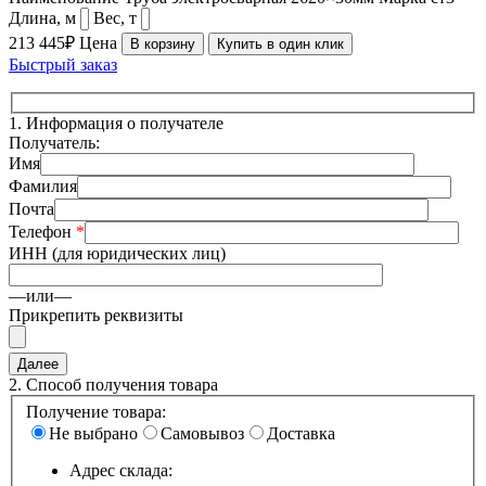
Длина, м
Вес, т
213 445₽
Цена
В корзину
Купить в один клик
Быстрый заказ
1.
Информация о получателе
Получатель:
Имя
Фамилия
Почта
Телефон
*
ИНН (для юридических лиц)
—или—
Прикрепить реквизиты
2.
Способ получения товара
Получение товара:
Не выбрано
Самовывоз
Доставка
Адрес склада: