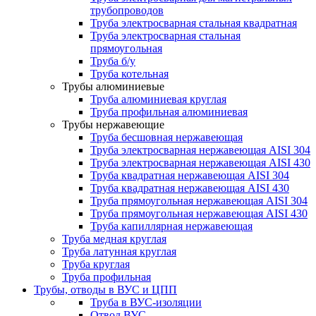
трубопроводов
Труба электросварная стальная квадратная
Труба электросварная стальная
прямоугольная
Труба б/у
Труба котельная
Трубы алюминиевые
Труба алюминиевая круглая
Труба профильная алюминиевая
Трубы нержавеющие
Труба бесшовная нержавеющая
Труба электросварная нержавеющая AISI 304
Труба электросварная нержавеющая AISI 430
Труба квадратная нержавеющая AISI 304
Труба квадратная нержавеющая AISI 430
Труба прямоугольная нержавеющая AISI 304
Труба прямоугольная нержавеющая AISI 430
Труба капиллярная нержавеющая
Труба медная круглая
Труба латунная круглая
Труба круглая
Труба профильная
Трубы, отводы в ВУС и ЦПП
Труба в ВУС-изоляции
Отвод ВУС