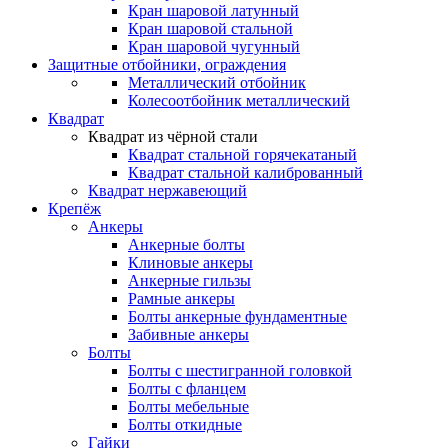
Кран шаровой латунный
Кран шаровой стальной
Кран шаровой чугунный
Защитные отбойники, ограждения
Металлический отбойник
Колесоотбойник металлический
Квадрат
Квадрат из чёрной стали
Квадрат стальной горячекатаный
Квадрат стальной калиброванный
Квадрат нержавеющий
Крепёж
Анкеры
Анкерные болты
Клиновые анкеры
Анкерные гильзы
Рамные анкеры
Болты анкерные фундаментные
Забивные анкеры
Болты
Болты с шестигранной головкой
Болты с фланцем
Болты мебельные
Болты откидные
Гайки