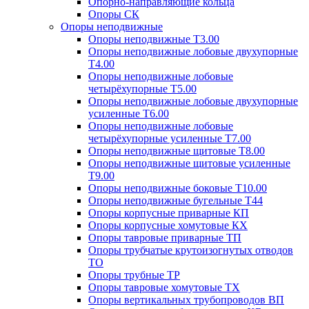
Опорно-направляющие кольца
Опоры СК
Опоры неподвижные
Опоры неподвижные Т3.00
Опоры неподвижные лобовые двухупорные
Т4.00
Опоры неподвижные лобовые
четырёхупорные Т5.00
Опоры неподвижные лобовые двухупорные
усиленные Т6.00
Опоры неподвижные лобовые
четырёхупорные усиленные Т7.00
Опоры неподвижные щитовые Т8.00
Опоры неподвижные щитовые усиленные
Т9.00
Опоры неподвижные боковые Т10.00
Опоры неподвижные бугельные Т44
Опоры корпусные приварные КП
Опоры корпусные хомутовые КХ
Опоры тавровые приварные ТП
Опоры трубчатые крутоизогнутых отводов
ТО
Опоры трубные ТР
Опоры тавровые хомутовые ТХ
Опоры вертикальных трубопроводов ВП