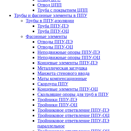
Отвод ЦПП
Труба с покрытием ЦПП
Трубы и фасонные элементы в ППУ
Трубы в ППУ-изоляции
Труба ППУ-ПЭ
Труба ППУ-ОЦ
Фасонные элементы
Отводы ППУ-ПЭ
Отводы ППУ-ОЦ
Неподвижные опоры ППУ-ПЭ
Неподвижные опоры ППУ-ОЦ
Концевые элементы ППУ-ПЭ
Металлическая заглушка
Манжета стенового ввода
Маты компенсационные
Скорлупа ППУ
Концевые элементы ППУ-ОЦ
Скользящие опоры для труб в ППУ
Тройники ППУ-ПЭ
Тройники ППУ-ОЦ
Тройниковое ответвление ППУ-ПЭ
Тройниковое ответвление ППУ-ОЦ
Тройниковое ответвление ППУ-ПЭ
параллельное