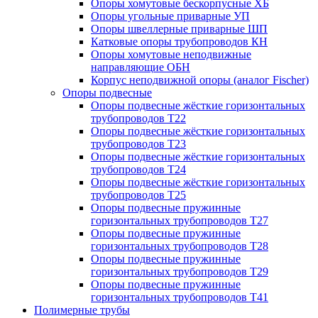
Опоры хомутовые бескорпусные ХБ
Опоры угольные приварные УП
Опоры швеллерные приварные ШП
Катковые опоры трубопроводов КН
Опоры хомутовые неподвижные
направляющие ОБН
Корпус неподвижной опоры (аналог Fischer)
Опоры подвесные
Опоры подвесные жёсткие горизонтальных
трубопроводов Т22
Опоры подвесные жёсткие горизонтальных
трубопроводов Т23
Опоры подвесные жёсткие горизонтальных
трубопроводов Т24
Опоры подвесные жёсткие горизонтальных
трубопроводов Т25
Опоры подвесные пружинные
горизонтальных трубопроводов Т27
Опоры подвесные пружинные
горизонтальных трубопроводов Т28
Опоры подвесные пружинные
горизонтальных трубопроводов Т29
Опоры подвесные пружинные
горизонтальных трубопроводов Т41
Полимерные трубы