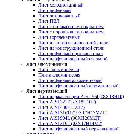
Лист холоднокатаный
Лист рифлёный
Лист оцинкованный
Лист ПВЛ
Лист с полимерным покрытием
Лист с порошковым покрытием
Лист горячекатаный
Лист из низколегированной стали
Лист из конструкционной стали
Лист рифлёный оцинкованный
Лист перфорированный стальной
Лист алюминиевый
Лист алюминиевый
Плита алюминиевая
Лист рифлёный алюминиевый
Лист перфорированный алюминиевый
Лист нержавеющий
Лист нержавеющий AISI 304 (08Х18Н10)
Лист AISI 321 (12Х18Н10Т)
Лист AISI 430 (12Х17)
Лист AISI 316Ti (10Х17Н13М2Т)
Лист AISI 904L (06ХН28МДТ)
Лист AISI 316L (03Х17Н14М2)
Лист перфорированный нержавеющий