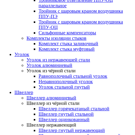
Тройниковое ответвление ППУ-ОЦ
параллельное
Тройник с шаровым краном воздушника
ППУ-ПЭ
Тройник с шаровым краном воздушника
ППУ-ОЦ
Сильфонные компенсаторы
Комплекты изоляции стыков
Комплект стыка заливочный
Комплект стыка муфтовый
Уголок
Уголок из нержавеющей стали
Уголок алюминиевый
Уголок из чёрной стали
Равнополочный стальной уголок
Неравнополочный уголок
Уголок стальной гнутый
Швеллер
Швеллер алюминиевый
Швеллер из чёрной стали
Швеллер горячекатаный стальной
Швеллер гнутый стальной
Швеллер оцинкованный
Швеллер нержавеющий
Швеллер гнутый нержавеющий