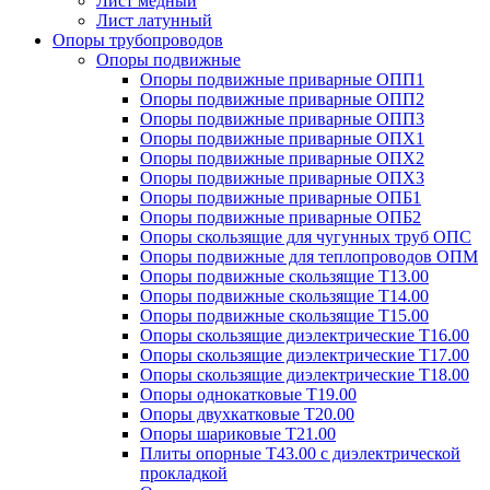
Лист медный
Лист латунный
Опоры трубопроводов
Опоры подвижные
Опоры подвижные приварные ОПП1
Опоры подвижные приварные ОПП2
Опоры подвижные приварные ОПП3
Опоры подвижные приварные ОПХ1
Опоры подвижные приварные ОПХ2
Опоры подвижные приварные ОПХ3
Опоры подвижные приварные ОПБ1
Опоры подвижные приварные ОПБ2
Опоры скользящие для чугунных труб ОПС
Опоры подвижные для теплопроводов ОПМ
Опоры подвижные скользящие Т13.00
Опоры подвижные скользящие Т14.00
Опоры подвижные скользящие Т15.00
Опоры скользящие диэлектрические Т16.00
Опоры скользящие диэлектрические Т17.00
Опоры скользящие диэлектрические Т18.00
Опоры однокатковые Т19.00
Опоры двухкатковые Т20.00
Опоры шариковые Т21.00
Плиты опорные Т43.00 с диэлектрической
прокладкой