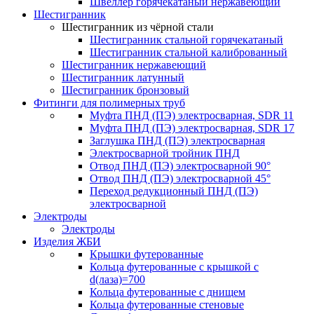
Швеллер горячекатаный нержавеющий
Шестигранник
Шестигранник из чёрной стали
Шестигранник стальной горячекатаный
Шестигранник стальной калиброванный
Шестигранник нержавеющий
Шестигранник латунный
Шестигранник бронзовый
Фитинги для полимерных труб
Муфта ПНД (ПЭ) электросварная, SDR 11
Муфта ПНД (ПЭ) электросварная, SDR 17
Заглушка ПНД (ПЭ) электросварная
Электросварной тройник ПНД
Отвод ПНД (ПЭ) электросварной 90°
Отвод ПНД (ПЭ) электросварной 45°
Переход редукционный ПНД (ПЭ)
электросварной
Электроды
Электроды
Изделия ЖБИ
Крышки футерованные
Кольца футерованные с крышкой с
d(лаза)=700
Кольца футерованные с днищем
Кольца футерованные стеновые