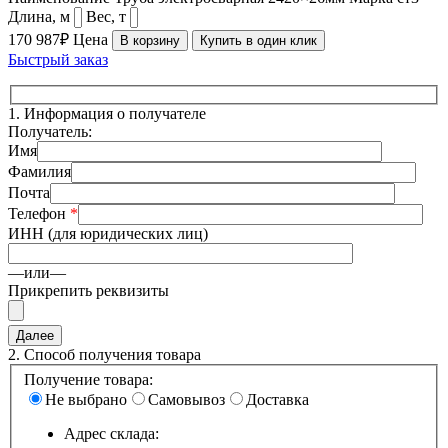
Длина, м
Вес, т
170 987₽
Цена
В корзину
Купить в один клик
Быстрый заказ
1.
Информация о получателе
Получатель:
Имя
Фамилия
Почта
Телефон
*
ИНН (для юридических лиц)
—или—
Прикрепить реквизиты
2.
Способ получения товара
Получение товара:
Не выбрано
Самовывоз
Доставка
Адрес склада: