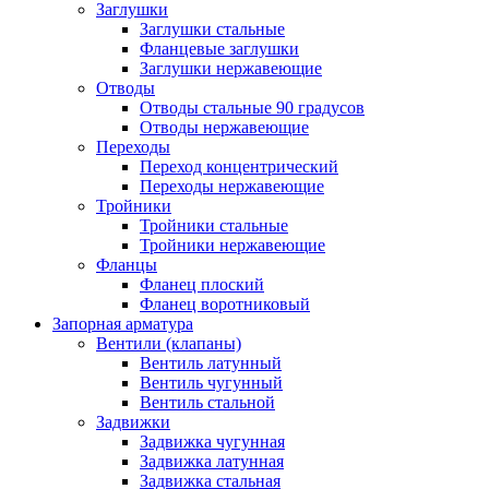
Заглушки
Заглушки стальные
Фланцевые заглушки
Заглушки нержавеющие
Отводы
Отводы стальные 90 градусов
Отводы нержавеющие
Переходы
Переход концентрический
Переходы нержавеющие
Тройники
Тройники стальные
Тройники нержавеющие
Фланцы
Фланец плоский
Фланец воротниковый
Запорная арматура
Вентили (клапаны)
Вентиль латунный
Вентиль чугунный
Вентиль стальной
Задвижки
Задвижка чугунная
Задвижка латунная
Задвижка стальная