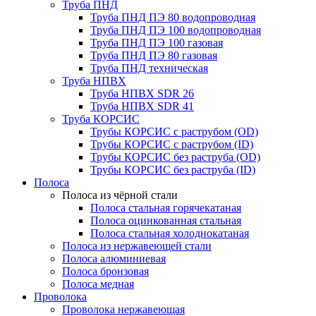
Труба ПНД
Труба ПНД ПЭ 80 водопроводная
Труба ПНД ПЭ 100 водопроводная
Труба ПНД ПЭ 100 газовая
Труба ПНД ПЭ 80 газовая
Труба ПНД техническая
Труба НПВХ
Труба НПВХ SDR 26
Труба НПВХ SDR 41
Труба КОРСИС
Трубы КОРСИС с раструбом (OD)
Трубы КОРСИС с раструбом (ID)
Трубы КОРСИС без раструба (OD)
Трубы КОРСИС без раструба (ID)
Полоса
Полоса из чёрной стали
Полоса стальная горячекатаная
Полоса оцинкованная стальная
Полоса стальная холоднокатаная
Полоса из нержавеющей стали
Полоса алюминиевая
Полоса бронзовая
Полоса медная
Проволока
Проволока нержавеющая