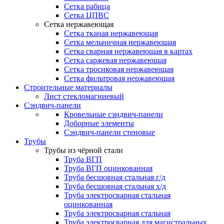
Сетка рабица
Сетка ЦПВС
Сетка нержавеющая
Сетка тканая нержавеющая
Сетка мельничная нержавеющая
Сетка сварная нержавеющая в картах
Сетка саржевая нержавеющая
Сетка тросиковая нержавеющая
Сетка фильтровая нержавеющая
Строительные материалы
Лист стекломагниевый
Сэндвич-панели
Кровельные сэндвич-панели
Доборные элементы
Сэндвич-панели стеновые
Трубы
Трубы из чёрной стали
Труба ВГП
Труба ВГП оцинкованная
Труба бесшовная стальная г/д
Труба бесшовная стальная х/д
Труба электросварная стальная
оцинкованная
Труба электросварная стальная
Труба электросварная для магистральных