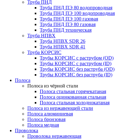
Труба ПНД
Труба ПНД ПЭ 80 водопроводная
Труба ПНД ПЭ 100 водопроводная
Труба ПНД ПЭ 100 газовая
Труба ПНД ПЭ 80 газовая
Труба ПНД техническая
Труба НПВХ
Труба НПВХ SDR 26
Труба НПВХ SDR 41
Труба КОРСИС
Трубы КОРСИС с раструбом (OD)
Трубы КОРСИС с раструбом (ID)
Трубы КОРСИС без раструба (OD)
Трубы КОРСИС без раструба (ID)
Полоса
Полоса из чёрной стали
Полоса стальная горячекатаная
Полоса оцинкованная стальная
Полоса стальная холоднокатаная
Полоса из нержавеющей стали
Полоса алюминиевая
Полоса бронзовая
Полоса медная
Проволока
Проволока нержавеющая