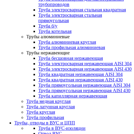
трубопроводов
Труба электросварная стальная квадратная
Труба электросварная стальная
прямоугольная
Труба б/у
Труба котельная
Трубы алюминиевые
Труба алюминиевая круглая
Труба профильная алюминиевая
Трубы нержавеющие
Труба бесшовная нержавеющая
Труба электросварная нержавеющая AISI 304
Труба электросварная нержавеющая AISI 430
Труба квадратная нержавеющая AISI 304
Труба квадратная нержавеющая AISI 430
Труба прямоугольная нержавеющая AISI 304
Труба прямоугольная нержавеющая AISI 430
Труба капиллярная нержавеющая
Труба медная круглая
Труба латунная круглая
Труба круглая
Труба профильная
Трубы, отводы в ВУС и ЦПП
Труба в ВУС-изоляции
Отвод ВУС