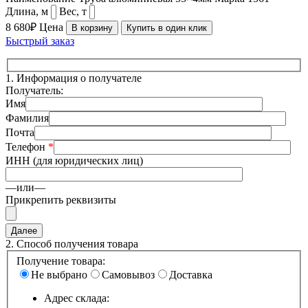
Длина, м
Вес, т
8 680₽
Цена
В корзину
Купить в один клик
Быстрый заказ
1.
Информация о получателе
Получатель:
Имя
Фамилия
Почта
Телефон
*
ИНН (для юридических лиц)
—или—
Прикрепить реквизиты
2.
Способ получения товара
Получение товара:
Не выбрано
Самовывоз
Доставка
Адрес склада: