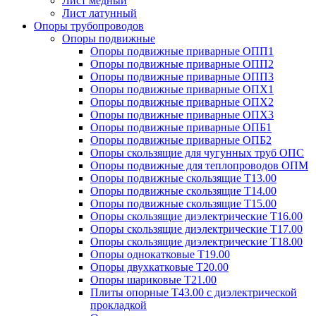
Лист медный
Лист латунный
Опоры трубопроводов
Опоры подвижные
Опоры подвижные приварные ОПП1
Опоры подвижные приварные ОПП2
Опоры подвижные приварные ОПП3
Опоры подвижные приварные ОПХ1
Опоры подвижные приварные ОПХ2
Опоры подвижные приварные ОПХ3
Опоры подвижные приварные ОПБ1
Опоры подвижные приварные ОПБ2
Опоры скользящие для чугунных труб ОПС
Опоры подвижные для теплопроводов ОПМ
Опоры подвижные скользящие Т13.00
Опоры подвижные скользящие Т14.00
Опоры подвижные скользящие Т15.00
Опоры скользящие диэлектрические Т16.00
Опоры скользящие диэлектрические Т17.00
Опоры скользящие диэлектрические Т18.00
Опоры однокатковые Т19.00
Опоры двухкатковые Т20.00
Опоры шариковые Т21.00
Плиты опорные Т43.00 с диэлектрической
прокладкой