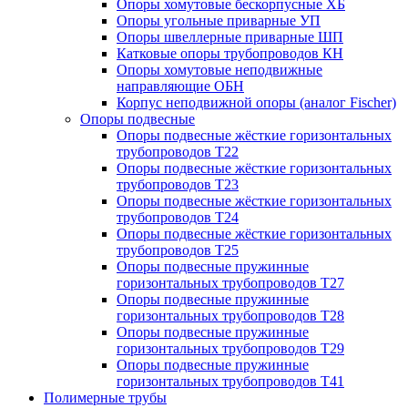
Опоры хомутовые бескорпусные ХБ
Опоры угольные приварные УП
Опоры швеллерные приварные ШП
Катковые опоры трубопроводов КН
Опоры хомутовые неподвижные
направляющие ОБН
Корпус неподвижной опоры (аналог Fischer)
Опоры подвесные
Опоры подвесные жёсткие горизонтальных
трубопроводов Т22
Опоры подвесные жёсткие горизонтальных
трубопроводов Т23
Опоры подвесные жёсткие горизонтальных
трубопроводов Т24
Опоры подвесные жёсткие горизонтальных
трубопроводов Т25
Опоры подвесные пружинные
горизонтальных трубопроводов Т27
Опоры подвесные пружинные
горизонтальных трубопроводов Т28
Опоры подвесные пружинные
горизонтальных трубопроводов Т29
Опоры подвесные пружинные
горизонтальных трубопроводов Т41
Полимерные трубы