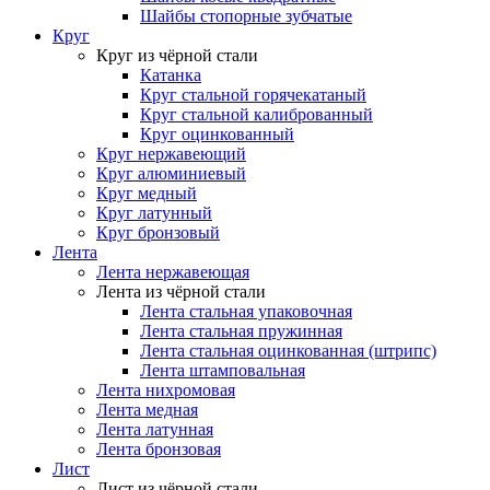
Шайбы стопорные зубчатые
Круг
Круг из чёрной стали
Катанка
Круг стальной горячекатаный
Круг стальной калиброванный
Круг оцинкованный
Круг нержавеющий
Круг алюминиевый
Круг медный
Круг латунный
Круг бронзовый
Лента
Лента нержавеющая
Лента из чёрной стали
Лента стальная упаковочная
Лента стальная пружинная
Лента стальная оцинкованная (штрипс)
Лента штамповальная
Лента нихромовая
Лента медная
Лента латунная
Лента бронзовая
Лист
Лист из чёрной стали