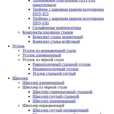
Тройниковое ответвление ППУ-ОЦ
параллельное
Тройник с шаровым краном воздушника
ППУ-ПЭ
Тройник с шаровым краном воздушника
ППУ-ОЦ
Сильфонные компенсаторы
Комплекты изоляции стыков
Комплект стыка заливочный
Комплект стыка муфтовый
Уголок
Уголок из нержавеющей стали
Уголок алюминиевый
Уголок из чёрной стали
Равнополочный стальной уголок
Неравнополочный уголок
Уголок стальной гнутый
Швеллер
Швеллер алюминиевый
Швеллер из чёрной стали
Швеллер горячекатаный стальной
Швеллер гнутый стальной
Швеллер оцинкованный
Швеллер нержавеющий
Швеллер гнутый нержавеющий