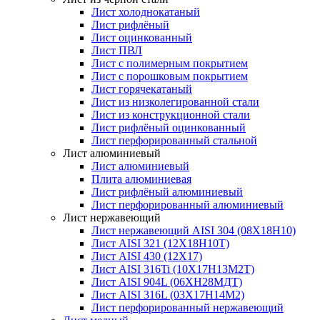
Лист холоднокатаный
Лист рифлёный
Лист оцинкованный
Лист ПВЛ
Лист с полимерным покрытием
Лист с порошковым покрытием
Лист горячекатаный
Лист из низколегированной стали
Лист из конструкционной стали
Лист рифлёный оцинкованный
Лист перфорированный стальной
Лист алюминиевый
Лист алюминиевый
Плита алюминиевая
Лист рифлёный алюминиевый
Лист перфорированный алюминиевый
Лист нержавеющий
Лист нержавеющий AISI 304 (08Х18Н10)
Лист AISI 321 (12Х18Н10Т)
Лист AISI 430 (12Х17)
Лист AISI 316Ti (10Х17Н13М2Т)
Лист AISI 904L (06ХН28МДТ)
Лист AISI 316L (03Х17Н14М2)
Лист перфорированный нержавеющий