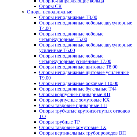
Опорно-направляющие кольца
Опоры СК
Опоры неподвижные
Опоры неподвижные Т3.00
Опоры неподвижные лобовые двухупорные
Т4.00
Опоры неподвижные лобовые
четырёхупорные Т5.00
Опоры неподвижные лобовые двухупорные
усиленные Т6.00
Опоры неподвижные лобовые
четырёхупорные усиленные Т7.00
Опоры неподвижные щитовые Т8.00
Опоры неподвижные щитовые усиленные
Т9.00
Опоры неподвижные боковые Т10.00
Опоры неподвижные бугельные Т44
Опоры корпусные приварные КП
Опоры корпусные хомутовые КХ
Опоры тавровые приварные ТП
Опоры трубчатые крутоизогнутых отводов
ТО
Опоры трубные ТР
Опоры тавровые хомутовые ТХ
Опоры вертикальных трубопроводов ВП