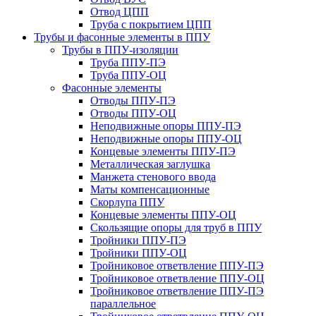
Отвод ЦПП
Труба с покрытием ЦПП
Трубы и фасонные элементы в ППУ
Трубы в ППУ-изоляции
Труба ППУ-ПЭ
Труба ППУ-ОЦ
Фасонные элементы
Отводы ППУ-ПЭ
Отводы ППУ-ОЦ
Неподвижные опоры ППУ-ПЭ
Неподвижные опоры ППУ-ОЦ
Концевые элементы ППУ-ПЭ
Металлическая заглушка
Манжета стенового ввода
Маты компенсационные
Скорлупа ППУ
Концевые элементы ППУ-ОЦ
Скользящие опоры для труб в ППУ
Тройники ППУ-ПЭ
Тройники ППУ-ОЦ
Тройниковое ответвление ППУ-ПЭ
Тройниковое ответвление ППУ-ОЦ
Тройниковое ответвление ППУ-ПЭ
параллельное