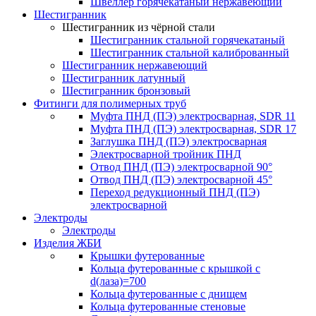
Швеллер горячекатаный нержавеющий
Шестигранник
Шестигранник из чёрной стали
Шестигранник стальной горячекатаный
Шестигранник стальной калиброванный
Шестигранник нержавеющий
Шестигранник латунный
Шестигранник бронзовый
Фитинги для полимерных труб
Муфта ПНД (ПЭ) электросварная, SDR 11
Муфта ПНД (ПЭ) электросварная, SDR 17
Заглушка ПНД (ПЭ) электросварная
Электросварной тройник ПНД
Отвод ПНД (ПЭ) электросварной 90°
Отвод ПНД (ПЭ) электросварной 45°
Переход редукционный ПНД (ПЭ)
электросварной
Электроды
Электроды
Изделия ЖБИ
Крышки футерованные
Кольца футерованные с крышкой с
d(лаза)=700
Кольца футерованные с днищем
Кольца футерованные стеновые