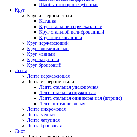
Шайбы стопорные зубчатые
Круг
Круг из чёрной стали
Катанка
Круг стальной горячекатаный
Круг стальной калиброванный
Круг оцинкованный
Круг нержавеющий
Круг алюминиевый
Круг медный
Круг латунный
Круг бронзовый
Лента
Лента нержавеющая
Лента из чёрной стали
Лента стальная упаковочная
Лента стальная пружинная
Лента стальная оцинкованная (штрипс)
Лента штамповальная
Лента нихромовая
Лента медная
Лента латунная
Лента бронзовая
Лист
Лист из чёрной стали