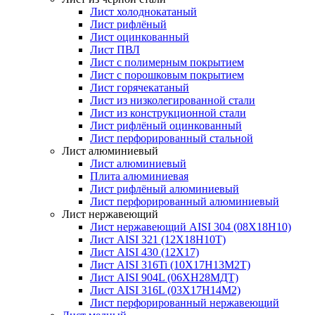
Лист холоднокатаный
Лист рифлёный
Лист оцинкованный
Лист ПВЛ
Лист с полимерным покрытием
Лист с порошковым покрытием
Лист горячекатаный
Лист из низколегированной стали
Лист из конструкционной стали
Лист рифлёный оцинкованный
Лист перфорированный стальной
Лист алюминиевый
Лист алюминиевый
Плита алюминиевая
Лист рифлёный алюминиевый
Лист перфорированный алюминиевый
Лист нержавеющий
Лист нержавеющий AISI 304 (08Х18Н10)
Лист AISI 321 (12Х18Н10Т)
Лист AISI 430 (12Х17)
Лист AISI 316Ti (10Х17Н13М2Т)
Лист AISI 904L (06ХН28МДТ)
Лист AISI 316L (03Х17Н14М2)
Лист перфорированный нержавеющий