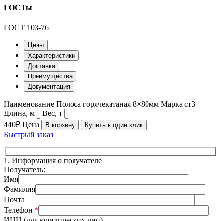
ГОСТы
ГОСТ 103-76
Цены
Характеристики
Доставка
Преимущества
Документация
Наименование
Полоса горячекатаная 8×80мм
Марка
ст3
Длина, м
Вес, т
440₽
Цена
В корзину
Купить в один клик
Быстрый заказ
1.
Информация о получателе
Получатель:
Имя
Фамилия
Почта
Телефон
*
ИНН (для юридических лиц)