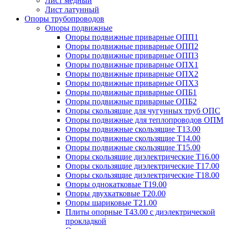
Лист медный
Лист латунный
Опоры трубопроводов
Опоры подвижные
Опоры подвижные приварные ОПП1
Опоры подвижные приварные ОПП2
Опоры подвижные приварные ОПП3
Опоры подвижные приварные ОПХ1
Опоры подвижные приварные ОПХ2
Опоры подвижные приварные ОПХ3
Опоры подвижные приварные ОПБ1
Опоры подвижные приварные ОПБ2
Опоры скользящие для чугунных труб ОПС
Опоры подвижные для теплопроводов ОПМ
Опоры подвижные скользящие Т13.00
Опоры подвижные скользящие Т14.00
Опоры подвижные скользящие Т15.00
Опоры скользящие диэлектрические Т16.00
Опоры скользящие диэлектрические Т17.00
Опоры скользящие диэлектрические Т18.00
Опоры однокатковые Т19.00
Опоры двухкатковые Т20.00
Опоры шариковые Т21.00
Плиты опорные Т43.00 с диэлектрической
прокладкой