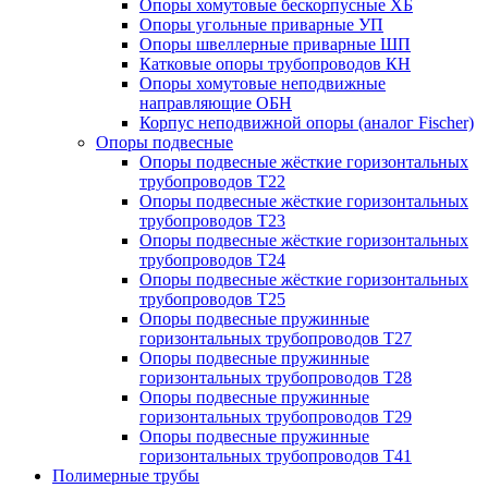
Опоры хомутовые бескорпусные ХБ
Опоры угольные приварные УП
Опоры швеллерные приварные ШП
Катковые опоры трубопроводов КН
Опоры хомутовые неподвижные
направляющие ОБН
Корпус неподвижной опоры (аналог Fischer)
Опоры подвесные
Опоры подвесные жёсткие горизонтальных
трубопроводов Т22
Опоры подвесные жёсткие горизонтальных
трубопроводов Т23
Опоры подвесные жёсткие горизонтальных
трубопроводов Т24
Опоры подвесные жёсткие горизонтальных
трубопроводов Т25
Опоры подвесные пружинные
горизонтальных трубопроводов Т27
Опоры подвесные пружинные
горизонтальных трубопроводов Т28
Опоры подвесные пружинные
горизонтальных трубопроводов Т29
Опоры подвесные пружинные
горизонтальных трубопроводов Т41
Полимерные трубы