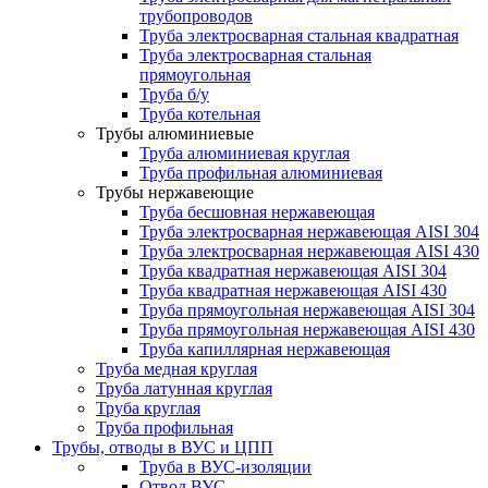
трубопроводов
Труба электросварная стальная квадратная
Труба электросварная стальная
прямоугольная
Труба б/у
Труба котельная
Трубы алюминиевые
Труба алюминиевая круглая
Труба профильная алюминиевая
Трубы нержавеющие
Труба бесшовная нержавеющая
Труба электросварная нержавеющая AISI 304
Труба электросварная нержавеющая AISI 430
Труба квадратная нержавеющая AISI 304
Труба квадратная нержавеющая AISI 430
Труба прямоугольная нержавеющая AISI 304
Труба прямоугольная нержавеющая AISI 430
Труба капиллярная нержавеющая
Труба медная круглая
Труба латунная круглая
Труба круглая
Труба профильная
Трубы, отводы в ВУС и ЦПП
Труба в ВУС-изоляции
Отвод ВУС