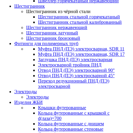
Швеллер горячекатаный нержавеющий
Шестигранник
Шестигранник из чёрной стали
Шестигранник стальной горячекатаный
Шестигранник стальной калиброванный
Шестигранник нержавеющий
Шестигранник латунный
Шестигранник бронзовый
Фитинги для полимерных труб
Муфта ПНД (ПЭ) электросварная, SDR 11
Муфта ПНД (ПЭ) электросварная, SDR 17
Заглушка ПНД (ПЭ) электросварная
Электросварной тройник ПНД
Отвод ПНД (ПЭ) электросварной 90°
Отвод ПНД (ПЭ) электросварной 45°
Переход редукционный ПНД (ПЭ)
электросварной
Электроды
Электроды
Изделия ЖБИ
Крышки футерованные
Кольца футерованные с крышкой с
d(лаза)=700
Кольца футерованные с днищем
Кольца футерованные стеновые