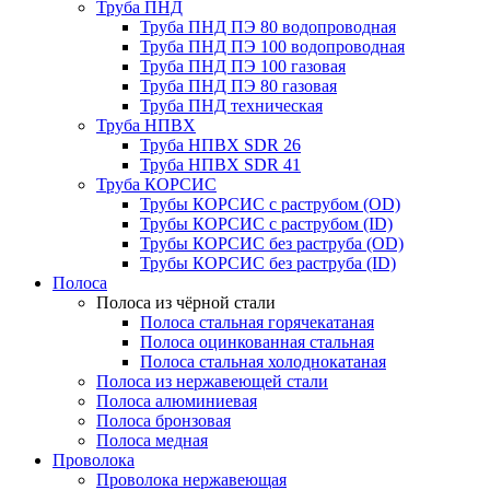
Труба ПНД
Труба ПНД ПЭ 80 водопроводная
Труба ПНД ПЭ 100 водопроводная
Труба ПНД ПЭ 100 газовая
Труба ПНД ПЭ 80 газовая
Труба ПНД техническая
Труба НПВХ
Труба НПВХ SDR 26
Труба НПВХ SDR 41
Труба КОРСИС
Трубы КОРСИС с раструбом (OD)
Трубы КОРСИС с раструбом (ID)
Трубы КОРСИС без раструба (OD)
Трубы КОРСИС без раструба (ID)
Полоса
Полоса из чёрной стали
Полоса стальная горячекатаная
Полоса оцинкованная стальная
Полоса стальная холоднокатаная
Полоса из нержавеющей стали
Полоса алюминиевая
Полоса бронзовая
Полоса медная
Проволока
Проволока нержавеющая