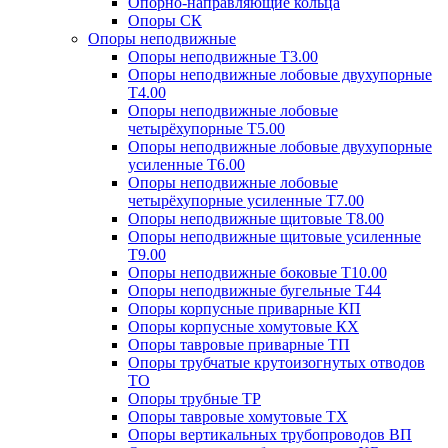
Опорно-направляющие кольца
Опоры СК
Опоры неподвижные
Опоры неподвижные Т3.00
Опоры неподвижные лобовые двухупорные
Т4.00
Опоры неподвижные лобовые
четырёхупорные Т5.00
Опоры неподвижные лобовые двухупорные
усиленные Т6.00
Опоры неподвижные лобовые
четырёхупорные усиленные Т7.00
Опоры неподвижные щитовые Т8.00
Опоры неподвижные щитовые усиленные
Т9.00
Опоры неподвижные боковые Т10.00
Опоры неподвижные бугельные Т44
Опоры корпусные приварные КП
Опоры корпусные хомутовые КХ
Опоры тавровые приварные ТП
Опоры трубчатые крутоизогнутых отводов
ТО
Опоры трубные ТР
Опоры тавровые хомутовые ТХ
Опоры вертикальных трубопроводов ВП