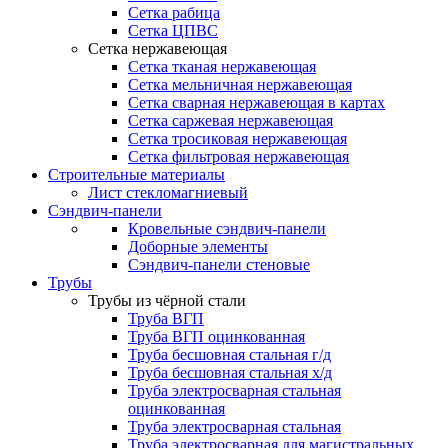
Сетка рабица
Сетка ЦПВС
Сетка нержавеющая
Сетка тканая нержавеющая
Сетка мельничная нержавеющая
Сетка сварная нержавеющая в картах
Сетка саржевая нержавеющая
Сетка тросиковая нержавеющая
Сетка фильтровая нержавеющая
Строительные материалы
Лист стекломагниевый
Сэндвич-панели
Кровельные сэндвич-панели
Доборные элементы
Сэндвич-панели стеновые
Трубы
Трубы из чёрной стали
Труба ВГП
Труба ВГП оцинкованная
Труба бесшовная стальная г/д
Труба бесшовная стальная х/д
Труба электросварная стальная
оцинкованная
Труба электросварная стальная
Труба электросварная для магистральных