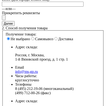
—или—
Прикрепить реквизиты
2.
Способ получения товара
Получение товара:
Не выбрано
Самовывоз
Доставка
Адрес склада:
Россия, г. Москва,
1-й Вязовский проезд, д. 1 стр. 1
Email
info@ms-gp.ru
Часы работы:
круглосуточно
Телефоны
8 (495) 212-19-06 (многоканальный)
(499) 712-00-26 (факс)
Адрес склада: