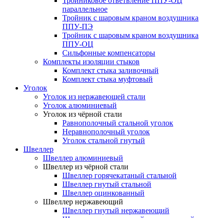
Тройниковое ответвление ППУ-ОЦ
параллельное
Тройник с шаровым краном воздушника
ППУ-ПЭ
Тройник с шаровым краном воздушника
ППУ-ОЦ
Сильфонные компенсаторы
Комплекты изоляции стыков
Комплект стыка заливочный
Комплект стыка муфтовый
Уголок
Уголок из нержавеющей стали
Уголок алюминиевый
Уголок из чёрной стали
Равнополочный стальной уголок
Неравнополочный уголок
Уголок стальной гнутый
Швеллер
Швеллер алюминиевый
Швеллер из чёрной стали
Швеллер горячекатаный стальной
Швеллер гнутый стальной
Швеллер оцинкованный
Швеллер нержавеющий
Швеллер гнутый нержавеющий