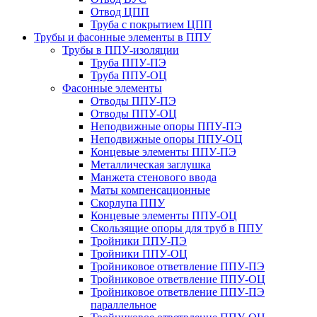
Отвод ЦПП
Труба с покрытием ЦПП
Трубы и фасонные элементы в ППУ
Трубы в ППУ-изоляции
Труба ППУ-ПЭ
Труба ППУ-ОЦ
Фасонные элементы
Отводы ППУ-ПЭ
Отводы ППУ-ОЦ
Неподвижные опоры ППУ-ПЭ
Неподвижные опоры ППУ-ОЦ
Концевые элементы ППУ-ПЭ
Металлическая заглушка
Манжета стенового ввода
Маты компенсационные
Скорлупа ППУ
Концевые элементы ППУ-ОЦ
Скользящие опоры для труб в ППУ
Тройники ППУ-ПЭ
Тройники ППУ-ОЦ
Тройниковое ответвление ППУ-ПЭ
Тройниковое ответвление ППУ-ОЦ
Тройниковое ответвление ППУ-ПЭ
параллельное