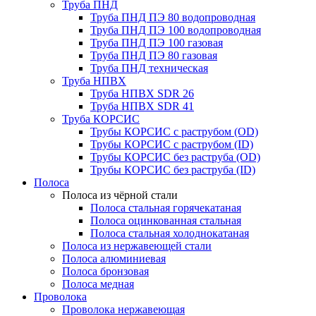
Труба ПНД
Труба ПНД ПЭ 80 водопроводная
Труба ПНД ПЭ 100 водопроводная
Труба ПНД ПЭ 100 газовая
Труба ПНД ПЭ 80 газовая
Труба ПНД техническая
Труба НПВХ
Труба НПВХ SDR 26
Труба НПВХ SDR 41
Труба КОРСИС
Трубы КОРСИС с раструбом (OD)
Трубы КОРСИС с раструбом (ID)
Трубы КОРСИС без раструба (OD)
Трубы КОРСИС без раструба (ID)
Полоса
Полоса из чёрной стали
Полоса стальная горячекатаная
Полоса оцинкованная стальная
Полоса стальная холоднокатаная
Полоса из нержавеющей стали
Полоса алюминиевая
Полоса бронзовая
Полоса медная
Проволока
Проволока нержавеющая