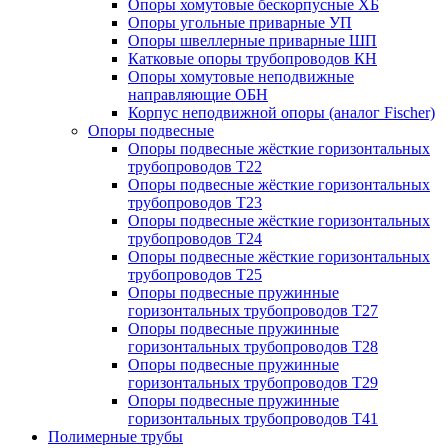
Опоры хомутовые бескорпусные ХБ
Опоры угольные приварные УП
Опоры швеллерные приварные ШП
Катковые опоры трубопроводов КН
Опоры хомутовые неподвижные
направляющие ОБН
Корпус неподвижной опоры (аналог Fischer)
Опоры подвесные
Опоры подвесные жёсткие горизонтальных
трубопроводов Т22
Опоры подвесные жёсткие горизонтальных
трубопроводов Т23
Опоры подвесные жёсткие горизонтальных
трубопроводов Т24
Опоры подвесные жёсткие горизонтальных
трубопроводов Т25
Опоры подвесные пружинные
горизонтальных трубопроводов Т27
Опоры подвесные пружинные
горизонтальных трубопроводов Т28
Опоры подвесные пружинные
горизонтальных трубопроводов Т29
Опоры подвесные пружинные
горизонтальных трубопроводов Т41
Полимерные трубы