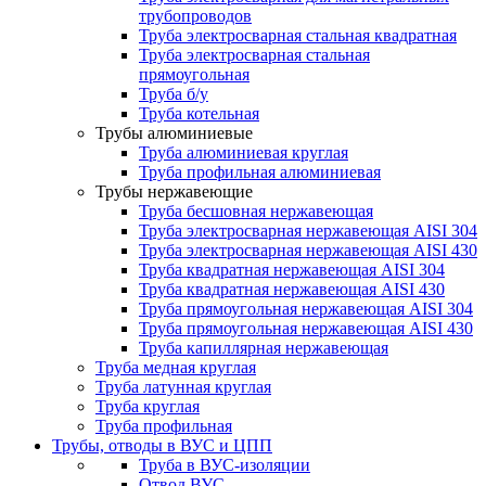
трубопроводов
Труба электросварная стальная квадратная
Труба электросварная стальная
прямоугольная
Труба б/у
Труба котельная
Трубы алюминиевые
Труба алюминиевая круглая
Труба профильная алюминиевая
Трубы нержавеющие
Труба бесшовная нержавеющая
Труба электросварная нержавеющая AISI 304
Труба электросварная нержавеющая AISI 430
Труба квадратная нержавеющая AISI 304
Труба квадратная нержавеющая AISI 430
Труба прямоугольная нержавеющая AISI 304
Труба прямоугольная нержавеющая AISI 430
Труба капиллярная нержавеющая
Труба медная круглая
Труба латунная круглая
Труба круглая
Труба профильная
Трубы, отводы в ВУС и ЦПП
Труба в ВУС-изоляции
Отвод ВУС