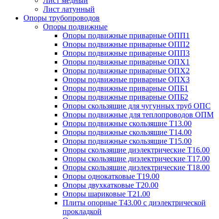
Лист медный
Лист латунный
Опоры трубопроводов
Опоры подвижные
Опоры подвижные приварные ОПП1
Опоры подвижные приварные ОПП2
Опоры подвижные приварные ОПП3
Опоры подвижные приварные ОПХ1
Опоры подвижные приварные ОПХ2
Опоры подвижные приварные ОПХ3
Опоры подвижные приварные ОПБ1
Опоры подвижные приварные ОПБ2
Опоры скользящие для чугунных труб ОПС
Опоры подвижные для теплопроводов ОПМ
Опоры подвижные скользящие Т13.00
Опоры подвижные скользящие Т14.00
Опоры подвижные скользящие Т15.00
Опоры скользящие диэлектрические Т16.00
Опоры скользящие диэлектрические Т17.00
Опоры скользящие диэлектрические Т18.00
Опоры однокатковые Т19.00
Опоры двухкатковые Т20.00
Опоры шариковые Т21.00
Плиты опорные Т43.00 с диэлектрической
прокладкой