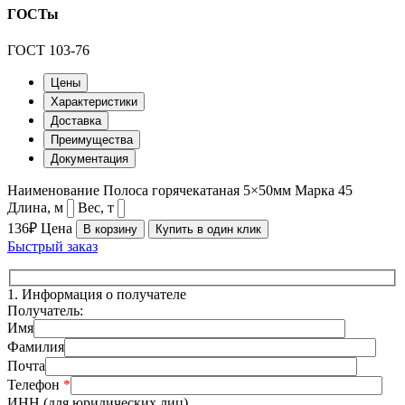
ГОСТы
ГОСТ 103-76
Цены
Характеристики
Доставка
Преимущества
Документация
Наименование
Полоса горячекатаная 5×50мм
Марка
45
Длина, м
Вес, т
136₽
Цена
В корзину
Купить в один клик
Быстрый заказ
1.
Информация о получателе
Получатель:
Имя
Фамилия
Почта
Телефон
*
ИНН (для юридических лиц)