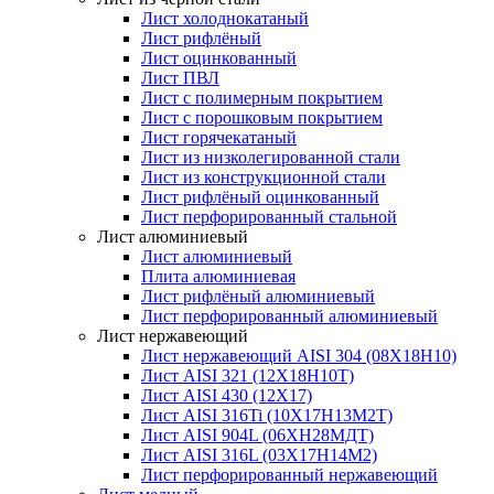
Лист холоднокатаный
Лист рифлёный
Лист оцинкованный
Лист ПВЛ
Лист с полимерным покрытием
Лист с порошковым покрытием
Лист горячекатаный
Лист из низколегированной стали
Лист из конструкционной стали
Лист рифлёный оцинкованный
Лист перфорированный стальной
Лист алюминиевый
Лист алюминиевый
Плита алюминиевая
Лист рифлёный алюминиевый
Лист перфорированный алюминиевый
Лист нержавеющий
Лист нержавеющий AISI 304 (08Х18Н10)
Лист AISI 321 (12Х18Н10Т)
Лист AISI 430 (12Х17)
Лист AISI 316Ti (10Х17Н13М2Т)
Лист AISI 904L (06ХН28МДТ)
Лист AISI 316L (03Х17Н14М2)
Лист перфорированный нержавеющий