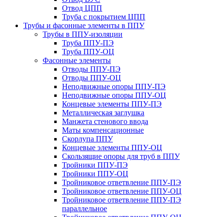
Отвод ЦПП
Труба с покрытием ЦПП
Трубы и фасонные элементы в ППУ
Трубы в ППУ-изоляции
Труба ППУ-ПЭ
Труба ППУ-ОЦ
Фасонные элементы
Отводы ППУ-ПЭ
Отводы ППУ-ОЦ
Неподвижные опоры ППУ-ПЭ
Неподвижные опоры ППУ-ОЦ
Концевые элементы ППУ-ПЭ
Металлическая заглушка
Манжета стенового ввода
Маты компенсационные
Скорлупа ППУ
Концевые элементы ППУ-ОЦ
Скользящие опоры для труб в ППУ
Тройники ППУ-ПЭ
Тройники ППУ-ОЦ
Тройниковое ответвление ППУ-ПЭ
Тройниковое ответвление ППУ-ОЦ
Тройниковое ответвление ППУ-ПЭ
параллельное