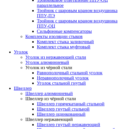
Тройниковое ответвление ППУ-ОЦ
параллельное
Тройник с шаровым краном воздушника
ППУ-ПЭ
Тройник с шаровым краном воздушника
ППУ-ОЦ
Сильфонные компенсаторы
Комплекты изоляции стыков
Комплект стыка заливочный
Комплект стыка муфтовый
Уголок
Уголок из нержавеющей стали
Уголок алюминиевый
Уголок из чёрной стали
Равнополочный стальной уголок
Неравнополочный уголок
Уголок стальной гнутый
Швеллер
Швеллер алюминиевый
Швеллер из чёрной стали
Швеллер горячекатаный стальной
Швеллер гнутый стальной
Швеллер оцинкованный
Швеллер нержавеющий
Швеллер гнутый нержавеющий