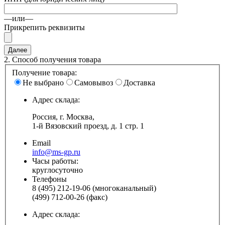
—или—
Прикрепить реквизиты
2.
Способ получения товара
Получение товара:
Не выбрано
Самовывоз
Доставка
Адрес склада:
Россия, г. Москва,
1-й Вязовский проезд, д. 1 стр. 1
Email
info@ms-gp.ru
Часы работы:
круглосуточно
Телефоны
8 (495) 212-19-06 (многоканальный)
(499) 712-00-26 (факс)
Адрес склада: