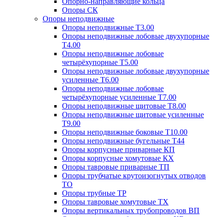
Опорно-направляющие кольца
Опоры СК
Опоры неподвижные
Опоры неподвижные Т3.00
Опоры неподвижные лобовые двухупорные
Т4.00
Опоры неподвижные лобовые
четырёхупорные Т5.00
Опоры неподвижные лобовые двухупорные
усиленные Т6.00
Опоры неподвижные лобовые
четырёхупорные усиленные Т7.00
Опоры неподвижные щитовые Т8.00
Опоры неподвижные щитовые усиленные
Т9.00
Опоры неподвижные боковые Т10.00
Опоры неподвижные бугельные Т44
Опоры корпусные приварные КП
Опоры корпусные хомутовые КХ
Опоры тавровые приварные ТП
Опоры трубчатые крутоизогнутых отводов
ТО
Опоры трубные ТР
Опоры тавровые хомутовые ТХ
Опоры вертикальных трубопроводов ВП