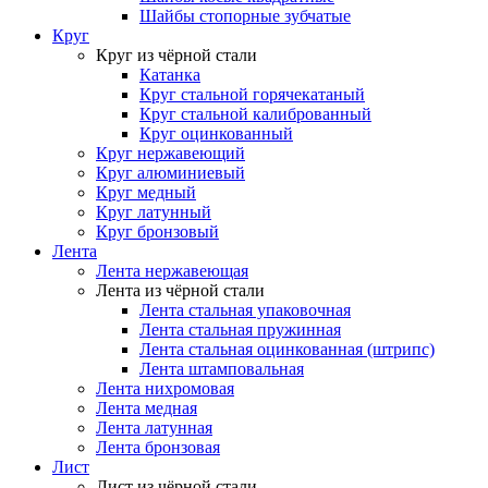
Шайбы стопорные зубчатые
Круг
Круг из чёрной стали
Катанка
Круг стальной горячекатаный
Круг стальной калиброванный
Круг оцинкованный
Круг нержавеющий
Круг алюминиевый
Круг медный
Круг латунный
Круг бронзовый
Лента
Лента нержавеющая
Лента из чёрной стали
Лента стальная упаковочная
Лента стальная пружинная
Лента стальная оцинкованная (штрипс)
Лента штамповальная
Лента нихромовая
Лента медная
Лента латунная
Лента бронзовая
Лист
Лист из чёрной стали