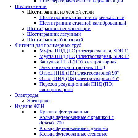
Швеллер горячекатаный нержавеющий
Шестигранник
Шестигранник из чёрной стали
Шестигранник стальной горячекатаный
Шестигранник стальной калиброванный
Шестигранник нержавеющий
Шестигранник латунный
Шестигранник бронзовый
Фитинги для полимерных труб
Муфта ПНД (ПЭ) электросварная, SDR 11
Муфта ПНД (ПЭ) электросварная, SDR 17
Заглушка ПНД (ПЭ) электросварная
Электросварной тройник ПНД
Отвод ПНД (ПЭ) электросварной 90°
Отвод ПНД (ПЭ) электросварной 45°
Переход редукционный ПНД (ПЭ)
электросварной
Электроды
Электроды
Изделия ЖБИ
Крышки футерованные
Кольца футерованные с крышкой с
d(лаза)=700
Кольца футерованные с днищем
Кольца футерованные стеновые