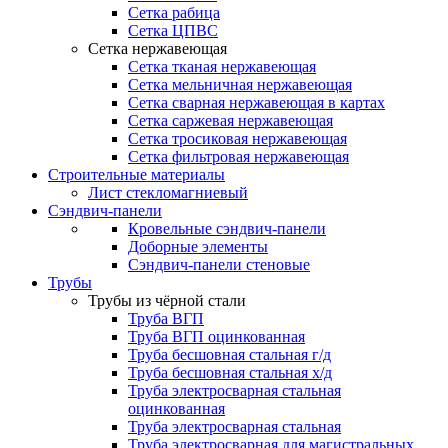
Сетка рабица
Сетка ЦПВС
Сетка нержавеющая
Сетка тканая нержавеющая
Сетка мельничная нержавеющая
Сетка сварная нержавеющая в картах
Сетка саржевая нержавеющая
Сетка тросиковая нержавеющая
Сетка фильтровая нержавеющая
Строительные материалы
Лист стекломагниевый
Сэндвич-панели
Кровельные сэндвич-панели
Доборные элементы
Сэндвич-панели стеновые
Трубы
Трубы из чёрной стали
Труба ВГП
Труба ВГП оцинкованная
Труба бесшовная стальная г/д
Труба бесшовная стальная х/д
Труба электросварная стальная
оцинкованная
Труба электросварная стальная
Труба электросварная для магистральных