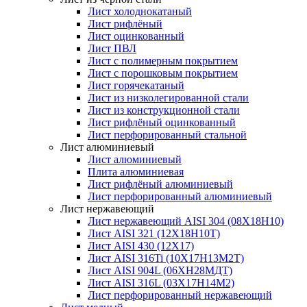
Лист холоднокатаный
Лист рифлёный
Лист оцинкованный
Лист ПВЛ
Лист с полимерным покрытием
Лист с порошковым покрытием
Лист горячекатаный
Лист из низколегированной стали
Лист из конструкционной стали
Лист рифлёный оцинкованный
Лист перфорированный стальной
Лист алюминиевый
Лист алюминиевый
Плита алюминиевая
Лист рифлёный алюминиевый
Лист перфорированный алюминиевый
Лист нержавеющий
Лист нержавеющий AISI 304 (08Х18Н10)
Лист AISI 321 (12Х18Н10Т)
Лист AISI 430 (12Х17)
Лист AISI 316Ti (10Х17Н13М2Т)
Лист AISI 904L (06ХН28МДТ)
Лист AISI 316L (03Х17Н14М2)
Лист перфорированный нержавеющий