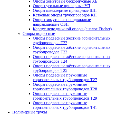
Опоры хомутовые бескорпусные ХБ
Опоры угольные приварные УП
Опоры швеллерные приварные ШП
Катковые опоры трубопроводов КН
Опоры хомутовые неподвижные
направляющие ОБН
Корпус неподвижной опоры (аналог Fischer)
Опоры подвесные
Опоры подвесные жёсткие горизонтальных
трубопроводов Т22
Опоры подвесные жёсткие горизонтальных
трубопроводов Т23
Опоры подвесные жёсткие горизонтальных
трубопроводов Т24
Опоры подвесные жёсткие горизонтальных
трубопроводов Т25
Опоры подвесные пружинные
горизонтальных трубопроводов Т27
Опоры подвесные пружинные
горизонтальных трубопроводов Т28
Опоры подвесные пружинные
горизонтальных трубопроводов Т29
Опоры подвесные пружинные
горизонтальных трубопроводов Т41
Полимерные трубы