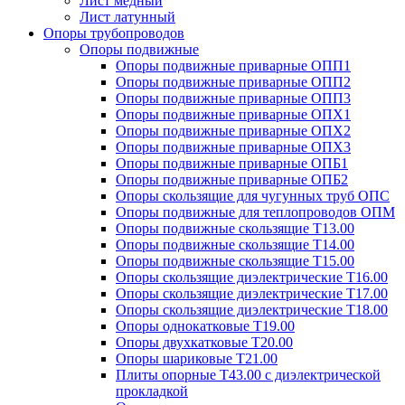
Лист медный
Лист латунный
Опоры трубопроводов
Опоры подвижные
Опоры подвижные приварные ОПП1
Опоры подвижные приварные ОПП2
Опоры подвижные приварные ОПП3
Опоры подвижные приварные ОПХ1
Опоры подвижные приварные ОПХ2
Опоры подвижные приварные ОПХ3
Опоры подвижные приварные ОПБ1
Опоры подвижные приварные ОПБ2
Опоры скользящие для чугунных труб ОПС
Опоры подвижные для теплопроводов ОПМ
Опоры подвижные скользящие Т13.00
Опоры подвижные скользящие Т14.00
Опоры подвижные скользящие Т15.00
Опоры скользящие диэлектрические Т16.00
Опоры скользящие диэлектрические Т17.00
Опоры скользящие диэлектрические Т18.00
Опоры однокатковые Т19.00
Опоры двухкатковые Т20.00
Опоры шариковые Т21.00
Плиты опорные Т43.00 с диэлектрической
прокладкой