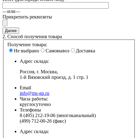
—или—
Прикрепить реквизиты
2.
Способ получения товара
Получение товара:
Не выбрано
Самовывоз
Доставка
Адрес склада:
Россия, г. Москва,
1-й Вязовский проезд, д. 1 стр. 1
Email
info@ms-gp.ru
Часы работы:
круглосуточно
Телефоны
8 (495) 212-19-06 (многоканальный)
(499) 712-00-26 (факс)
Адрес склада: