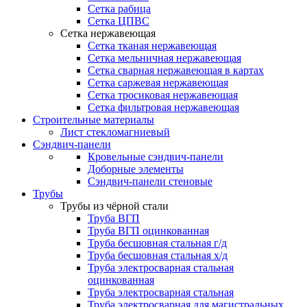
Сетка рабица
Сетка ЦПВС
Сетка нержавеющая
Сетка тканая нержавеющая
Сетка мельничная нержавеющая
Сетка сварная нержавеющая в картах
Сетка саржевая нержавеющая
Сетка тросиковая нержавеющая
Сетка фильтровая нержавеющая
Строительные материалы
Лист стекломагниевый
Сэндвич-панели
Кровельные сэндвич-панели
Доборные элементы
Сэндвич-панели стеновые
Трубы
Трубы из чёрной стали
Труба ВГП
Труба ВГП оцинкованная
Труба бесшовная стальная г/д
Труба бесшовная стальная х/д
Труба электросварная стальная
оцинкованная
Труба электросварная стальная
Труба электросварная для магистральных