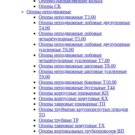
Опорно-направляющие кольца
Опоры СК
Опоры неподвижные
Опоры неподвижные Т3.00
Опоры неподвижные лобовые двухупорные
Т4.00
Опоры неподвижные лобовые
четырёхупорные Т5.00
Опоры неподвижные лобовые двухупорные
усиленные Т6.00
Опоры неподвижные лобовые
четырёхупорные усиленные Т7.00
Опоры неподвижные щитовые Т8.00
Опоры неподвижные щитовые усиленные
Т9.00
Опоры неподвижные боковые Т10.00
Опоры неподвижные бугельные Т44
Опоры корпусные приварные КП
Опоры корпусные хомутовые КХ
Опоры тавровые приварные ТП
Опоры трубчатые крутоизогнутых отводов
ТО
Опоры трубные ТР
Опоры тавровые хомутовые ТХ
Опоры вертикальных трубопроводов ВП