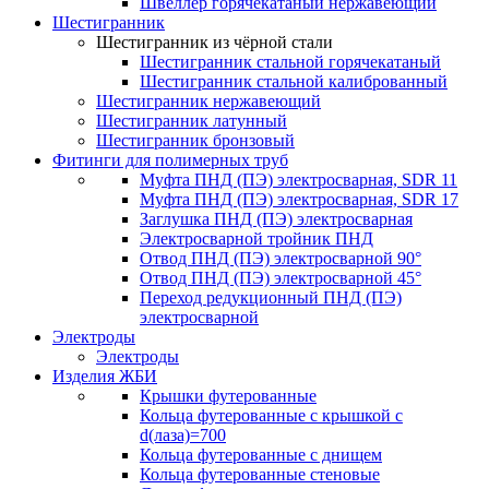
Швеллер горячекатаный нержавеющий
Шестигранник
Шестигранник из чёрной стали
Шестигранник стальной горячекатаный
Шестигранник стальной калиброванный
Шестигранник нержавеющий
Шестигранник латунный
Шестигранник бронзовый
Фитинги для полимерных труб
Муфта ПНД (ПЭ) электросварная, SDR 11
Муфта ПНД (ПЭ) электросварная, SDR 17
Заглушка ПНД (ПЭ) электросварная
Электросварной тройник ПНД
Отвод ПНД (ПЭ) электросварной 90°
Отвод ПНД (ПЭ) электросварной 45°
Переход редукционный ПНД (ПЭ)
электросварной
Электроды
Электроды
Изделия ЖБИ
Крышки футерованные
Кольца футерованные с крышкой с
d(лаза)=700
Кольца футерованные с днищем
Кольца футерованные стеновые