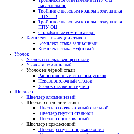
Тройниковое ответвление ППУ-ОЦ
параллельное
Тройник с шаровым краном воздушника
ППУ-ПЭ
Тройник с шаровым краном воздушника
ППУ-ОЦ
Сильфонные компенсаторы
Комплекты изоляции стыков
Комплект стыка заливочный
Комплект стыка муфтовый
Уголок
Уголок из нержавеющей стали
Уголок алюминиевый
Уголок из чёрной стали
Равнополочный стальной уголок
Неравнополочный уголок
Уголок стальной гнутый
Швеллер
Швеллер алюминиевый
Швеллер из чёрной стали
Швеллер горячекатаный стальной
Швеллер гнутый стальной
Швеллер оцинкованный
Швеллер нержавеющий
Швеллер гнутый нержавеющий