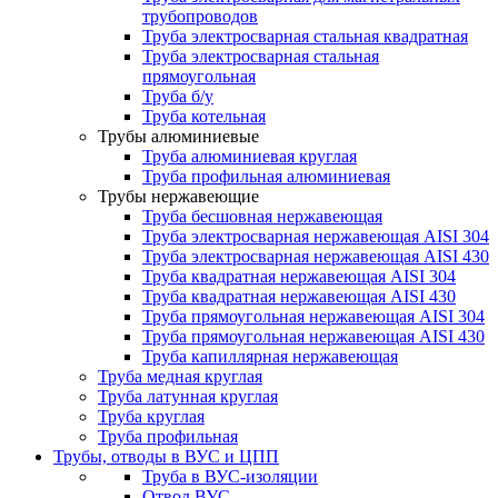
трубопроводов
Труба электросварная стальная квадратная
Труба электросварная стальная
прямоугольная
Труба б/у
Труба котельная
Трубы алюминиевые
Труба алюминиевая круглая
Труба профильная алюминиевая
Трубы нержавеющие
Труба бесшовная нержавеющая
Труба электросварная нержавеющая AISI 304
Труба электросварная нержавеющая AISI 430
Труба квадратная нержавеющая AISI 304
Труба квадратная нержавеющая AISI 430
Труба прямоугольная нержавеющая AISI 304
Труба прямоугольная нержавеющая AISI 430
Труба капиллярная нержавеющая
Труба медная круглая
Труба латунная круглая
Труба круглая
Труба профильная
Трубы, отводы в ВУС и ЦПП
Труба в ВУС-изоляции
Отвод ВУС