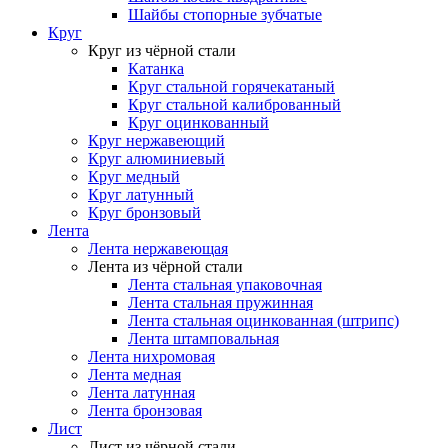
Шайбы стопорные зубчатые
Круг
Круг из чёрной стали
Катанка
Круг стальной горячекатаный
Круг стальной калиброванный
Круг оцинкованный
Круг нержавеющий
Круг алюминиевый
Круг медный
Круг латунный
Круг бронзовый
Лента
Лента нержавеющая
Лента из чёрной стали
Лента стальная упаковочная
Лента стальная пружинная
Лента стальная оцинкованная (штрипс)
Лента штамповальная
Лента нихромовая
Лента медная
Лента латунная
Лента бронзовая
Лист
Лист из чёрной стали