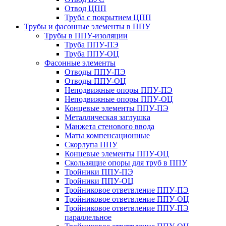
Отвод ЦПП
Труба с покрытием ЦПП
Трубы и фасонные элементы в ППУ
Трубы в ППУ-изоляции
Труба ППУ-ПЭ
Труба ППУ-ОЦ
Фасонные элементы
Отводы ППУ-ПЭ
Отводы ППУ-ОЦ
Неподвижные опоры ППУ-ПЭ
Неподвижные опоры ППУ-ОЦ
Концевые элементы ППУ-ПЭ
Металлическая заглушка
Манжета стенового ввода
Маты компенсационные
Скорлупа ППУ
Концевые элементы ППУ-ОЦ
Скользящие опоры для труб в ППУ
Тройники ППУ-ПЭ
Тройники ППУ-ОЦ
Тройниковое ответвление ППУ-ПЭ
Тройниковое ответвление ППУ-ОЦ
Тройниковое ответвление ППУ-ПЭ
параллельное