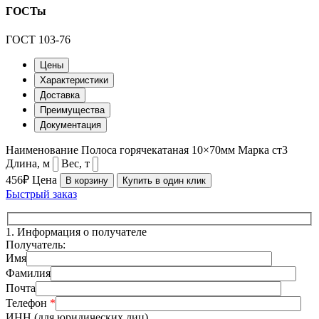
ГОСТы
ГОСТ 103-76
Цены
Характеристики
Доставка
Преимущества
Документация
Наименование
Полоса горячекатаная 10×70мм
Марка
ст3
Длина, м
Вес, т
456₽
Цена
В корзину
Купить в один клик
Быстрый заказ
1.
Информация о получателе
Получатель:
Имя
Фамилия
Почта
Телефон
*
ИНН (для юридических лиц)