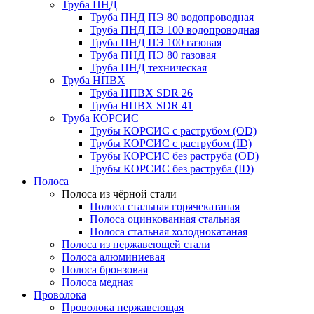
Труба ПНД
Труба ПНД ПЭ 80 водопроводная
Труба ПНД ПЭ 100 водопроводная
Труба ПНД ПЭ 100 газовая
Труба ПНД ПЭ 80 газовая
Труба ПНД техническая
Труба НПВХ
Труба НПВХ SDR 26
Труба НПВХ SDR 41
Труба КОРСИС
Трубы КОРСИС с раструбом (OD)
Трубы КОРСИС с раструбом (ID)
Трубы КОРСИС без раструба (OD)
Трубы КОРСИС без раструба (ID)
Полоса
Полоса из чёрной стали
Полоса стальная горячекатаная
Полоса оцинкованная стальная
Полоса стальная холоднокатаная
Полоса из нержавеющей стали
Полоса алюминиевая
Полоса бронзовая
Полоса медная
Проволока
Проволока нержавеющая